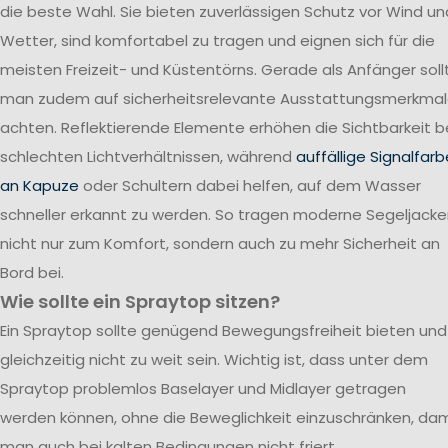
die beste Wahl. Sie bieten zuverlässigen Schutz vor Wind un
Wetter, sind komfortabel zu tragen und eignen sich für die
meisten Freizeit- und Küstentörns. Gerade als Anfänger soll
man zudem auf sicherheitsrelevante Ausstattungsmerkma
achten. Reflektierende Elemente erhöhen die Sichtbarkeit b
schlechten Lichtverhältnissen, während
auffällige Signalfar
an Kapuze
oder Schultern dabei helfen, auf dem Wasser
schneller erkannt zu werden. So tragen moderne Segeljack
nicht nur zum Komfort, sondern auch zu mehr Sicherheit an
Bord bei.
Wie sollte ein Spraytop sitzen?
Ein Spraytop sollte genügend Bewegungsfreiheit bieten und
gleichzeitig nicht zu weit sein. Wichtig ist, dass unter dem
Spraytop problemlos Baselayer und Midlayer getragen
werden können, ohne die Beweglichkeit einzuschränken, dam
man auch bei kalten Bedingungen nicht friert.