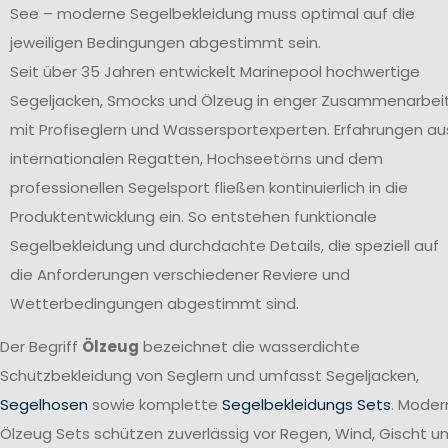
See – moderne Segelbekleidung muss optimal auf die
jeweiligen Bedingungen abgestimmt sein.
Seit über 35 Jahren entwickelt Marinepool hochwertige
Segeljacken, Smocks und Ölzeug in enger Zusammenarbei
mit Profiseglern und Wassersportexperten. Erfahrungen au
internationalen Regatten, Hochseetörns und dem
professionellen Segelsport fließen kontinuierlich in die
Produktentwicklung ein. So entstehen funktionale
Segelbekleidung und durchdachte Details, die speziell auf
die Anforderungen verschiedener Reviere und
Wetterbedingungen abgestimmt sind.
Der Begriff
Ölzeug
bezeichnet die wasserdichte
Schutzbekleidung von Seglern und umfasst Segeljacken,
Segelhosen
sowie komplette
Segelbekleidungs Sets
. Moder
Ölzeug Sets schützen zuverlässig vor Regen, Wind, Gischt u