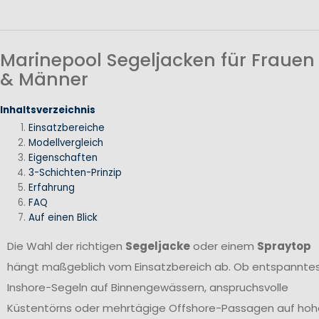
Marinepool Segeljacken für Frauen
& Männer
Inhaltsverzeichnis
Einsatzbereiche
Modellvergleich
Eigenschaften
3-Schichten-Prinzip
Erfahrung
FAQ
Auf einen Blick
Die Wahl der richtigen
Segeljacke
oder einem
Spraytop
hängt maßgeblich vom Einsatzbereich ab. Ob entspannte
Inshore-Segeln auf Binnengewässern, anspruchsvolle
Küstentörns oder mehrtägige Offshore-Passagen auf hoh