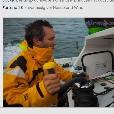
Jacke
, bei anspruchsvollen Offshore-Einsätzen schützt di
Fortuna 2.0
zuverlässig vor Nässe und Wind.