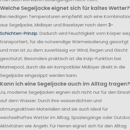
Welche Segeljacke eignet sich für kaltes Wetter?
Bei niedrigen Temperaturen empfiehlt sich eine Kombinatio
aus Segeljacke, Midlayer und Baselayer nach dem
3-
Schichten-Prinzip
. Dadurch wird Feuchtigkeit vom Körper we
transportiert, für die notwendige Wärmeisolierung gesortgt
und man ist zu dem zuverlässig vor Wind, Regen und Gischt
geschützt. Besonders praktisch ist die Inzip-Funktion bei
Marinepool, durch die ein kompatibler Midlayer direkt in die
Segeljacke eingezippt werden kann.
Kann ich eine Segeljacke auch im Alltag tragen?
Ja, moderne Segeljacken eignen sich nicht nur für den Einsa
auf dem Wasser. Durch ihre wasserdichten und
atmungsaktiven Materialien sind sie auch ideal für
wechselhaftes Wetter im Alltag, Spaziergänge oder Outdoo
Aktivitäten wie Angeln. Für Herren eignet sich für den Alltag