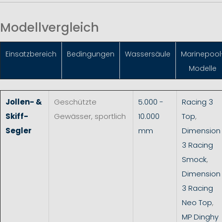
Modellvergleich
Einsatzbereich
Bedingungen
Wassersäule
Marinepool
Modelle
Jollen- &
Geschützte
5.000 -
Racing 3
Skiff-
Gewässer, sportlich
10.000
Top
,
Segler
mm
Dimension
3 Racing
Smock
,
Dimension
3 Racing
Neo Top
,
MP Dinghy