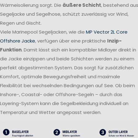
Wärmeisolierung sorgt. Die
äußere Schicht
, bestehend au
Segeljacke und Segelhose, schützt zuverlässig vor Wind,
Regen und Gischt.
Viele Marinepool Segeljacken, wie die
MP Vector 2L Core
Offshore Jacke
, verfügen über eine praktische
Inzip-
Funktion
. Damit lässt sich ein kompatibler Midlayer direkt in
die Jacke einzippen und beide Schichten werden zu einem
perfekt abgestimmten System. Das sorgt für zusätzlichen
Komfort, optimale Bewegungsfreiheit und maximale
Flexibilität bei wechselnden Bedingungen auf See. Ob beim
Inshore-, Coastal- oder Offshore-Segeln – durch das
Layering-System kann die Segelbekleidung individuell an
Temperatur und Wetter angepasst werden.