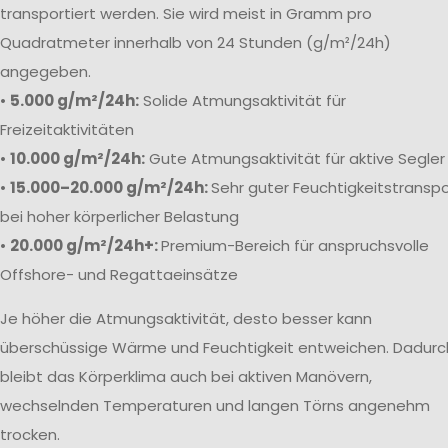
transportiert werden. Sie wird meist in Gramm pro
Quadratmeter innerhalb von 24 Stunden (g/m²/24h)
angegeben.
•
5.000 g/m²/24h:
Solide Atmungsaktivität für
Freizeitaktivitäten
•
10.000 g/m²/24h:
Gute Atmungsaktivität für aktive Segler
•
15.000–20.000 g/m²/24h:
Sehr guter Feuchtigkeitstranspo
bei hoher körperlicher Belastung
•
20.000 g/m²/24h+:
Premium-Bereich für anspruchsvolle
Offshore- und Regattaeinsätze
Je höher die Atmungsaktivität, desto besser kann
überschüssige Wärme und Feuchtigkeit entweichen. Dadurc
bleibt das Körperklima auch bei aktiven Manövern,
wechselnden Temperaturen und langen Törns angenehm
trocken.