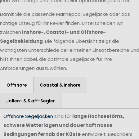
jede Wetterlage und jedes Revier optimal ausgestattet.
Damit Sie die passende Marinepool Segeljacke oder das
richtige Ölzeug für Ihr Revier finden, unterscheiden wir
zwischen
Inshore-, Coastal- und Offshore-
Segelbekleidung
. Die folgende Übersicht zeigt die
wichtigsten Unterschiede der einzelnen Einsatzbereiche un
hilft Ihnen dabei, die optimale Segeljacke für Ihre
Anforderungen auszuwählen.
Offshore
Coastal & Inshore
Jollen- & Skiff-Segler
Offshore Segeljacken
sind für
lange Hochseetörns,
schwere Wetterlagen und dauerhaft nasse
Bedingungen fernab der Küste
entwickelt. Besonders