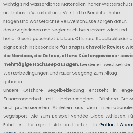
wichtig sind wasserdichte Materialien, hoher Wetterschutz
und robuste Verarbeitung. Verstärkte Bereiche, hohe
Kragen und wasserdichte Reißverschlüsse sorgen dafür,
dass Seglerinnen und Segler auch bei starkem Wind und
hoher Gischt geschützt bleiben. Offshore Segelbekleidung
eignet sich insbesondere
für anspruchsvolle Reviere wi
die Nordsee, die Ostsee, offene Küstengewässer sowi
mehrtägige Hochseepassagen
, bei denen wechselnde
Wetterbedingungen und rauer Seegang zum Alltag
gehören.
Unsere Offshore Segelbekleidung entsteht in enge
Zusammenarbeit mit Hochseeseglern, Offshore-Crew
und professionellen Athleten aus dem internationale
Segelsport, wie zum Beispiel Vendée Globe Athleten. Fü
Fahrtensegler eignet sich am besten die
Gotland Ocea