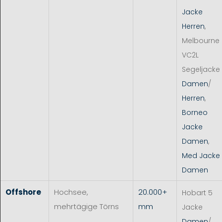
Jacke
Herren
,
Melbourne
VC2L
Segeljacke
Damen
/
Herren
,
Borneo
Jacke
Damen
,
Med Jacke
Damen
Offshore
Hochsee,
20.000+
Hobart 5
mehrtägige Törns
mm
Jacke
Damen
/