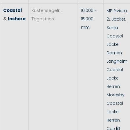
Coastal
Küstensegeln,
10.000 -
MP Riviera
&
Inshore
Tagestrips
15.000
2L Jacket
,
mm
Sonja
Coastal
Jacke
Damen
,
Langholm
Coastal
Jacke
Herren
,
Moresby
Coastal
Jacke
Herren
,
Cardiff