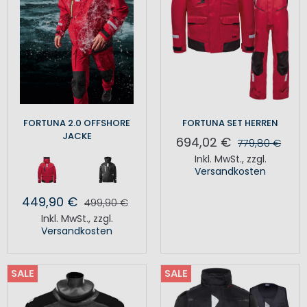
FORTUNA 2.0 OFFSHORE
FORTUNA SET HERREN
JACKE
694,02 €
779,80 €
Inkl. MwSt.
,
zzgl.
Versandkosten
449,90 €
499,90 €
Inkl. MwSt.
,
zzgl.
Versandkosten
SALE
SALE