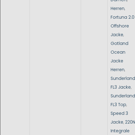
Herren
,
Fortuna 2.0
Offshore
Jacke
,
Gotland
Ocean
Jacke
Herren
,
Sunderlan
FL3 Jacke
,
Sunderlan
FL3 Top
,
Speed 3
Jacke
,
220
Integrale