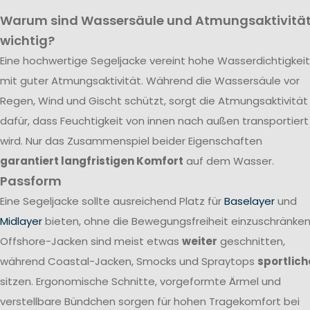
Warum sind Wassersäule und Atmungsaktivitä
wichtig?
Eine hochwertige Segeljacke vereint hohe Wasserdichtigkeit
mit guter Atmungsaktivität. Während die Wassersäule vor
Regen, Wind und Gischt schützt, sorgt die Atmungsaktivität
dafür, dass Feuchtigkeit von innen nach außen transportiert
wird. Nur das Zusammenspiel beider Eigenschaften
garantiert langfristigen Komfort
auf dem Wasser.
Passform
Eine Segeljacke sollte ausreichend Platz für
Baselayer
und
Midlayer
bieten, ohne die Bewegungsfreiheit einzuschränken
Offshore-Jacken sind meist etwas
weiter
geschnitten,
während Coastal-Jacken, Smocks und Spraytops
sportlich
sitzen. Ergonomische Schnitte, vorgeformte Ärmel und
verstellbare Bündchen sorgen für hohen Tragekomfort bei