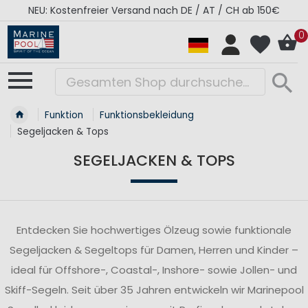
RÉGATES ROYALES Kollektion - Super Sale
0
Funktion
Funktionsbekleidung
Segeljacken & Tops
SEGELJACKEN & TOPS
Entdecken Sie hochwertiges Ölzeug sowie funktionale
Segeljacken & Segeltops für Damen, Herren und Kinder –
ideal für Offshore-, Coastal-, Inshore- sowie Jollen- und
Skiff-Segeln. Seit über 35 Jahren entwickeln wir Marinepool