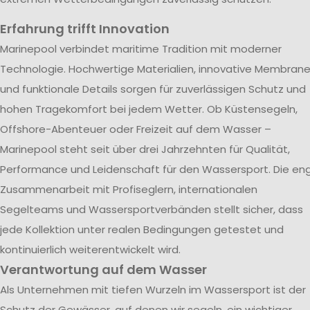
Erfahrung trifft Innovation
Marinepool verbindet maritime Tradition mit moderner
Technologie. Hochwertige Materialien, innovative Membran
und funktionale Details sorgen für zuverlässigen Schutz und
hohen Tragekomfort bei jedem Wetter. Ob Küstensegeln,
Offshore-Abenteuer oder Freizeit auf dem Wasser –
Marinepool steht seit über drei Jahrzehnten für Qualität,
Performance und Leidenschaft für den Wassersport. Die en
Zusammenarbeit mit Profiseglern, internationalen
Segelteams und Wassersportverbänden stellt sicher, dass
jede Kollektion unter realen Bedingungen getestet und
kontinuierlich weiterentwickelt wird.
Verantwortung auf dem Wasser
Als Unternehmen mit tiefen Wurzeln im Wassersport ist der
Schutz der Gewässer, auf denen wir segeln, ein wichtiger