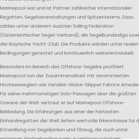
Marinepool war und ist Partner zahlreicher internationaler
Regatten, Segelveranstaltungen und Spitzenteams. Dazu
zählen unter anderem Austrian Sailing Federation
(Österreichischer Segel-Verband), die Segelbundesliga sow
der Bayrische Yacht-Club. Die Produkte werden unter realen
Bedingungen getestet und kontinuierlich weiterentwickelt.
Besonders im Bereich des Offshore-Segelns profitiert
Marinepool von der Zusammenarbeit mit renommierten
Hochseeseglern wie Vendée-Globe-Skipper Fabrice Amede
Für seine mehrmonatigen Solo-Passagen über die größten
Ozeane der Welt vertraut er auf Marinepool Offshore-
Bekleidung. Die Erfahrungen aus einer der härtesten
Einhandregatten der Welt liefern wertvolle Erkenntnisse für d
Entwicklung von Segeljacken und Ölzeug, die auch unter
extremen Wetterbedingungen zuverlässig schützen.