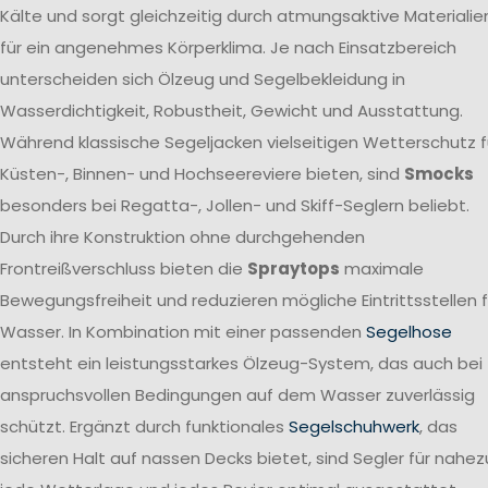
Kälte und sorgt gleichzeitig durch atmungsaktive Materialie
für ein angenehmes Körperklima. Je nach Einsatzbereich
unterscheiden sich Ölzeug und Segelbekleidung in
Wasserdichtigkeit, Robustheit, Gewicht und Ausstattung.
Während klassische Segeljacken vielseitigen Wetterschutz f
Küsten-, Binnen- und Hochseereviere bieten, sind
Smocks
besonders bei Regatta-, Jollen- und Skiff-Seglern beliebt.
Durch ihre Konstruktion ohne durchgehenden
Frontreißverschluss bieten die
Spraytops
maximale
Bewegungsfreiheit und reduzieren mögliche Eintrittsstellen f
Wasser. In Kombination mit einer passenden
Segelhose
entsteht ein leistungsstarkes Ölzeug-System, das auch bei
anspruchsvollen Bedingungen auf dem Wasser zuverlässig
schützt. Ergänzt durch funktionales
Segelschuhwerk
, das
sicheren Halt auf nassen Decks bietet, sind Segler für nahez