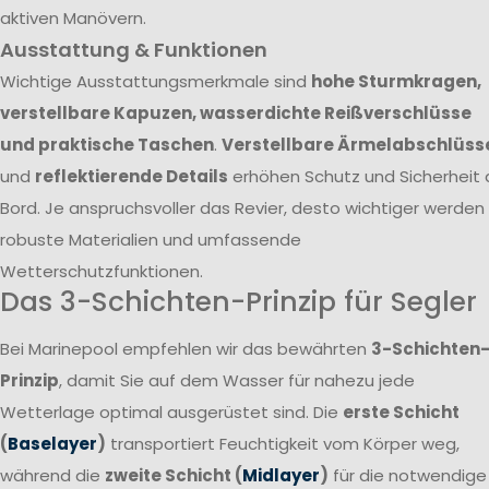
aktiven Manövern.
Ausstattung & Funktionen
Wichtige Ausstattungsmerkmale sind
hohe Sturmkragen,
verstellbare Kapuzen, wasserdichte Reißverschlüsse
und praktische Taschen
.
Verstellbare Ärmelabschlüss
und
reflektierende Details
erhöhen Schutz und Sicherheit 
Bord. Je anspruchsvoller das Revier, desto wichtiger werden
robuste Materialien und umfassende
Wetterschutzfunktionen.
Das 3-Schichten-Prinzip für Segler
Bei Marinepool empfehlen wir das bewährten
3-Schichten
Prinzip
, damit Sie auf dem Wasser für nahezu jede
Wetterlage optimal ausgerüstet sind. Die
erste Schicht
(
Baselayer
)
transportiert Feuchtigkeit vom Körper weg,
während die
zweite Schicht (
Midlayer
)
für die notwendige