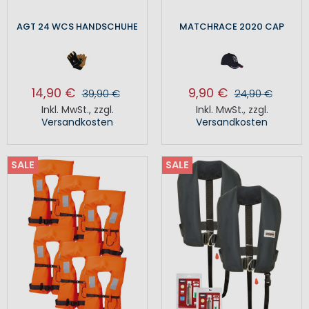
AGT 24 WCS HANDSCHUHE
MATCHRACE 2020 CAP
14,90 €
9,90 €
39,90 €
24,90 €
Inkl. MwSt.
,
zzgl.
Inkl. MwSt.
,
zzgl.
Versandkosten
Versandkosten
SALE
SALE