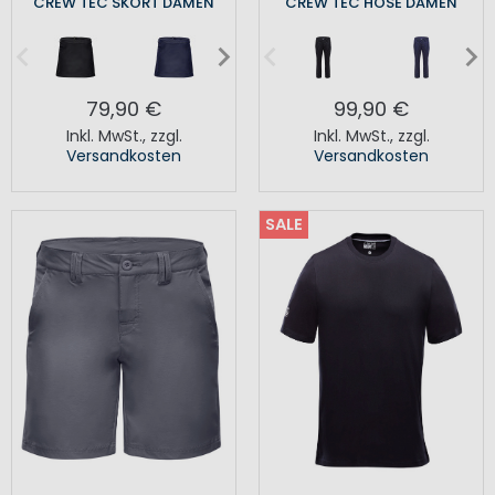
CREW TEC SKORT DAMEN
CREW TEC HOSE DAMEN
79,90 €
99,90 €
Inkl. MwSt.
,
zzgl.
Inkl. MwSt.
,
zzgl.
Versandkosten
Versandkosten
SALE