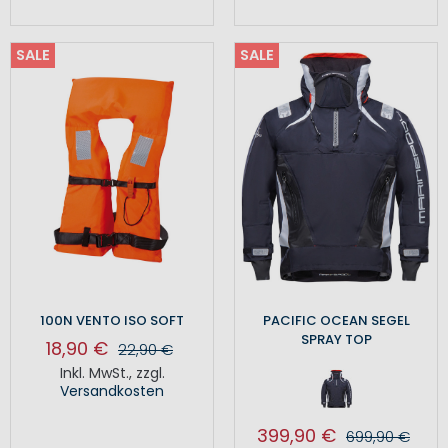
SALE
SALE
100N VENTO ISO SOFT
PACIFIC OCEAN SEGEL
SPRAY TOP
18,90 €
22,90 €
Inkl. MwSt.
,
zzgl.
Versandkosten
399,90 €
699,90 €