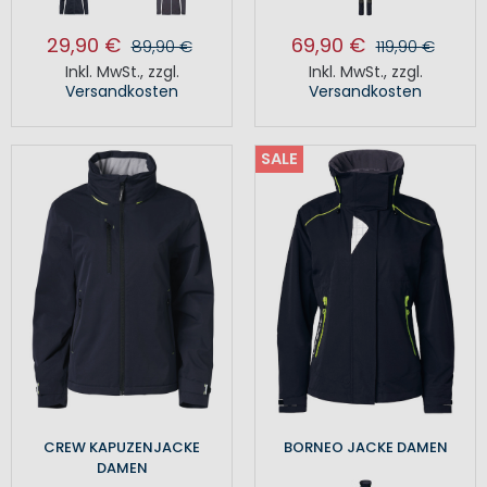
29,90 €
69,90 €
89,90 €
119,90 €
Inkl. MwSt.
,
zzgl.
Inkl. MwSt.
,
zzgl.
Versandkosten
Versandkosten
SALE
CREW KAPUZENJACKE
BORNEO JACKE DAMEN
DAMEN