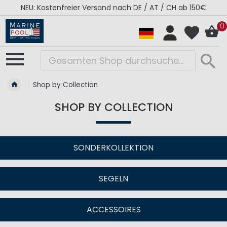
RÉGATES ROYALES Kollektion - Super Sale
0
Shop by Collection
SHOP BY COLLECTION
SONDERKOLLEKTION
SEGELN
ACCESSOIRES