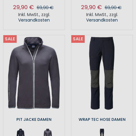
29,90 €
29,90 €
69,90 €
69,90 €
Inkl. MwSt.
,
zzgl.
Inkl. MwSt.
,
zzgl.
Versandkosten
Versandkosten
SALE
SALE
PIT JACKE DAMEN
WRAP TEC HOSE DAMEN