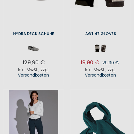
HYDRA DECK SCHUHE
AGT 47 GLOVES
129,90 €
19,90 €
29,90 €
Inkl. MwSt.
,
zzgl.
Inkl. MwSt.
,
zzgl.
Versandkosten
Versandkosten