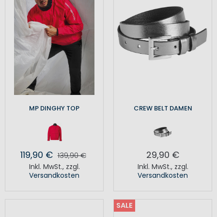
MP DINGHY TOP
CREW BELT DAMEN
119,90 €
29,90 €
139,90 €
Inkl. MwSt.
,
zzgl.
Inkl. MwSt.
,
zzgl.
Versandkosten
Versandkosten
SALE