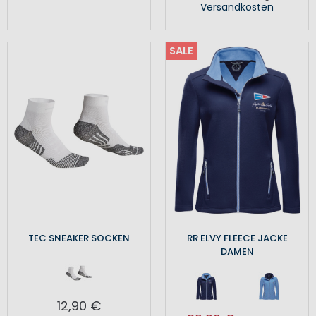
Versandkosten
SALE
TEC SNEAKER SOCKEN
RR ELVY FLEECE JACKE
DAMEN
12,90 €