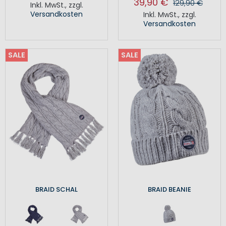
39,90 €
129,90 €
Inkl. MwSt.
,
zzgl.
Versandkosten
Inkl. MwSt.
,
zzgl.
Versandkosten
SALE
SALE
BRAID SCHAL
BRAID BEANIE