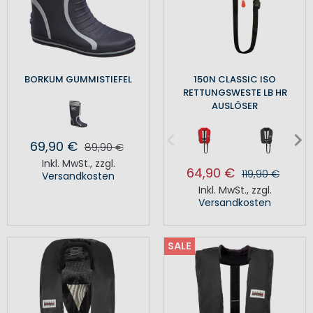
BORKUM GUMMISTIEFEL
150N CLASSIC ISO
RETTUNGSWESTE LB HR
AUSLÖSER
69,90 €
89,90 €
Inkl. MwSt.
,
zzgl.
64,90 €
119,90 €
Versandkosten
Inkl. MwSt.
,
zzgl.
Versandkosten
SALE