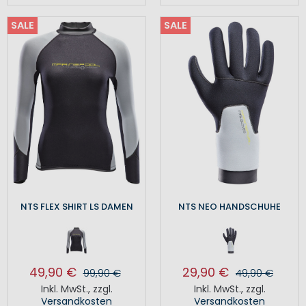
SALE
SALE
NTS FLEX SHIRT LS DAMEN
NTS NEO HANDSCHUHE
49,90 €
29,90 €
99,90 €
49,90 €
Inkl. MwSt.
,
zzgl.
Inkl. MwSt.
,
zzgl.
Versandkosten
Versandkosten