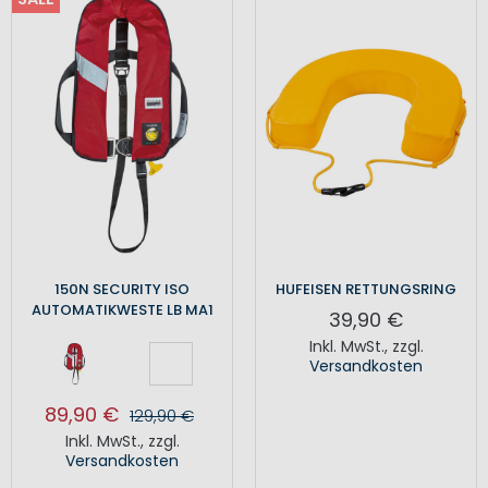
150N SECURITY ISO
HUFEISEN RETTUNGSRING
AUTOMATIKWESTE LB MA1
39,90 €
Inkl. MwSt.
,
zzgl.
Versandkosten
89,90 €
129,90 €
Inkl. MwSt.
,
zzgl.
Versandkosten