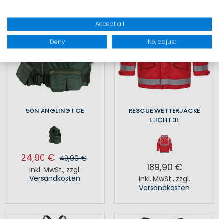
Accept all
Deny
No, adjust
50N ANGLING I CE
RESCUE WETTERJACKE
LEICHT 3L
24,90 €
49,90 €
189,90 €
Inkl. MwSt.
,
zzgl.
Versandkosten
Inkl. MwSt.
,
zzgl.
Versandkosten