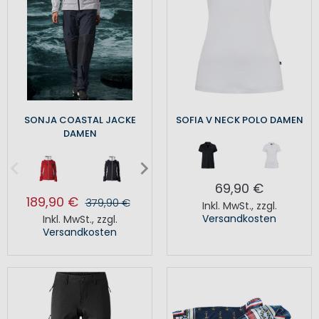
SONJA COASTAL JACKE
SOFIA V NECK POLO DAMEN
DAMEN
69,90 €
189,90 €
379,90 €
Inkl. MwSt.
,
zzgl.
Versandkosten
Inkl. MwSt.
,
zzgl.
Versandkosten