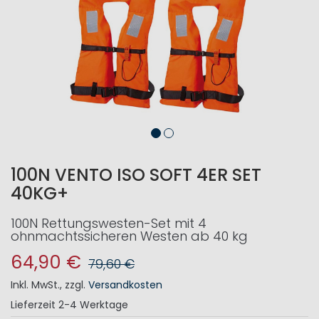
100N VENTO ISO SOFT 4ER SET
40KG+
100N Rettungswesten-Set mit 4
ohnmachtssicheren Westen ab 40 kg
64,90 €
79,60 €
Inkl. MwSt.
,
zzgl.
Versandkosten
Lieferzeit
2-4 Werktage