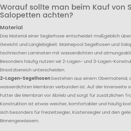
Worauf sollte man beim Kauf von 
Salopetten achten?
Material
Das Material einer Seglerhose entscheidet maßgeblich über
Gewicht und Langlebigkeit. Marinepool Segelhosen und Sal
technischen Laminaten mit wasserdichten und atmungsak
Besonders häufig nutzen wir 2-Lagen- und 3-Lagen-Konstrukt
Einsatzbereich unterscheiden.
2-Lagen-Segelhosen
bestehen aus einem Obermaterial, d
wasserdichten Membran verbunden ist. Auf der Innenseite s
Futter die Membran vor Abrieb und sorgt für zusätzlichen T
Konstruktion ist etwas weicher, komfortabler und häufig kos
sich besonders für Freizeitsegler, Küstensegler und den gele
Binnengewässern.