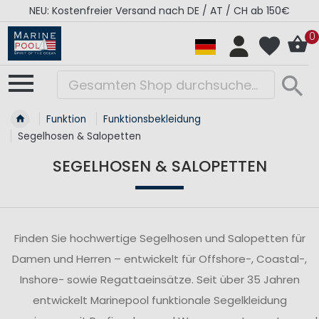
 / AT / CH ab 150€
RÉGATES ROYALES Kollektion 
0
Funktion
Funktionsbekleidung
Segelhosen & Salopetten
SEGELHOSEN & SALOPETTEN
Finden Sie hochwertige Segelhosen und Salopetten für
Damen und Herren – entwickelt für Offshore-, Coastal-,
Inshore- sowie Regattaeinsätze. Seit über 35 Jahren
entwickelt Marinepool funktionale Segelkleidung