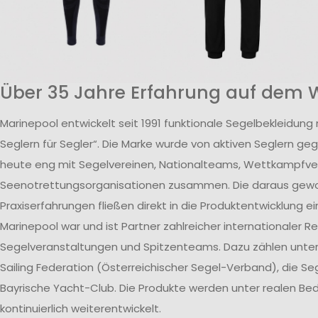
Über 35 Jahre Erfahrung auf dem 
Marinepool entwickelt seit 1991 funktionale Segelbekleidung
Seglern für Segler“. Die Marke wurde von aktiven Seglern ge
heute eng mit Segelvereinen, Nationalteams, Wettkampfv
Seenotrettungsorganisationen zusammen. Die daraus ge
Praxiserfahrungen fließen direkt in die Produktentwicklung ei
Marinepool war und ist Partner zahlreicher internationaler R
Segelveranstaltungen und Spitzenteams. Dazu zählen unte
Sailing Federation (Österreichischer Segel-Verband), die S
Bayrische Yacht-Club. Die Produkte werden unter realen B
kontinuierlich weiterentwickelt.