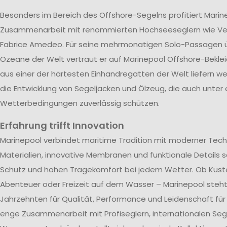
Besonders im Bereich des Offshore-Segelns profitiert Marin
Zusammenarbeit mit renommierten Hochseeseglern wie V
Fabrice Amedeo. Für seine mehrmonatigen Solo-Passagen ü
Ozeane der Welt vertraut er auf Marinepool Offshore-Beklei
aus einer der härtesten Einhandregatten der Welt liefern wer
die Entwicklung von Segeljacken und Ölzeug, die auch unter
Wetterbedingungen zuverlässig schützen.
Erfahrung trifft Innovation
Marinepool verbindet maritime Tradition mit moderner Tech
Materialien, innovative Membranen und funktionale Details s
Schutz und hohen Tragekomfort bei jedem Wetter. Ob Küst
Abenteuer oder Freizeit auf dem Wasser – Marinepool steht 
Jahrzehnten für Qualität, Performance und Leidenschaft für
enge Zusammenarbeit mit Profiseglern, internationalen Se