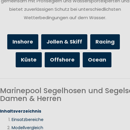
gemeinsam mit Profiseglern und Wassersportexperten und
bietet zuverlässigen Schutz bei unterschiedlichsten
Wetterbedingungen auf dem Wasser.
Inshore
Jollen & Skiff
Racing
Küste
Offshore
Ocean
Marinepool Segelhosen und Segels
Damen & Herren
Inhaltsverzeichnis
Einsatzbereiche
Modellvergleich