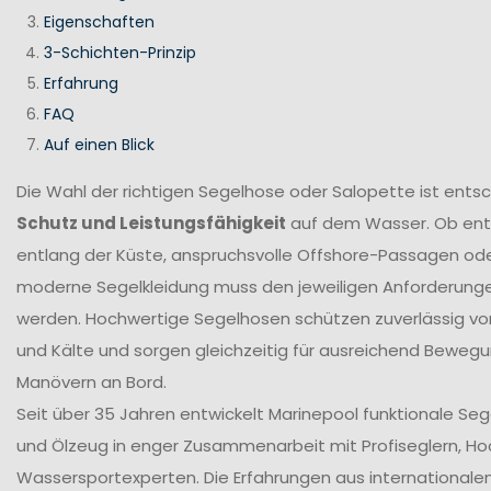
Eigenschaften
3-Schichten-Prinzip
Erfahrung
FAQ
Auf einen Blick
Die Wahl der richtigen Segelhose oder Salopette ist ents
Schutz und Leistungsfähigkeit
auf dem Wasser. Ob en
entlang der Küste, anspruchsvolle Offshore-Passagen ode
moderne Segelkleidung muss den jeweiligen Anforderung
werden. Hochwertige Segelhosen schützen zuverlässig vor
und Kälte und sorgen gleichzeitig für ausreichend Bewegun
Manövern an Bord.
Seit über 35 Jahren entwickelt Marinepool funktionale Se
und Ölzeug in enger Zusammenarbeit mit Profiseglern, H
Wassersportexperten. Die Erfahrungen aus internationale