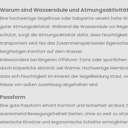
Warum sind Wassersäule und Atmungsaktivität
Eine hochwertige Segelhose oder Salopette vereint hohe Wa
guter Atmungsaktivität. Während die Wassersäule vor Rege
schützt, sorgt die Atmungsaktivität dafür, dass Feuchtigkei
transportiert wird. Nur das Zusammenspiel beider Eigenscha
langfristigen Komfort auf dem Wasser.
Insbesondere bei längeren Offshore-Törns oder sportliche
durch körperliche Aktivität viel Wärme. Hochwertige Membra
dass sich Feuchtigkeit im Inneren der Segelkleidung staut, w
Nässe von außen zuverlässig abgehalten wird.
Passform
Eine gute Passform erhöht Komfort und Sicherheit an Bord. 
ausreichend Bewegungsfreiheit bieten, ohne zu weit zu sitze
elastische Einsätze und ergonomische Schnitte ermöglichen 