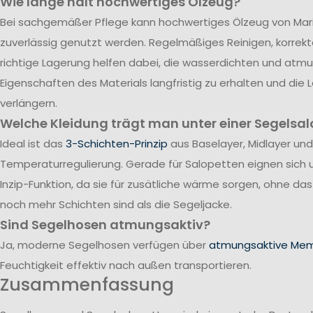
Wie lange hält hochwertiges Ölzeug?
Bei sachgemäßer Pflege kann hochwertiges Ölzeug von Mari
zuverlässig genutzt werden. Regelmäßiges Reinigen, korrek
richtige Lagerung helfen dabei, die wasserdichten und atm
Eigenschaften des Materials langfristig zu erhalten und die
verlängern.
Welche Kleidung trägt man unter einer Segelsal
Ideal ist das
3-Schichten-Prinzip
aus Baselayer, Midlayer und
Temperaturregulierung. Gerade für Salopetten eignen sich 
Inzip-Funktion, da sie für zusätliche wärme sorgen, ohne da
noch mehr Schichten sind als die Segeljacke.
Sind Segelhosen atmungsaktiv?
Ja, moderne Segelhosen verfügen über
atmungsaktive Me
Feuchtigkeit effektiv nach außen transportieren.
Zusammenfassung