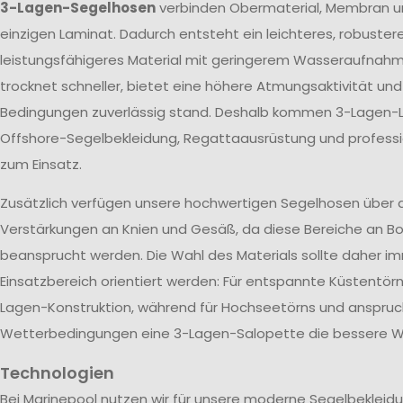
3-Lagen-Segelhosen
verbinden Obermaterial, Membran u
einzigen Laminat. Dadurch entsteht ein leichteres, robuster
leistungsfähigeres Material mit geringerem Wasseraufnah
trocknet schneller, bietet eine höhere Atmungsaktivität un
Bedingungen zuverlässig stand. Deshalb kommen 3-Lagen-L
Offshore-Segelbekleidung, Regattaausrüstung und profes
zum Einsatz.
Zusätzlich verfügen unsere hochwertigen Segelhosen über 
Verstärkungen an Knien und Gesäß, da diese Bereiche an Bo
beansprucht werden. Die Wahl des Materials sollte daher 
Einsatzbereich orientiert werden: Für entspannte Küstentörn
Lagen-Konstruktion, während für Hochseetörns und anspruc
Wetterbedingungen eine 3-Lagen-Salopette die bessere Wa
Technologien
Bei Marinepool nutzen wir für unsere moderne Segelbekleid