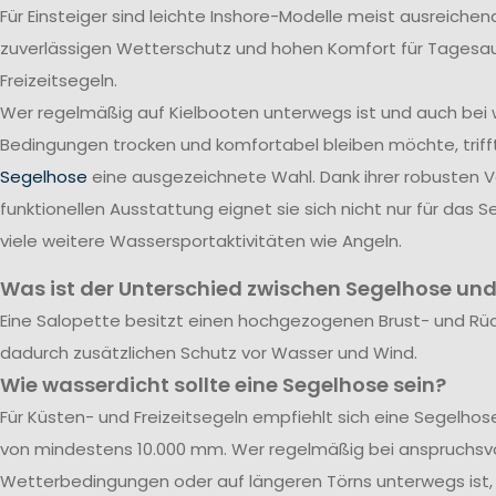
Für Einsteiger sind leichte Inshore-Modelle meist ausreichend
zuverlässigen Wetterschutz und hohen Komfort für Tagesa
Freizeitsegeln.
Wer regelmäßig auf Kielbooten unterwegs ist und auch bei
Bedingungen trocken und komfortabel bleiben möchte, triff
Segelhose
eine ausgezeichnete Wahl. Dank ihrer robusten 
funktionellen Ausstattung eignet sie sich nicht nur für das S
viele weitere Wassersportaktivitäten wie Angeln.
Was ist der Unterschied zwischen Segelhose und
Eine Salopette besitzt einen hochgezogenen Brust- und Rü
dadurch zusätzlichen Schutz vor Wasser und Wind.
Wie wasserdicht sollte eine Segelhose sein?
Für Küsten- und Freizeitsegeln empfiehlt sich eine Segelho
von mindestens 10.000 mm. Wer regelmäßig bei anspruchsvo
Wetterbedingungen oder auf längeren Törns unterwegs ist, 