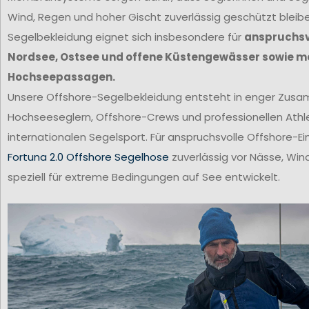
Wind, Regen und hoher Gischt zuverlässig geschützt bleib
Segelbekleidung eignet sich insbesondere für
anspruchsvo
Nordsee, Ostsee und offene Küstengewässer sowie m
Hochseepassagen.
Unsere Offshore-Segelbekleidung entsteht in enger Zus
Hochseeseglern, Offshore-Crews und professionellen Ath
internationalen Segelsport. Für anspruchsvolle Offshore-Ei
Fortuna 2.0 Offshore Segelhose
zuverlässig vor Nässe, Win
speziell für extreme Bedingungen auf See entwickelt.