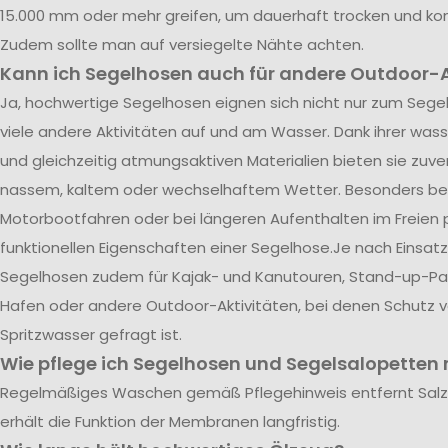
15.000 mm oder mehr greifen, um dauerhaft trocken und kom
Zudem sollte man auf versiegelte Nähte achten.
Kann ich Segelhosen auch für andere Outdoor-A
Ja, hochwertige Segelhosen eignen sich nicht nur zum Segel
viele andere Aktivitäten auf und am Wasser. Dank ihrer was
und gleichzeitig atmungsaktiven Materialien bieten sie zuve
nassem, kaltem oder wechselhaftem Wetter. Besonders be
Motorbootfahren oder bei längeren Aufenthalten im Freien p
funktionellen Eigenschaften einer Segelhose.Je nach Einsatz
Segelhosen zudem für Kajak- und Kanutouren, Stand-up-Pad
Hafen oder andere Outdoor-Aktivitäten, bei denen Schutz 
Spritzwasser gefragt ist.
Wie pflege ich Segelhosen und Segelsalopetten r
Regelmäßiges Waschen gemäß Pflegehinweis entfernt Sal
erhält die Funktion der Membranen langfristig.