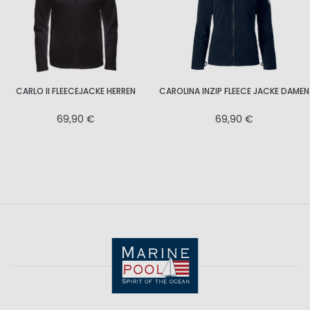
CARLO II FLEECEJACKE HERREN
CAROLINA INZIP FLEECE JACKE DAMEN
69,90 €
69,90 €