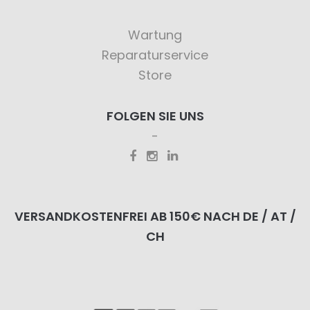
Wartung
Reparaturservice
Store
FOLGEN SIE UNS
VERSANDKOSTENFREI AB 150€ NACH DE / AT /
CH