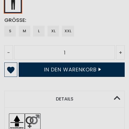
GRÖSSE
S
M
L
XL
XXL
-
+
IN DEN WARENKORB
DETAILS