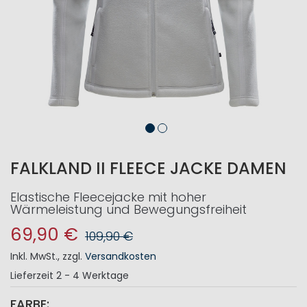
FALKLAND II FLEECE JACKE DAMEN
Elastische Fleecejacke mit hoher
Wärmeleistung und Bewegungsfreiheit
69,90 €
109,90 €
Inkl. MwSt.
,
zzgl.
Versandkosten
Lieferzeit
2 - 4 Werktage
FARBE