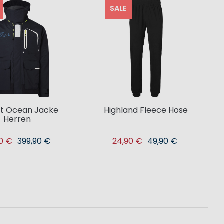
SALE
t Ocean Jacke
Highland Fleece Hose
Herren
90 €
399,90 €
24,90 €
49,90 €