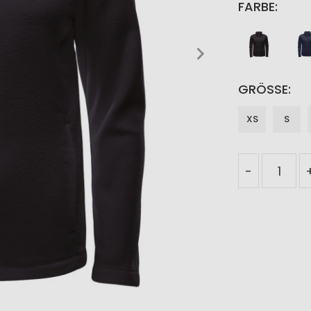
FARBE
GRÖSSE
XS
S
-