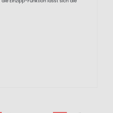
ie Einzipp-Funktion lässt sich die