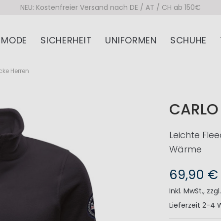
NEU: Kostenfreier Versand nach DE / AT / CH ab 150€
MODE
SICHERHEIT
UNIFORMEN
SCHUHE
acke Herren
CARLO 
Leichte Flee
Wärme
69,90 €
Inkl. MwSt.
,
zzgl
Lieferzeit
2-4 