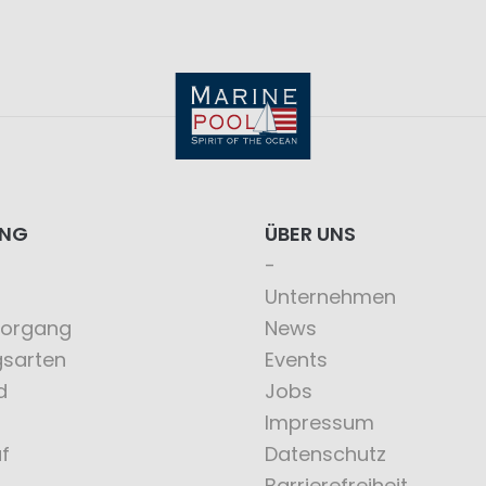
ING
ÜBER UNS
Unternehmen
vorgang
News
gsarten
Events
d
Jobs
Impressum
f
Datenschutz
Barrierefreiheit