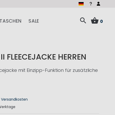
TASCHEN
SALE
0
II FLEECEJACKE HERREN
cejacke mit Einzipp-Funktion für zusätzliche
.
Versandkosten
Werktage