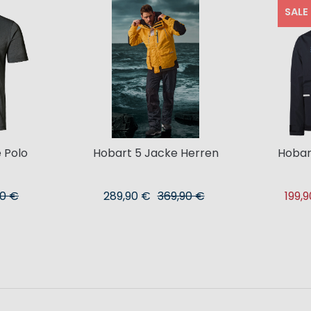
SALE
e Polo
Hobart 5 Jacke Herren
Hobar
90 €
289,90 €
369,90 €
199,