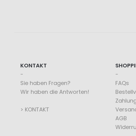
KONTAKT
SHOPP
Sie haben Fragen?
FAQs
Wir haben die Antworten!
Bestell
Zahlun
> KONTAKT
Versan
AGB
Widerru