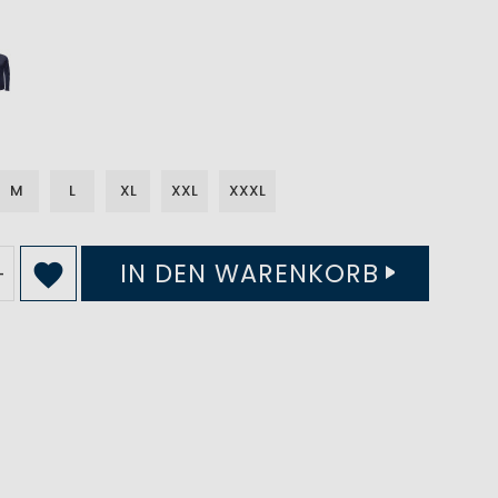
M
L
XL
XXL
XXXL
IN DEN WARENKORB
+