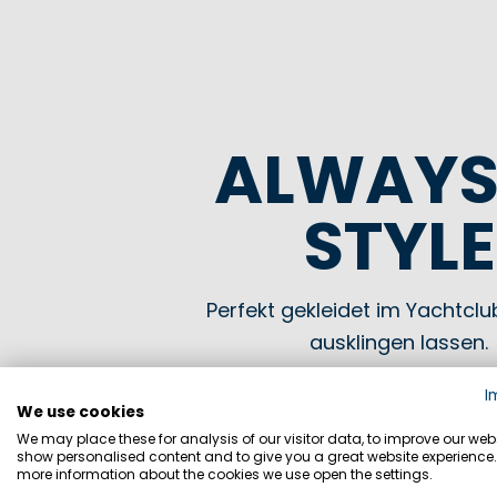
ALWAYS
STYLE
Perfekt gekleidet im Yachtcl
ausklingen lassen.
I
JETZT KAUFEN
We use cookies
We may place these for analysis of our visitor data, to improve our webs
show personalised content and to give you a great website experience.
more information about the cookies we use open the settings.