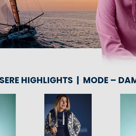
SERE HIGHLIGHTS | MODE – DA