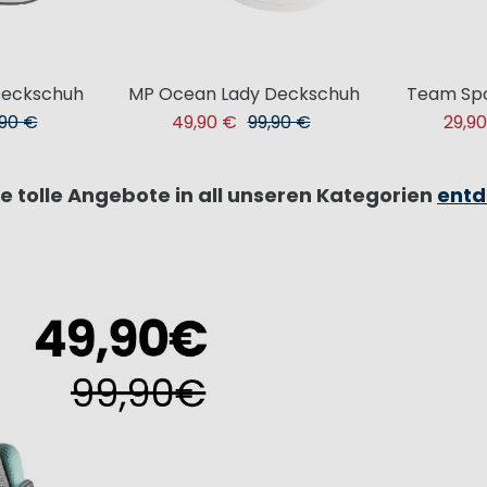
Deckschuh
MP Ocean Lady Deckschuh
Team Spo
,90 €
49,90 €
99,90 €
29,9
e tolle Angebote in all unseren Kategorien
entd