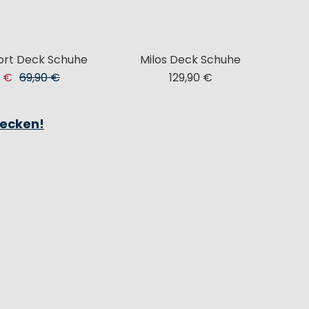
rt Deck Schuhe
Milos Deck Schuhe
0 €
69,90 €
129,90 €
ecken!