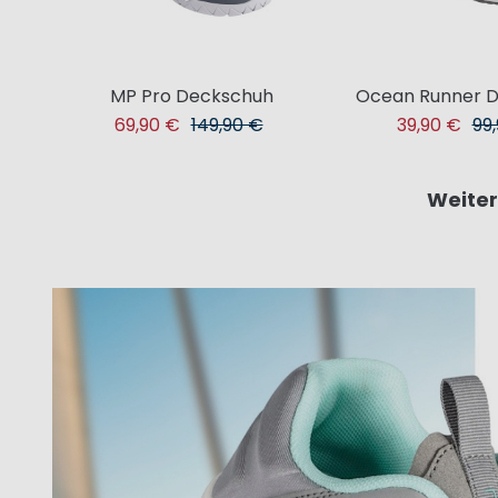
MP Pro Deckschuh
Ocean Runner 
69,90 €
149,90 €
39,90 €
99
Weiter