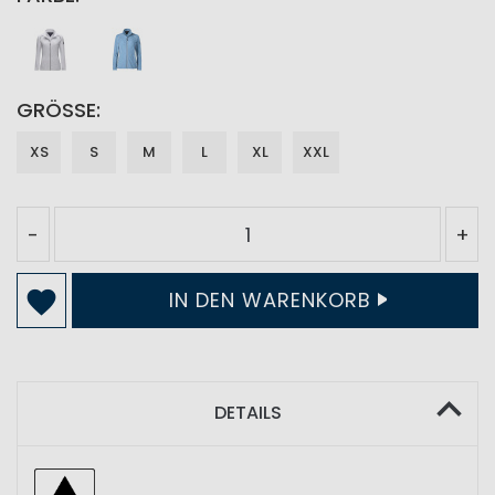
GRÖSSE
XS
S
M
L
XL
XXL
-
+
IN DEN WARENKORB
DETAILS