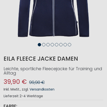
EILA FLEECE JACKE DAMEN
Leichte, sportliche Fleecejacke für Training und
Alltag
39,90 €
99,90 €
Inkl. MwSt.
,
zzgl.
Versandkosten
Lieferzeit
2-4 Werktage
FARBE