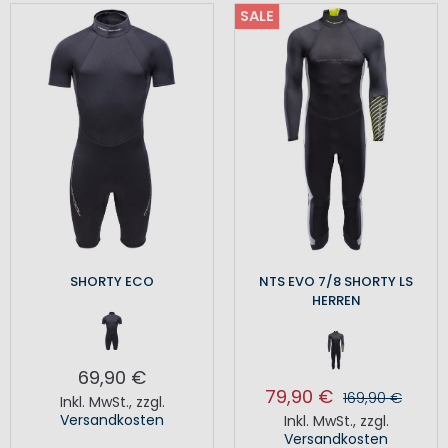
SALE
SHORTY ECO
NTS EVO 7/8 SHORTY LS
HERREN
69,90 €
79,90 €
169,90 €
Inkl. MwSt.
,
zzgl.
Versandkosten
Inkl. MwSt.
,
zzgl.
Versandkosten