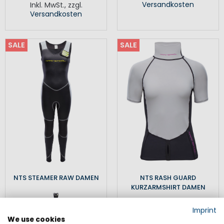
Versandkosten
Inkl. MwSt.
,
zzgl.
Versandkosten
SALE
SALE
NTS STEAMER RAW DAMEN
NTS RASH GUARD
KURZARMSHIRT DAMEN
Imprint
We use cookies