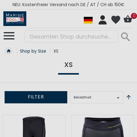
NEU: Kostenfreier Versand nach DE / AT / CH ab 150€
0
Shop by Size
XS
XS
FILTER