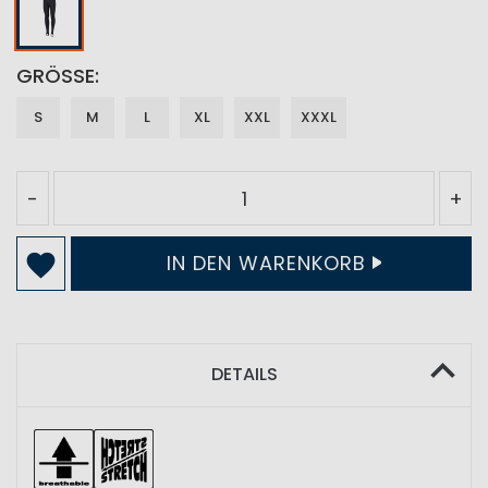
GRÖSSE
S
M
L
XL
XXL
XXXL
-
+
IN DEN WARENKORB
DETAILS