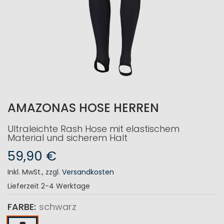
AMAZONAS HOSE HERREN
Ultraleichte Rash Hose mit elastischem
Material und sicherem Halt
59,90 €
Inkl. MwSt.
,
zzgl.
Versandkosten
Lieferzeit
2-4 Werktage
FARBE
schwarz