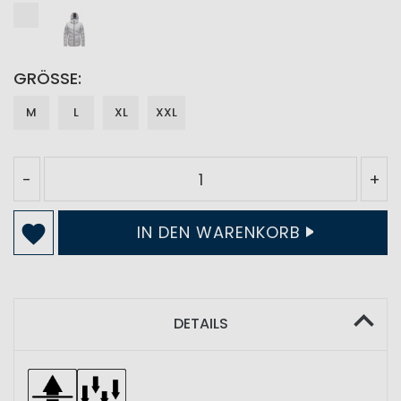
GRÖSSE
M
L
XL
XXL
-
+
IN DEN WARENKORB
DETAILS