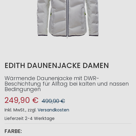
EDITH DAUNENJACKE DAMEN
Wärmende Daunenjacke mit DWR-
Beschichtung für Alltag bei kalten und nassen
Bedingungen
249,90 €
499,90 €
Inkl. MwSt.
,
zzgl.
Versandkosten
Lieferzeit
2-4 Werktage
FARBE