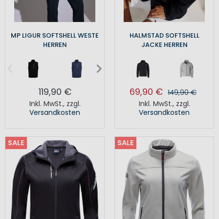
MP LIGUR SOFTSHELL WESTE
HALMSTAD SOFTSHELL
HERREN
JACKE HERREN
119,90 €
69,90 €
149,90 €
Inkl. MwSt.
,
zzgl.
Inkl. MwSt.
,
zzgl.
Versandkosten
Versandkosten
SALE
SALE