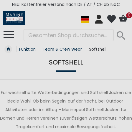
RÉGATES ROYALES Kollektion - Super Sale
0
Funktion
Team & Crew Wear
Softshell
SOFTSHELL
Für wechselhafte Wetterbedingungen sind Softshell Jacken die
ideale Wahl. Ob beim Segeln, auf der Yacht, bei Outdoor-
Aktivitäten oder im Alltag – Marinepool Softshell Jacken für
Damen und Herren vereinen zuverlässigen Wetterschutz, hohen
Tragekomfort und maximale Bewegungsfreiheit.