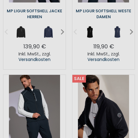
MP LIGUR SOFTSHELL JACKE
MP LIGUR SOFTSHELL WESTE
HERREN
DAMEN
139,90 €
119,90 €
Inkl. MwSt.
,
zzgl.
Inkl. MwSt.
,
zzgl.
Versandkosten
Versandkosten
SALE