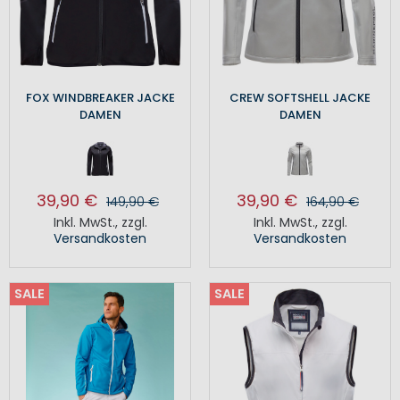
FOX WINDBREAKER JACKE
CREW SOFTSHELL JACKE
DAMEN
DAMEN
39,90 €
39,90 €
149,90 €
164,90 €
Inkl. MwSt.
,
zzgl.
Inkl. MwSt.
,
zzgl.
Versandkosten
Versandkosten
SALE
SALE