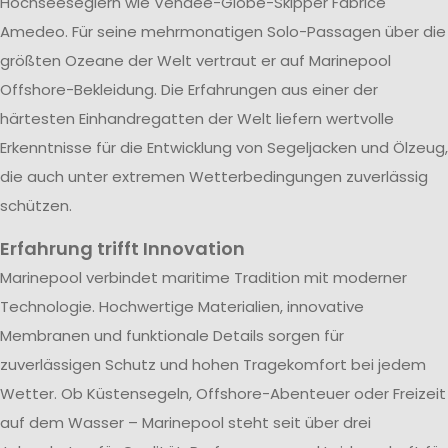
Hochseeseglern wie Vendée-Globe-Skipper Fabrice
Amedeo. Für seine mehrmonatigen Solo-Passagen über die
größten Ozeane der Welt vertraut er auf Marinepool
Offshore-Bekleidung. Die Erfahrungen aus einer der
härtesten Einhandregatten der Welt liefern wertvolle
Erkenntnisse für die Entwicklung von Segeljacken und Ölzeug,
die auch unter extremen Wetterbedingungen zuverlässig
schützen.
Erfahrung trifft Innovation
Marinepool verbindet maritime Tradition mit moderner
Technologie. Hochwertige Materialien, innovative
Membranen und funktionale Details sorgen für
zuverlässigen Schutz und hohen Tragekomfort bei jedem
Wetter. Ob Küstensegeln, Offshore-Abenteuer oder Freizeit
auf dem Wasser – Marinepool steht seit über drei