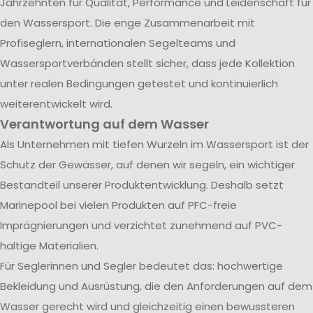
Jahrzehnten für Qualität, Performance und Leidenschaft für
den Wassersport. Die enge Zusammenarbeit mit
Profiseglern, internationalen Segelteams und
Wassersportverbänden stellt sicher, dass jede Kollektion
unter realen Bedingungen getestet und kontinuierlich
weiterentwickelt wird.
Verantwortung auf dem Wasser
Als Unternehmen mit tiefen Wurzeln im Wassersport ist der
Schutz der Gewässer, auf denen wir segeln, ein wichtiger
Bestandteil unserer Produktentwicklung. Deshalb setzt
Marinepool bei vielen Produkten auf PFC-freie
Imprägnierungen und verzichtet zunehmend auf PVC-
haltige Materialien.
Für Seglerinnen und Segler bedeutet das: hochwertige
Bekleidung und Ausrüstung, die den Anforderungen auf dem
Wasser gerecht wird und gleichzeitig einen bewussteren