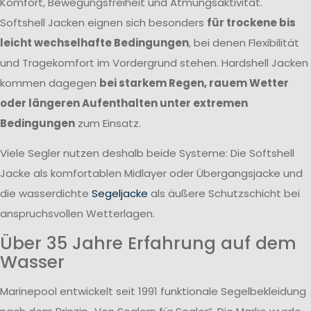
Komfort, Bewegungsfreiheit und Atmungsaktivität.
Softshell Jacken eignen sich besonders
für trockene bis
leicht wechselhafte Bedingungen
, bei denen Flexibilität
und Tragekomfort im Vordergrund stehen. Hardshell Jacken
kommen dagegen
bei starkem Regen, rauem Wetter
oder längeren Aufenthalten unter extremen
Bedingungen
zum Einsatz.
Viele Segler nutzen deshalb beide Systeme: Die Softshell
Jacke als komfortablen Midlayer oder Übergangsjacke und
die wasserdichte
Segeljacke
als äußere Schutzschicht bei
anspruchsvollen Wetterlagen.
Über 35 Jahre Erfahrung auf dem
Wasser
Marinepool entwickelt seit 1991 funktionale Segelbekleidung