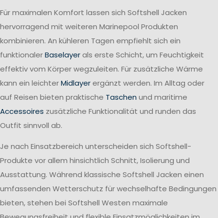
Für maximalen Komfort lassen sich Softshell Jacken
hervorragend mit weiteren Marinepool Produkten
kombinieren. An kühleren Tagen empfiehlt sich ein
funktionaler
Baselayer
als erste Schicht, um Feuchtigkeit
effektiv vom Körper wegzuleiten. Für zusätzliche Wärme
kann ein leichter
Midlayer
ergänzt werden. Im Alltag oder
auf Reisen bieten praktische
Taschen
und maritime
Accessoires
zusätzliche Funktionalität und runden das
Outfit sinnvoll ab.
Je nach Einsatzbereich unterscheiden sich Softshell-
Produkte vor allem hinsichtlich Schnitt, Isolierung und
Ausstattung. Während klassische Softshell Jacken einen
umfassenden Wetterschutz für wechselhafte Bedingungen
bieten, stehen bei Softshell Westen maximale
Bewegungsfreiheit und flexible Einsatzmöglichkeiten im