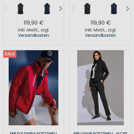
119,90 €
119,90 €
Inkl. MwSt.
,
zzgl.
Inkl. MwSt.
,
zzgl.
Versandkosten
Versandkosten
SALE
MP FOLDABLE SOFTSHELL
MP LIGUR SOFTSHELL JACKE