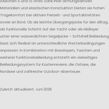
zwischen 5 und 15 Grad. Dank ihrer atmungsaktiven
Materialien und elastischen Konstruktion bieten sie hohen
Tragekomfort bei aktiven Freizeit- und Sportaktivitäten
sowie an Bord. Ob als leichte Übergangsjacke für den Alltag,
als funktionelle Schicht auf der Yacht oder als Midlayer
unter einer wasserdichten Segeljacke – Softshell Bekleidung
lässt sich flexibel an unterschiedliche Wetterbedingungen
anpassen. In Kombination mit Baselayern, Taschen und
weiterer Funktionsbekleidung entsteht ein vielseitiges
Bekleidungssystem für Küstenreviere, die Ostsee, die
Nordsee und zahlreiche Outdoor-Abenteuer.
Zuletzt aktualisiert: Juni 2026