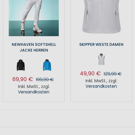
NEWHAVEN SOFTSHELL
SKIPPER WESTE DAMEN
JACKE HERREN
49,90 €
129,90 €
69,90 €
199,90 €
Inkl. MwSt.
,
zzgl.
Versandkosten
Inkl. MwSt.
,
zzgl.
Versandkosten