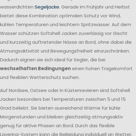
wasserdichten
Segeljacke
. Gerade im Frühjahr und Herbst
bietet diese Kombination optimalen Schutz vor Wind,
kühlen Temperaturen und leichtem Spritzwasser. Auf dem
Wasser schützen Softshell Jacken zuverlässig vor Gischt
und kurzzeitig auftretender Nässe an Bord, ohne dabei die
Atmungsaktivität und Bewegungsfreiheit einzuschränken.
Dadurch eignen sie sich ideal für Segler, die bei
wechselhaften Bedingungen
einen hohen Tragekomfort
und flexiblen Wetterschutz suchen.
Auf Nordsee, Ostsee oder in Küstenrevieren sind Softshell
Jacken besonders bei Temperaturen zwischen 5 und 15
Grad beliebt. Sie bieten ausreichend Wärme für kühle
Morgenstunden und bleiben gleichzeitig atmungsaktiv
genug für aktive Phasen an Bord. Durch das flexible
Layering-System kann die Bekleidung individuell an Wetter,