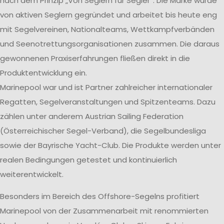
nach dem Prinzip „Von Seglern für Segler“. Die Marke wurde
von aktiven Seglern gegründet und arbeitet bis heute eng
mit Segelvereinen, Nationalteams, Wettkampfverbänden
und Seenotrettungsorganisationen zusammen. Die daraus
gewonnenen Praxiserfahrungen fließen direkt in die
Produktentwicklung ein.
Marinepool war und ist Partner zahlreicher internationaler
Regatten, Segelveranstaltungen und Spitzenteams. Dazu
zählen unter anderem Austrian Sailing Federation
(Österreichischer Segel-Verband), die Segelbundesliga
sowie der Bayrische Yacht-Club. Die Produkte werden unter
realen Bedingungen getestet und kontinuierlich
weiterentwickelt.
Besonders im Bereich des Offshore-Segelns profitiert
Marinepool von der Zusammenarbeit mit renommierten