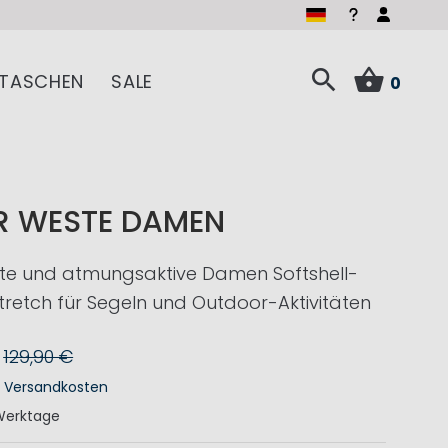
TASCHEN
SALE
0
R WESTE DAMEN
te und atmungsaktive Damen Softshell-
tretch für Segeln und Outdoor-Aktivitäten
129,90 €
.
Versandkosten
Werktage