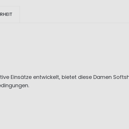
RHEIT
ktive Einsätze entwickelt, bietet diese Damen Soft
edingungen.