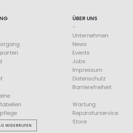
ING
ÜBER UNS
Unternehmen
vorgang
News
gsarten
Events
d
Jobs
Impressum
f
Datenschutz
Barrierefreiheit
eine
tabellen
Wartung
pflege
Reparaturservice
Store
AG WIDERRUFEN