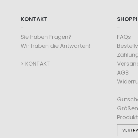
KONTAKT
SHOPP
Sie haben Fragen?
FAQs
Wir haben die Antworten!
Bestell
Zahlun
> KONTAKT
Versan
AGB
Widerru
Gutsch
Größen
Produkt
VERTR