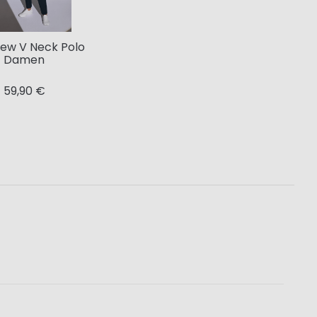
Crew V Neck Polo
Damen
59,90 €