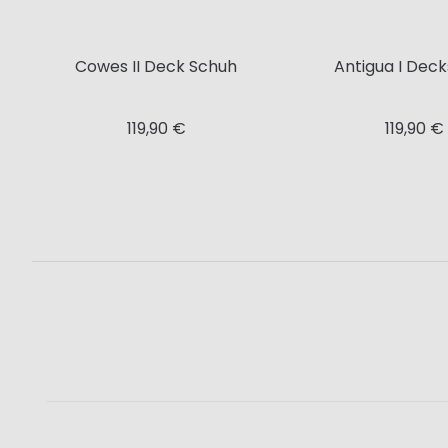
Cowes II Deck Schuh
Antigua I Dec
119,90 €
119,90 €