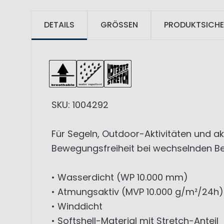
DETAILS
GRÖSSEN
PRODUKTSICHE
SKU: 1004292
Für Segeln, Outdoor-Aktivitäten und a
Bewegungsfreiheit bei wechselnden B
• Wasserdicht (WP 10.000 mm)
• Atmungsaktiv (MVP 10.000 g/m²/24h)
• Winddicht
• Softshell-Material mit Stretch-Anteil