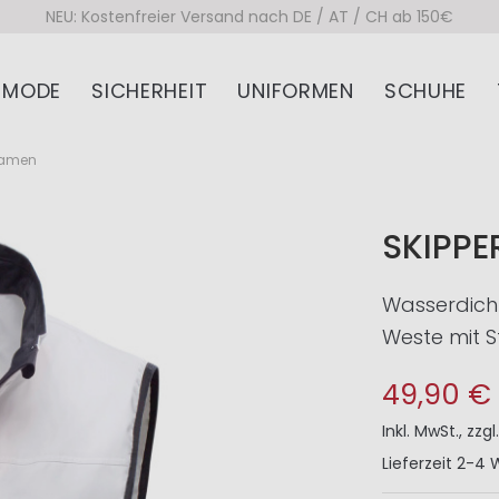
NEU: Kostenfreier Versand nach DE / AT / CH ab 150€
MODE
SICHERHEIT
UNIFORMEN
SCHUHE
Damen
SKIPPE
Wasserdich
Weste mit S
49,90 €
Inkl. MwSt.
,
zzgl
Lieferzeit
2-4 