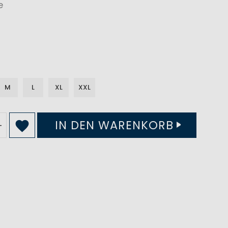
e
M
L
XL
XXL
IN DEN WARENKORB
+