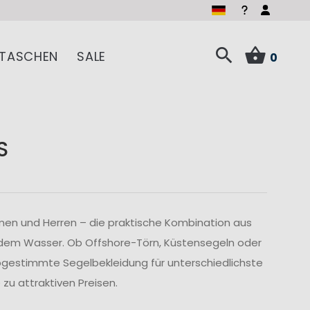
TASCHEN
SALE
0
S
men und Herren – die praktische Kombination aus
 dem Wasser. Ob Offshore-Törn, Küstensegeln oder
abgestimmte Segelbekleidung für unterschiedlichste
u attraktiven Preisen.