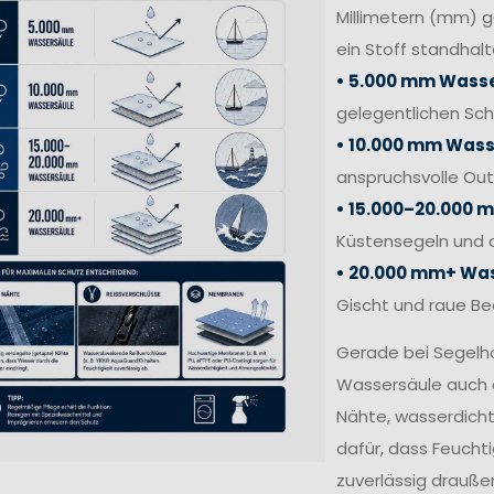
Millimetern (mm) 
ein Stoff standhalt
• 5.000 mm Wasse
gelegentlichen Sc
• 10.000 mm Wass
anspruchsvolle Out
• 15.000–20.000 
Küstensegeln und 
• 20.000 mm+ Was
Gischt und raue B
Gerade bei Segelh
Wassersäule auch 
Nähte, wasserdich
dafür, dass Feucht
zuverlässig draußen