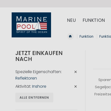
NEU
FUNKTION
Funktion
Funkti
JETZT EINKAUFEN
NACH
Spezielle Eigenschaften
Reflektoren
Sparen
Aktivität
Inshore
Segeljac
Freizeit
ALLE ENTFERNEN