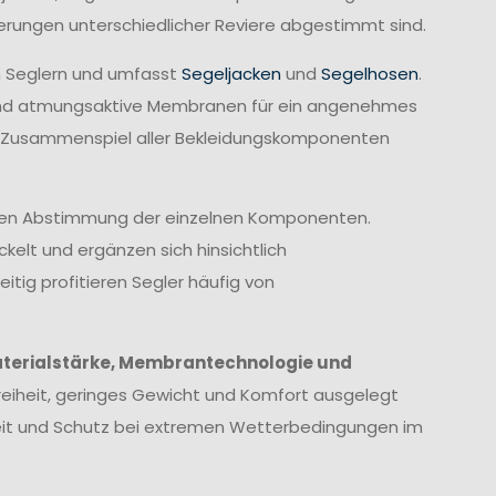
derungen unterschiedlicher Reviere abgestimmt sind.
n Seglern und umfasst
Segeljacken
und
Segelhosen
.
rend atmungsaktive Membranen für ein angenehmes
te Zusammenspiel aller Bekleidungskomponenten
imalen Abstimmung der einzelnen Komponenten.
elt und ergänzen sich hinsichtlich
itig profitieren Segler häufig von
terialstärke, Membrantechnologie und
eiheit, geringes Gewicht und Komfort ausgelegt
heit und Schutz bei extremen Wetterbedingungen im