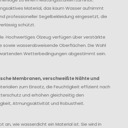
ungsaktives Material, das kaum Wasser aufnimmt
und professioneller Segelbekleidung eingesetzt, die
rlässig schützt.
lle. Hochwertiges Ölzeug verfügen über verstärkte
te sowie wasserabweisende Oberflächen. Die Wahl
 erwartenden Wetterbedingungen abgestimmt sein.
ische Membranen, verschweißte Nähte und
erialien zum Einsatz, die Feuchtigkeit effizient nach
terschutz und erhöhen gleichzeitig den
keit, Atmungsaktivität und Robustheit.
 an, wie wasserdicht ein Material ist. Sie wird in