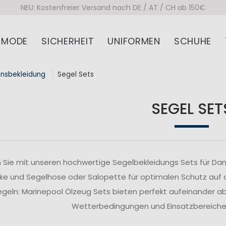
NEU: Kostenfreier Versand nach DE / AT / CH ab 150€
MODE
SICHERHEIT
UNIFORMEN
SCHUHE
onsbekleidung
Segel Sets
SEGEL SET
 Sie mit unseren hochwertige Segelbekleidungs Sets für Da
ke und Segelhose oder Salopette für optimalen Schutz auf
segeln: Marinepool Ölzeug Sets bieten perfekt aufeinander 
Wetterbedingungen und Einsatzbereiche z