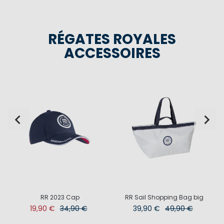
RÉGATES ROYALES
ACCESSOIRES
RR 2023 Cap
RR Sail Shopping Bag big
19,90 €
34,90 €
39,90 €
49,90 €