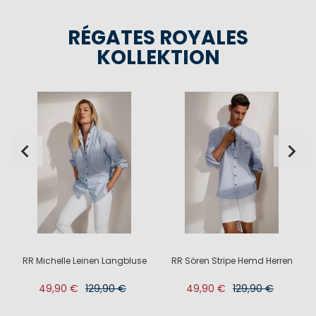
RÉGATES ROYALES
KOLLEKTION
RR Michelle Leinen Langbluse
RR Sören Stripe Hemd Herren
49,90 €
129,90 €
49,90 €
129,90 €