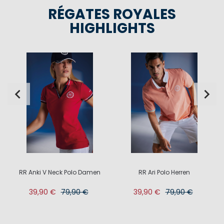
RÉGATES ROYALES
HIGHLIGHTS
RR Anki V Neck Polo Damen
RR Ari Polo Herren
39,90 €
79,90 €
39,90 €
79,90 €