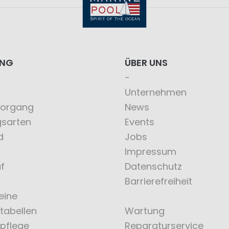
ING
ÜBER UNS
Unternehmen
vorgang
News
gsarten
Events
d
Jobs
Impressum
f
Datenschutz
Barrierefreiheit
eine
tabellen
Wartung
pflege
Reparaturservice