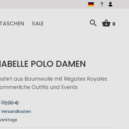
TASCHEN
SALE
0
NABELLE POLO DAMEN
shirt aus Baumwolle mit Régates Royales
 sommerliche Outfits und Events
79,90 €
.
Versandkosten
Werktage