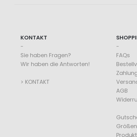
KONTAKT
SHOPP
Sie haben Fragen?
FAQs
Wir haben die Antworten!
Bestell
Zahlun
> KONTAKT
Versan
AGB
Widerru
Gutsch
Größen
Produkt