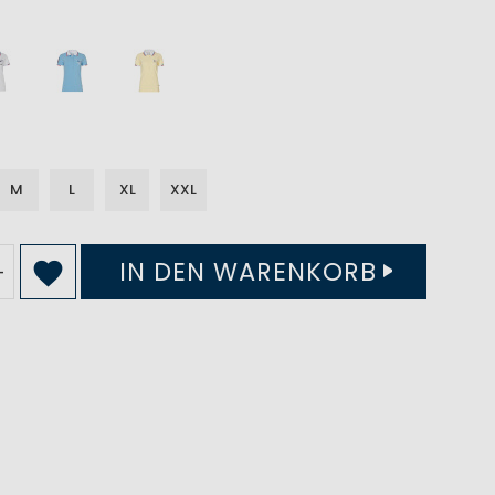
M
L
XL
XXL
IN DEN WARENKORB
+