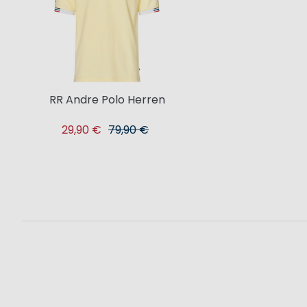
RR Andre Polo Herren
29,90 €
79,90 €