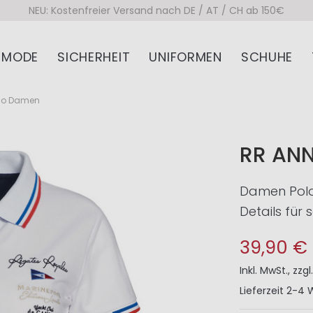
NEU: Kostenfreier Versand nach DE / AT / CH ab 150€
MODE
SICHERHEIT
UNIFORMEN
SCHUHE
olo Damen
RR AN
Damen Polo
Details für
39,90 €
Inkl. MwSt.
,
zzgl
Lieferzeit
2-4 