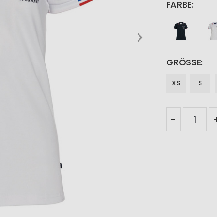
FARBE
GRÖSSE
XS
S
-