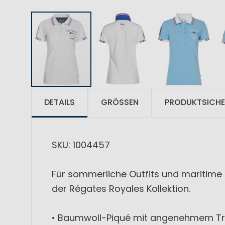
DETAILS
GRÖSSEN
PRODUKTSICHE
SKU: 1004457
Für sommerliche Outfits und maritime 
der Régates Royales Kollektion.
• Baumwoll-Piqué mit angenehmem Tr