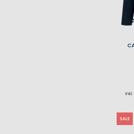
CA
Inkl
I
SALE