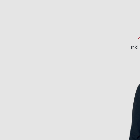
Inkl
I