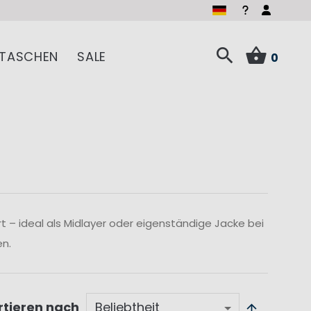
TASCHEN
SALE
0
 – ideal als Midlayer oder eigenständige Jacke bei
n.
rtieren nach