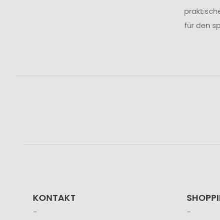
praktisch
für den sp
KONTAKT
SHOPP