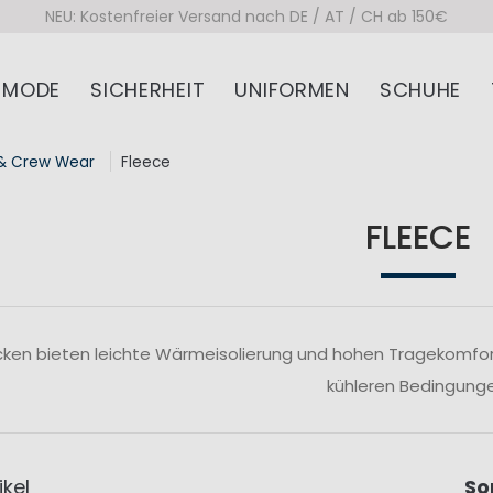
NEU: Kostenfreier Versand nach DE / AT / CH ab 150€
MODE
SICHERHEIT
UNIFORMEN
SCHUHE
& Crew Wear
Fleece
FLEECE
cken bieten leichte Wärmeisolierung und hohen Tragekomfort
kühleren Bedingunge
ikel
So