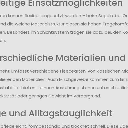
seitige Einsatzmöglichkeiten
ken können flexibel eingesetzt werden – beim Segeln, bei Ou
nd die weiche Materialstruktur bieten sie hohen Tragekomfor
en. Besonders im Schichtsystem tragen sie dazu bei, den 
en.
rschiedliche Materialien und
ment umfasst verschiedene Fleecearten, von klassischen Micr
solierenden Materialien. Auch Mischgewebe kommen zum Einsat
stabilität bieten. Je nach Ausführung stehen unterschiedl
tivität oder geringes Gewicht im Vordergrund.
ge und Alltagstauglichkeit
t pflegeleicht, formbeständig und trocknet schnell. Diese E