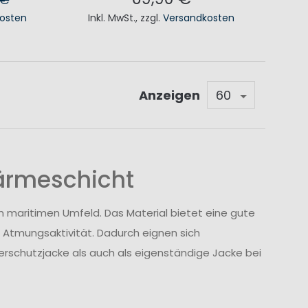
osten
Inkl. MwSt.
,
zzgl.
Versandkosten
KORB
IN DEN WARENKORB
Anzeigen
Wärmeschicht
im maritimen Umfeld. Das Material bietet eine gute
 Atmungsaktivität. Dadurch eignen sich
erschutzjacke als auch als eigenständige Jacke bei