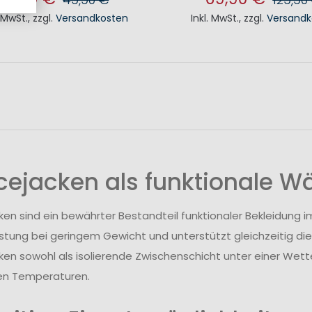
. MwSt.
,
zzgl.
Versandkosten
Inkl. MwSt.
,
zzgl.
Versandk
N DEN WARENKORB
IN DEN WAREN
cejacken als funktionale 
ken sind ein bewährter Bestandteil funktionaler Bekleidung 
tung bei geringem Gewicht und unterstützt gleichzeitig die
ken sowohl als isolierende Zwischenschicht unter einer Wett
n Temperaturen.