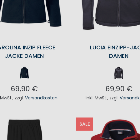
ROLINA INZIP FLEECE
LUCIA EINZIPP-JA
JACKE DAMEN
DAMEN
69,90 €
69,90 €
. MwSt.
,
zzgl.
Versandkosten
Inkl. MwSt.
,
zzgl.
Versandk
N DEN WARENKORB
IN DEN WAREN
SALE