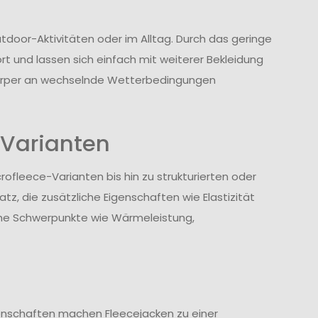
tdoor-Aktivitäten oder im Alltag. Durch das geringe
t und lassen sich einfach mit weiterer Bekleidung
Körper an wechselnde Wetterbedingungen
 Varianten
ofleece-Varianten bis hin zu strukturierten oder
z, die zusätzliche Eigenschaften wie Elastizität
iche Schwerpunkte wie Wärmeleistung,
igenschaften machen Fleecejacken zu einer