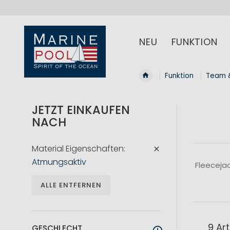
NEU
FUNKTION
Funktion
Team 
JETZT EINKAUFEN
NACH
Material Eigenschaften
Atmungsaktiv
Fleeceja
ALLE ENTFERNEN
9
Art
GESCHLECHT