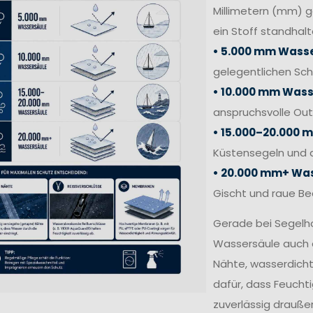
Millimetern (mm) 
ein Stoff standhalt
• 5.000 mm Wasse
gelegentlichen Sc
• 10.000 mm Wass
anspruchsvolle Out
• 15.000–20.000 
Küstensegeln und 
• 20.000 mm+ Was
Gischt und raue B
Gerade bei Segelh
Wassersäule auch 
Nähte, wasserdich
dafür, dass Feucht
zuverlässig draußen