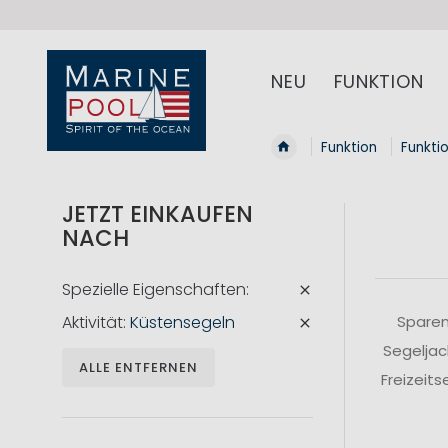
NEU
FUNKTION
Funktion
Funkti
JETZT EINKAUFEN
NACH
Spezielle Eigenschaften
Aktivität
Küstensegeln
Sparen
Segeljac
ALLE ENTFERNEN
Freizeit