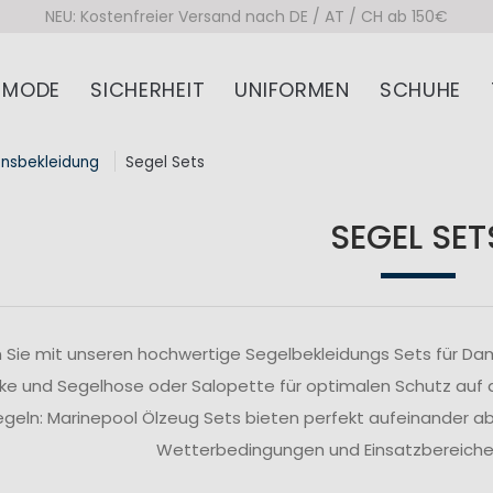
NEU: Kostenfreier Versand nach DE / AT / CH ab 150€
MODE
SICHERHEIT
UNIFORMEN
SCHUHE
onsbekleidung
Segel Sets
SEGEL SET
 Sie mit unseren hochwertige Segelbekleidungs Sets für Da
ke und Segelhose oder Salopette für optimalen Schutz auf
segeln: Marinepool Ölzeug Sets bieten perfekt aufeinander 
Wetterbedingungen und Einsatzbereiche z