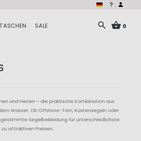
TASCHEN
SALE
0
S
men und Herren – die praktische Kombination aus
 dem Wasser. Ob Offshore-Törn, Küstensegeln oder
abgestimmte Segelbekleidung für unterschiedlichste
u attraktiven Preisen.