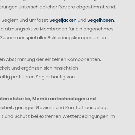
derungen unterschiedlicher Reviere abgestimmt sind.
n Seglern und umfasst
Segeljacken
und
Segelhosen
.
rend atmungsaktive Membranen für ein angenehmes
te Zusammenspiel aller Bekleidungskomponenten
imalen Abstimmung der einzelnen Komponenten.
elt und ergänzen sich hinsichtlich
itig profitieren Segler häufig von
terialstärke, Membrantechnologie und
eiheit, geringes Gewicht und Komfort ausgelegt
heit und Schutz bei extremen Wetterbedingungen im