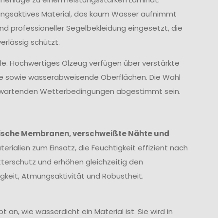
ungsaktives Material, das kaum Wasser aufnimmt
und professioneller Segelbekleidung eingesetzt, die
rlässig schützt.
lle. Hochwertiges Ölzeug verfügen über verstärkte
te sowie wasserabweisende Oberflächen. Die Wahl
 erwartenden Wetterbedingungen abgestimmt sein.
ische Membranen, verschweißte Nähte und
erialien zum Einsatz, die Feuchtigkeit effizient nach
terschutz und erhöhen gleichzeitig den
keit, Atmungsaktivität und Robustheit.
 an, wie wasserdicht ein Material ist. Sie wird in