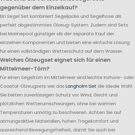
gegenüber dem Einzelkauf?
Ein Segel Set kombiniert Segeljacke und Segelhose als
perfekt abgestimmtes Ölzeug-System. Zudem sind Sets
bei Marinepool günstiger als der separate Kauf der
einzelnen Komponenten und bieten eine einfache Lösung
für einen vollständigen Wetterschutz auf dem Wasser.
Welches Ölzeugset eignet sich für einen
Mittelmeer-Törn?
Für einen Segeltörn im Mittelmeer sind leichte Inshore- oder
Coastal-Ölzeugsets wie das
Langholm Set
die ideale Wahl.
Sie bieten zuverlässigen Schutz vor Wind, Gischt und
plötzlichen Wetterumschwüngen, ohne bei warmen
Temperaturen unnötig zu beschweren. Achten Sie auf
atmungsaktive Materialien, hohen Tragekomfort und
ausreichend Bewegungsfreiheit, damit Sie auch bei