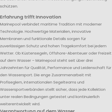
schützen.
Erfahrung trifft Innovation
Marinepool verbindet maritime Tradition mit moderner
Technologie. Hochwertige Materialien, innovative
Membranen und funktionale Details sorgen für
zuverlässigen Schutz und hohen Tragekomfort bei jedem
Wetter. Ob Küstensegeln, Offshore-Abenteuer oder Freizeit
auf dem Wasser – Marinepool steht seit über drei
Jahrzehnten für Qualität, Performance und Leidenschaft für
den Wassersport. Die enge Zusammenarbeit mit
Profiseglern, internationalen Segelteams und
Wassersportverbänden stellt sicher, dass jede Kollektion
unter realen Bedingungen getestet und kontinuierlich
weiterentwickelt wird.
Verantwortung auf dem Wasser