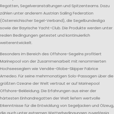
Regatten, Segelveranstaltungen und Spitzenteams. Dazu
zählen unter anderem Austrian Sailing Federation
(Österreichischer Segel-Verband), die Segelbundesliga
sowie der Bayrische Yacht-Club. Die Produkte werden unter
realen Bedingungen getestet und kontinuierlich
weiterentwickelt.
Besonders im Bereich des Offshore-Segelns profitiert
Marinepool von der Zusammenarbeit mit renommierten
Hochseeseglern wie Vendée-Globe-Skipper Fabrice
Amedeo. Für seine mehrmonatigen Solo-Passagen über die
größten Ozeane der Welt vertraut er auf Marinepool
Offshore-Bekleidung. Die Erfahrungen aus einer der
härtesten Einhandregatten der Welt liefern wertvolle
Erkenntnisse für die Entwicklung von Segeljacken und Ölzeug,
die auch unter extremen Wetterbedingungen zuverlässig