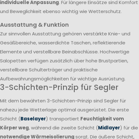
individuelle Anpassung
. Für längere Einsätze sind Komfort
und Beweglichkeit ebenso wichtig wie Wetterschutz.
Ausstattung & Funktion
Zur sinnvollen Ausstattung gehören verstärkte Knie- und
Gesäßbereiche, wasserdichte Taschen, reflektierende
Elemente und verstellbare Beinabschlüsse. Hochwertige
Salopetten verfügen zusätzlich über hohe Brustpartien,
verstellbare Schulterträger und praktische
Aufbewahrungsmöglichkeiten für wichtige Ausrüstung.
3-Schichten-Prinzip für Segler
Mit dem bewährten 3-Schichten-Prinzip sind Segler für
nahezu jede Wetterlage optimal ausgerüstet. Die erste
Schicht (
Baselayer
) transportiert
Feuchtigkeit vom
Körper weg
, während die zweite Schicht (
Midlayer
) für die
notwendige Wärmeisolierung
sorgt. Die äußere Schicht,