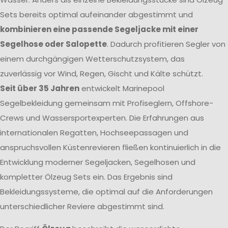
Sets bereits optimal aufeinander abgestimmt und
kombinieren eine passende Segeljacke mit einer
Segelhose oder Salopette
. Dadurch profitieren Segler von
einem durchgängigen Wetterschutzsystem, das
zuverlässig vor Wind, Regen, Gischt und Kälte schützt.
Seit über 35 Jahren
entwickelt Marinepool
Segelbekleidung gemeinsam mit Profiseglern, Offshore-
Crews und Wassersportexperten. Die Erfahrungen aus
internationalen Regatten, Hochseepassagen und
anspruchsvollen Küstenrevieren fließen kontinuierlich in die
Entwicklung moderner Segeljacken, Segelhosen und
kompletter Ölzeug Sets ein. Das Ergebnis sind
Bekleidungssysteme, die optimal auf die Anforderungen
unterschiedlicher Reviere abgestimmt sind.