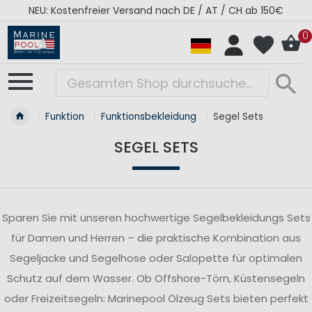
/ CH ab 150€
RÉGATES ROYALES Kollektion - Supe
0
Funktion
Funktionsbekleidung
Segel Sets
SEGEL SETS
Sparen Sie mit unseren hochwertige Segelbekleidungs Sets
für Damen und Herren – die praktische Kombination aus
Segeljacke und Segelhose oder Salopette für optimalen
Schutz auf dem Wasser. Ob Offshore-Törn, Küstensegeln
oder Freizeitsegeln: Marinepool Ölzeug Sets bieten perfekt