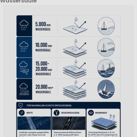
Wassersäule