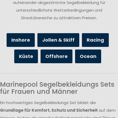
aufeinander abgestimmte Segelbekleidung für
unterschiedlichste Wetterbedingungen und
Einsatzbereiche zu attraktiven Preisen.
Inshore
Jollen & Skiff
Racing
Küste
Offshore
Ocean
Marinepool Segelbekleidungs Sets
für Frauen und Männer
Ein hochwertiges Segelbekleidungs Set bildet die
Grundlage für Komfort, Schutz und Sicherheit
auf dem
Wasser. Anders als einzelne Bekleidungsstücke sind Ölzeug