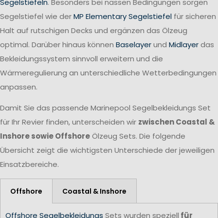
Segelstiefeln
. Besonders bei nassen Bedingungen sorgen
Segelstiefel wie der
MP Elementary Segelstiefel
für sicheren
Halt auf rutschigen Decks und ergänzen das Ölzeug
optimal. Darüber hinaus können
Baselayer
und
Midlayer
das
Bekleidungssystem sinnvoll erweitern und die
Wärmeregulierung an unterschiedliche Wetterbedingungen
anpassen.
Damit Sie das passende Marinepool Segelbekleidungs Set
für Ihr Revier finden, unterscheiden wir
zwischen Coastal &
Inshore sowie Offshore
Ölzeug Sets. Die folgende
Übersicht zeigt die wichtigsten Unterschiede der jeweiligen
Einsatzbereiche.
Offshore
Coastal & Inshore
Offshore Segelbekleidungs
Sets wurden speziell
für