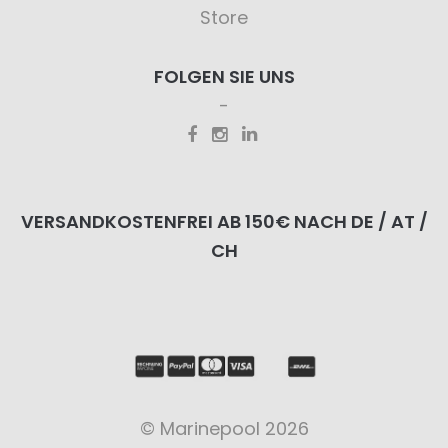
Store
FOLGEN SIE UNS
VERSANDKOSTENFREI AB 150€ NACH DE / AT /
CH
© Marinepool 2026