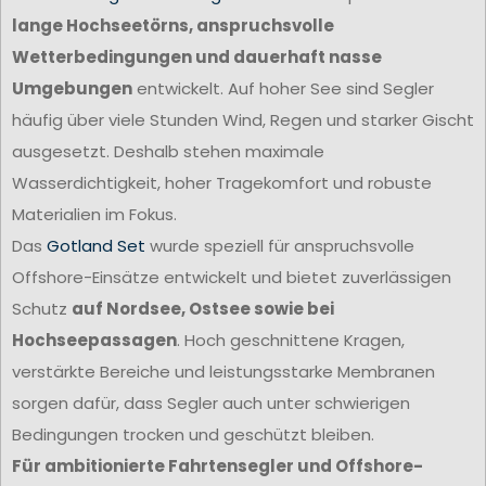
lange Hochseetörns, anspruchsvolle
Wetterbedingungen und dauerhaft nasse
Umgebungen
entwickelt. Auf hoher See sind Segler
häufig über viele Stunden Wind, Regen und starker Gischt
ausgesetzt. Deshalb stehen maximale
Wasserdichtigkeit, hoher Tragekomfort und robuste
Materialien im Fokus.
Das
Gotland Set
wurde speziell für anspruchsvolle
Offshore-Einsätze entwickelt und bietet zuverlässigen
Schutz
auf Nordsee, Ostsee sowie bei
Hochseepassagen
. Hoch geschnittene Kragen,
verstärkte Bereiche und leistungsstarke Membranen
sorgen dafür, dass Segler auch unter schwierigen
Bedingungen trocken und geschützt bleiben.
Für ambitionierte Fahrtensegler und Offshore-