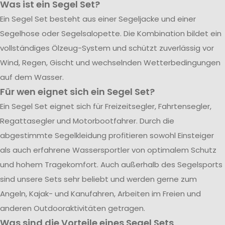
Was ist ein Segel Set?
Ein Segel Set besteht aus einer Segeljacke und einer
Segelhose oder Segelsalopette. Die Kombination bildet ein
vollständiges Ölzeug-System und schützt zuverlässig vor
Wind, Regen, Gischt und wechselnden Wetterbedingungen
auf dem Wasser.
Für wen eignet sich ein Segel Set?
Ein Segel Set eignet sich für Freizeitsegler, Fahrtensegler,
Regattasegler und Motorbootfahrer. Durch die
abgestimmte Segelkleidung profitieren sowohl Einsteiger
als auch erfahrene Wassersportler von optimalem Schutz
und hohem Tragekomfort. Auch außerhalb des Segelsports
sind unsere Sets sehr beliebt und werden gerne zum
Angeln, Kajak- und Kanufahren, Arbeiten im Freien und
anderen Outdooraktivitäten getragen.
Was sind die Vorteile eines Segel Sets