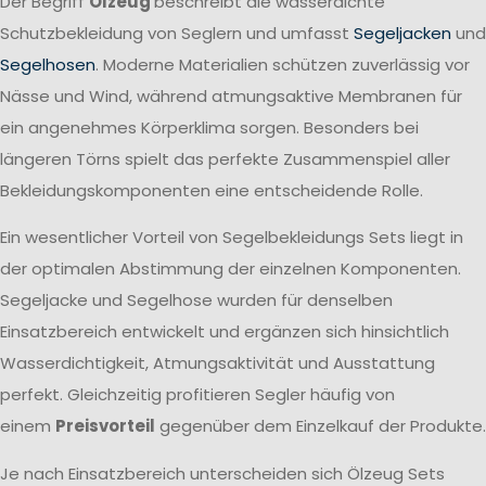
Der Begriff
Ölzeug
beschreibt die wasserdichte
Schutzbekleidung von Seglern und umfasst
Segeljacken
und
Segelhosen
. Moderne Materialien schützen zuverlässig vor
Nässe und Wind, während atmungsaktive Membranen für
ein angenehmes Körperklima sorgen. Besonders bei
längeren Törns spielt das perfekte Zusammenspiel aller
Bekleidungskomponenten eine entscheidende Rolle.
Ein wesentlicher Vorteil von Segelbekleidungs Sets liegt in
der optimalen Abstimmung der einzelnen Komponenten.
Segeljacke und Segelhose wurden für denselben
Einsatzbereich entwickelt und ergänzen sich hinsichtlich
Wasserdichtigkeit, Atmungsaktivität und Ausstattung
perfekt. Gleichzeitig profitieren Segler häufig von
einem
Preisvorteil
gegenüber dem Einzelkauf der Produkte.
Je nach Einsatzbereich unterscheiden sich Ölzeug Sets