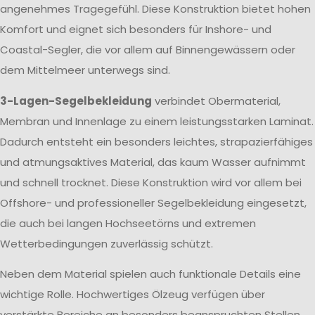
angenehmes Tragegefühl. Diese Konstruktion bietet hohen
Komfort und eignet sich besonders für Inshore- und
Coastal-Segler, die vor allem auf Binnengewässern oder
dem Mittelmeer unterwegs sind.
3-Lagen-Segelbekleidung
verbindet Obermaterial,
Membran und Innenlage zu einem leistungsstarken Laminat.
Dadurch entsteht ein besonders leichtes, strapazierfähiges
und atmungsaktives Material, das kaum Wasser aufnimmt
und schnell trocknet. Diese Konstruktion wird vor allem bei
Offshore- und professioneller Segelbekleidung eingesetzt,
die auch bei langen Hochseetörns und extremen
Wetterbedingungen zuverlässig schützt.
Neben dem Material spielen auch funktionale Details eine
wichtige Rolle. Hochwertiges Ölzeug verfügen über
verstärkte Bereiche an besonders beanspruchten Stellen,