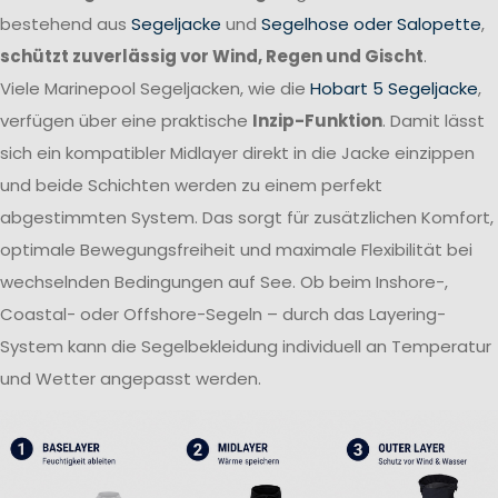
bestehend aus
Segeljacke
und
Segelhose oder Salopette
,
schützt zuverlässig vor Wind, Regen und Gischt
.
Viele Marinepool Segeljacken, wie die
Hobart 5 Segeljacke
,
verfügen über eine praktische
Inzip-Funktion
. Damit lässt
sich ein kompatibler Midlayer direkt in die Jacke einzippen
und beide Schichten werden zu einem perfekt
abgestimmten System. Das sorgt für zusätzlichen Komfort,
optimale Bewegungsfreiheit und maximale Flexibilität bei
wechselnden Bedingungen auf See. Ob beim Inshore-,
Coastal- oder Offshore-Segeln – durch das Layering-
System kann die Segelbekleidung individuell an Temperatur
und Wetter angepasst werden.