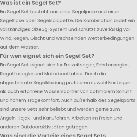
Was ist ein Segel Set?
Ein Segel Set besteht aus einer Segeljacke und einer
Segelhose oder Segelsalopette. Die Kombination bildet ein
vollständiges Ölzeug-System und schützt zuverlässig vor
Wind, Regen, Gischt und wechselnden Wetterbedingungen
auf dem Wasser.
Für wen eignet sich ein Segel Set?
Ein Segel Set eignet sich für Freizeitsegler, Fahrtensegler,
Regattasegler und Motorbootfahrer. Durch die
abgestimmte Segelkleidung profitieren sowohl Einsteiger
als auch erfahrene Wassersportler von optimalem Schutz
und hohem Tragekomfort. Auch außerhalb des Segelsports
sind unsere Sets sehr beliebt und werden gerne zum
Angeln, Kajak- und Kanufahren, Arbeiten im Freien und
anderen Outdooraktivitäten getragen.
Was sind die Vorteile eines Segel Sets