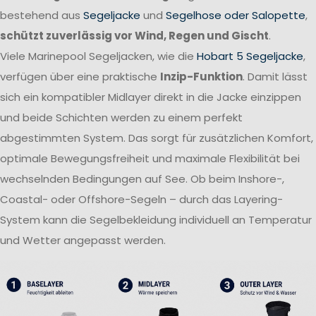
bestehend aus
Segeljacke
und
Segelhose oder Salopette
,
schützt zuverlässig vor Wind, Regen und Gischt
.
Viele Marinepool Segeljacken, wie die
Hobart 5 Segeljacke
,
verfügen über eine praktische
Inzip-Funktion
. Damit lässt
sich ein kompatibler Midlayer direkt in die Jacke einzippen
und beide Schichten werden zu einem perfekt
abgestimmten System. Das sorgt für zusätzlichen Komfort,
optimale Bewegungsfreiheit und maximale Flexibilität bei
wechselnden Bedingungen auf See. Ob beim Inshore-,
Coastal- oder Offshore-Segeln – durch das Layering-
System kann die Segelbekleidung individuell an Temperatur
und Wetter angepasst werden.