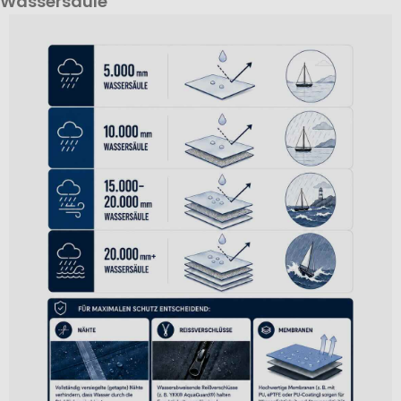
Wassersäule