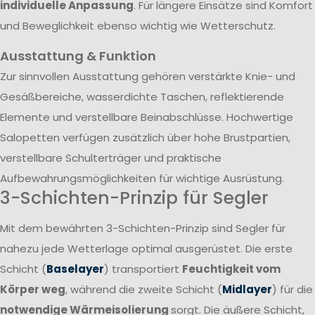
individuelle Anpassung
. Für längere Einsätze sind Komfort
und Beweglichkeit ebenso wichtig wie Wetterschutz.
Ausstattung & Funktion
Zur sinnvollen Ausstattung gehören verstärkte Knie- und
Gesäßbereiche, wasserdichte Taschen, reflektierende
Elemente und verstellbare Beinabschlüsse. Hochwertige
Salopetten verfügen zusätzlich über hohe Brustpartien,
verstellbare Schulterträger und praktische
Aufbewahrungsmöglichkeiten für wichtige Ausrüstung.
3-Schichten-Prinzip für Segler
Mit dem bewährten 3-Schichten-Prinzip sind Segler für
nahezu jede Wetterlage optimal ausgerüstet. Die erste
Schicht (
Baselayer
) transportiert
Feuchtigkeit vom
Körper weg
, während die zweite Schicht (
Midlayer
) für die
notwendige Wärmeisolierung
sorgt. Die äußere Schicht,