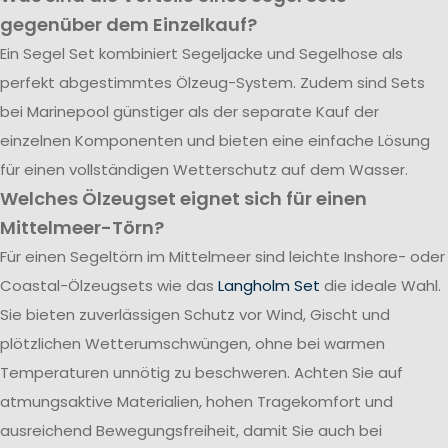
gegenüber dem Einzelkauf?
Ein Segel Set kombiniert Segeljacke und Segelhose als
perfekt abgestimmtes Ölzeug-System. Zudem sind Sets
bei Marinepool günstiger als der separate Kauf der
einzelnen Komponenten und bieten eine einfache Lösung
für einen vollständigen Wetterschutz auf dem Wasser.
Welches Ölzeugset eignet sich für einen
Mittelmeer-Törn?
Für einen Segeltörn im Mittelmeer sind leichte Inshore- oder
Coastal-Ölzeugsets wie das
Langholm Set
die ideale Wahl.
Sie bieten zuverlässigen Schutz vor Wind, Gischt und
plötzlichen Wetterumschwüngen, ohne bei warmen
Temperaturen unnötig zu beschweren. Achten Sie auf
atmungsaktive Materialien, hohen Tragekomfort und
ausreichend Bewegungsfreiheit, damit Sie auch bei