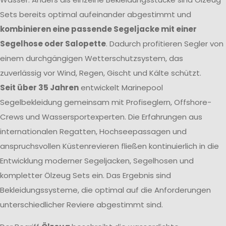
Sets bereits optimal aufeinander abgestimmt und
kombinieren eine passende Segeljacke mit einer
Segelhose oder Salopette
. Dadurch profitieren Segler von
einem durchgängigen Wetterschutzsystem, das
zuverlässig vor Wind, Regen, Gischt und Kälte schützt.
Seit über 35 Jahren
entwickelt Marinepool
Segelbekleidung gemeinsam mit Profiseglern, Offshore-
Crews und Wassersportexperten. Die Erfahrungen aus
internationalen Regatten, Hochseepassagen und
anspruchsvollen Küstenrevieren fließen kontinuierlich in die
Entwicklung moderner Segeljacken, Segelhosen und
kompletter Ölzeug Sets ein. Das Ergebnis sind
Bekleidungssysteme, die optimal auf die Anforderungen
unterschiedlicher Reviere abgestimmt sind.