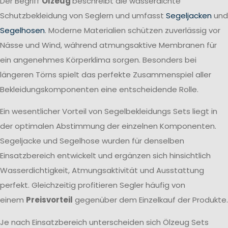
Der Begriff
Ölzeug
beschreibt die wasserdichte
Schutzbekleidung von Seglern und umfasst
Segeljacken
und
Segelhosen
. Moderne Materialien schützen zuverlässig vor
Nässe und Wind, während atmungsaktive Membranen für
ein angenehmes Körperklima sorgen. Besonders bei
längeren Törns spielt das perfekte Zusammenspiel aller
Bekleidungskomponenten eine entscheidende Rolle.
Ein wesentlicher Vorteil von Segelbekleidungs Sets liegt in
der optimalen Abstimmung der einzelnen Komponenten.
Segeljacke und Segelhose wurden für denselben
Einsatzbereich entwickelt und ergänzen sich hinsichtlich
Wasserdichtigkeit, Atmungsaktivität und Ausstattung
perfekt. Gleichzeitig profitieren Segler häufig von
einem
Preisvorteil
gegenüber dem Einzelkauf der Produkte.
Je nach Einsatzbereich unterscheiden sich Ölzeug Sets