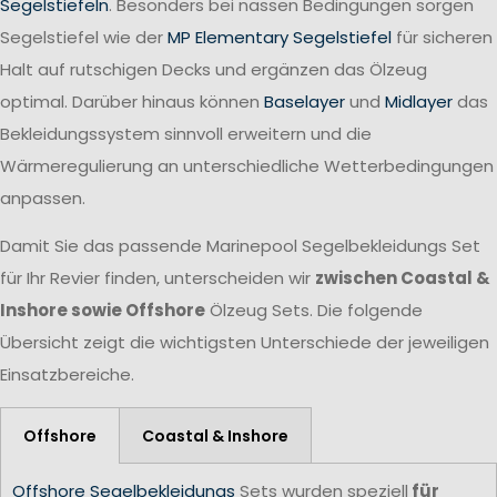
Segelstiefeln
. Besonders bei nassen Bedingungen sorgen
Segelstiefel wie der
MP Elementary Segelstiefel
für sicheren
Halt auf rutschigen Decks und ergänzen das Ölzeug
optimal. Darüber hinaus können
Baselayer
und
Midlayer
das
Bekleidungssystem sinnvoll erweitern und die
Wärmeregulierung an unterschiedliche Wetterbedingungen
anpassen.
Damit Sie das passende Marinepool Segelbekleidungs Set
für Ihr Revier finden, unterscheiden wir
zwischen Coastal &
Inshore sowie Offshore
Ölzeug Sets. Die folgende
Übersicht zeigt die wichtigsten Unterschiede der jeweiligen
Einsatzbereiche.
Offshore
Coastal & Inshore
Offshore Segelbekleidungs
Sets wurden speziell
für