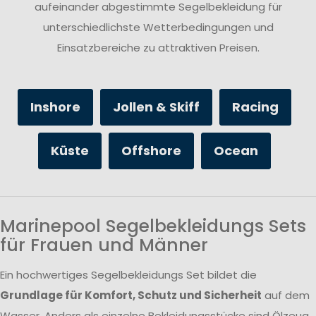
aufeinander abgestimmte Segelbekleidung für
unterschiedlichste Wetterbedingungen und
Einsatzbereiche zu attraktiven Preisen.
Inshore
Jollen & Skiff
Racing
Küste
Offshore
Ocean
Marinepool Segelbekleidungs Sets
für Frauen und Männer
Ein hochwertiges Segelbekleidungs Set bildet die
Grundlage für Komfort, Schutz und Sicherheit
auf dem
Wasser. Anders als einzelne Bekleidungsstücke sind Ölzeug