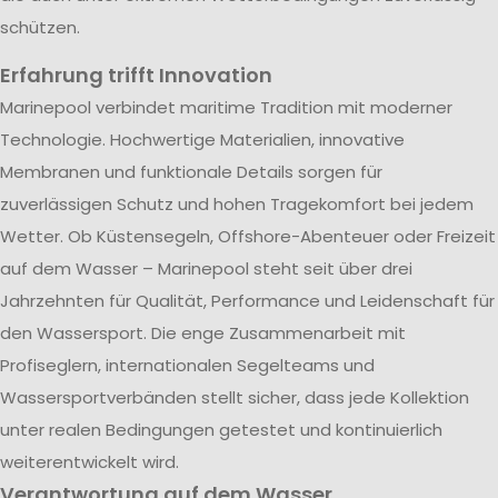
schützen.
Erfahrung trifft Innovation
Marinepool verbindet maritime Tradition mit moderner
Technologie. Hochwertige Materialien, innovative
Membranen und funktionale Details sorgen für
zuverlässigen Schutz und hohen Tragekomfort bei jedem
Wetter. Ob Küstensegeln, Offshore-Abenteuer oder Freizeit
auf dem Wasser – Marinepool steht seit über drei
Jahrzehnten für Qualität, Performance und Leidenschaft für
den Wassersport. Die enge Zusammenarbeit mit
Profiseglern, internationalen Segelteams und
Wassersportverbänden stellt sicher, dass jede Kollektion
unter realen Bedingungen getestet und kontinuierlich
weiterentwickelt wird.
Verantwortung auf dem Wasser