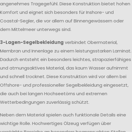
angenehmes Tragegefühl. Diese Konstruktion bietet hohen
Komfort und eignet sich besonders für Inshore- und
Coastal-Segler, die vor allem auf Binnengewässern oder
dem Mittelmeer unterwegs sind.
3-Lagen-Segelbekleidung
verbindet Obermaterial,
Membran und Innenlage zu einem leistungsstarken Laminat.
Dadurch entsteht ein besonders leichtes, strapazierfähiges
und atmungsaktives Material, das kaum Wasser aufnimmt
und schnell trocknet. Diese Konstruktion wird vor allem bei
Offshore- und professioneller Segelbekleidung eingesetzt,
die auch bei langen Hochseetörns und extremen
Wetterbedingungen zuverlässig schützt.
Neben dem Material spielen auch funktionale Details eine
wichtige Rolle. Hochwertiges Ölzeug verfügen über
verstärkte Bereiche an besonders beanspruchten Stellen,