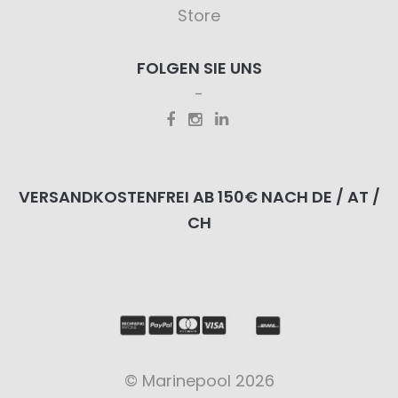
Store
FOLGEN SIE UNS
VERSANDKOSTENFREI AB 150€ NACH DE / AT /
CH
© Marinepool 2026