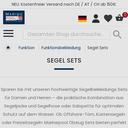
 150€
RÉGATES ROYALES Kollektion - Super Sale
0
Funktion
Funktionsbekleidung
Segel Sets
SEGEL SETS
Sparen Sie mit unseren hochwertige Segelbekleidungs Sets
für Damen und Herren – die praktische Kombination aus
Segeljacke und Segelhose oder Salopette für optimalen
Schutz auf dem Wasser. Ob Offshore-Törn, Küstensegeln
oder Freizeitsegeln: Marinepool Ölzeug Sets bieten perfekt