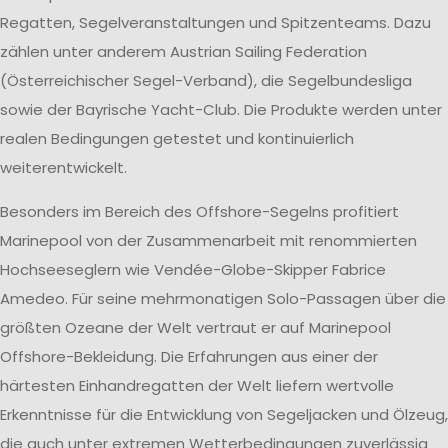
Regatten, Segelveranstaltungen und Spitzenteams. Dazu
zählen unter anderem Austrian Sailing Federation
(Österreichischer Segel-Verband), die Segelbundesliga
sowie der Bayrische Yacht-Club. Die Produkte werden unter
realen Bedingungen getestet und kontinuierlich
weiterentwickelt.
Besonders im Bereich des Offshore-Segelns profitiert
Marinepool von der Zusammenarbeit mit renommierten
Hochseeseglern wie Vendée-Globe-Skipper Fabrice
Amedeo. Für seine mehrmonatigen Solo-Passagen über die
größten Ozeane der Welt vertraut er auf Marinepool
Offshore-Bekleidung. Die Erfahrungen aus einer der
härtesten Einhandregatten der Welt liefern wertvolle
Erkenntnisse für die Entwicklung von Segeljacken und Ölzeug,
die auch unter extremen Wetterbedingungen zuverlässig