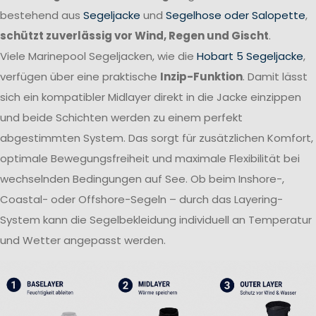
bestehend aus
Segeljacke
und
Segelhose oder Salopette
,
schützt zuverlässig vor Wind, Regen und Gischt
.
Viele Marinepool Segeljacken, wie die
Hobart 5 Segeljacke
,
verfügen über eine praktische
Inzip-Funktion
. Damit lässt
sich ein kompatibler Midlayer direkt in die Jacke einzippen
und beide Schichten werden zu einem perfekt
abgestimmten System. Das sorgt für zusätzlichen Komfort,
optimale Bewegungsfreiheit und maximale Flexibilität bei
wechselnden Bedingungen auf See. Ob beim Inshore-,
Coastal- oder Offshore-Segeln – durch das Layering-
System kann die Segelbekleidung individuell an Temperatur
und Wetter angepasst werden.