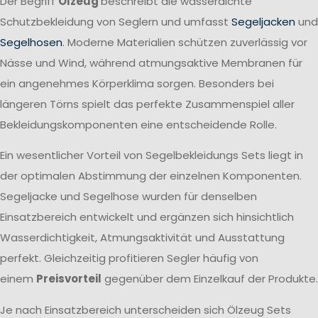
Der Begriff
Ölzeug
beschreibt die wasserdichte
Schutzbekleidung von Seglern und umfasst
Segeljacken
und
Segelhosen
. Moderne Materialien schützen zuverlässig vor
Nässe und Wind, während atmungsaktive Membranen für
ein angenehmes Körperklima sorgen. Besonders bei
längeren Törns spielt das perfekte Zusammenspiel aller
Bekleidungskomponenten eine entscheidende Rolle.
Ein wesentlicher Vorteil von Segelbekleidungs Sets liegt in
der optimalen Abstimmung der einzelnen Komponenten.
Segeljacke und Segelhose wurden für denselben
Einsatzbereich entwickelt und ergänzen sich hinsichtlich
Wasserdichtigkeit, Atmungsaktivität und Ausstattung
perfekt. Gleichzeitig profitieren Segler häufig von
einem
Preisvorteil
gegenüber dem Einzelkauf der Produkte.
Je nach Einsatzbereich unterscheiden sich Ölzeug Sets