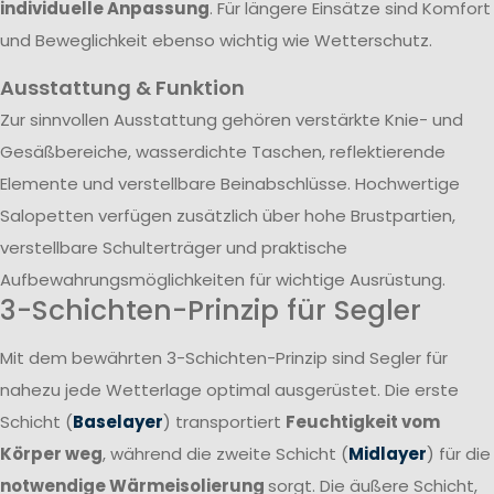
individuelle Anpassung
. Für längere Einsätze sind Komfort
und Beweglichkeit ebenso wichtig wie Wetterschutz.
Ausstattung & Funktion
Zur sinnvollen Ausstattung gehören verstärkte Knie- und
Gesäßbereiche, wasserdichte Taschen, reflektierende
Elemente und verstellbare Beinabschlüsse. Hochwertige
Salopetten verfügen zusätzlich über hohe Brustpartien,
verstellbare Schulterträger und praktische
Aufbewahrungsmöglichkeiten für wichtige Ausrüstung.
3-Schichten-Prinzip für Segler
Mit dem bewährten 3-Schichten-Prinzip sind Segler für
nahezu jede Wetterlage optimal ausgerüstet. Die erste
Schicht (
Baselayer
) transportiert
Feuchtigkeit vom
Körper weg
, während die zweite Schicht (
Midlayer
) für die
notwendige Wärmeisolierung
sorgt. Die äußere Schicht,