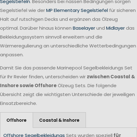
Segelstiefeln
. Besonders bei nassen Bedingungen sorgen
Segelstiefel wie der
MP Elementary Segelstiefel
für sicheren
Halt auf rutschigen Decks und ergänzen das Ölzeug
optimal. Darüber hinaus können
Baselayer
und
Midlayer
das
Bekleidungssystem sinnvoll erweitern und die
Wärmeregulierung an unterschiedliche Wetterbedingungen
anpassen.
Damit Sie das passende Marinepool Segelbekleidungs Set
für Ihr Revier finden, unterscheiden wir
zwischen Coastal &
Inshore sowie Offshore
Ölzeug Sets. Die folgende
Übersicht zeigt die wichtigsten Unterschiede der jeweiligen
Einsatzbereiche.
Offshore
Coastal & Inshore
Offshore Segelbekleidungs
Sets wurden speziell
für