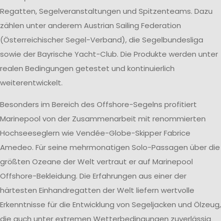
Regatten, Segelveranstaltungen und Spitzenteams. Dazu
zählen unter anderem Austrian Sailing Federation
(Österreichischer Segel-Verband), die Segelbundesliga
sowie der Bayrische Yacht-Club. Die Produkte werden unter
realen Bedingungen getestet und kontinuierlich
weiterentwickelt.
Besonders im Bereich des Offshore-Segelns profitiert
Marinepool von der Zusammenarbeit mit renommierten
Hochseeseglern wie Vendée-Globe-Skipper Fabrice
Amedeo. Für seine mehrmonatigen Solo-Passagen über die
größten Ozeane der Welt vertraut er auf Marinepool
Offshore-Bekleidung. Die Erfahrungen aus einer der
härtesten Einhandregatten der Welt liefern wertvolle
Erkenntnisse für die Entwicklung von Segeljacken und Ölzeug,
die auch unter extremen Wetterbedingungen zuverlässig