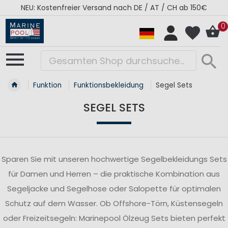
50€
RÉGATES ROYALES Kollektion - Super Sale
0
Funktion
Funktionsbekleidung
Segel Sets
SEGEL SETS
Sparen Sie mit unseren hochwertige Segelbekleidungs Sets
für Damen und Herren – die praktische Kombination aus
Segeljacke und Segelhose oder Salopette für optimalen
Schutz auf dem Wasser. Ob Offshore-Törn, Küstensegeln
oder Freizeitsegeln: Marinepool Ölzeug Sets bieten perfekt