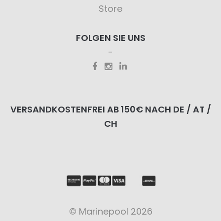
Store
FOLGEN SIE UNS
VERSANDKOSTENFREI AB 150€ NACH DE / AT /
CH
© Marinepool 2026