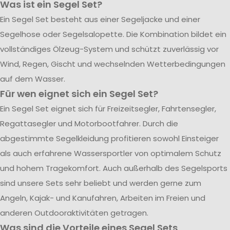
Was ist ein Segel Set?
Ein Segel Set besteht aus einer Segeljacke und einer
Segelhose oder Segelsalopette. Die Kombination bildet ein
vollständiges Ölzeug-System und schützt zuverlässig vor
Wind, Regen, Gischt und wechselnden Wetterbedingungen
auf dem Wasser.
Für wen eignet sich ein Segel Set?
Ein Segel Set eignet sich für Freizeitsegler, Fahrtensegler,
Regattasegler und Motorbootfahrer. Durch die
abgestimmte Segelkleidung profitieren sowohl Einsteiger
als auch erfahrene Wassersportler von optimalem Schutz
und hohem Tragekomfort. Auch außerhalb des Segelsports
sind unsere Sets sehr beliebt und werden gerne zum
Angeln, Kajak- und Kanufahren, Arbeiten im Freien und
anderen Outdooraktivitäten getragen.
Was sind die Vorteile eines Segel Sets