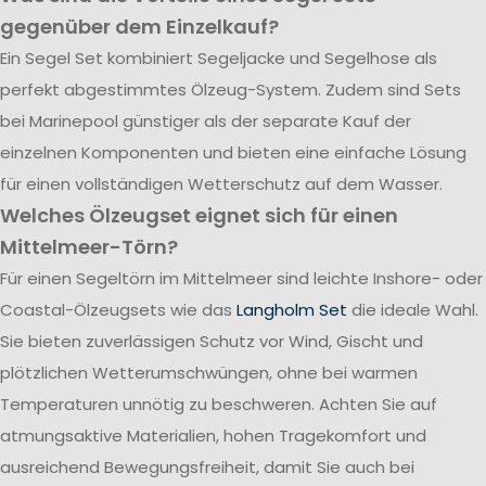
gegenüber dem Einzelkauf?
Ein Segel Set kombiniert Segeljacke und Segelhose als
perfekt abgestimmtes Ölzeug-System. Zudem sind Sets
bei Marinepool günstiger als der separate Kauf der
einzelnen Komponenten und bieten eine einfache Lösung
für einen vollständigen Wetterschutz auf dem Wasser.
Welches Ölzeugset eignet sich für einen
Mittelmeer-Törn?
Für einen Segeltörn im Mittelmeer sind leichte Inshore- oder
Coastal-Ölzeugsets wie das
Langholm Set
die ideale Wahl.
Sie bieten zuverlässigen Schutz vor Wind, Gischt und
plötzlichen Wetterumschwüngen, ohne bei warmen
Temperaturen unnötig zu beschweren. Achten Sie auf
atmungsaktive Materialien, hohen Tragekomfort und
ausreichend Bewegungsfreiheit, damit Sie auch bei