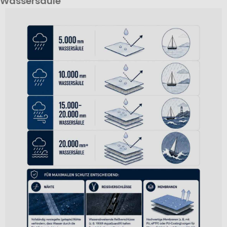
Wassersäule