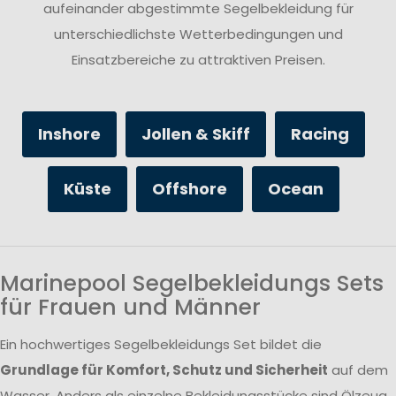
aufeinander abgestimmte Segelbekleidung für
unterschiedlichste Wetterbedingungen und
Einsatzbereiche zu attraktiven Preisen.
Inshore
Jollen & Skiff
Racing
Küste
Offshore
Ocean
Marinepool Segelbekleidungs Sets
für Frauen und Männer
Ein hochwertiges Segelbekleidungs Set bildet die
Grundlage für Komfort, Schutz und Sicherheit
auf dem
Wasser. Anders als einzelne Bekleidungsstücke sind Ölzeug