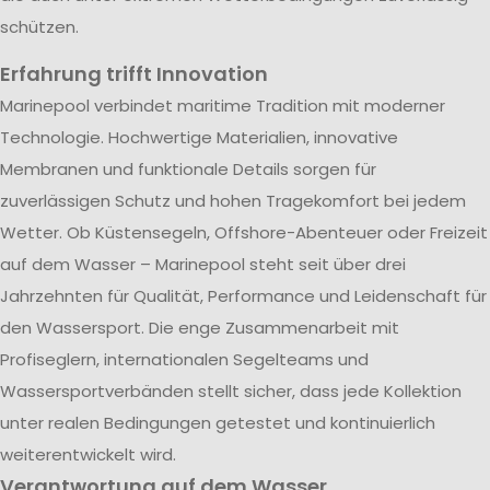
schützen.
Erfahrung trifft Innovation
Marinepool verbindet maritime Tradition mit moderner
Technologie. Hochwertige Materialien, innovative
Membranen und funktionale Details sorgen für
zuverlässigen Schutz und hohen Tragekomfort bei jedem
Wetter. Ob Küstensegeln, Offshore-Abenteuer oder Freizeit
auf dem Wasser – Marinepool steht seit über drei
Jahrzehnten für Qualität, Performance und Leidenschaft für
den Wassersport. Die enge Zusammenarbeit mit
Profiseglern, internationalen Segelteams und
Wassersportverbänden stellt sicher, dass jede Kollektion
unter realen Bedingungen getestet und kontinuierlich
weiterentwickelt wird.
Verantwortung auf dem Wasser