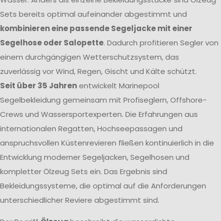
Sets bereits optimal aufeinander abgestimmt und
kombinieren eine passende Segeljacke mit einer
Segelhose oder Salopette
. Dadurch profitieren Segler von
einem durchgängigen Wetterschutzsystem, das
zuverlässig vor Wind, Regen, Gischt und Kälte schützt.
Seit über 35 Jahren
entwickelt Marinepool
Segelbekleidung gemeinsam mit Profiseglern, Offshore-
Crews und Wassersportexperten. Die Erfahrungen aus
internationalen Regatten, Hochseepassagen und
anspruchsvollen Küstenrevieren fließen kontinuierlich in die
Entwicklung moderner Segeljacken, Segelhosen und
kompletter Ölzeug Sets ein. Das Ergebnis sind
Bekleidungssysteme, die optimal auf die Anforderungen
unterschiedlicher Reviere abgestimmt sind.