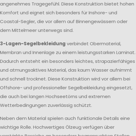
angenehmes Tragegefühl. Diese Konstruktion bietet hohen
Komfort und eignet sich besonders für Inshore- und
Coastal-Segler, die vor allem auf Binnengewässern oder
dem Mittelmeer unterwegs sind.
3-Lagen-Segelbekleidung
verbindet Obermaterial,
Membran und Innenlage zu einem leistungsstarken Laminat.
Dadurch entsteht ein besonders leichtes, strapazierfähiges
und atmungsaktives Material, das kaum Wasser aufnimmt
und schnell trocknet. Diese Konstruktion wird vor allem bei
Offshore- und professioneller Segelbekleidung eingesetzt,
die auch bei langen Hochseetörns und extremen
Wetterbedingungen zuverlässig schützt.
Neben dem Material spielen auch funktionale Details eine
wichtige Rolle. Hochwertiges Ölzeug verfügen über
verstärkte Bereiche an besonders beanspruchten Stellen,