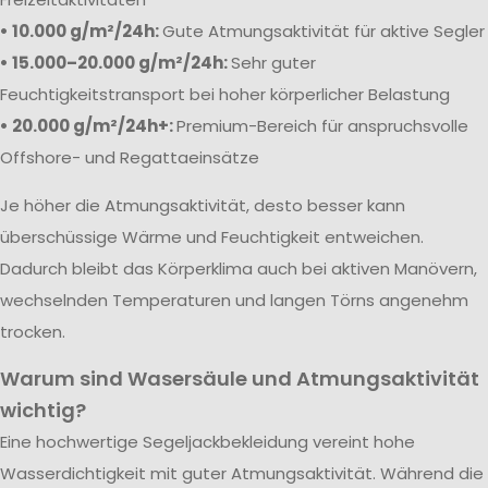
• 10.000 g/m²/24h:
Gute Atmungsaktivität für aktive Segler
• 15.000–20.000 g/m²/24h:
Sehr guter
Feuchtigkeitstransport bei hoher körperlicher Belastung
• 20.000 g/m²/24h+:
Premium-Bereich für anspruchsvolle
Offshore- und Regattaeinsätze
Je höher die Atmungsaktivität, desto besser kann
überschüssige Wärme und Feuchtigkeit entweichen.
Dadurch bleibt das Körperklima auch bei aktiven Manövern,
wechselnden Temperaturen und langen Törns angenehm
trocken.
Warum sind Wasersäule und Atmungsaktivität
wichtig?
Eine hochwertige Segeljackbekleidung vereint hohe
Wasserdichtigkeit mit guter Atmungsaktivität. Während die