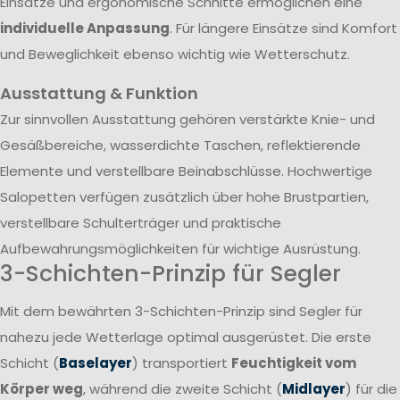
Einsätze und ergonomische Schnitte ermöglichen eine
individuelle Anpassung
. Für längere Einsätze sind Komfort
und Beweglichkeit ebenso wichtig wie Wetterschutz.
Ausstattung & Funktion
Zur sinnvollen Ausstattung gehören verstärkte Knie- und
Gesäßbereiche, wasserdichte Taschen, reflektierende
Elemente und verstellbare Beinabschlüsse. Hochwertige
Salopetten verfügen zusätzlich über hohe Brustpartien,
verstellbare Schulterträger und praktische
Aufbewahrungsmöglichkeiten für wichtige Ausrüstung.
3-Schichten-Prinzip für Segler
Mit dem bewährten 3-Schichten-Prinzip sind Segler für
nahezu jede Wetterlage optimal ausgerüstet. Die erste
Schicht (
Baselayer
) transportiert
Feuchtigkeit vom
Körper weg
, während die zweite Schicht (
Midlayer
) für die