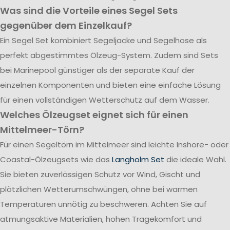
Was sind die Vorteile eines Segel Sets
gegenüber dem Einzelkauf?
Ein Segel Set kombiniert Segeljacke und Segelhose als
perfekt abgestimmtes Ölzeug-System. Zudem sind Sets
bei Marinepool günstiger als der separate Kauf der
einzelnen Komponenten und bieten eine einfache Lösung
für einen vollständigen Wetterschutz auf dem Wasser.
Welches Ölzeugset eignet sich für einen
Mittelmeer-Törn?
Für einen Segeltörn im Mittelmeer sind leichte Inshore- oder
Coastal-Ölzeugsets wie das
Langholm Set
die ideale Wahl.
Sie bieten zuverlässigen Schutz vor Wind, Gischt und
plötzlichen Wetterumschwüngen, ohne bei warmen
Temperaturen unnötig zu beschweren. Achten Sie auf
atmungsaktive Materialien, hohen Tragekomfort und