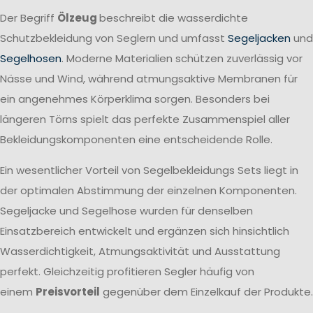
Der Begriff
Ölzeug
beschreibt die wasserdichte
Schutzbekleidung von Seglern und umfasst
Segeljacken
und
Segelhosen
. Moderne Materialien schützen zuverlässig vor
Nässe und Wind, während atmungsaktive Membranen für
ein angenehmes Körperklima sorgen. Besonders bei
längeren Törns spielt das perfekte Zusammenspiel aller
Bekleidungskomponenten eine entscheidende Rolle.
Ein wesentlicher Vorteil von Segelbekleidungs Sets liegt in
der optimalen Abstimmung der einzelnen Komponenten.
Segeljacke und Segelhose wurden für denselben
Einsatzbereich entwickelt und ergänzen sich hinsichtlich
Wasserdichtigkeit, Atmungsaktivität und Ausstattung
perfekt. Gleichzeitig profitieren Segler häufig von
einem
Preisvorteil
gegenüber dem Einzelkauf der Produkte.