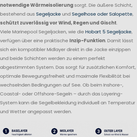
notwendige Wärmeisolierung
sorgt. Die äußere Schicht,
bestehend aus
Segeljacke
und
Segelhose oder Salopette
,
schützt zuverlässig vor Wind, Regen und Gischt
.
Viele Marinepool Segeljacken, wie die
Hobart 5 Segeljacke
,
verfügen über eine praktische
Inzip-Funktion
. Damit lässt
sich ein kompatibler Midlayer direkt in die Jacke einzippen
und beide Schichten werden zu einem perfekt
abgestimmten System. Das sorgt für zusätzlichen Komfort,
optimale Bewegungsfreiheit und maximale Flexibilität bei
wechselnden Bedingungen auf See. Ob beim Inshore-,
Coastal- oder Offshore-Segeln – durch das Layering-
System kann die Segelbekleidung individuell an Temperatur
und Wetter angepasst werden.