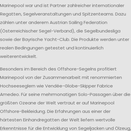
Marinepool war und ist Partner zahlreicher internationaler
Regatten, Segelveranstaltungen und Spitzenteams. Dazu
zählen unter anderem Austrian Sailing Federation
(Österreichischer Segel-Verband), die Segelbundesliga
sowie der Bayrische Yacht-Club. Die Produkte werden unter
realen Bedingungen getestet und kontinuierlich
weiterentwickelt.
Besonders im Bereich des Offshore-Segelns profitiert
Marinepool von der Zusammenarbeit mit renommierten
Hochseeseglern wie Vendée-Globe-Skipper Fabrice
Amedeo. Für seine mehrmonatigen Solo-Passagen über die
größten Ozeane der Welt vertraut er auf Marinepool
Offshore-Bekleidung. Die Erfahrungen aus einer der
härtesten Einhandregatten der Welt liefern wertvolle
Erkenntnisse für die Entwicklung von Segeljacken und Ölzeug,