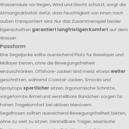
Wassersäule vor Regen, Wind und Gischt schützt, sorgt die
Atmungsaktivität dafür, dass Feuchtigkeit von innen nach
außen transportiert wird. Nur das Zusammenspiel beider
Eigenschaften
garantiert langfristigen Komfort
auf dem
Wasser.
Passform
Eine Segeljacke sollte ausreichend Platz für Baselayer und
Midlayer bieten, ohne die Bewegungsfreiheit
einzuschränken. Offshore-Jacken sind meist etwas
weiter
geschnitten, während Coastal-Jacken, Smocks und
Spraytops
sportlicher
sitzen. Ergonomische Schnitte,
vorgeformte Ärmel und verstellbare Bündchen sorgen für
hohen Tragekomfort bei aktiven Manövern.
Segelhosen sollten ausreichend Bewegungsfreiheit bieten,
ohne zu weit zu sitzen. Verstellbare Träger, elastische