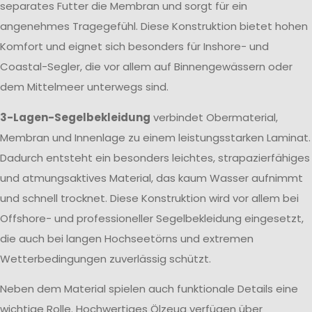
separates Futter die Membran und sorgt für ein
angenehmes Tragegefühl. Diese Konstruktion bietet hohen
Komfort und eignet sich besonders für Inshore- und
Coastal-Segler, die vor allem auf Binnengewässern oder
dem Mittelmeer unterwegs sind.
3-Lagen-Segelbekleidung
verbindet Obermaterial,
Membran und Innenlage zu einem leistungsstarken Laminat.
Dadurch entsteht ein besonders leichtes, strapazierfähiges
und atmungsaktives Material, das kaum Wasser aufnimmt
und schnell trocknet. Diese Konstruktion wird vor allem bei
Offshore- und professioneller Segelbekleidung eingesetzt,
die auch bei langen Hochseetörns und extremen
Wetterbedingungen zuverlässig schützt.
Neben dem Material spielen auch funktionale Details eine
wichtige Rolle. Hochwertiges Ölzeug verfügen über