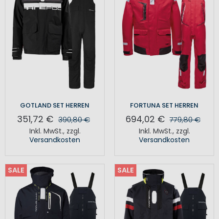
GOTLAND SET HERREN
FORTUNA SET HERREN
351,72 €
694,02 €
390,80 €
779,80 €
Inkl. MwSt.
,
zzgl.
Inkl. MwSt.
,
zzgl.
Versandkosten
Versandkosten
SALE
SALE