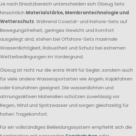
Je nach Einsatzbereich unterscheiden sich Ölzeug Sets
hinsichtlich
Materialstärke, Membrantechnologie und
Wetterschutz
. Während Coastal- und Inshore-Sets auf
Bewegungsfreiheit, geringes Gewicht und Komfort
ausgelegt sind, stehen bei Offshore-Sets maximale
Wasserdichtigkeit, Robustheit und Schutz bei extremen
Wetterbedingungen im Vordergrund.
Ölzeug ist nicht nur die erste Wahl für Segler, sondern auch
für viele andere Wassersportarten wie Angeln, Kajakfahren
oder Kanufahren geeignet. Die wasserdichten und
atmungsaktiven Materialien schützen zuverlässig vor
Regen, Wind und Spritzwasser und sorgen gleichzeitig für
hohen Tragekomfort.
Für ein vollständiges Bekleidungssystem empfiehlt sich die
Kombination mit passenden
Segelschuhen
oder