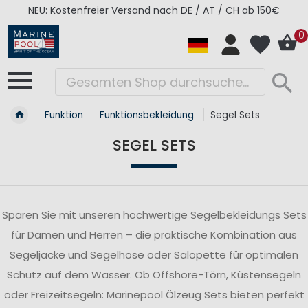
RÉGATES ROYALES Kollektion - Super Sale
0
Funktion
Funktionsbekleidung
Segel Sets
SEGEL SETS
Sparen Sie mit unseren hochwertige Segelbekleidungs Sets
für Damen und Herren – die praktische Kombination aus
Segeljacke und Segelhose oder Salopette für optimalen
Schutz auf dem Wasser. Ob Offshore-Törn, Küstensegeln
oder Freizeitsegeln: Marinepool Ölzeug Sets bieten perfekt