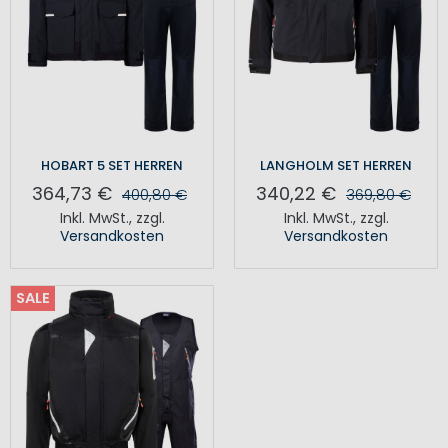
HOBART 5 SET HERREN
LANGHOLM SET HERREN
364,73 €
340,22 €
400,80 €
369,80 €
Inkl. MwSt.
,
zzgl.
Inkl. MwSt.
,
zzgl.
Versandkosten
Versandkosten
SALE