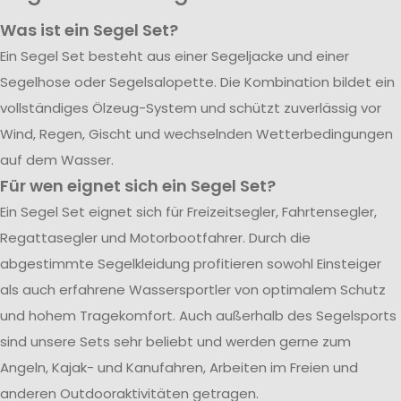
Was ist ein Segel Set?
Ein Segel Set besteht aus einer Segeljacke und einer
Segelhose oder Segelsalopette. Die Kombination bildet ein
vollständiges Ölzeug-System und schützt zuverlässig vor
Wind, Regen, Gischt und wechselnden Wetterbedingungen
auf dem Wasser.
Für wen eignet sich ein Segel Set?
Ein Segel Set eignet sich für Freizeitsegler, Fahrtensegler,
Regattasegler und Motorbootfahrer. Durch die
abgestimmte Segelkleidung profitieren sowohl Einsteiger
als auch erfahrene Wassersportler von optimalem Schutz
und hohem Tragekomfort. Auch außerhalb des Segelsports
sind unsere Sets sehr beliebt und werden gerne zum
Angeln, Kajak- und Kanufahren, Arbeiten im Freien und
anderen Outdooraktivitäten getragen.