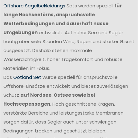
Offshore Segelbekleidungs
Sets wurden speziell
für
lange Hochseetörns, anspruchsvolle
Wetterbedingungen und dauerhaft nasse
Umgebungen
entwickelt. Auf hoher See sind Segler
häufig über viele Stunden Wind, Regen und starker Gischt
ausgesetzt. Deshalb stehen maximale
Wasserdichtigkeit, hoher Tragekomfort und robuste
Materialien im Fokus.
Das
Gotland Set
wurde speziell für anspruchsvolle
Offshore-Einsätze entwickelt und bietet zuverlässigen
Schutz
auf Nordsee, Ostsee sowie bei
Hochseepassagen
. Hoch geschnittene Kragen,
verstärkte Bereiche und leistungsstarke Membranen
sorgen dafür, dass Segler auch unter schwierigen
Bedingungen trocken und geschützt bleiben.