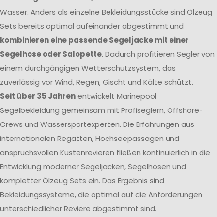
Wasser. Anders als einzelne Bekleidungsstücke sind Ölzeug
Sets bereits optimal aufeinander abgestimmt und
kombinieren eine passende Segeljacke mit einer
Segelhose oder Salopette
. Dadurch profitieren Segler von
einem durchgängigen Wetterschutzsystem, das
zuverlässig vor Wind, Regen, Gischt und Kälte schützt.
Seit über 35 Jahren
entwickelt Marinepool
Segelbekleidung gemeinsam mit Profiseglern, Offshore-
Crews und Wassersportexperten. Die Erfahrungen aus
internationalen Regatten, Hochseepassagen und
anspruchsvollen Küstenrevieren fließen kontinuierlich in die
Entwicklung moderner Segeljacken, Segelhosen und
kompletter Ölzeug Sets ein. Das Ergebnis sind
Bekleidungssysteme, die optimal auf die Anforderungen
unterschiedlicher Reviere abgestimmt sind.