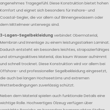
angenehmes Tragegefühl. Diese Konstruktion bietet hohen
Komfort und eignet sich besonders für Inshore- und
Coastal-Segler, die vor allem auf Binnengewässern oder
dem Mittelmeer unterwegs sind.
3-Lagen-Segelbekleidung
verbindet Obermaterial,
Membran und Innenlage zu einem leistungsstarken Laminat.
Dadurch entsteht ein besonders leichtes, strapazierfähiges
und atmungsaktives Material, das kaum Wasser aufnimmt
und schnell trocknet. Diese Konstruktion wird vor allem bei
Offshore- und professioneller Segelbekleidung eingesetzt,
die auch bei langen Hochseetörns und extremen
Wetterbedingungen zuverlässig schützt.
Neben dem Material spielen auch funktionale Details eine
wichtige Rolle. Hochwertiges Ölzeug verfügen über
verstärkte Bereiche an besonders beanspruchten Stellen,