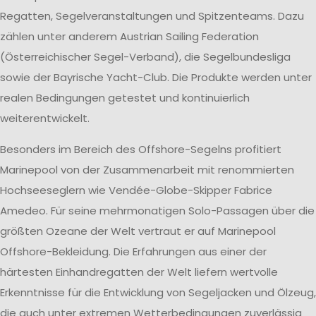
Regatten, Segelveranstaltungen und Spitzenteams. Dazu
zählen unter anderem Austrian Sailing Federation
(Österreichischer Segel-Verband), die Segelbundesliga
sowie der Bayrische Yacht-Club. Die Produkte werden unter
realen Bedingungen getestet und kontinuierlich
weiterentwickelt.
Besonders im Bereich des Offshore-Segelns profitiert
Marinepool von der Zusammenarbeit mit renommierten
Hochseeseglern wie Vendée-Globe-Skipper Fabrice
Amedeo. Für seine mehrmonatigen Solo-Passagen über die
größten Ozeane der Welt vertraut er auf Marinepool
Offshore-Bekleidung. Die Erfahrungen aus einer der
härtesten Einhandregatten der Welt liefern wertvolle
Erkenntnisse für die Entwicklung von Segeljacken und Ölzeug,
die auch unter extremen Wetterbedingungen zuverlässig