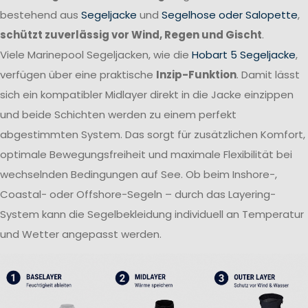
bestehend aus
Segeljacke
und
Segelhose oder Salopette
,
schützt zuverlässig vor Wind, Regen und Gischt
.
Viele Marinepool Segeljacken, wie die
Hobart 5 Segeljacke
,
verfügen über eine praktische
Inzip-Funktion
. Damit lässt
sich ein kompatibler Midlayer direkt in die Jacke einzippen
und beide Schichten werden zu einem perfekt
abgestimmten System. Das sorgt für zusätzlichen Komfort,
optimale Bewegungsfreiheit und maximale Flexibilität bei
wechselnden Bedingungen auf See. Ob beim Inshore-,
Coastal- oder Offshore-Segeln – durch das Layering-
System kann die Segelbekleidung individuell an Temperatur
und Wetter angepasst werden.