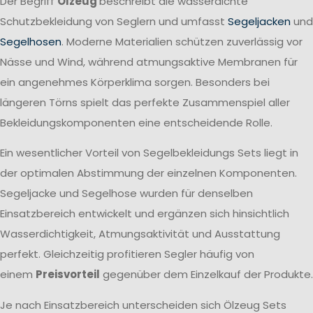
Der Begriff
Ölzeug
beschreibt die wasserdichte
Schutzbekleidung von Seglern und umfasst
Segeljacken
und
Segelhosen
. Moderne Materialien schützen zuverlässig vor
Nässe und Wind, während atmungsaktive Membranen für
ein angenehmes Körperklima sorgen. Besonders bei
längeren Törns spielt das perfekte Zusammenspiel aller
Bekleidungskomponenten eine entscheidende Rolle.
Ein wesentlicher Vorteil von Segelbekleidungs Sets liegt in
der optimalen Abstimmung der einzelnen Komponenten.
Segeljacke und Segelhose wurden für denselben
Einsatzbereich entwickelt und ergänzen sich hinsichtlich
Wasserdichtigkeit, Atmungsaktivität und Ausstattung
perfekt. Gleichzeitig profitieren Segler häufig von
einem
Preisvorteil
gegenüber dem Einzelkauf der Produkte.
Je nach Einsatzbereich unterscheiden sich Ölzeug Sets