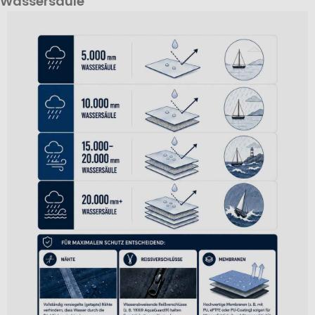
Wassersäule