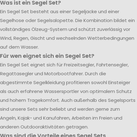
Was ist ein Segel Set?
Ein Segel Set besteht aus einer Segeljacke und einer
Segelhose oder Segelsalopette. Die Kombination bildet ein
vollständiges Ölzeug-System und schützt zuverlässig vor
Wind, Regen, Gischt und wechselnden Wetterbedingungen
auf dem Wasser.
Für wen eignet sich ein Segel Set?
Ein Segel Set eignet sich für Freizeitsegler, Fahrtensegler,
Regattasegler und Motorbootfahrer. Durch die
abgestimmte Segelkleidung profitieren sowohl Einsteiger
als auch erfahrene Wassersportler von optimalem Schutz
und hohem Tragekomfort. Auch außerhalb des Segelsports
sind unsere Sets sehr beliebt und werden gerne zum
Angeln, Kajak- und Kanufahren, Arbeiten im Freien und
anderen Outdooraktivitäten getragen.
Was sind die Vorteile eines Segel Sets