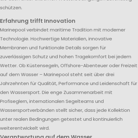
schützen.
Erfahrung trifft Innovation
Marinepool verbindet maritime Tradition mit moderner
Technologie. Hochwertige Materialien, innovative
Membranen und funktionale Details sorgen für
zuverlässigen Schutz und hohen Tragekomfort bei jedem
Wetter. Ob Küstensegeln, Offshore-Abenteuer oder Freizeit
auf dem Wasser – Marinepool steht seit über drei
Jahrzehnten für Qualität, Performance und Leidenschaft für
den Wassersport. Die enge Zusammenarbeit mit
Profiseglern, internationalen Segelteams und
Wassersportverbänden stellt sicher, dass jede Kollektion
unter realen Bedingungen getestet und kontinuierlich
weiterentwickelt wird.
Verantwortung auf dem Wasser