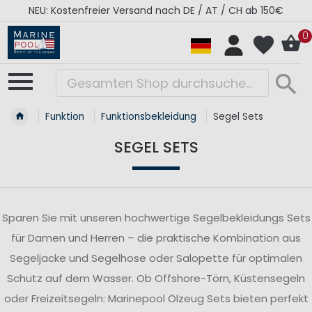
50€
RÉGATES ROYALES Kollektion - Super Sale
0
Funktion
Funktionsbekleidung
Segel Sets
SEGEL SETS
Sparen Sie mit unseren hochwertige Segelbekleidungs Sets
für Damen und Herren – die praktische Kombination aus
Segeljacke und Segelhose oder Salopette für optimalen
Schutz auf dem Wasser. Ob Offshore-Törn, Küstensegeln
oder Freizeitsegeln: Marinepool Ölzeug Sets bieten perfekt