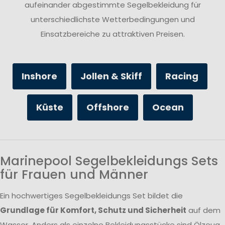
aufeinander abgestimmte Segelbekleidung für
unterschiedlichste Wetterbedingungen und
Einsatzbereiche zu attraktiven Preisen.
Inshore
Jollen & Skiff
Racing
Küste
Offshore
Ocean
Marinepool Segelbekleidungs Sets
für Frauen und Männer
Ein hochwertiges Segelbekleidungs Set bildet die
Grundlage für Komfort, Schutz und Sicherheit
auf dem
Wasser. Anders als einzelne Bekleidungsstücke sind Ölzeug