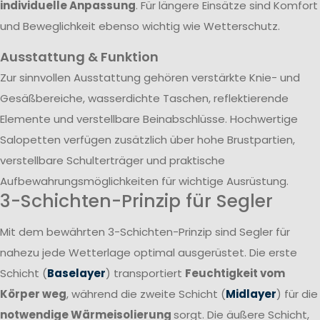
individuelle Anpassung
. Für längere Einsätze sind Komfort
und Beweglichkeit ebenso wichtig wie Wetterschutz.
Ausstattung & Funktion
Zur sinnvollen Ausstattung gehören verstärkte Knie- und
Gesäßbereiche, wasserdichte Taschen, reflektierende
Elemente und verstellbare Beinabschlüsse. Hochwertige
Salopetten verfügen zusätzlich über hohe Brustpartien,
verstellbare Schulterträger und praktische
Aufbewahrungsmöglichkeiten für wichtige Ausrüstung.
3-Schichten-Prinzip für Segler
Mit dem bewährten 3-Schichten-Prinzip sind Segler für
nahezu jede Wetterlage optimal ausgerüstet. Die erste
Schicht (
Baselayer
) transportiert
Feuchtigkeit vom
Körper weg
, während die zweite Schicht (
Midlayer
) für die
notwendige Wärmeisolierung
sorgt. Die äußere Schicht,