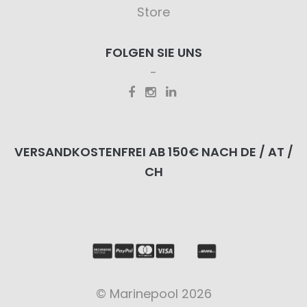
Store
FOLGEN SIE UNS
VERSANDKOSTENFREI AB 150€ NACH DE / AT /
CH
© Marinepool 2026