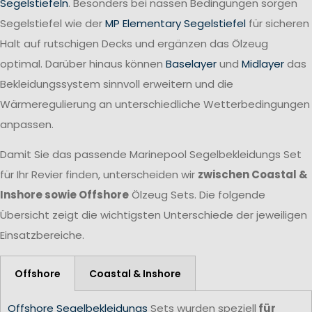
Segelstiefeln
. Besonders bei nassen Bedingungen sorgen
Segelstiefel wie der
MP Elementary Segelstiefel
für sicheren
Halt auf rutschigen Decks und ergänzen das Ölzeug
optimal. Darüber hinaus können
Baselayer
und
Midlayer
das
Bekleidungssystem sinnvoll erweitern und die
Wärmeregulierung an unterschiedliche Wetterbedingungen
anpassen.
Damit Sie das passende Marinepool Segelbekleidungs Set
für Ihr Revier finden, unterscheiden wir
zwischen Coastal &
Inshore sowie Offshore
Ölzeug Sets. Die folgende
Übersicht zeigt die wichtigsten Unterschiede der jeweiligen
Einsatzbereiche.
Offshore
Coastal & Inshore
Offshore Segelbekleidungs
Sets wurden speziell
für