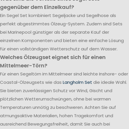
gegenüber dem Einzelkauf?
Ein Segel Set kombiniert Segeljacke und Segelhose als
perfekt abgestimmtes Ölzeug-System. Zudem sind Sets
bei Marinepool günstiger als der separate Kauf der
einzelnen Komponenten und bieten eine einfache Lösung
für einen vollständigen Wetterschutz auf dem Wasser.
Welches Ölzeugset eignet sich für einen
Mittelmeer-Törn?
Für einen Segeltörn im Mittelmeer sind leichte Inshore- oder
Coastal-Ölzeugsets wie das
Langholm Set
die ideale Wahl.
Sie bieten zuverlässigen Schutz vor Wind, Gischt und
plötzlichen Wetterumschwüngen, ohne bei warmen
Temperaturen unnötig zu beschweren. Achten Sie auf
atmungsaktive Materialien, hohen Tragekomfort und
ausreichend Bewegungsfreiheit, damit Sie auch bei