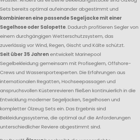
Sets bereits optimal aufeinander abgestimmt und
kombinieren eine passende Segeljacke mit einer
Segelhose oder Salopette
. Dadurch profitieren Segler von
einem durchgängigen Wetterschutzsystem, das
zuverlässig vor Wind, Regen, Gischt und Kälte schützt.
Seit über 35 Jahren
entwickelt Marinepool
Segelbekleidung gemeinsam mit Profiseglern, Offshore-
Crews und Wassersportexperten. Die Erfahrungen aus
internationalen Regatten, Hochseepassagen und
anspruchsvollen Küstenrevieren fließen kontinuierlich in die
Entwicklung moderner Segeljacken, Segelhosen und
kompletter Ölzeug Sets ein. Das Ergebnis sind
Bekleidungssysteme, die optimal auf die Anforderungen
unterschiedlicher Reviere abgestimmt sind.