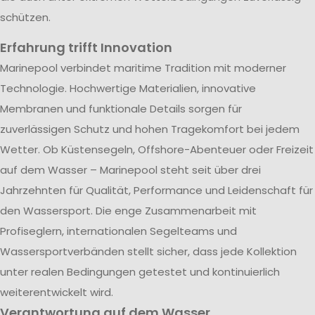
schützen.
Erfahrung trifft Innovation
Marinepool verbindet maritime Tradition mit moderner
Technologie. Hochwertige Materialien, innovative
Membranen und funktionale Details sorgen für
zuverlässigen Schutz und hohen Tragekomfort bei jedem
Wetter. Ob Küstensegeln, Offshore-Abenteuer oder Freizeit
auf dem Wasser – Marinepool steht seit über drei
Jahrzehnten für Qualität, Performance und Leidenschaft für
den Wassersport. Die enge Zusammenarbeit mit
Profiseglern, internationalen Segelteams und
Wassersportverbänden stellt sicher, dass jede Kollektion
unter realen Bedingungen getestet und kontinuierlich
weiterentwickelt wird.
Verantwortung auf dem Wasser