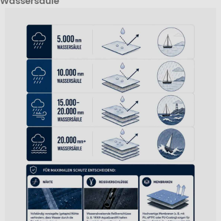
Wassersäule