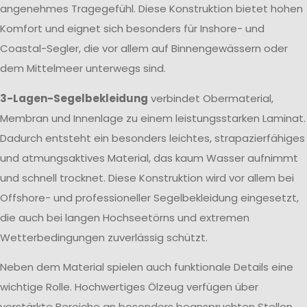
angenehmes Tragegefühl. Diese Konstruktion bietet hohen
Komfort und eignet sich besonders für Inshore- und
Coastal-Segler, die vor allem auf Binnengewässern oder
dem Mittelmeer unterwegs sind.
3-Lagen-Segelbekleidung
verbindet Obermaterial,
Membran und Innenlage zu einem leistungsstarken Laminat.
Dadurch entsteht ein besonders leichtes, strapazierfähiges
und atmungsaktives Material, das kaum Wasser aufnimmt
und schnell trocknet. Diese Konstruktion wird vor allem bei
Offshore- und professioneller Segelbekleidung eingesetzt,
die auch bei langen Hochseetörns und extremen
Wetterbedingungen zuverlässig schützt.
Neben dem Material spielen auch funktionale Details eine
wichtige Rolle. Hochwertiges Ölzeug verfügen über
verstärkte Bereiche an besonders beanspruchten Stellen,