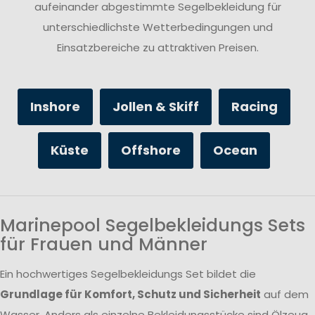
aufeinander abgestimmte Segelbekleidung für
unterschiedlichste Wetterbedingungen und
Einsatzbereiche zu attraktiven Preisen.
Inshore
Jollen & Skiff
Racing
Küste
Offshore
Ocean
Marinepool Segelbekleidungs Sets
für Frauen und Männer
Ein hochwertiges Segelbekleidungs Set bildet die
Grundlage für Komfort, Schutz und Sicherheit
auf dem
Wasser. Anders als einzelne Bekleidungsstücke sind Ölzeug