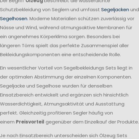
Der Begriff
Ölzeug
beschreibt die wasserdichte
Schutzbekleidung von Seglern und umfasst
Segeljacken
und
Segelhosen
. Moderne Materialien schützen zuverlässig vor
Nässe und Wind, während atmungsaktive Membranen für
ein angenehmes Körperklima sorgen. Besonders bei
längeren Törns spielt das perfekte Zusammenspiel aller
Bekleidungskomponenten eine entscheidende Rolle.
Ein wesentlicher Vorteil von Segelbekleidungs Sets liegt in
der optimalen Abstimmung der einzelnen Komponenten.
Segeljacke und Segelhose wurden für denselben
Einsatzbereich entwickelt und ergänzen sich hinsichtlich
Wasserdichtigkeit, Atmungsaktivität und Ausstattung
perfekt. Gleichzeitig profitieren Segler häufig von
einem
Preisvorteil
gegenüber dem Einzelkauf der Produkte.
Je nach Einsatzbereich unterscheiden sich Ölzeug Sets