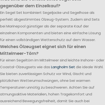
gegenüber dem Einzelkauf?
Ein Segel Set kombiniert Segeljacke und Segelhose als
perfekt abgestimmtes Ölzeug-System. Zudem sind Sets
bei Marinepool günstiger als der separate Kauf der
einzelnen Komponenten und bieten eine einfache Lösung
für einen vollständigen Wetterschutz auf dem Wasser.
Welches Ölzeugset eignet sich für einen
Mittelmeer-Törn?
Für einen Segeltörn im Mittelmeer sind leichte Inshore- oder
Coastal-Ölzeugsets wie das
Langholm Set
die ideale Wahl.
Sie bieten zuverlässigen Schutz vor Wind, Gischt und
plötzlichen Wetterumschwüngen, ohne bei warmen
Temperaturen unnötig zu beschweren. Achten Sie auf
atmungsaktive Materialien, hohen Tragekomfort und
ausreichend Bewegungsfreiheit, damit Sie auch bei