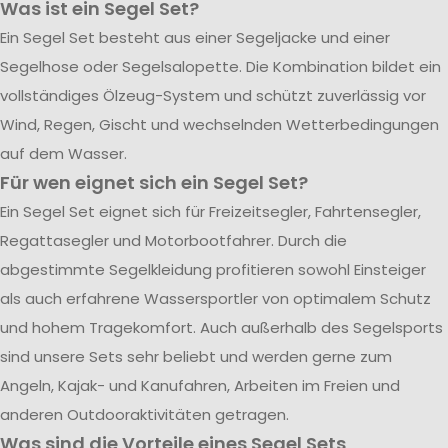
Was ist ein Segel Set?
Ein Segel Set besteht aus einer Segeljacke und einer
Segelhose oder Segelsalopette. Die Kombination bildet ein
vollständiges Ölzeug-System und schützt zuverlässig vor
Wind, Regen, Gischt und wechselnden Wetterbedingungen
auf dem Wasser.
Für wen eignet sich ein Segel Set?
Ein Segel Set eignet sich für Freizeitsegler, Fahrtensegler,
Regattasegler und Motorbootfahrer. Durch die
abgestimmte Segelkleidung profitieren sowohl Einsteiger
als auch erfahrene Wassersportler von optimalem Schutz
und hohem Tragekomfort. Auch außerhalb des Segelsports
sind unsere Sets sehr beliebt und werden gerne zum
Angeln, Kajak- und Kanufahren, Arbeiten im Freien und
anderen Outdooraktivitäten getragen.
Was sind die Vorteile eines Segel Sets