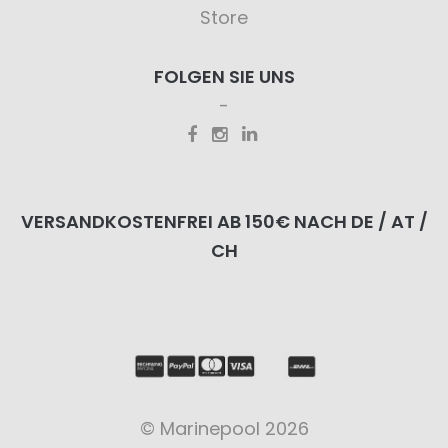
Store
FOLGEN SIE UNS
VERSANDKOSTENFREI AB 150€ NACH DE / AT /
CH
© Marinepool 2026