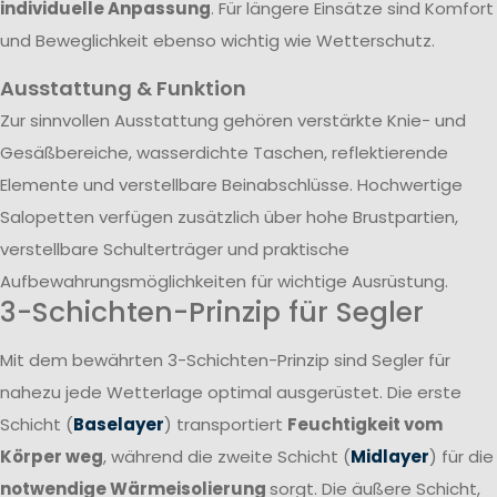
individuelle Anpassung
. Für längere Einsätze sind Komfort
und Beweglichkeit ebenso wichtig wie Wetterschutz.
Ausstattung & Funktion
Zur sinnvollen Ausstattung gehören verstärkte Knie- und
Gesäßbereiche, wasserdichte Taschen, reflektierende
Elemente und verstellbare Beinabschlüsse. Hochwertige
Salopetten verfügen zusätzlich über hohe Brustpartien,
verstellbare Schulterträger und praktische
Aufbewahrungsmöglichkeiten für wichtige Ausrüstung.
3-Schichten-Prinzip für Segler
Mit dem bewährten 3-Schichten-Prinzip sind Segler für
nahezu jede Wetterlage optimal ausgerüstet. Die erste
Schicht (
Baselayer
) transportiert
Feuchtigkeit vom
Körper weg
, während die zweite Schicht (
Midlayer
) für die
notwendige Wärmeisolierung
sorgt. Die äußere Schicht,