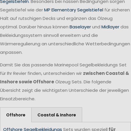
Segelstiefeln
. Besonders bei nassen Bedingungen sorgen
Segelstiefel wie der
MP Elementary Segelstiefel
für sicheren
Halt auf rutschigen Decks und ergänzen das Ölzeug
optimal. Darüber hinaus können
Baselayer
und
Midlayer
das
Bekleidungssystem sinnvoll erweitern und die
Wärmeregulierung an unterschiedliche Wetterbedingungen
anpassen.
Damit Sie das passende Marinepool Segelbekleidungs Set
für Ihr Revier finden, unterscheiden wir
zwischen Coastal &
Inshore sowie Offshore
Ölzeug Sets. Die folgende
Übersicht zeigt die wichtigsten Unterschiede der jeweiligen
Einsatzbereiche.
Offshore
Coastal & Inshore
Offshore Segelbekleidungs
Sets wurden speziell
für