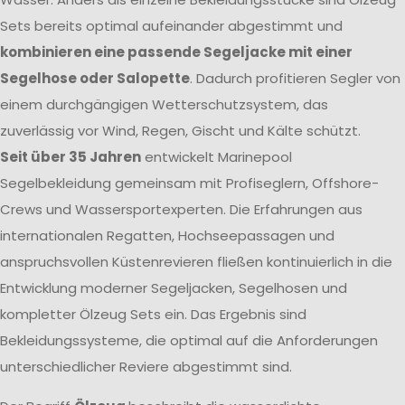
Sets bereits optimal aufeinander abgestimmt und
kombinieren eine passende Segeljacke mit einer
Segelhose oder Salopette
. Dadurch profitieren Segler von
einem durchgängigen Wetterschutzsystem, das
zuverlässig vor Wind, Regen, Gischt und Kälte schützt.
Seit über 35 Jahren
entwickelt Marinepool
Segelbekleidung gemeinsam mit Profiseglern, Offshore-
Crews und Wassersportexperten. Die Erfahrungen aus
internationalen Regatten, Hochseepassagen und
anspruchsvollen Küstenrevieren fließen kontinuierlich in die
Entwicklung moderner Segeljacken, Segelhosen und
kompletter Ölzeug Sets ein. Das Ergebnis sind
Bekleidungssysteme, die optimal auf die Anforderungen
unterschiedlicher Reviere abgestimmt sind.