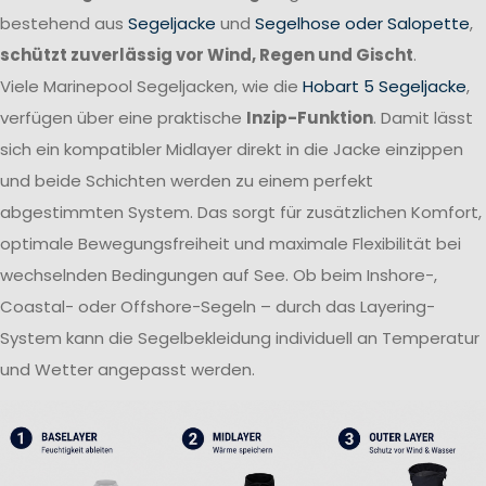
bestehend aus
Segeljacke
und
Segelhose oder Salopette
,
schützt zuverlässig vor Wind, Regen und Gischt
.
Viele Marinepool Segeljacken, wie die
Hobart 5 Segeljacke
,
verfügen über eine praktische
Inzip-Funktion
. Damit lässt
sich ein kompatibler Midlayer direkt in die Jacke einzippen
und beide Schichten werden zu einem perfekt
abgestimmten System. Das sorgt für zusätzlichen Komfort,
optimale Bewegungsfreiheit und maximale Flexibilität bei
wechselnden Bedingungen auf See. Ob beim Inshore-,
Coastal- oder Offshore-Segeln – durch das Layering-
System kann die Segelbekleidung individuell an Temperatur
und Wetter angepasst werden.