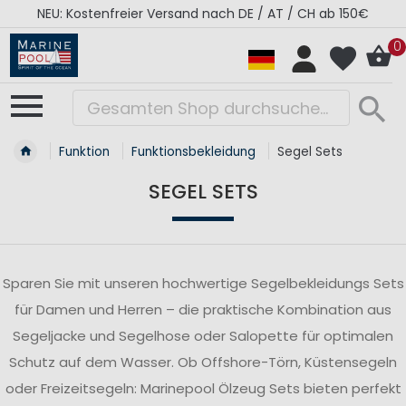
ab 150€
RÉGATES ROYALES Kollektion - Super Sal
0
Funktion
Funktionsbekleidung
Segel Sets
SEGEL SETS
Sparen Sie mit unseren hochwertige Segelbekleidungs Sets
für Damen und Herren – die praktische Kombination aus
Segeljacke und Segelhose oder Salopette für optimalen
Schutz auf dem Wasser. Ob Offshore-Törn, Küstensegeln
oder Freizeitsegeln: Marinepool Ölzeug Sets bieten perfekt