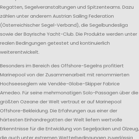
Regatten, Segelveranstaltungen und Spitzenteams. Dazu
zählen unter anderem Austrian Sailing Federation
(Österreichischer Segel-Verband), die Segelbundesliga
sowie der Bayrische Yacht-Club. Die Produkte werden unter
realen Bedingungen getestet und kontinuierlich
weiterentwickelt.
Besonders im Bereich des Offshore-Segelns profitiert
Marinepool von der Zusammenarbeit mit renommierten
Hochseeseglern wie Vendée-Globe-Skipper Fabrice
Amedeo. Für seine mehrmonatigen Solo-Passagen über die
größten Ozeane der Welt vertraut er auf Marinepool
Offshore-Bekleidung. Die Erfahrungen aus einer der
härtesten Einhandregatten der Welt liefern wertvolle
Erkenntnisse für die Entwicklung von Segeljacken und Ölzeug,
die auch unter extremen Wetterbedingungen zuverlässig