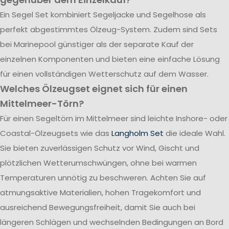
Ein Segel Set kombiniert Segeljacke und Segelhose als
perfekt abgestimmtes Ölzeug-System. Zudem sind Sets
bei Marinepool günstiger als der separate Kauf der
einzelnen Komponenten und bieten eine einfache Lösung
für einen vollständigen Wetterschutz auf dem Wasser.
Welches Ölzeugset eignet sich für einen
Mittelmeer-Törn?
Für einen Segeltörn im Mittelmeer sind leichte Inshore- oder
Coastal-Ölzeugsets wie das
Langholm Set
die ideale Wahl.
Sie bieten zuverlässigen Schutz vor Wind, Gischt und
plötzlichen Wetterumschwüngen, ohne bei warmen
Temperaturen unnötig zu beschweren. Achten Sie auf
atmungsaktive Materialien, hohen Tragekomfort und
ausreichend Bewegungsfreiheit, damit Sie auch bei
längeren Schlägen und wechselnden Bedingungen an Bord