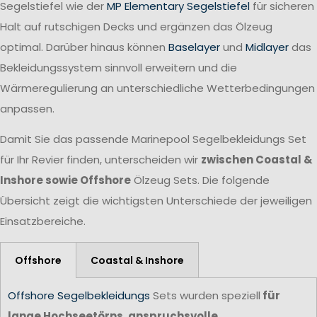
Segelstiefel wie der
MP Elementary Segelstiefel
für sicheren
Halt auf rutschigen Decks und ergänzen das Ölzeug
optimal. Darüber hinaus können
Baselayer
und
Midlayer
das
Bekleidungssystem sinnvoll erweitern und die
Wärmeregulierung an unterschiedliche Wetterbedingungen
anpassen.
Damit Sie das passende Marinepool Segelbekleidungs Set
für Ihr Revier finden, unterscheiden wir
zwischen Coastal &
Inshore sowie Offshore
Ölzeug Sets. Die folgende
Übersicht zeigt die wichtigsten Unterschiede der jeweiligen
Einsatzbereiche.
Offshore
Coastal & Inshore
Offshore Segelbekleidungs
Sets wurden speziell
für
lange Hochseetörns, anspruchsvolle