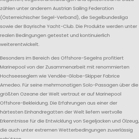
zählen unter anderem Austrian Sailing Federation
(Österreichischer Segel-Verband), die Segelbundesliga
sowie der Bayrische Yacht-Club. Die Produkte werden unter
realen Bedingungen getestet und kontinuierlich
weiterentwickelt.
Besonders im Bereich des Offshore-Segelns profitiert
Marinepool von der Zusammenarbeit mit renommierten
Hochseeseglern wie Vendée-Globe-Skipper Fabrice
Amedeo. Für seine mehrmonatigen Solo-Passagen über die
größten Ozeane der Welt vertraut er auf Marinepool
Offshore-Bekleidung. Die Erfahrungen aus einer der
härtesten Einhandregatten der Welt liefern wertvolle
Erkenntnisse für die Entwicklung von Segeljacken und Ölzeug,
die auch unter extremen Wetterbedingungen zuverlässig
schützen.