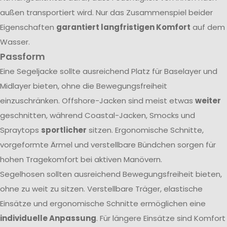
außen transportiert wird. Nur das Zusammenspiel beider
Eigenschaften
garantiert langfristigen Komfort
auf dem
Wasser.
Passform
Eine Segeljacke sollte ausreichend Platz für Baselayer und
Midlayer bieten, ohne die Bewegungsfreiheit
einzuschränken. Offshore-Jacken sind meist etwas
weiter
geschnitten, während Coastal-Jacken, Smocks und
Spraytops
sportlicher
sitzen. Ergonomische Schnitte,
vorgeformte Ärmel und verstellbare Bündchen sorgen für
hohen Tragekomfort bei aktiven Manövern.
Segelhosen sollten ausreichend Bewegungsfreiheit bieten,
ohne zu weit zu sitzen. Verstellbare Träger, elastische
Einsätze und ergonomische Schnitte ermöglichen eine
individuelle Anpassung
. Für längere Einsätze sind Komfort