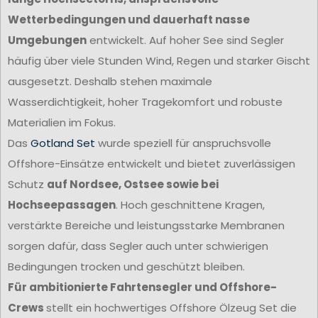
Wetterbedingungen und dauerhaft nasse
Umgebungen
entwickelt. Auf hoher See sind Segler
häufig über viele Stunden Wind, Regen und starker Gischt
ausgesetzt. Deshalb stehen maximale
Wasserdichtigkeit, hoher Tragekomfort und robuste
Materialien im Fokus.
Das
Gotland Set
wurde speziell für anspruchsvolle
Offshore-Einsätze entwickelt und bietet zuverlässigen
Schutz
auf Nordsee, Ostsee sowie bei
Hochseepassagen
. Hoch geschnittene Kragen,
verstärkte Bereiche und leistungsstarke Membranen
sorgen dafür, dass Segler auch unter schwierigen
Bedingungen trocken und geschützt bleiben.
Für ambitionierte Fahrtensegler und Offshore-
Crews
stellt ein hochwertiges Offshore Ölzeug Set die