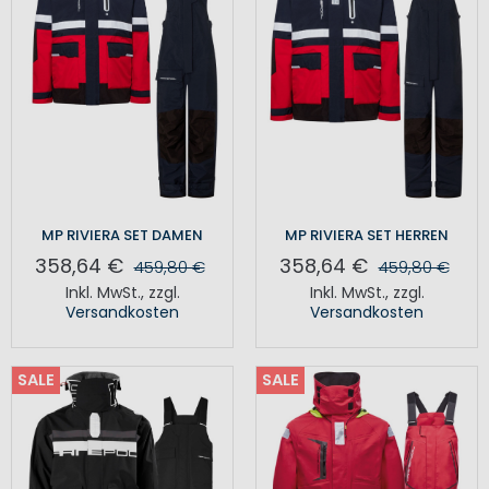
MP RIVIERA SET DAMEN
MP RIVIERA SET HERREN
358,64 €
358,64 €
459,80 €
459,80 €
Inkl. MwSt.
,
zzgl.
Inkl. MwSt.
,
zzgl.
Versandkosten
Versandkosten
SALE
SALE