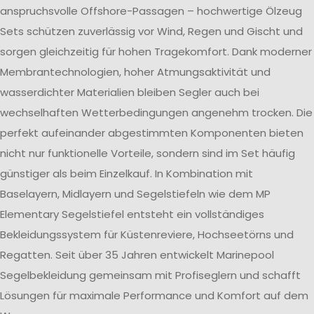
anspruchsvolle Offshore-Passagen – hochwertige Ölzeug
Sets schützen zuverlässig vor Wind, Regen und Gischt und
sorgen gleichzeitig für hohen Tragekomfort. Dank moderner
Membrantechnologien, hoher Atmungsaktivität und
wasserdichter Materialien bleiben Segler auch bei
wechselhaften Wetterbedingungen angenehm trocken. Die
perfekt aufeinander abgestimmten Komponenten bieten
nicht nur funktionelle Vorteile, sondern sind im Set häufig
günstiger als beim Einzelkauf. In Kombination mit
Baselayern, Midlayern und Segelstiefeln wie dem MP
Elementary Segelstiefel entsteht ein vollständiges
Bekleidungssystem für Küstenreviere, Hochseetörns und
Regatten. Seit über 35 Jahren entwickelt Marinepool
Segelbekleidung gemeinsam mit Profiseglern und schafft
Lösungen für maximale Performance und Komfort auf dem