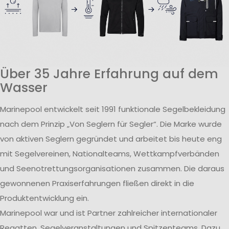
Über 35 Jahre Erfahrung auf dem
Wasser
Marinepool entwickelt seit 1991 funktionale Segelbekleidung
nach dem Prinzip „Von Seglern für Segler“. Die Marke wurde
von aktiven Seglern gegründet und arbeitet bis heute eng
mit Segelvereinen, Nationalteams, Wettkampfverbänden
und Seenotrettungsorganisationen zusammen. Die daraus
gewonnenen Praxiserfahrungen fließen direkt in die
Produktentwicklung ein.
Marinepool war und ist Partner zahlreicher internationaler
Regatten, Segelveranstaltungen und Spitzenteams. Dazu