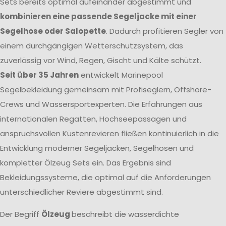
Sets bereits optimal aufeinander abgestimmt und
kombinieren eine passende Segeljacke mit einer
Segelhose oder Salopette
. Dadurch profitieren Segler von
einem durchgängigen Wetterschutzsystem, das
zuverlässig vor Wind, Regen, Gischt und Kälte schützt.
Seit über 35 Jahren
entwickelt Marinepool
Segelbekleidung gemeinsam mit Profiseglern, Offshore-
Crews und Wassersportexperten. Die Erfahrungen aus
internationalen Regatten, Hochseepassagen und
anspruchsvollen Küstenrevieren fließen kontinuierlich in die
Entwicklung moderner Segeljacken, Segelhosen und
kompletter Ölzeug Sets ein. Das Ergebnis sind
Bekleidungssysteme, die optimal auf die Anforderungen
unterschiedlicher Reviere abgestimmt sind.
Der Begriff
Ölzeug
beschreibt die wasserdichte