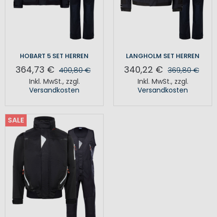
HOBART 5 SET HERREN
LANGHOLM SET HERREN
364,73 €
340,22 €
400,80 €
369,80 €
Inkl. MwSt.
,
zzgl.
Inkl. MwSt.
,
zzgl.
Versandkosten
Versandkosten
SALE