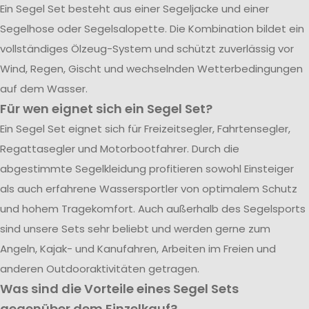
Ein Segel Set besteht aus einer Segeljacke und einer
Segelhose oder Segelsalopette. Die Kombination bildet ein
vollständiges Ölzeug-System und schützt zuverlässig vor
Wind, Regen, Gischt und wechselnden Wetterbedingungen
auf dem Wasser.
Für wen eignet sich ein Segel Set?
Ein Segel Set eignet sich für Freizeitsegler, Fahrtensegler,
Regattasegler und Motorbootfahrer. Durch die
abgestimmte Segelkleidung profitieren sowohl Einsteiger
als auch erfahrene Wassersportler von optimalem Schutz
und hohem Tragekomfort. Auch außerhalb des Segelsports
sind unsere Sets sehr beliebt und werden gerne zum
Angeln, Kajak- und Kanufahren, Arbeiten im Freien und
anderen Outdooraktivitäten getragen.
Was sind die Vorteile eines Segel Sets
gegenüber dem Einzelkauf?