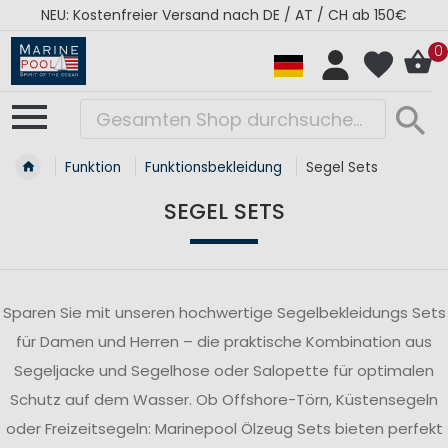
RÉGATES ROYALES Kollektion - Super Sale
0
Funktion
Funktionsbekleidung
Segel Sets
SEGEL SETS
Sparen Sie mit unseren hochwertige Segelbekleidungs Sets
für Damen und Herren – die praktische Kombination aus
Segeljacke und Segelhose oder Salopette für optimalen
Schutz auf dem Wasser. Ob Offshore-Törn, Küstensegeln
oder Freizeitsegeln: Marinepool Ölzeug Sets bieten perfekt