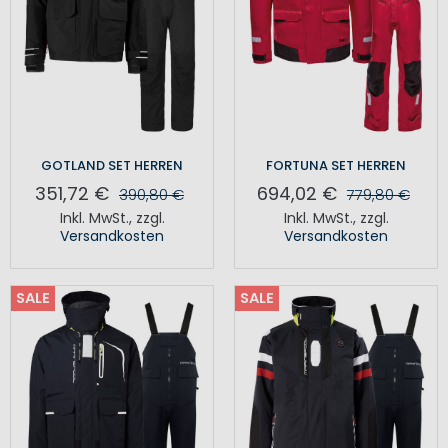
GOTLAND SET HERREN
FORTUNA SET HERREN
351,72 €
694,02 €
390,80 €
779,80 €
Inkl. MwSt.
,
zzgl.
Inkl. MwSt.
,
zzgl.
Versandkosten
Versandkosten
SALE
SALE