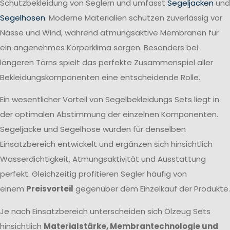
Schutzbekleidung von Seglern und umfasst
Segeljacken
und
Segelhosen
. Moderne Materialien schützen zuverlässig vor
Nässe und Wind, während atmungsaktive Membranen für
ein angenehmes Körperklima sorgen. Besonders bei
längeren Törns spielt das perfekte Zusammenspiel aller
Bekleidungskomponenten eine entscheidende Rolle.
Ein wesentlicher Vorteil von Segelbekleidungs Sets liegt in
der optimalen Abstimmung der einzelnen Komponenten.
Segeljacke und Segelhose wurden für denselben
Einsatzbereich entwickelt und ergänzen sich hinsichtlich
Wasserdichtigkeit, Atmungsaktivität und Ausstattung
perfekt. Gleichzeitig profitieren Segler häufig von
einem
Preisvorteil
gegenüber dem Einzelkauf der Produkte.
Je nach Einsatzbereich unterscheiden sich Ölzeug Sets
hinsichtlich
Materialstärke, Membrantechnologie und