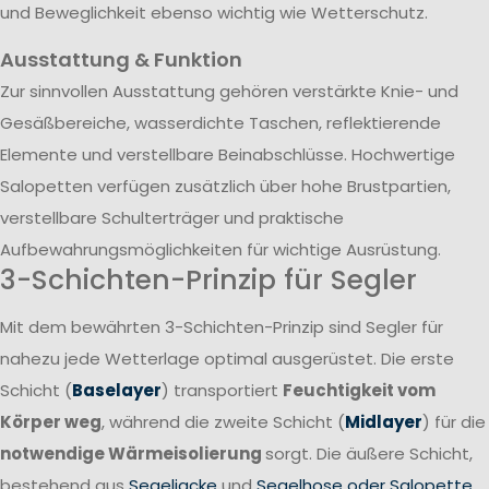
und Beweglichkeit ebenso wichtig wie Wetterschutz.
Ausstattung & Funktion
Zur sinnvollen Ausstattung gehören verstärkte Knie- und
Gesäßbereiche, wasserdichte Taschen, reflektierende
Elemente und verstellbare Beinabschlüsse. Hochwertige
Salopetten verfügen zusätzlich über hohe Brustpartien,
verstellbare Schulterträger und praktische
Aufbewahrungsmöglichkeiten für wichtige Ausrüstung.
3-Schichten-Prinzip für Segler
Mit dem bewährten 3-Schichten-Prinzip sind Segler für
nahezu jede Wetterlage optimal ausgerüstet. Die erste
Schicht (
Baselayer
) transportiert
Feuchtigkeit vom
Körper weg
, während die zweite Schicht (
Midlayer
) für die
notwendige Wärmeisolierung
sorgt. Die äußere Schicht,
bestehend aus
Segeljacke
und
Segelhose oder Salopette
,