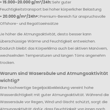
• 15.000–20.000 g/m²/24h:
Sehr guter
Feuchtigkeitstransport bei hoher körperlicher Belastung
• 20.000 g/m²/24h+:
Premium-Bereich für anspruchsvolle
Offshore- und Regattaeinsätze
Je höher die Atmungsaktivität, desto besser kann
überschüssige Wärme und Feuchtigkeit entweichen.
Dadurch bleibt das Körperklima auch bei aktiven Manövern,
wechselnden Temperaturen und langen Törns angenehm
trocken.
Warum sind Wasersäule und Atmungsaktivität
wichtig?
Eine hochwertige Segeljackbekleidung vereint hohe
Wasserdichtigkeit mit guter Atmungsaktivität. Während die
Wassersäule vor Regen, Wind und Gischt schützt, sorgt die
Atmungsaktivität dafür, dass Feuchtigkeit von innen nach