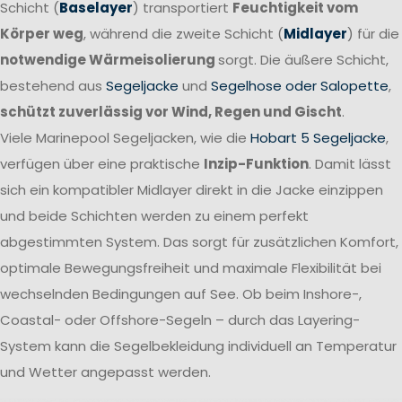
Schicht (
Baselayer
) transportiert
Feuchtigkeit vom
Körper weg
, während die zweite Schicht (
Midlayer
) für die
notwendige Wärmeisolierung
sorgt. Die äußere Schicht,
bestehend aus
Segeljacke
und
Segelhose oder Salopette
,
schützt zuverlässig vor Wind, Regen und Gischt
.
Viele Marinepool Segeljacken, wie die
Hobart 5 Segeljacke
,
verfügen über eine praktische
Inzip-Funktion
. Damit lässt
sich ein kompatibler Midlayer direkt in die Jacke einzippen
und beide Schichten werden zu einem perfekt
abgestimmten System. Das sorgt für zusätzlichen Komfort,
optimale Bewegungsfreiheit und maximale Flexibilität bei
wechselnden Bedingungen auf See. Ob beim Inshore-,
Coastal- oder Offshore-Segeln – durch das Layering-
System kann die Segelbekleidung individuell an Temperatur
und Wetter angepasst werden.