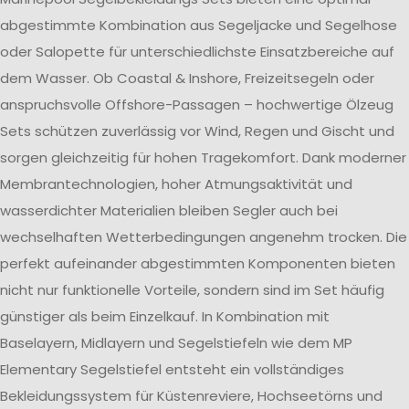
abgestimmte Kombination aus Segeljacke und Segelhose
oder Salopette für unterschiedlichste Einsatzbereiche auf
dem Wasser. Ob Coastal & Inshore, Freizeitsegeln oder
anspruchsvolle Offshore-Passagen – hochwertige Ölzeug
Sets schützen zuverlässig vor Wind, Regen und Gischt und
sorgen gleichzeitig für hohen Tragekomfort. Dank moderner
Membrantechnologien, hoher Atmungsaktivität und
wasserdichter Materialien bleiben Segler auch bei
wechselhaften Wetterbedingungen angenehm trocken. Die
perfekt aufeinander abgestimmten Komponenten bieten
nicht nur funktionelle Vorteile, sondern sind im Set häufig
günstiger als beim Einzelkauf. In Kombination mit
Baselayern, Midlayern und Segelstiefeln wie dem MP
Elementary Segelstiefel entsteht ein vollständiges
Bekleidungssystem für Küstenreviere, Hochseetörns und