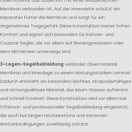
Obermaterial, das dauerhaft mit einer wasserdichten
Membran verbunden ist. Auf der Innenseite schützt ein
separates Futter die Membran und sorgt für ein
angenehmes Tragegefühl. Diese Konstruktion bietet hohen
Komfort und eignet sich besonders für Inshore- und
Coastal-Segler, die vor allem auf Binnengewässern oder
dem Mittelmeer unterwegs sind.
3-Lagen-Segelbekleidung
verbindet Obermaterial,
Membran und Innenlage zu einem leistungsstarken Laminat.
Dadurch entsteht ein besonders leichtes, strapazierfähiges
und atmungsaktives Material, das kaum Wasser aufnimmt
und schnell trocknet. Diese Konstruktion wird vor allem bei
Offshore- und professioneller Segelbekleidung eingesetzt,
die auch bei langen Hochseetörns und extremen
Wetterbedingungen zuverlässig schützt.