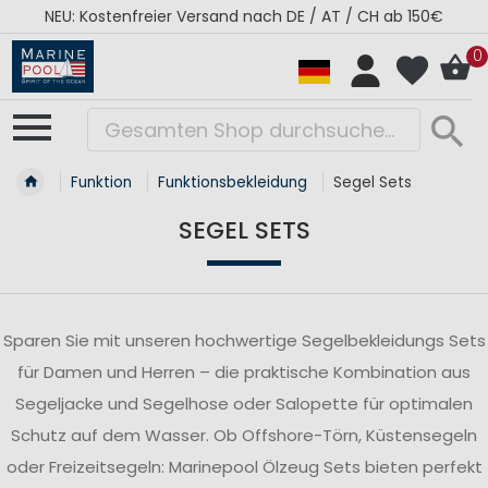
RÉGATES ROYALES Kollektion - Super Sale
0
Funktion
Funktionsbekleidung
Segel Sets
SEGEL SETS
Sparen Sie mit unseren hochwertige Segelbekleidungs Sets
für Damen und Herren – die praktische Kombination aus
Segeljacke und Segelhose oder Salopette für optimalen
Schutz auf dem Wasser. Ob Offshore-Törn, Küstensegeln
oder Freizeitsegeln: Marinepool Ölzeug Sets bieten perfekt