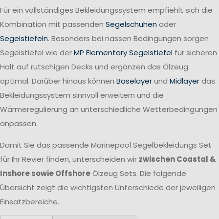
Für ein vollständiges Bekleidungssystem empfiehlt sich die
Kombination mit passenden
Segelschuhen
oder
Segelstiefeln
. Besonders bei nassen Bedingungen sorgen
Segelstiefel wie der
MP Elementary Segelstiefel
für sicheren
Halt auf rutschigen Decks und ergänzen das Ölzeug
optimal. Darüber hinaus können
Baselayer
und
Midlayer
das
Bekleidungssystem sinnvoll erweitern und die
Wärmeregulierung an unterschiedliche Wetterbedingungen
anpassen.
Damit Sie das passende Marinepool Segelbekleidungs Set
für Ihr Revier finden, unterscheiden wir
zwischen Coastal &
Inshore sowie Offshore
Ölzeug Sets. Die folgende
Übersicht zeigt die wichtigsten Unterschiede der jeweiligen
Einsatzbereiche.