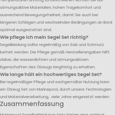
atmungsaktive Materialien, hohen Tragekomfort und
ausreichend Bewegungsfreiheit, damit Sie auch bei
längeren Schlägen und wechselnden Bedingungen an Bord
optimal ausgestattet sind.
Wie pflege ich mein Segel Set richtig?
Segelkleidung sollte regelmäßig von Salz und Schmutz
befreit werden. Die Pflege gemäß Herstellerangaben hilft
dabei, die wasserdichten und atmungsaktiven
Eigenschaften des Ölzeugs langfristig zu erhalten.
Wie lange hält ein hochwertiges Segel Set?
Bei regelmäßiger Pflege und sachgemäßer Nutzung kann
ein Ölzeug Set von Marinepool, durch unsere Technologien
und Materialverarbeitung, viele Jahre eingesetzt werden.
Zusammenfassung
Marinepool Segelbekleidungs Sets bieten eine optimal