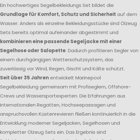
Ein hochwertiges Segelbekleidungs Set bildet die
Grundlage für Komfort, Schutz und Sicherheit
auf dem
Wasser. Anders als einzelne Bekleidungsstücke sind Ölzeug
Sets bereits optimal aufeinander abgestimmt und
kombinieren eine passende Segeljacke mit einer
Segelhose oder Salopette
. Dadurch profitieren Segler von
einem durchgängigen Wetterschutzsystem, das
zuverlässig vor Wind, Regen, Gischt und Kälte schützt.
Seit über 35 Jahren
entwickelt Marinepool
Segelbekleidung gemeinsam mit Profiseglern, Offshore-
Crews und Wassersportexperten. Die Erfahrungen aus
internationalen Regatten, Hochseepassagen und
anspruchsvollen Küstenrevieren fließen kontinuierlich in die
Entwicklung moderner Segeljacken, Segelhosen und
kompletter Ölzeug Sets ein. Das Ergebnis sind