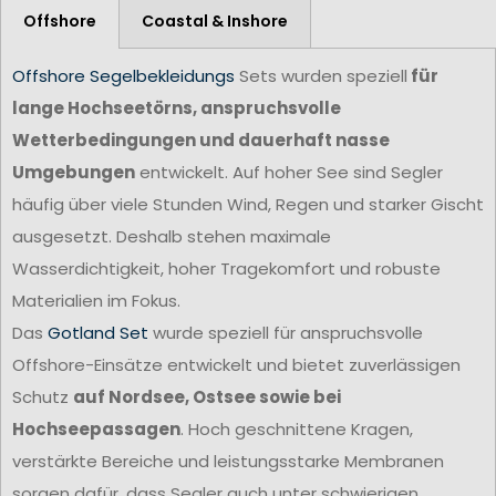
Offshore
Coastal & Inshore
Offshore Segelbekleidungs
Sets wurden speziell
für
lange Hochseetörns, anspruchsvolle
Wetterbedingungen und dauerhaft nasse
Umgebungen
entwickelt. Auf hoher See sind Segler
häufig über viele Stunden Wind, Regen und starker Gischt
ausgesetzt. Deshalb stehen maximale
Wasserdichtigkeit, hoher Tragekomfort und robuste
Materialien im Fokus.
Das
Gotland Set
wurde speziell für anspruchsvolle
Offshore-Einsätze entwickelt und bietet zuverlässigen
Schutz
auf Nordsee, Ostsee sowie bei
Hochseepassagen
. Hoch geschnittene Kragen,
verstärkte Bereiche und leistungsstarke Membranen
sorgen dafür, dass Segler auch unter schwierigen