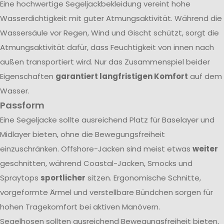
Eine hochwertige Segeljackbekleidung vereint hohe
Wasserdichtigkeit mit guter Atmungsaktivität. Während die
Wassersäule vor Regen, Wind und Gischt schützt, sorgt die
Atmungsaktivität dafür, dass Feuchtigkeit von innen nach
außen transportiert wird. Nur das Zusammenspiel beider
Eigenschaften
garantiert langfristigen Komfort
auf dem
Wasser.
Passform
Eine Segeljacke sollte ausreichend Platz für Baselayer und
Midlayer bieten, ohne die Bewegungsfreiheit
einzuschränken. Offshore-Jacken sind meist etwas
weiter
geschnitten, während Coastal-Jacken, Smocks und
Spraytops
sportlicher
sitzen. Ergonomische Schnitte,
vorgeformte Ärmel und verstellbare Bündchen sorgen für
hohen Tragekomfort bei aktiven Manövern.
Segelhosen sollten ausreichend Bewegungsfreiheit bieten,