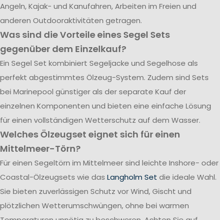
Angeln, Kajak- und Kanufahren, Arbeiten im Freien und
anderen Outdooraktivitäten getragen.
Was sind die Vorteile eines Segel Sets
gegenüber dem Einzelkauf?
Ein Segel Set kombiniert Segeljacke und Segelhose als
perfekt abgestimmtes Ölzeug-System. Zudem sind Sets
bei Marinepool günstiger als der separate Kauf der
einzelnen Komponenten und bieten eine einfache Lösung
für einen vollständigen Wetterschutz auf dem Wasser.
Welches Ölzeugset eignet sich für einen
Mittelmeer-Törn?
Für einen Segeltörn im Mittelmeer sind leichte Inshore- oder
Coastal-Ölzeugsets wie das
Langholm Set
die ideale Wahl.
Sie bieten zuverlässigen Schutz vor Wind, Gischt und
plötzlichen Wetterumschwüngen, ohne bei warmen
Temperaturen unnötig zu beschweren. Achten Sie auf