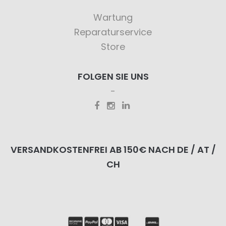
Wartung
Reparaturservice
Store
FOLGEN SIE UNS
VERSANDKOSTENFREI AB 150€ NACH DE / AT /
CH