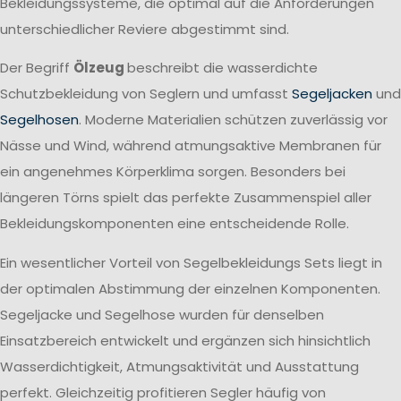
Bekleidungssysteme, die optimal auf die Anforderungen
unterschiedlicher Reviere abgestimmt sind.
Der Begriff
Ölzeug
beschreibt die wasserdichte
Schutzbekleidung von Seglern und umfasst
Segeljacken
und
Segelhosen
. Moderne Materialien schützen zuverlässig vor
Nässe und Wind, während atmungsaktive Membranen für
ein angenehmes Körperklima sorgen. Besonders bei
längeren Törns spielt das perfekte Zusammenspiel aller
Bekleidungskomponenten eine entscheidende Rolle.
Ein wesentlicher Vorteil von Segelbekleidungs Sets liegt in
der optimalen Abstimmung der einzelnen Komponenten.
Segeljacke und Segelhose wurden für denselben
Einsatzbereich entwickelt und ergänzen sich hinsichtlich
Wasserdichtigkeit, Atmungsaktivität und Ausstattung
perfekt. Gleichzeitig profitieren Segler häufig von