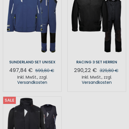
SUNDERLAND SET UNISEX
RACING 3 SET HERREN
497,84 €
290,22 €
599,80 €
329,80 €
Inkl. MwSt.
,
zzgl.
Inkl. MwSt.
,
zzgl.
Versandkosten
Versandkosten
SALE