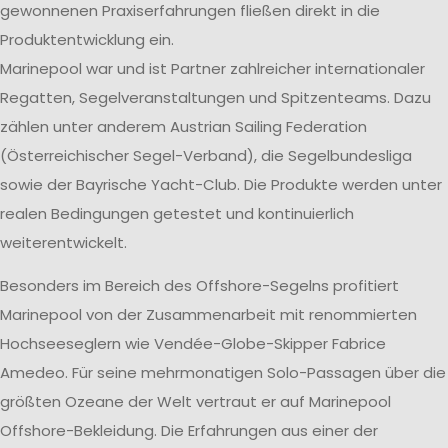
gewonnenen Praxiserfahrungen fließen direkt in die
Produktentwicklung ein.
Marinepool war und ist Partner zahlreicher internationaler
Regatten, Segelveranstaltungen und Spitzenteams. Dazu
zählen unter anderem Austrian Sailing Federation
(Österreichischer Segel-Verband), die Segelbundesliga
sowie der Bayrische Yacht-Club. Die Produkte werden unter
realen Bedingungen getestet und kontinuierlich
weiterentwickelt.
Besonders im Bereich des Offshore-Segelns profitiert
Marinepool von der Zusammenarbeit mit renommierten
Hochseeseglern wie Vendée-Globe-Skipper Fabrice
Amedeo. Für seine mehrmonatigen Solo-Passagen über die
größten Ozeane der Welt vertraut er auf Marinepool
Offshore-Bekleidung. Die Erfahrungen aus einer der