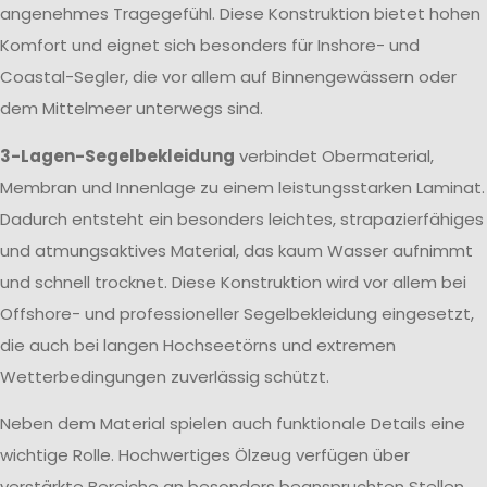
angenehmes Tragegefühl. Diese Konstruktion bietet hohen
Komfort und eignet sich besonders für Inshore- und
Coastal-Segler, die vor allem auf Binnengewässern oder
dem Mittelmeer unterwegs sind.
3-Lagen-Segelbekleidung
verbindet Obermaterial,
Membran und Innenlage zu einem leistungsstarken Laminat.
Dadurch entsteht ein besonders leichtes, strapazierfähiges
und atmungsaktives Material, das kaum Wasser aufnimmt
und schnell trocknet. Diese Konstruktion wird vor allem bei
Offshore- und professioneller Segelbekleidung eingesetzt,
die auch bei langen Hochseetörns und extremen
Wetterbedingungen zuverlässig schützt.
Neben dem Material spielen auch funktionale Details eine
wichtige Rolle. Hochwertiges Ölzeug verfügen über
verstärkte Bereiche an besonders beanspruchten Stellen,