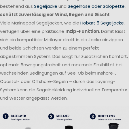
bestehend aus
Segeljacke
und
Segelhose oder Salopette
,
schützt zuverlässig vor Wind, Regen und Gischt
.
Viele Marinepool Segeljacken, wie die
Hobart 5 Segeljacke
,
verfügen über eine praktische
Inzip-Funktion
. Damit lässt
sich ein kompatibler Midlayer direkt in die Jacke einzippen
und beide Schichten werden zu einem perfekt
abgestimmten System. Das sorgt für zusätzlichen Komfort,
optimale Bewegungsfreiheit und maximale Flexibilität bei
wechselnden Bedingungen auf See. Ob beim Inshore-,
Coastal- oder Offshore-Segeln – durch das Layering-
System kann die Segelbekleidung individuell an Temperatur
und Wetter angepasst werden.