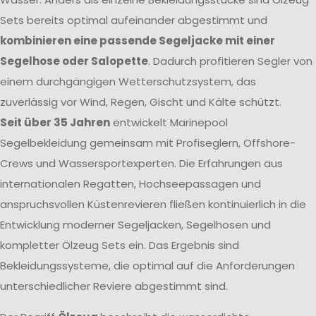
Sets bereits optimal aufeinander abgestimmt und
kombinieren eine passende Segeljacke mit einer
Segelhose oder Salopette
. Dadurch profitieren Segler von
einem durchgängigen Wetterschutzsystem, das
zuverlässig vor Wind, Regen, Gischt und Kälte schützt.
Seit über 35 Jahren
entwickelt Marinepool
Segelbekleidung gemeinsam mit Profiseglern, Offshore-
Crews und Wassersportexperten. Die Erfahrungen aus
internationalen Regatten, Hochseepassagen und
anspruchsvollen Küstenrevieren fließen kontinuierlich in die
Entwicklung moderner Segeljacken, Segelhosen und
kompletter Ölzeug Sets ein. Das Ergebnis sind
Bekleidungssysteme, die optimal auf die Anforderungen
unterschiedlicher Reviere abgestimmt sind.