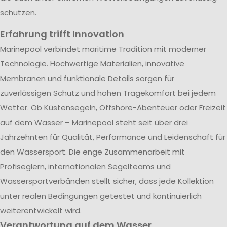
schützen.
Erfahrung trifft Innovation
Marinepool verbindet maritime Tradition mit moderner
Technologie. Hochwertige Materialien, innovative
Membranen und funktionale Details sorgen für
zuverlässigen Schutz und hohen Tragekomfort bei jedem
Wetter. Ob Küstensegeln, Offshore-Abenteuer oder Freizeit
auf dem Wasser – Marinepool steht seit über drei
Jahrzehnten für Qualität, Performance und Leidenschaft für
den Wassersport. Die enge Zusammenarbeit mit
Profiseglern, internationalen Segelteams und
Wassersportverbänden stellt sicher, dass jede Kollektion
unter realen Bedingungen getestet und kontinuierlich
weiterentwickelt wird.
Verantwortung auf dem Wasser