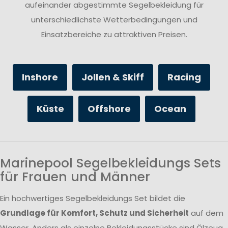
aufeinander abgestimmte Segelbekleidung für
unterschiedlichste Wetterbedingungen und
Einsatzbereiche zu attraktiven Preisen.
Inshore
Jollen & Skiff
Racing
Küste
Offshore
Ocean
Marinepool Segelbekleidungs Sets
für Frauen und Männer
Ein hochwertiges Segelbekleidungs Set bildet die
Grundlage für Komfort, Schutz und Sicherheit
auf dem
Wasser. Anders als einzelne Bekleidungsstücke sind Ölzeug