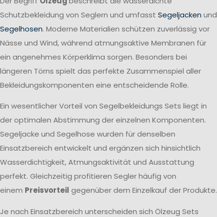
Der Begriff
Ölzeug
beschreibt die wasserdichte
Schutzbekleidung von Seglern und umfasst
Segeljacken
und
Segelhosen
. Moderne Materialien schützen zuverlässig vor
Nässe und Wind, während atmungsaktive Membranen für
ein angenehmes Körperklima sorgen. Besonders bei
längeren Törns spielt das perfekte Zusammenspiel aller
Bekleidungskomponenten eine entscheidende Rolle.
Ein wesentlicher Vorteil von Segelbekleidungs Sets liegt in
der optimalen Abstimmung der einzelnen Komponenten.
Segeljacke und Segelhose wurden für denselben
Einsatzbereich entwickelt und ergänzen sich hinsichtlich
Wasserdichtigkeit, Atmungsaktivität und Ausstattung
perfekt. Gleichzeitig profitieren Segler häufig von
einem
Preisvorteil
gegenüber dem Einzelkauf der Produkte.
Je nach Einsatzbereich unterscheiden sich Ölzeug Sets