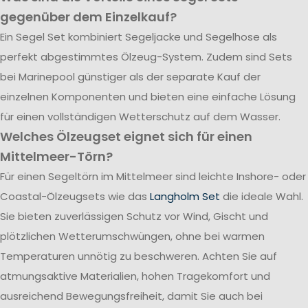
gegenüber dem Einzelkauf?
Ein Segel Set kombiniert Segeljacke und Segelhose als
perfekt abgestimmtes Ölzeug-System. Zudem sind Sets
bei Marinepool günstiger als der separate Kauf der
einzelnen Komponenten und bieten eine einfache Lösung
für einen vollständigen Wetterschutz auf dem Wasser.
Welches Ölzeugset eignet sich für einen
Mittelmeer-Törn?
Für einen Segeltörn im Mittelmeer sind leichte Inshore- oder
Coastal-Ölzeugsets wie das
Langholm Set
die ideale Wahl.
Sie bieten zuverlässigen Schutz vor Wind, Gischt und
plötzlichen Wetterumschwüngen, ohne bei warmen
Temperaturen unnötig zu beschweren. Achten Sie auf
atmungsaktive Materialien, hohen Tragekomfort und
ausreichend Bewegungsfreiheit, damit Sie auch bei