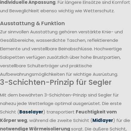
individuelle Anpassung
. Für längere Einsätze sind Komfort
und Beweglichkeit ebenso wichtig wie Wetterschutz.
Ausstattung & Funktion
Zur sinnvollen Ausstattung gehören verstärkte Knie- und
Gesäßbereiche, wasserdichte Taschen, reflektierende
Elemente und verstellbare Beinabschlüsse. Hochwertige
Salopetten verfügen zusätzlich über hohe Brustpartien,
verstellbare Schulterträger und praktische
Aufbewahrungsmöglichkeiten für wichtige Ausrüstung.
3-Schichten-Prinzip für Segler
Mit dem bewährten 3-Schichten-Prinzip sind Segler für
nahezu jede Wetterlage optimal ausgerüstet. Die erste
Schicht (
Baselayer
) transportiert
Feuchtigkeit vom
Körper weg
, während die zweite Schicht (
Midlayer
) für die
notwendige Wärmeisolierung
sorgt. Die äußere Schicht,