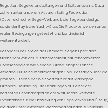
Regatten, Segelveranstaltungen und Spitzenteams. Dazu
zählen unter anderem Austrian Sailing Federation
(Österreichischer Segel-Verband), die Segelbundesliga
sowie der Bayrische Yacht-Club. Die Produkte werden unter
realen Bedingungen getestet und kontinuierlich
weiterentwickelt.
Besonders im Bereich des Offshore-Segelns profitiert
Marinepool von der Zusammenarbeit mit renommierten
Hochseeseglern wie Vendée-Globe-Skipper Fabrice
Amedeo. Für seine mehrmonatigen Solo-Passagen über die
größten Ozeane der Welt vertraut er auf Marinepool
Offshore-Bekleidung. Die Erfahrungen aus einer der
härtesten Einhandregatten der Welt liefern wertvolle
Erkenntnisse für die Entwicklung von Segeljacken und Ölzeug,
die auch unter extremen Wetterbedingungen zuverlässig