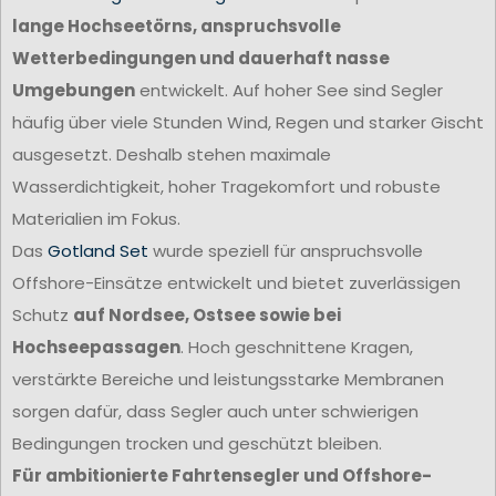
lange Hochseetörns, anspruchsvolle
Wetterbedingungen und dauerhaft nasse
Umgebungen
entwickelt. Auf hoher See sind Segler
häufig über viele Stunden Wind, Regen und starker Gischt
ausgesetzt. Deshalb stehen maximale
Wasserdichtigkeit, hoher Tragekomfort und robuste
Materialien im Fokus.
Das
Gotland Set
wurde speziell für anspruchsvolle
Offshore-Einsätze entwickelt und bietet zuverlässigen
Schutz
auf Nordsee, Ostsee sowie bei
Hochseepassagen
. Hoch geschnittene Kragen,
verstärkte Bereiche und leistungsstarke Membranen
sorgen dafür, dass Segler auch unter schwierigen
Bedingungen trocken und geschützt bleiben.
Für ambitionierte Fahrtensegler und Offshore-