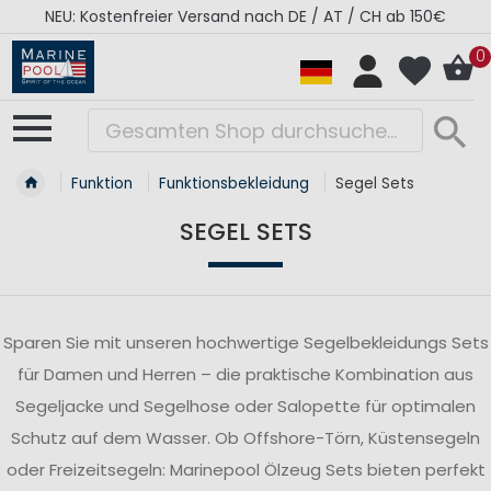
H ab 150€
RÉGATES ROYALES Kollektion - Super S
0
Funktion
Funktionsbekleidung
Segel Sets
SEGEL SETS
Sparen Sie mit unseren hochwertige Segelbekleidungs Sets
für Damen und Herren – die praktische Kombination aus
Segeljacke und Segelhose oder Salopette für optimalen
Schutz auf dem Wasser. Ob Offshore-Törn, Küstensegeln
oder Freizeitsegeln: Marinepool Ölzeug Sets bieten perfekt