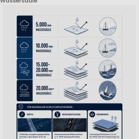
Wassersäule