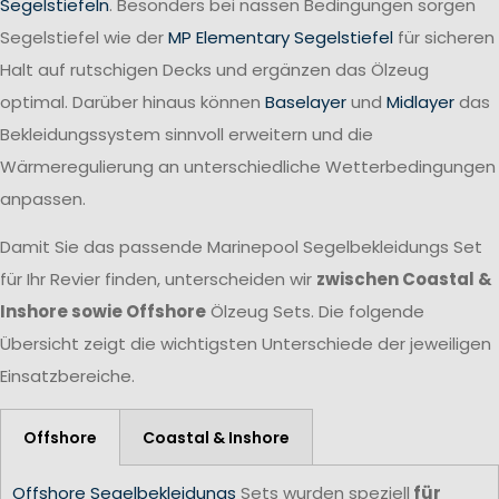
Segelstiefeln
. Besonders bei nassen Bedingungen sorgen
Segelstiefel wie der
MP Elementary Segelstiefel
für sicheren
Halt auf rutschigen Decks und ergänzen das Ölzeug
optimal. Darüber hinaus können
Baselayer
und
Midlayer
das
Bekleidungssystem sinnvoll erweitern und die
Wärmeregulierung an unterschiedliche Wetterbedingungen
anpassen.
Damit Sie das passende Marinepool Segelbekleidungs Set
für Ihr Revier finden, unterscheiden wir
zwischen Coastal &
Inshore sowie Offshore
Ölzeug Sets. Die folgende
Übersicht zeigt die wichtigsten Unterschiede der jeweiligen
Einsatzbereiche.
Offshore
Coastal & Inshore
Offshore Segelbekleidungs
Sets wurden speziell
für