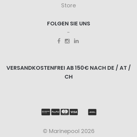
Store
FOLGEN SIE UNS
VERSANDKOSTENFREI AB 150€ NACH DE / AT /
CH
© Marinepool 2026