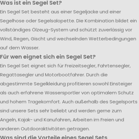
Was ist ein Segel Set?
Ein Segel Set besteht aus einer Segeljacke und einer
Segelhose oder Segelsalopette. Die Kombination bildet ein
vollständiges Ölzeug-System und schützt zuverlässig vor
Wind, Regen, Gischt und wechselnden Wetterbedingungen
auf dem Wasser.
Für wen eignet sich ein Segel Set?
Ein Segel Set eignet sich für Freizeitsegler, Fahrtensegler,
Regattasegler und Motorbootfahrer. Durch die
abgestimmte Segelkleidung profitieren sowohl Einsteiger
als auch erfahrene Wassersportler von optimalem Schutz
und hohem Tragekomfort. Auch außerhalb des Segelsports
sind unsere Sets sehr beliebt und werden gerne zum
Angeln, Kajak- und Kanufahren, Arbeiten im Freien und
anderen Outdooraktivitäten getragen.
Was sind die Vorteile eines Segel Sets