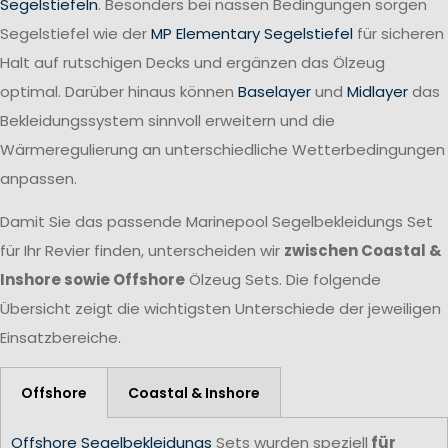
Segelstiefeln
. Besonders bei nassen Bedingungen sorgen
Segelstiefel wie der
MP Elementary Segelstiefel
für sicheren
Halt auf rutschigen Decks und ergänzen das Ölzeug
optimal. Darüber hinaus können
Baselayer
und
Midlayer
das
Bekleidungssystem sinnvoll erweitern und die
Wärmeregulierung an unterschiedliche Wetterbedingungen
anpassen.
Damit Sie das passende Marinepool Segelbekleidungs Set
für Ihr Revier finden, unterscheiden wir
zwischen Coastal &
Inshore sowie Offshore
Ölzeug Sets. Die folgende
Übersicht zeigt die wichtigsten Unterschiede der jeweiligen
Einsatzbereiche.
Offshore
Coastal & Inshore
Offshore Segelbekleidungs
Sets wurden speziell
für