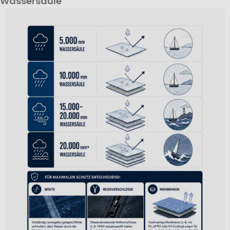
Wassersäule