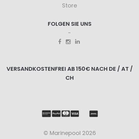
Store
FOLGEN SIE UNS
VERSANDKOSTENFREI AB 150€ NACH DE / AT /
CH
© Marinepool 2026