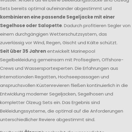
Sets bereits optimal aufeinander abgestimmt und
kombinieren eine passende Segeljacke mit einer
Segelhose oder Salopette
. Dadurch profitieren Segler von
einem durchgängigen Wetterschutzsystem, das
zuverlässig vor Wind, Regen, Gischt und Kälte schützt.
Seit über 35 Jahren
entwickelt Marinepool
Segelbekleidung gemeinsam mit Profiseglern, Offshore-
Crews und Wassersportexperten. Die Erfahrungen aus
internationalen Regatten, Hochseepassagen und
anspruchsvollen Küstenrevieren fließen kontinuierlich in die
Entwicklung moderner Segeljacken, Segelhosen und
kompletter Ölzeug Sets ein. Das Ergebnis sind
Bekleidungssysteme, die optimal auf die Anforderungen
unterschiedlicher Reviere abgestimmt sind.