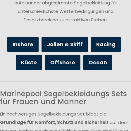
aufeinander abgestimmte Segelbekleidung für
unterschiedlichste Wetterbedingungen und
Einsatzbereiche zu attraktiven Preisen.
Inshore
Jollen & Skiff
Racing
Küste
Offshore
Ocean
Marinepool Segelbekleidungs Sets
für Frauen und Männer
Ein hochwertiges Segelbekleidungs Set bildet die
Grundlage für Komfort, Schutz und Sicherheit
auf dem
Wasser. Anders als einzelne Bekleidungsstücke sind Ölzeug