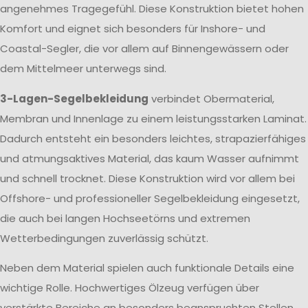
angenehmes Tragegefühl. Diese Konstruktion bietet hohen
Komfort und eignet sich besonders für Inshore- und
Coastal-Segler, die vor allem auf Binnengewässern oder
dem Mittelmeer unterwegs sind.
3-Lagen-Segelbekleidung
verbindet Obermaterial,
Membran und Innenlage zu einem leistungsstarken Laminat.
Dadurch entsteht ein besonders leichtes, strapazierfähiges
und atmungsaktives Material, das kaum Wasser aufnimmt
und schnell trocknet. Diese Konstruktion wird vor allem bei
Offshore- und professioneller Segelbekleidung eingesetzt,
die auch bei langen Hochseetörns und extremen
Wetterbedingungen zuverlässig schützt.
Neben dem Material spielen auch funktionale Details eine
wichtige Rolle. Hochwertiges Ölzeug verfügen über
verstärkte Bereiche an besonders beanspruchten Stellen,