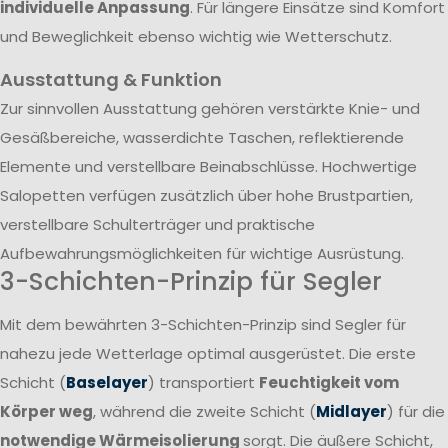
individuelle Anpassung
. Für längere Einsätze sind Komfort
und Beweglichkeit ebenso wichtig wie Wetterschutz.
Ausstattung & Funktion
Zur sinnvollen Ausstattung gehören verstärkte Knie- und
Gesäßbereiche, wasserdichte Taschen, reflektierende
Elemente und verstellbare Beinabschlüsse. Hochwertige
Salopetten verfügen zusätzlich über hohe Brustpartien,
verstellbare Schulterträger und praktische
Aufbewahrungsmöglichkeiten für wichtige Ausrüstung.
3-Schichten-Prinzip für Segler
Mit dem bewährten 3-Schichten-Prinzip sind Segler für
nahezu jede Wetterlage optimal ausgerüstet. Die erste
Schicht (
Baselayer
) transportiert
Feuchtigkeit vom
Körper weg
, während die zweite Schicht (
Midlayer
) für die
notwendige Wärmeisolierung
sorgt. Die äußere Schicht,