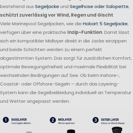
bestehend aus
Segeljacke
und
Segelhose oder Salopette
,
schützt zuverlässig vor Wind, Regen und Gischt
.
Viele Marinepool Segeljacken, wie die
Hobart 5 Segeljacke
,
verfügen über eine praktische
Inzip-Funktion
. Damit lässt
sich ein kompatibler Midlayer direkt in die Jacke einzippen
und beide Schichten werden zu einem perfekt
abgestimmten System. Das sorgt für zusätzlichen Komfort,
optimale Bewegungsfreiheit und maximale Flexibilität bei
wechselnden Bedingungen auf See. Ob beim Inshore-,
Coastal- oder Offshore-Segeln – durch das Layering-
System kann die Segelbekleidung individuell an Temperatur
und Wetter angepasst werden.