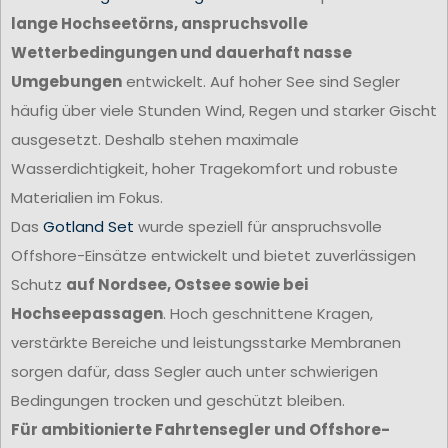
lange Hochseetörns, anspruchsvolle
Wetterbedingungen und dauerhaft nasse
Umgebungen
entwickelt. Auf hoher See sind Segler
häufig über viele Stunden Wind, Regen und starker Gischt
ausgesetzt. Deshalb stehen maximale
Wasserdichtigkeit, hoher Tragekomfort und robuste
Materialien im Fokus.
Das
Gotland Set
wurde speziell für anspruchsvolle
Offshore-Einsätze entwickelt und bietet zuverlässigen
Schutz
auf Nordsee, Ostsee sowie bei
Hochseepassagen
. Hoch geschnittene Kragen,
verstärkte Bereiche und leistungsstarke Membranen
sorgen dafür, dass Segler auch unter schwierigen
Bedingungen trocken und geschützt bleiben.
Für ambitionierte Fahrtensegler und Offshore-