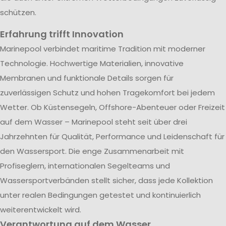
schützen.
Erfahrung trifft Innovation
Marinepool verbindet maritime Tradition mit moderner
Technologie. Hochwertige Materialien, innovative
Membranen und funktionale Details sorgen für
zuverlässigen Schutz und hohen Tragekomfort bei jedem
Wetter. Ob Küstensegeln, Offshore-Abenteuer oder Freizeit
auf dem Wasser – Marinepool steht seit über drei
Jahrzehnten für Qualität, Performance und Leidenschaft für
den Wassersport. Die enge Zusammenarbeit mit
Profiseglern, internationalen Segelteams und
Wassersportverbänden stellt sicher, dass jede Kollektion
unter realen Bedingungen getestet und kontinuierlich
weiterentwickelt wird.
Verantwortung auf dem Wasser