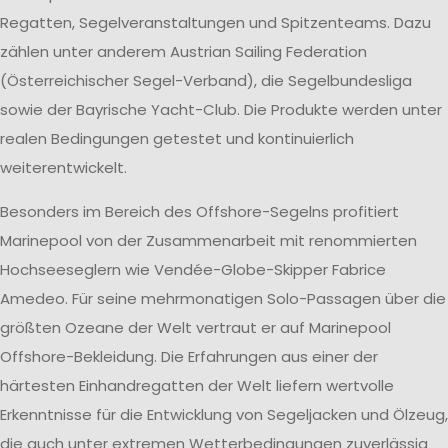
Regatten, Segelveranstaltungen und Spitzenteams. Dazu
zählen unter anderem Austrian Sailing Federation
(Österreichischer Segel-Verband), die Segelbundesliga
sowie der Bayrische Yacht-Club. Die Produkte werden unter
realen Bedingungen getestet und kontinuierlich
weiterentwickelt.
Besonders im Bereich des Offshore-Segelns profitiert
Marinepool von der Zusammenarbeit mit renommierten
Hochseeseglern wie Vendée-Globe-Skipper Fabrice
Amedeo. Für seine mehrmonatigen Solo-Passagen über die
größten Ozeane der Welt vertraut er auf Marinepool
Offshore-Bekleidung. Die Erfahrungen aus einer der
härtesten Einhandregatten der Welt liefern wertvolle
Erkenntnisse für die Entwicklung von Segeljacken und Ölzeug,
die auch unter extremen Wetterbedingungen zuverlässig