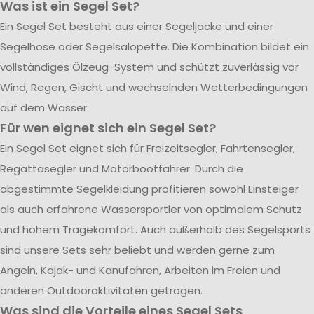
Was ist ein Segel Set?
Ein Segel Set besteht aus einer Segeljacke und einer
Segelhose oder Segelsalopette. Die Kombination bildet ein
vollständiges Ölzeug-System und schützt zuverlässig vor
Wind, Regen, Gischt und wechselnden Wetterbedingungen
auf dem Wasser.
Für wen eignet sich ein Segel Set?
Ein Segel Set eignet sich für Freizeitsegler, Fahrtensegler,
Regattasegler und Motorbootfahrer. Durch die
abgestimmte Segelkleidung profitieren sowohl Einsteiger
als auch erfahrene Wassersportler von optimalem Schutz
und hohem Tragekomfort. Auch außerhalb des Segelsports
sind unsere Sets sehr beliebt und werden gerne zum
Angeln, Kajak- und Kanufahren, Arbeiten im Freien und
anderen Outdooraktivitäten getragen.
Was sind die Vorteile eines Segel Sets