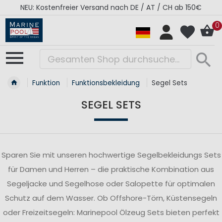
H ab 150€
RÉGATES ROYALES Kollektion - Super S
0
Funktion
Funktionsbekleidung
Segel Sets
SEGEL SETS
Sparen Sie mit unseren hochwertige Segelbekleidungs Sets
für Damen und Herren – die praktische Kombination aus
Segeljacke und Segelhose oder Salopette für optimalen
Schutz auf dem Wasser. Ob Offshore-Törn, Küstensegeln
oder Freizeitsegeln: Marinepool Ölzeug Sets bieten perfekt