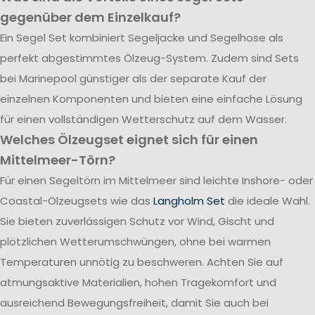
gegenüber dem Einzelkauf?
Ein Segel Set kombiniert Segeljacke und Segelhose als
perfekt abgestimmtes Ölzeug-System. Zudem sind Sets
bei Marinepool günstiger als der separate Kauf der
einzelnen Komponenten und bieten eine einfache Lösung
für einen vollständigen Wetterschutz auf dem Wasser.
Welches Ölzeugset eignet sich für einen
Mittelmeer-Törn?
Für einen Segeltörn im Mittelmeer sind leichte Inshore- oder
Coastal-Ölzeugsets wie das
Langholm Set
die ideale Wahl.
Sie bieten zuverlässigen Schutz vor Wind, Gischt und
plötzlichen Wetterumschwüngen, ohne bei warmen
Temperaturen unnötig zu beschweren. Achten Sie auf
atmungsaktive Materialien, hohen Tragekomfort und
ausreichend Bewegungsfreiheit, damit Sie auch bei