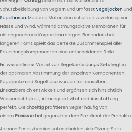
Der Begriff
Ölzeug
beschreibt die wasserdichte
Schutzbekleidung von Seglern und umfasst
Segeljacken
und
Segelhosen
. Moderne Materialien schützen zuverlässig vor
Nässe und Wind, während atmungsaktive Membranen für
ein angenehmes Körperklima sorgen. Besonders bei
längeren Törns spielt das perfekte Zusammenspiel aller
Bekleidungskomponenten eine entscheidende Rolle.
Ein wesentlicher Vorteil von Segelbekleidungs Sets liegt in
der optimalen Abstimmung der einzelnen Komponenten.
Segeljacke und Segelhose wurden für denselben
Einsatzbereich entwickelt und ergänzen sich hinsichtlich
Wasserdichtigkeit, Atmungsaktivität und Ausstattung
perfekt. Gleichzeitig profitieren Segler häufig von
einem
Preisvorteil
gegenüber dem Einzelkauf der Produkte.
Je nach Einsatzbereich unterscheiden sich Ölzeug Sets