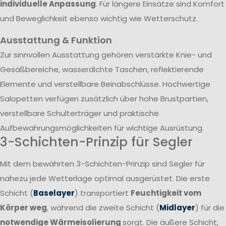
individuelle Anpassung
. Für längere Einsätze sind Komfort
und Beweglichkeit ebenso wichtig wie Wetterschutz.
Ausstattung & Funktion
Zur sinnvollen Ausstattung gehören verstärkte Knie- und
Gesäßbereiche, wasserdichte Taschen, reflektierende
Elemente und verstellbare Beinabschlüsse. Hochwertige
Salopetten verfügen zusätzlich über hohe Brustpartien,
verstellbare Schulterträger und praktische
Aufbewahrungsmöglichkeiten für wichtige Ausrüstung.
3-Schichten-Prinzip für Segler
Mit dem bewährten 3-Schichten-Prinzip sind Segler für
nahezu jede Wetterlage optimal ausgerüstet. Die erste
Schicht (
Baselayer
) transportiert
Feuchtigkeit vom
Körper weg
, während die zweite Schicht (
Midlayer
) für die
notwendige Wärmeisolierung
sorgt. Die äußere Schicht,