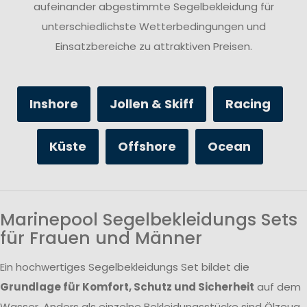
aufeinander abgestimmte Segelbekleidung für
unterschiedlichste Wetterbedingungen und
Einsatzbereiche zu attraktiven Preisen.
Inshore
Jollen & Skiff
Racing
Küste
Offshore
Ocean
Marinepool Segelbekleidungs Sets
für Frauen und Männer
Ein hochwertiges Segelbekleidungs Set bildet die
Grundlage für Komfort, Schutz und Sicherheit
auf dem
Wasser. Anders als einzelne Bekleidungsstücke sind Ölzeug