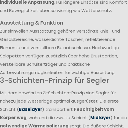
individuelle Anpassung
. Für längere Einsätze sind Komfort
und Beweglichkeit ebenso wichtig wie Wetterschutz.
Ausstattung & Funktion
Zur sinnvollen Ausstattung gehören verstärkte Knie- und
Gesäßbereiche, wasserdichte Taschen, reflektierende
Elemente und verstellbare Beinabschlüsse. Hochwertige
Salopetten verfügen zusätzlich über hohe Brustpartien,
verstellbare Schulterträger und praktische
Aufbewahrungsmöglichkeiten für wichtige Ausrüstung.
3-Schichten-Prinzip für Segler
Mit dem bewährten 3-Schichten-Prinzip sind Segler für
nahezu jede Wetterlage optimal ausgerüstet. Die erste
Schicht (
Baselayer
) transportiert
Feuchtigkeit vom
Körper weg
, während die zweite Schicht (
Midlayer
) für die
notwendige Wärmeisolierung
sorgt. Die äußere Schicht,