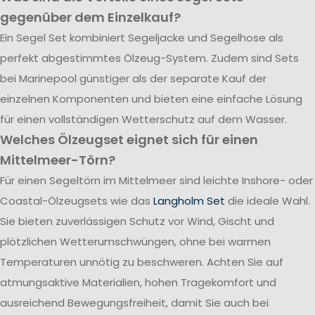
gegenüber dem Einzelkauf?
Ein Segel Set kombiniert Segeljacke und Segelhose als
perfekt abgestimmtes Ölzeug-System. Zudem sind Sets
bei Marinepool günstiger als der separate Kauf der
einzelnen Komponenten und bieten eine einfache Lösung
für einen vollständigen Wetterschutz auf dem Wasser.
Welches Ölzeugset eignet sich für einen
Mittelmeer-Törn?
Für einen Segeltörn im Mittelmeer sind leichte Inshore- oder
Coastal-Ölzeugsets wie das
Langholm Set
die ideale Wahl.
Sie bieten zuverlässigen Schutz vor Wind, Gischt und
plötzlichen Wetterumschwüngen, ohne bei warmen
Temperaturen unnötig zu beschweren. Achten Sie auf
atmungsaktive Materialien, hohen Tragekomfort und
ausreichend Bewegungsfreiheit, damit Sie auch bei