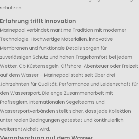
schützen.
Erfahrung trifft Innovation
Marinepool verbindet maritime Tradition mit moderner
Technologie. Hochwertige Materialien, innovative
Membranen und funktionale Details sorgen für
zuverlässigen Schutz und hohen Tragekomfort bei jedem
Wetter. Ob Küstensegeln, Offshore-Abenteuer oder Freizeit
auf dem Wasser – Marinepool steht seit über drei
Jahrzehnten für Qualität, Performance und Leidenschaft für
den Wassersport. Die enge Zusammenarbeit mit
Profiseglern, internationalen Segelteams und
Wassersportverbänden stellt sicher, dass jede Kollektion
unter realen Bedingungen getestet und kontinuierlich
weiterentwickelt wird.
Verantwortung auf dem Wasser