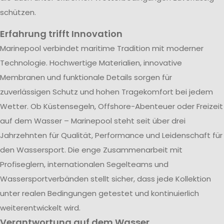
schützen.
Erfahrung trifft Innovation
Marinepool verbindet maritime Tradition mit moderner
Technologie. Hochwertige Materialien, innovative
Membranen und funktionale Details sorgen für
zuverlässigen Schutz und hohen Tragekomfort bei jedem
Wetter. Ob Küstensegeln, Offshore-Abenteuer oder Freizeit
auf dem Wasser – Marinepool steht seit über drei
Jahrzehnten für Qualität, Performance und Leidenschaft für
den Wassersport. Die enge Zusammenarbeit mit
Profiseglern, internationalen Segelteams und
Wassersportverbänden stellt sicher, dass jede Kollektion
unter realen Bedingungen getestet und kontinuierlich
weiterentwickelt wird.
Verantwortung auf dem Wasser