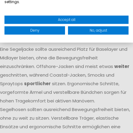
settings.
Atmungsaktivität dafür, dass Feuchtigkeit von innen nach
außen transportiert wird. Nur das Zusammenspiel beider
Accept all
Eigenschaften
garantiert langfristigen Komfort
auf dem
Deny
No, adjust
Wasser.
Passform
Eine Segeljacke sollte ausreichend Platz für Baselayer und
Midlayer bieten, ohne die Bewegungsfreiheit
einzuschränken. Offshore-Jacken sind meist etwas
weiter
geschnitten, während Coastal-Jacken, Smocks und
Spraytops
sportlicher
sitzen. Ergonomische Schnitte,
vorgeformte Ärmel und verstellbare Bündchen sorgen für
hohen Tragekomfort bei aktiven Manövern.
Segelhosen sollten ausreichend Bewegungsfreiheit bieten,
ohne zu weit zu sitzen. Verstellbare Träger, elastische
Einsätze und ergonomische Schnitte ermöglichen eine