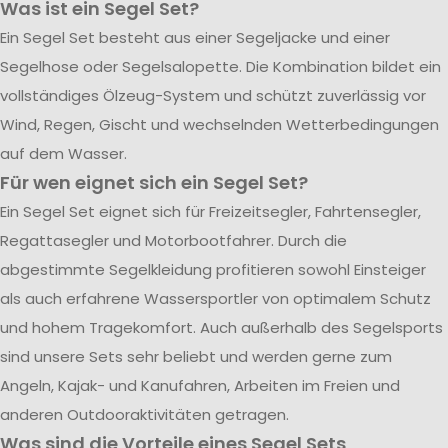
Was ist ein Segel Set?
Ein Segel Set besteht aus einer Segeljacke und einer
Segelhose oder Segelsalopette. Die Kombination bildet ein
vollständiges Ölzeug-System und schützt zuverlässig vor
Wind, Regen, Gischt und wechselnden Wetterbedingungen
auf dem Wasser.
Für wen eignet sich ein Segel Set?
Ein Segel Set eignet sich für Freizeitsegler, Fahrtensegler,
Regattasegler und Motorbootfahrer. Durch die
abgestimmte Segelkleidung profitieren sowohl Einsteiger
als auch erfahrene Wassersportler von optimalem Schutz
und hohem Tragekomfort. Auch außerhalb des Segelsports
sind unsere Sets sehr beliebt und werden gerne zum
Angeln, Kajak- und Kanufahren, Arbeiten im Freien und
anderen Outdooraktivitäten getragen.
Was sind die Vorteile eines Segel Sets