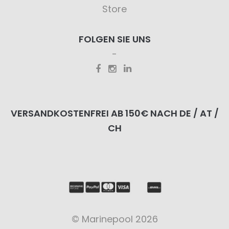
Store
FOLGEN SIE UNS
VERSANDKOSTENFREI AB 150€ NACH DE / AT /
CH
© Marinepool 2026