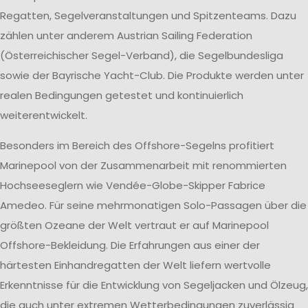
Regatten, Segelveranstaltungen und Spitzenteams. Dazu
zählen unter anderem Austrian Sailing Federation
(Österreichischer Segel-Verband), die Segelbundesliga
sowie der Bayrische Yacht-Club. Die Produkte werden unter
realen Bedingungen getestet und kontinuierlich
weiterentwickelt.
Besonders im Bereich des Offshore-Segelns profitiert
Marinepool von der Zusammenarbeit mit renommierten
Hochseeseglern wie Vendée-Globe-Skipper Fabrice
Amedeo. Für seine mehrmonatigen Solo-Passagen über die
größten Ozeane der Welt vertraut er auf Marinepool
Offshore-Bekleidung. Die Erfahrungen aus einer der
härtesten Einhandregatten der Welt liefern wertvolle
Erkenntnisse für die Entwicklung von Segeljacken und Ölzeug,
die auch unter extremen Wetterbedingungen zuverlässig