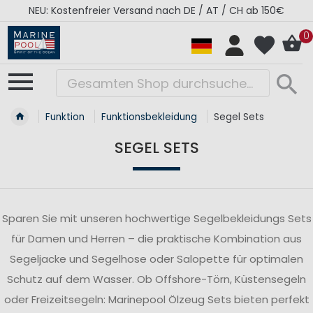
 150€
RÉGATES ROYALES Kollektion - Super Sale
0
Funktion
Funktionsbekleidung
Segel Sets
SEGEL SETS
Sparen Sie mit unseren hochwertige Segelbekleidungs Sets
für Damen und Herren – die praktische Kombination aus
Segeljacke und Segelhose oder Salopette für optimalen
Schutz auf dem Wasser. Ob Offshore-Törn, Küstensegeln
oder Freizeitsegeln: Marinepool Ölzeug Sets bieten perfekt