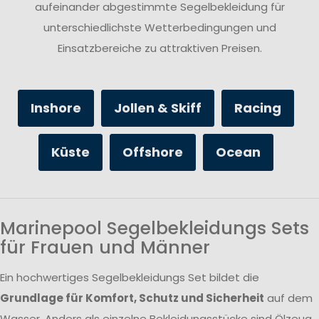
aufeinander abgestimmte Segelbekleidung für
unterschiedlichste Wetterbedingungen und
Einsatzbereiche zu attraktiven Preisen.
Inshore
Jollen & Skiff
Racing
Küste
Offshore
Ocean
Marinepool Segelbekleidungs Sets
für Frauen und Männer
Ein hochwertiges Segelbekleidungs Set bildet die
Grundlage für Komfort, Schutz und Sicherheit
auf dem
Wasser. Anders als einzelne Bekleidungsstücke sind Ölzeug