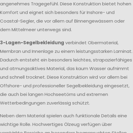
angenehmes Tragegefühl. Diese Konstruktion bietet hohen
Komfort und eignet sich besonders für Inshore- und
Coastal-Segler, die vor allem auf Binnengewässern oder
dem Mittelmeer unterwegs sind.
3-Lagen-Segelbekleidung
verbindet Obermaterial,
Membran und Innenlage zu einem leistungsstarken Laminat.
Dadurch entsteht ein besonders leichtes, strapazierfähiges
und atmungsaktives Material, das kaum Wasser aufnimmt
und schnell trocknet. Diese Konstruktion wird vor allem bei
Offshore- und professioneller Segelbekleidung eingesetzt,
die auch bei langen Hochseetörns und extremen
Wetterbedingungen zuverlässig schützt.
Neben dem Material spielen auch funktionale Details eine
wichtige Rolle. Hochwertiges Ölzeug verfügen über
verstärkte Bereiche an besonders beanspruchten Stellen,