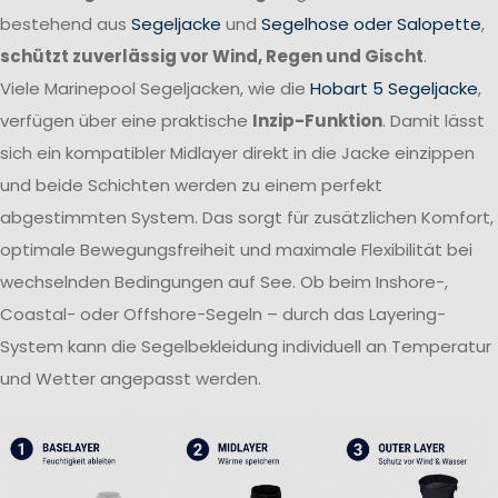
bestehend aus
Segeljacke
und
Segelhose oder Salopette
,
schützt zuverlässig vor Wind, Regen und Gischt
.
Viele Marinepool Segeljacken, wie die
Hobart 5 Segeljacke
,
verfügen über eine praktische
Inzip-Funktion
. Damit lässt
sich ein kompatibler Midlayer direkt in die Jacke einzippen
und beide Schichten werden zu einem perfekt
abgestimmten System. Das sorgt für zusätzlichen Komfort,
optimale Bewegungsfreiheit und maximale Flexibilität bei
wechselnden Bedingungen auf See. Ob beim Inshore-,
Coastal- oder Offshore-Segeln – durch das Layering-
System kann die Segelbekleidung individuell an Temperatur
und Wetter angepasst werden.