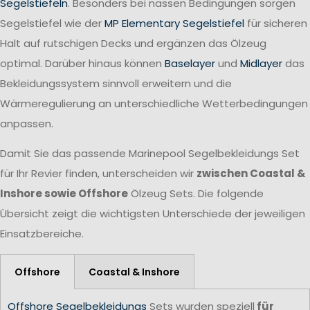
Segelstiefeln
. Besonders bei nassen Bedingungen sorgen
Segelstiefel wie der
MP Elementary Segelstiefel
für sicheren
Halt auf rutschigen Decks und ergänzen das Ölzeug
optimal. Darüber hinaus können
Baselayer
und
Midlayer
das
Bekleidungssystem sinnvoll erweitern und die
Wärmeregulierung an unterschiedliche Wetterbedingungen
anpassen.
Damit Sie das passende Marinepool Segelbekleidungs Set
für Ihr Revier finden, unterscheiden wir
zwischen Coastal &
Inshore sowie Offshore
Ölzeug Sets. Die folgende
Übersicht zeigt die wichtigsten Unterschiede der jeweiligen
Einsatzbereiche.
Offshore
Coastal & Inshore
Offshore Segelbekleidungs
Sets wurden speziell
für