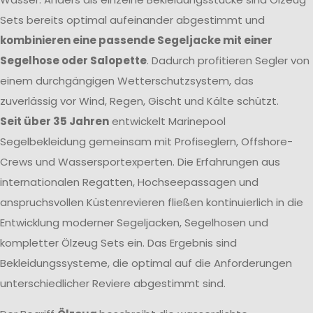
Sets bereits optimal aufeinander abgestimmt und
kombinieren eine passende Segeljacke mit einer
Segelhose oder Salopette
. Dadurch profitieren Segler von
einem durchgängigen Wetterschutzsystem, das
zuverlässig vor Wind, Regen, Gischt und Kälte schützt.
Seit über 35 Jahren
entwickelt Marinepool
Segelbekleidung gemeinsam mit Profiseglern, Offshore-
Crews und Wassersportexperten. Die Erfahrungen aus
internationalen Regatten, Hochseepassagen und
anspruchsvollen Küstenrevieren fließen kontinuierlich in die
Entwicklung moderner Segeljacken, Segelhosen und
kompletter Ölzeug Sets ein. Das Ergebnis sind
Bekleidungssysteme, die optimal auf die Anforderungen
unterschiedlicher Reviere abgestimmt sind.