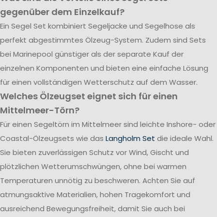
gegenüber dem Einzelkauf?
Ein Segel Set kombiniert Segeljacke und Segelhose als
perfekt abgestimmtes Ölzeug-System. Zudem sind Sets
bei Marinepool günstiger als der separate Kauf der
einzelnen Komponenten und bieten eine einfache Lösung
für einen vollständigen Wetterschutz auf dem Wasser.
Welches Ölzeugset eignet sich für einen
Mittelmeer-Törn?
Für einen Segeltörn im Mittelmeer sind leichte Inshore- oder
Coastal-Ölzeugsets wie das
Langholm Set
die ideale Wahl.
Sie bieten zuverlässigen Schutz vor Wind, Gischt und
plötzlichen Wetterumschwüngen, ohne bei warmen
Temperaturen unnötig zu beschweren. Achten Sie auf
atmungsaktive Materialien, hohen Tragekomfort und
ausreichend Bewegungsfreiheit, damit Sie auch bei