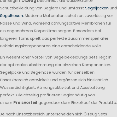
Der Begriff
Ölzeug
beschreibt die wasserdichte
Schutzbekleidung von Seglern und umfasst
Segeljacken
und
Segelhosen
. Moderne Materialien schützen zuverlässig vor
Nässe und Wind, während atmungsaktive Membranen für
ein angenehmes Körperklima sorgen. Besonders bei
längeren Törns spielt das perfekte Zusammenspiel aller
Bekleidungskomponenten eine entscheidende Rolle.
Ein wesentlicher Vorteil von Segelbekleidungs Sets liegt in
der optimalen Abstimmung der einzelnen Komponenten.
Segeljacke und Segelhose wurden für denselben
Einsatzbereich entwickelt und ergänzen sich hinsichtlich
Wasserdichtigkeit, Atmungsaktivität und Ausstattung
perfekt. Gleichzeitig profitieren Segler häufig von
einem
Preisvorteil
gegenüber dem Einzelkauf der Produkte.
Je nach Einsatzbereich unterscheiden sich Ölzeug Sets