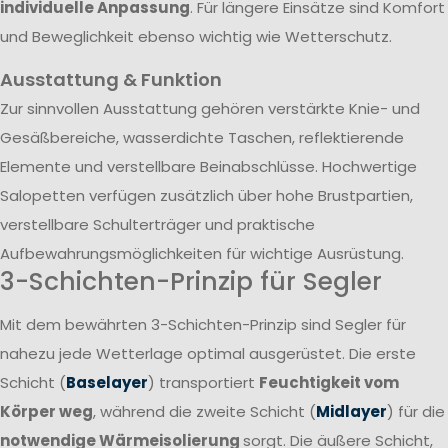
individuelle Anpassung
. Für längere Einsätze sind Komfort
und Beweglichkeit ebenso wichtig wie Wetterschutz.
Ausstattung & Funktion
Zur sinnvollen Ausstattung gehören verstärkte Knie- und
Gesäßbereiche, wasserdichte Taschen, reflektierende
Elemente und verstellbare Beinabschlüsse. Hochwertige
Salopetten verfügen zusätzlich über hohe Brustpartien,
verstellbare Schulterträger und praktische
Aufbewahrungsmöglichkeiten für wichtige Ausrüstung.
3-Schichten-Prinzip für Segler
Mit dem bewährten 3-Schichten-Prinzip sind Segler für
nahezu jede Wetterlage optimal ausgerüstet. Die erste
Schicht (
Baselayer
) transportiert
Feuchtigkeit vom
Körper weg
, während die zweite Schicht (
Midlayer
) für die
notwendige Wärmeisolierung
sorgt. Die äußere Schicht,