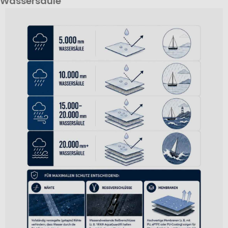
Wassersäule