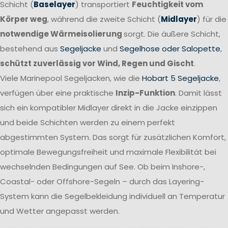
Schicht (
Baselayer
) transportiert
Feuchtigkeit vom
Körper weg
, während die zweite Schicht (
Midlayer
) für die
notwendige Wärmeisolierung
sorgt. Die äußere Schicht,
bestehend aus
Segeljacke
und
Segelhose oder Salopette
,
schützt zuverlässig vor Wind, Regen und Gischt
.
Viele Marinepool Segeljacken, wie die
Hobart 5 Segeljacke
,
verfügen über eine praktische
Inzip-Funktion
. Damit lässt
sich ein kompatibler Midlayer direkt in die Jacke einzippen
und beide Schichten werden zu einem perfekt
abgestimmten System. Das sorgt für zusätzlichen Komfort,
optimale Bewegungsfreiheit und maximale Flexibilität bei
wechselnden Bedingungen auf See. Ob beim Inshore-,
Coastal- oder Offshore-Segeln – durch das Layering-
System kann die Segelbekleidung individuell an Temperatur
und Wetter angepasst werden.