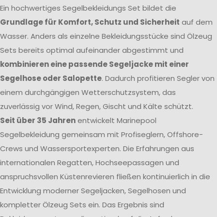
Ein hochwertiges Segelbekleidungs Set bildet die
Grundlage für Komfort, Schutz und Sicherheit
auf dem
Wasser. Anders als einzelne Bekleidungsstücke sind Ölzeug
Sets bereits optimal aufeinander abgestimmt und
kombinieren eine passende Segeljacke mit einer
Segelhose oder Salopette
. Dadurch profitieren Segler von
einem durchgängigen Wetterschutzsystem, das
zuverlässig vor Wind, Regen, Gischt und Kälte schützt.
Seit über 35 Jahren
entwickelt Marinepool
Segelbekleidung gemeinsam mit Profiseglern, Offshore-
Crews und Wassersportexperten. Die Erfahrungen aus
internationalen Regatten, Hochseepassagen und
anspruchsvollen Küstenrevieren fließen kontinuierlich in die
Entwicklung moderner Segeljacken, Segelhosen und
kompletter Ölzeug Sets ein. Das Ergebnis sind