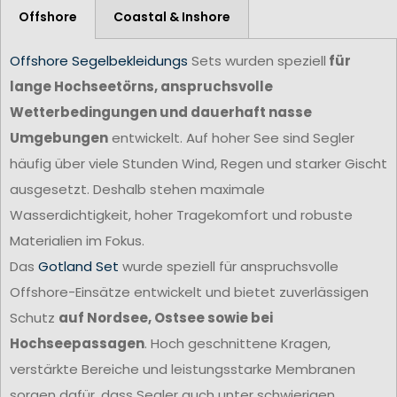
Offshore
Coastal & Inshore
Offshore Segelbekleidungs
Sets wurden speziell
für
lange Hochseetörns, anspruchsvolle
Wetterbedingungen und dauerhaft nasse
Umgebungen
entwickelt. Auf hoher See sind Segler
häufig über viele Stunden Wind, Regen und starker Gischt
ausgesetzt. Deshalb stehen maximale
Wasserdichtigkeit, hoher Tragekomfort und robuste
Materialien im Fokus.
Das
Gotland Set
wurde speziell für anspruchsvolle
Offshore-Einsätze entwickelt und bietet zuverlässigen
Schutz
auf Nordsee, Ostsee sowie bei
Hochseepassagen
. Hoch geschnittene Kragen,
verstärkte Bereiche und leistungsstarke Membranen
sorgen dafür, dass Segler auch unter schwierigen