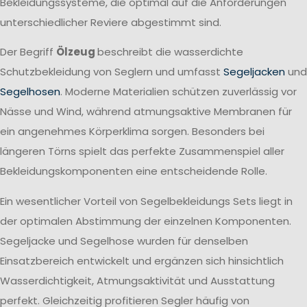
Bekleidungssysteme, die optimal auf die Anforderungen
unterschiedlicher Reviere abgestimmt sind.
Der Begriff
Ölzeug
beschreibt die wasserdichte
Schutzbekleidung von Seglern und umfasst
Segeljacken
und
Segelhosen
. Moderne Materialien schützen zuverlässig vor
Nässe und Wind, während atmungsaktive Membranen für
ein angenehmes Körperklima sorgen. Besonders bei
längeren Törns spielt das perfekte Zusammenspiel aller
Bekleidungskomponenten eine entscheidende Rolle.
Ein wesentlicher Vorteil von Segelbekleidungs Sets liegt in
der optimalen Abstimmung der einzelnen Komponenten.
Segeljacke und Segelhose wurden für denselben
Einsatzbereich entwickelt und ergänzen sich hinsichtlich
Wasserdichtigkeit, Atmungsaktivität und Ausstattung
perfekt. Gleichzeitig profitieren Segler häufig von