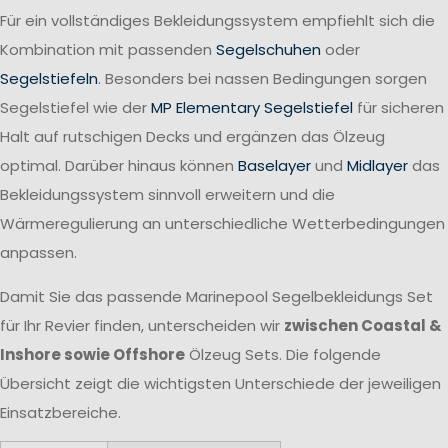
Für ein vollständiges Bekleidungssystem empfiehlt sich die
Kombination mit passenden
Segelschuhen
oder
Segelstiefeln
. Besonders bei nassen Bedingungen sorgen
Segelstiefel wie der
MP Elementary Segelstiefel
für sicheren
Halt auf rutschigen Decks und ergänzen das Ölzeug
optimal. Darüber hinaus können
Baselayer
und
Midlayer
das
Bekleidungssystem sinnvoll erweitern und die
Wärmeregulierung an unterschiedliche Wetterbedingungen
anpassen.
Damit Sie das passende Marinepool Segelbekleidungs Set
für Ihr Revier finden, unterscheiden wir
zwischen Coastal &
Inshore sowie Offshore
Ölzeug Sets. Die folgende
Übersicht zeigt die wichtigsten Unterschiede der jeweiligen
Einsatzbereiche.