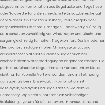
abgestimmte Kombination aus Segeljacke und Segelhose
oder Salopette für unterschiedlichste Einsatzbereiche auf
dem Wasser. Ob Coastal & Inshore, Freizeitsegeln oder
anspruchsvolle Offshore-Passagen – hochwertige Ölzeug
Sets schützen zuverlässig vor Wind, Regen und Gischt und
sorgen gleichzeitig für hohen Tragekomfort. Dank moderner
Membrantechnologien, hoher Atmungsaktivität und
wasserdichter Materialien bleiben Segler auch bei
wechselhaften Wetterbedingungen angenehm trocken. Die
perfekt aufeinander abgestimmten Komponenten bieten
nicht nur funktionelle Vorteile, sondern sind im Set häufig
günstiger als beim Einzelkauf. In Kombination mit
Baselayern, Midlayern und Segelstiefeln wie dem MP
Elementary Segelstiefel entsteht ein vollständiges
Bekleidungssystem für Küstenreviere, Hochseetörns und