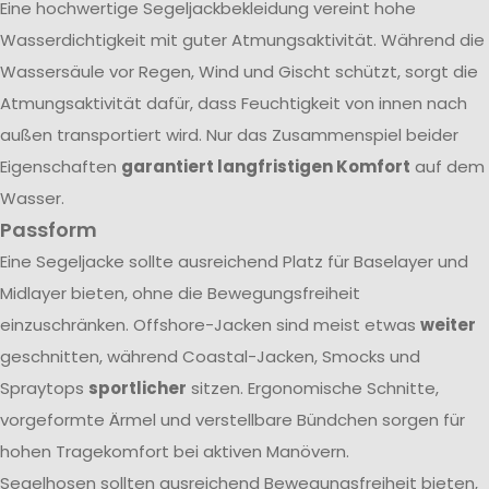
Eine hochwertige Segeljackbekleidung vereint hohe
Wasserdichtigkeit mit guter Atmungsaktivität. Während die
Wassersäule vor Regen, Wind und Gischt schützt, sorgt die
Atmungsaktivität dafür, dass Feuchtigkeit von innen nach
außen transportiert wird. Nur das Zusammenspiel beider
Eigenschaften
garantiert langfristigen Komfort
auf dem
Wasser.
Passform
Eine Segeljacke sollte ausreichend Platz für Baselayer und
Midlayer bieten, ohne die Bewegungsfreiheit
einzuschränken. Offshore-Jacken sind meist etwas
weiter
geschnitten, während Coastal-Jacken, Smocks und
Spraytops
sportlicher
sitzen. Ergonomische Schnitte,
vorgeformte Ärmel und verstellbare Bündchen sorgen für
hohen Tragekomfort bei aktiven Manövern.
Segelhosen sollten ausreichend Bewegungsfreiheit bieten,