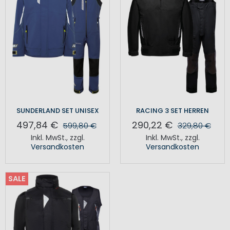
SUNDERLAND SET UNISEX
RACING 3 SET HERREN
497,84 €
290,22 €
599,80 €
329,80 €
Inkl. MwSt.
,
zzgl.
Inkl. MwSt.
,
zzgl.
Versandkosten
Versandkosten
SALE