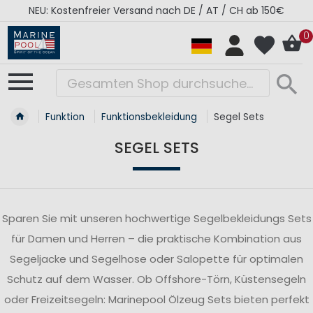
RÉGATES ROYALES Kollektion - Super Sale
0
Funktion
Funktionsbekleidung
Segel Sets
SEGEL SETS
Sparen Sie mit unseren hochwertige Segelbekleidungs Sets
für Damen und Herren – die praktische Kombination aus
Segeljacke und Segelhose oder Salopette für optimalen
Schutz auf dem Wasser. Ob Offshore-Törn, Küstensegeln
oder Freizeitsegeln: Marinepool Ölzeug Sets bieten perfekt