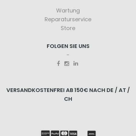
Wartung
Reparaturservice
Store
FOLGEN SIE UNS
VERSANDKOSTENFREI AB 150€ NACH DE / AT /
CH