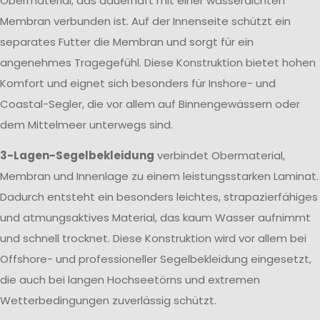
Obermaterial, das dauerhaft mit einer wasserdichten
Membran verbunden ist. Auf der Innenseite schützt ein
separates Futter die Membran und sorgt für ein
angenehmes Tragegefühl. Diese Konstruktion bietet hohen
Komfort und eignet sich besonders für Inshore- und
Coastal-Segler, die vor allem auf Binnengewässern oder
dem Mittelmeer unterwegs sind.
3-Lagen-Segelbekleidung
verbindet Obermaterial,
Membran und Innenlage zu einem leistungsstarken Laminat.
Dadurch entsteht ein besonders leichtes, strapazierfähiges
und atmungsaktives Material, das kaum Wasser aufnimmt
und schnell trocknet. Diese Konstruktion wird vor allem bei
Offshore- und professioneller Segelbekleidung eingesetzt,
die auch bei langen Hochseetörns und extremen
Wetterbedingungen zuverlässig schützt.