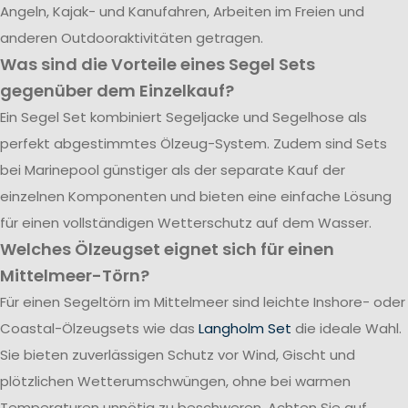
Angeln, Kajak- und Kanufahren, Arbeiten im Freien und
anderen Outdooraktivitäten getragen.
Was sind die Vorteile eines Segel Sets
gegenüber dem Einzelkauf?
Ein Segel Set kombiniert Segeljacke und Segelhose als
perfekt abgestimmtes Ölzeug-System. Zudem sind Sets
bei Marinepool günstiger als der separate Kauf der
einzelnen Komponenten und bieten eine einfache Lösung
für einen vollständigen Wetterschutz auf dem Wasser.
Welches Ölzeugset eignet sich für einen
Mittelmeer-Törn?
Für einen Segeltörn im Mittelmeer sind leichte Inshore- oder
Coastal-Ölzeugsets wie das
Langholm Set
die ideale Wahl.
Sie bieten zuverlässigen Schutz vor Wind, Gischt und
plötzlichen Wetterumschwüngen, ohne bei warmen
Temperaturen unnötig zu beschweren. Achten Sie auf