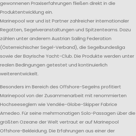
gewonnenen Praxiserfahrungen fließen direkt in die
Produktentwicklung ein.
Marinepool war und ist Partner zahlreicher internationaler
Regatten, Segelveranstaltungen und Spitzenteams. Dazu
zählen unter anderem Austrian Sailing Federation
(Österreichischer Segel-Verband), die Segelbundesliga
sowie der Bayrische Yacht-Club. Die Produkte werden unter
realen Bedingungen getestet und kontinuierlich
weiterentwickelt.
Besonders im Bereich des Offshore-Segelns profitiert
Marinepool von der Zusammenarbeit mit renommierten
Hochseeseglern wie Vendée-Globe-Skipper Fabrice
Amedeo. Für seine mehrmonatigen Solo-Passagen über die
größten Ozeane der Welt vertraut er auf Marinepool
Offshore-Bekleidung. Die Erfahrungen aus einer der