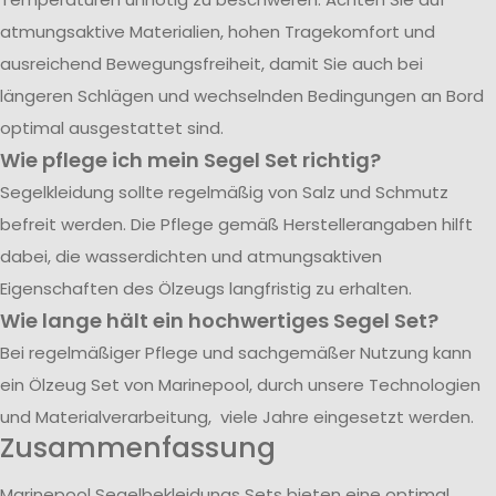
atmungsaktive Materialien, hohen Tragekomfort und
ausreichend Bewegungsfreiheit, damit Sie auch bei
längeren Schlägen und wechselnden Bedingungen an Bord
optimal ausgestattet sind.
Wie pflege ich mein Segel Set richtig?
Segelkleidung sollte regelmäßig von Salz und Schmutz
befreit werden. Die Pflege gemäß Herstellerangaben hilft
dabei, die wasserdichten und atmungsaktiven
Eigenschaften des Ölzeugs langfristig zu erhalten.
Wie lange hält ein hochwertiges Segel Set?
Bei regelmäßiger Pflege und sachgemäßer Nutzung kann
ein Ölzeug Set von Marinepool, durch unsere Technologien
und Materialverarbeitung, viele Jahre eingesetzt werden.
Zusammenfassung
Marinepool Segelbekleidungs Sets bieten eine optimal