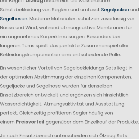
Der Begriff
Ölzeug
beschreibt die wasserdichte
Schutzbekleidung von Seglern und umfasst
Segeljacken
und
Segelhosen
. Moderne Materialien schützen zuverlässig vor
Nässe und Wind, während atmungsaktive Membranen für
ein angenehmes Körperklima sorgen. Besonders bei
längeren Törns spielt das perfekte Zusammenspiel aller
Bekleidungskomponenten eine entscheidende Rolle.
Ein wesentlicher Vorteil von Segelbekleidungs Sets liegt in
der optimalen Abstimmung der einzelnen Komponenten.
Segeljacke und Segelhose wurden für denselben
Einsatzbereich entwickelt und ergänzen sich hinsichtlich
Wasserdichtigkeit, Atmungsaktivität und Ausstattung
perfekt. Gleichzeitig profitieren Segler häufig von
einem
Preisvorteil
gegenüber dem Einzelkauf der Produkte.
Je nach Einsatzbereich unterscheiden sich Ölzeug Sets