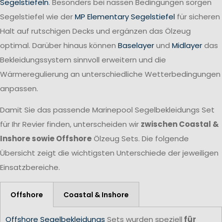
Segelstiefeln
. Besonders bei nassen Bedingungen sorgen
Segelstiefel wie der
MP Elementary Segelstiefel
für sicheren
Halt auf rutschigen Decks und ergänzen das Ölzeug
optimal. Darüber hinaus können
Baselayer
und
Midlayer
das
Bekleidungssystem sinnvoll erweitern und die
Wärmeregulierung an unterschiedliche Wetterbedingungen
anpassen.
Damit Sie das passende Marinepool Segelbekleidungs Set
für Ihr Revier finden, unterscheiden wir
zwischen Coastal &
Inshore sowie Offshore
Ölzeug Sets. Die folgende
Übersicht zeigt die wichtigsten Unterschiede der jeweiligen
Einsatzbereiche.
Offshore
Coastal & Inshore
Offshore Segelbekleidungs
Sets wurden speziell
für