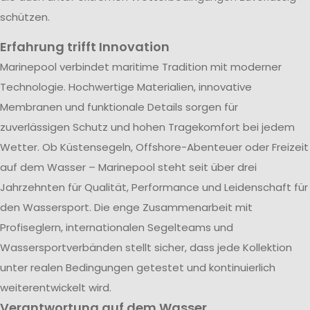
schützen.
Erfahrung trifft Innovation
Marinepool verbindet maritime Tradition mit moderner
Technologie. Hochwertige Materialien, innovative
Membranen und funktionale Details sorgen für
zuverlässigen Schutz und hohen Tragekomfort bei jedem
Wetter. Ob Küstensegeln, Offshore-Abenteuer oder Freizeit
auf dem Wasser – Marinepool steht seit über drei
Jahrzehnten für Qualität, Performance und Leidenschaft für
den Wassersport. Die enge Zusammenarbeit mit
Profiseglern, internationalen Segelteams und
Wassersportverbänden stellt sicher, dass jede Kollektion
unter realen Bedingungen getestet und kontinuierlich
weiterentwickelt wird.
Verantwortung auf dem Wasser