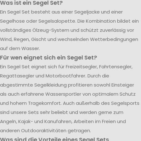
Was ist ein Segel Set?
Ein Segel Set besteht aus einer Segeljacke und einer
Segelhose oder Segelsalopette. Die Kombination bildet ein
vollständiges Ölzeug-System und schützt zuverlässig vor
Wind, Regen, Gischt und wechselnden Wetterbedingungen
auf dem Wasser.
Für wen eignet sich ein Segel Set?
Ein Segel Set eignet sich für Freizeitsegler, Fahrtensegler,
Regattasegler und Motorbootfahrer. Durch die
abgestimmte Segelkleidung profitieren sowohl Einsteiger
als auch erfahrene Wassersportler von optimalem Schutz
und hohem Tragekomfort. Auch außerhalb des Segelsports
sind unsere Sets sehr beliebt und werden gerne zum
Angeln, Kajak- und Kanufahren, Arbeiten im Freien und
anderen Outdooraktivitäten getragen.
Was sind die Vorteile eines Segel Sets