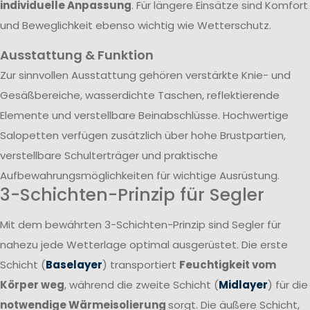
individuelle Anpassung
. Für längere Einsätze sind Komfort
und Beweglichkeit ebenso wichtig wie Wetterschutz.
Ausstattung & Funktion
Zur sinnvollen Ausstattung gehören verstärkte Knie- und
Gesäßbereiche, wasserdichte Taschen, reflektierende
Elemente und verstellbare Beinabschlüsse. Hochwertige
Salopetten verfügen zusätzlich über hohe Brustpartien,
verstellbare Schulterträger und praktische
Aufbewahrungsmöglichkeiten für wichtige Ausrüstung.
3-Schichten-Prinzip für Segler
Mit dem bewährten 3-Schichten-Prinzip sind Segler für
nahezu jede Wetterlage optimal ausgerüstet. Die erste
Schicht (
Baselayer
) transportiert
Feuchtigkeit vom
Körper weg
, während die zweite Schicht (
Midlayer
) für die
notwendige Wärmeisolierung
sorgt. Die äußere Schicht,