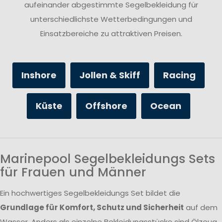
aufeinander abgestimmte Segelbekleidung für
unterschiedlichste Wetterbedingungen und
Einsatzbereiche zu attraktiven Preisen.
Inshore
Jollen & Skiff
Racing
Küste
Offshore
Ocean
Marinepool Segelbekleidungs Sets
für Frauen und Männer
Ein hochwertiges Segelbekleidungs Set bildet die
Grundlage für Komfort, Schutz und Sicherheit
auf dem
Wasser. Anders als einzelne Bekleidungsstücke sind Ölzeug