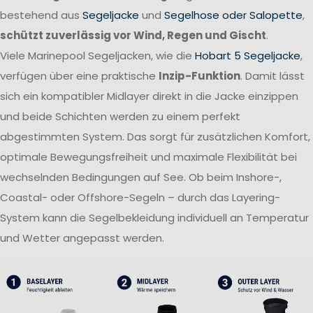
bestehend aus
Segeljacke
und
Segelhose oder Salopette
,
schützt zuverlässig vor Wind, Regen und Gischt
.
Viele Marinepool Segeljacken, wie die
Hobart 5 Segeljacke
,
verfügen über eine praktische
Inzip-Funktion
. Damit lässt
sich ein kompatibler Midlayer direkt in die Jacke einzippen
und beide Schichten werden zu einem perfekt
abgestimmten System. Das sorgt für zusätzlichen Komfort,
optimale Bewegungsfreiheit und maximale Flexibilität bei
wechselnden Bedingungen auf See. Ob beim Inshore-,
Coastal- oder Offshore-Segeln – durch das Layering-
System kann die Segelbekleidung individuell an Temperatur
und Wetter angepasst werden.