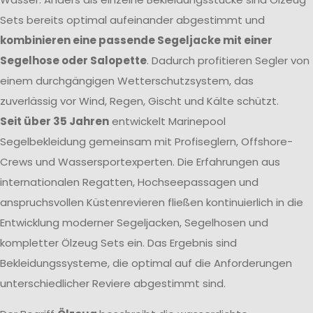
Sets bereits optimal aufeinander abgestimmt und
kombinieren eine passende Segeljacke mit einer
Segelhose oder Salopette
. Dadurch profitieren Segler von
einem durchgängigen Wetterschutzsystem, das
zuverlässig vor Wind, Regen, Gischt und Kälte schützt.
Seit über 35 Jahren
entwickelt Marinepool
Segelbekleidung gemeinsam mit Profiseglern, Offshore-
Crews und Wassersportexperten. Die Erfahrungen aus
internationalen Regatten, Hochseepassagen und
anspruchsvollen Küstenrevieren fließen kontinuierlich in die
Entwicklung moderner Segeljacken, Segelhosen und
kompletter Ölzeug Sets ein. Das Ergebnis sind
Bekleidungssysteme, die optimal auf die Anforderungen
unterschiedlicher Reviere abgestimmt sind.