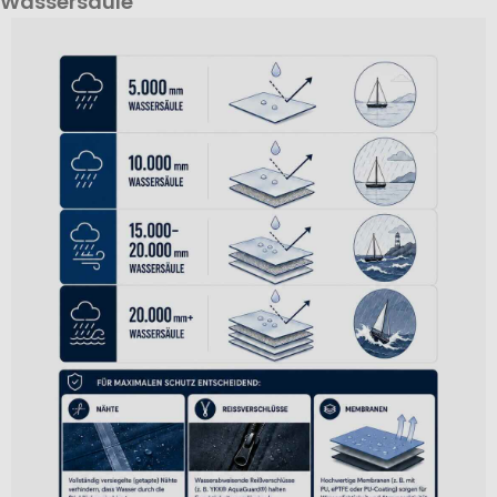
Wassersäule