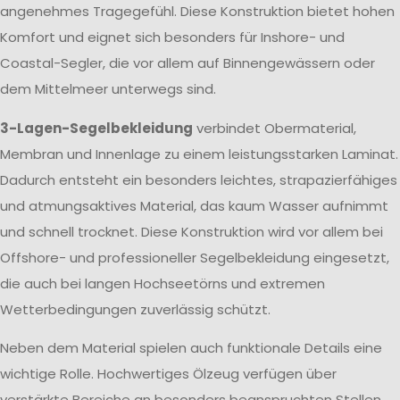
angenehmes Tragegefühl. Diese Konstruktion bietet hohen
Komfort und eignet sich besonders für Inshore- und
Coastal-Segler, die vor allem auf Binnengewässern oder
dem Mittelmeer unterwegs sind.
3-Lagen-Segelbekleidung
verbindet Obermaterial,
Membran und Innenlage zu einem leistungsstarken Laminat.
Dadurch entsteht ein besonders leichtes, strapazierfähiges
und atmungsaktives Material, das kaum Wasser aufnimmt
und schnell trocknet. Diese Konstruktion wird vor allem bei
Offshore- und professioneller Segelbekleidung eingesetzt,
die auch bei langen Hochseetörns und extremen
Wetterbedingungen zuverlässig schützt.
Neben dem Material spielen auch funktionale Details eine
wichtige Rolle. Hochwertiges Ölzeug verfügen über
verstärkte Bereiche an besonders beanspruchten Stellen,