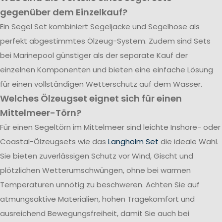
gegenüber dem Einzelkauf?
Ein Segel Set kombiniert Segeljacke und Segelhose als
perfekt abgestimmtes Ölzeug-System. Zudem sind Sets
bei Marinepool günstiger als der separate Kauf der
einzelnen Komponenten und bieten eine einfache Lösung
für einen vollständigen Wetterschutz auf dem Wasser.
Welches Ölzeugset eignet sich für einen
Mittelmeer-Törn?
Für einen Segeltörn im Mittelmeer sind leichte Inshore- oder
Coastal-Ölzeugsets wie das
Langholm Set
die ideale Wahl.
Sie bieten zuverlässigen Schutz vor Wind, Gischt und
plötzlichen Wetterumschwüngen, ohne bei warmen
Temperaturen unnötig zu beschweren. Achten Sie auf
atmungsaktive Materialien, hohen Tragekomfort und
ausreichend Bewegungsfreiheit, damit Sie auch bei