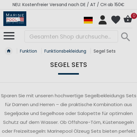
ab 150€
RÉGATES ROYALES Kollektion - Super Sal
0
Funktion
Funktionsbekleidung
Segel Sets
SEGEL SETS
Sparen Sie mit unseren hochwertige Segelbekleidungs Sets
für Damen und Herren – die praktische Kombination aus
Segeljacke und Segelhose oder Salopette für optimalen
Schutz auf dem Wasser. Ob Offshore-Törn, Küstensegeln
oder Freizeitsegeln: Marinepool Ölzeug Sets bieten perfekt