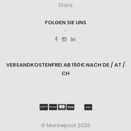
Store
FOLGEN SIE UNS
VERSANDKOSTENFREI AB 150€ NACH DE / AT /
CH
© Marinepool 2026