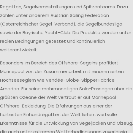
Regatten, Segelveranstaltungen und Spitzenteams. Dazu
zählen unter anderem Austrian Sailing Federation
(Österreichischer Segel-Verband), die Segelbundesliga
sowie der Bayrische Yacht-Club. Die Produkte werden unter
realen Bedingungen getestet und kontinuierlich
weiterentwickelt.
Besonders im Bereich des Offshore-Segelns profitiert
Marinepool von der Zusammenarbeit mit renommierten
Hochseeseglern wie Vendée-Globe-Skipper Fabrice
Amedeo. Für seine mehrmonatigen Solo-Passagen über die
größten Ozeane der Welt vertraut er auf Marinepool
Offshore-Bekleidung. Die Erfahrungen aus einer der
härtesten Einhandregatten der Welt liefern wertvolle
Erkenntnisse für die Entwicklung von Segeljacken und Ölzeug,
die auch unter extremen Wetterbedingungen zuverlässig