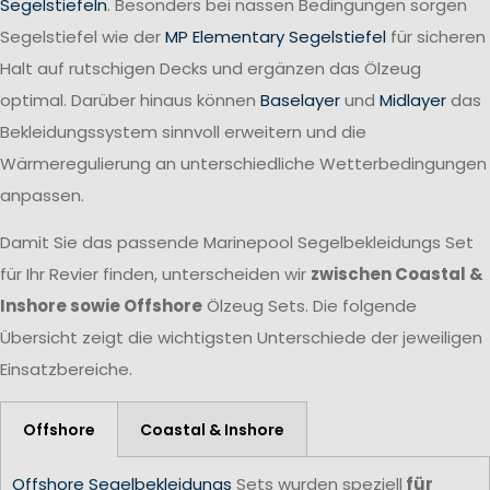
Segelstiefeln
. Besonders bei nassen Bedingungen sorgen
Segelstiefel wie der
MP Elementary Segelstiefel
für sicheren
Halt auf rutschigen Decks und ergänzen das Ölzeug
optimal. Darüber hinaus können
Baselayer
und
Midlayer
das
Bekleidungssystem sinnvoll erweitern und die
Wärmeregulierung an unterschiedliche Wetterbedingungen
anpassen.
Damit Sie das passende Marinepool Segelbekleidungs Set
für Ihr Revier finden, unterscheiden wir
zwischen Coastal &
Inshore sowie Offshore
Ölzeug Sets. Die folgende
Übersicht zeigt die wichtigsten Unterschiede der jeweiligen
Einsatzbereiche.
Offshore
Coastal & Inshore
Offshore Segelbekleidungs
Sets wurden speziell
für