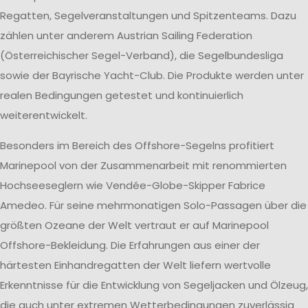
Regatten, Segelveranstaltungen und Spitzenteams. Dazu
zählen unter anderem Austrian Sailing Federation
(Österreichischer Segel-Verband), die Segelbundesliga
sowie der Bayrische Yacht-Club. Die Produkte werden unter
realen Bedingungen getestet und kontinuierlich
weiterentwickelt.
Besonders im Bereich des Offshore-Segelns profitiert
Marinepool von der Zusammenarbeit mit renommierten
Hochseeseglern wie Vendée-Globe-Skipper Fabrice
Amedeo. Für seine mehrmonatigen Solo-Passagen über die
größten Ozeane der Welt vertraut er auf Marinepool
Offshore-Bekleidung. Die Erfahrungen aus einer der
härtesten Einhandregatten der Welt liefern wertvolle
Erkenntnisse für die Entwicklung von Segeljacken und Ölzeug,
die auch unter extremen Wetterbedingungen zuverlässig