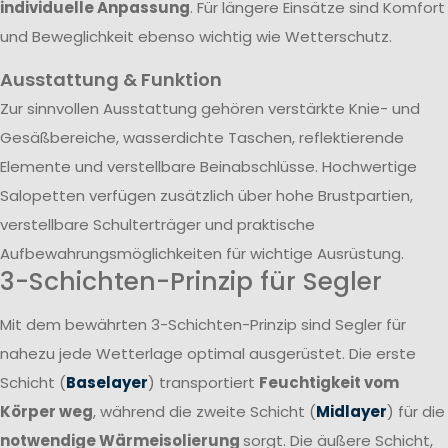
individuelle Anpassung
. Für längere Einsätze sind Komfort
und Beweglichkeit ebenso wichtig wie Wetterschutz.
Ausstattung & Funktion
Zur sinnvollen Ausstattung gehören verstärkte Knie- und
Gesäßbereiche, wasserdichte Taschen, reflektierende
Elemente und verstellbare Beinabschlüsse. Hochwertige
Salopetten verfügen zusätzlich über hohe Brustpartien,
verstellbare Schulterträger und praktische
Aufbewahrungsmöglichkeiten für wichtige Ausrüstung.
3-Schichten-Prinzip für Segler
Mit dem bewährten 3-Schichten-Prinzip sind Segler für
nahezu jede Wetterlage optimal ausgerüstet. Die erste
Schicht (
Baselayer
) transportiert
Feuchtigkeit vom
Körper weg
, während die zweite Schicht (
Midlayer
) für die
notwendige Wärmeisolierung
sorgt. Die äußere Schicht,