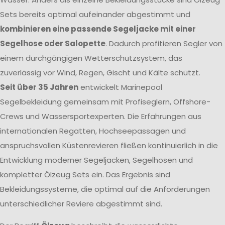
Sets bereits optimal aufeinander abgestimmt und
kombinieren eine passende Segeljacke mit einer
Segelhose oder Salopette
. Dadurch profitieren Segler von
einem durchgängigen Wetterschutzsystem, das
zuverlässig vor Wind, Regen, Gischt und Kälte schützt.
Seit über 35 Jahren
entwickelt Marinepool
Segelbekleidung gemeinsam mit Profiseglern, Offshore-
Crews und Wassersportexperten. Die Erfahrungen aus
internationalen Regatten, Hochseepassagen und
anspruchsvollen Küstenrevieren fließen kontinuierlich in die
Entwicklung moderner Segeljacken, Segelhosen und
kompletter Ölzeug Sets ein. Das Ergebnis sind
Bekleidungssysteme, die optimal auf die Anforderungen
unterschiedlicher Reviere abgestimmt sind.