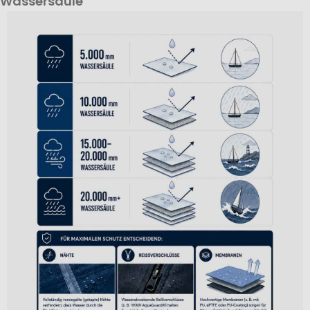
Wassersäule