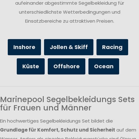
aufeinander abgestimmte Segelbekleidung für
unterschiedlichste Wetterbedingungen und
Einsatzbereiche zu attraktiven Preisen.
Inshore
Jollen & Skiff
Racing
Küste
Offshore
Ocean
Marinepool Segelbekleidungs Sets
für Frauen und Männer
Ein hochwertiges Segelbekleidungs Set bildet die
Grundlage für Komfort, Schutz und Sicherheit
auf dem
Wasser. Anders als einzelne Bekleidungsstücke sind Ölzeug