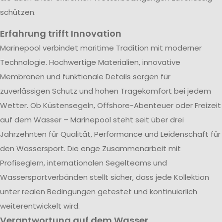
schützen.
Erfahrung trifft Innovation
Marinepool verbindet maritime Tradition mit moderner
Technologie. Hochwertige Materialien, innovative
Membranen und funktionale Details sorgen für
zuverlässigen Schutz und hohen Tragekomfort bei jedem
Wetter. Ob Küstensegeln, Offshore-Abenteuer oder Freizeit
auf dem Wasser – Marinepool steht seit über drei
Jahrzehnten für Qualität, Performance und Leidenschaft für
den Wassersport. Die enge Zusammenarbeit mit
Profiseglern, internationalen Segelteams und
Wassersportverbänden stellt sicher, dass jede Kollektion
unter realen Bedingungen getestet und kontinuierlich
weiterentwickelt wird.
Verantwortung auf dem Wasser