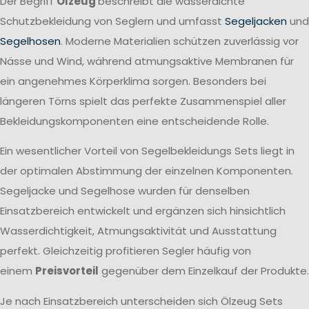
Der Begriff
Ölzeug
beschreibt die wasserdichte
Schutzbekleidung von Seglern und umfasst
Segeljacken
und
Segelhosen
. Moderne Materialien schützen zuverlässig vor
Nässe und Wind, während atmungsaktive Membranen für
ein angenehmes Körperklima sorgen. Besonders bei
längeren Törns spielt das perfekte Zusammenspiel aller
Bekleidungskomponenten eine entscheidende Rolle.
Ein wesentlicher Vorteil von Segelbekleidungs Sets liegt in
der optimalen Abstimmung der einzelnen Komponenten.
Segeljacke und Segelhose wurden für denselben
Einsatzbereich entwickelt und ergänzen sich hinsichtlich
Wasserdichtigkeit, Atmungsaktivität und Ausstattung
perfekt. Gleichzeitig profitieren Segler häufig von
einem
Preisvorteil
gegenüber dem Einzelkauf der Produkte.
Je nach Einsatzbereich unterscheiden sich Ölzeug Sets