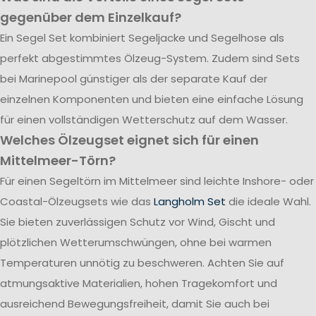
gegenüber dem Einzelkauf?
Ein Segel Set kombiniert Segeljacke und Segelhose als
perfekt abgestimmtes Ölzeug-System. Zudem sind Sets
bei Marinepool günstiger als der separate Kauf der
einzelnen Komponenten und bieten eine einfache Lösung
für einen vollständigen Wetterschutz auf dem Wasser.
Welches Ölzeugset eignet sich für einen
Mittelmeer-Törn?
Für einen Segeltörn im Mittelmeer sind leichte Inshore- oder
Coastal-Ölzeugsets wie das
Langholm Set
die ideale Wahl.
Sie bieten zuverlässigen Schutz vor Wind, Gischt und
plötzlichen Wetterumschwüngen, ohne bei warmen
Temperaturen unnötig zu beschweren. Achten Sie auf
atmungsaktive Materialien, hohen Tragekomfort und
ausreichend Bewegungsfreiheit, damit Sie auch bei