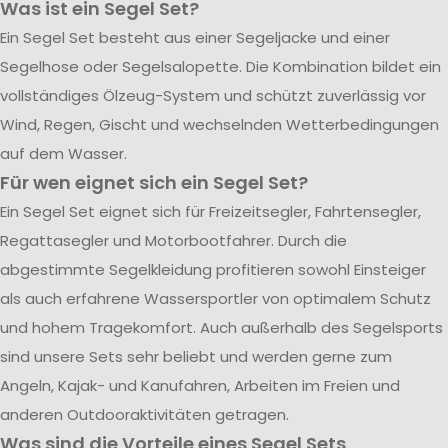
Was ist ein Segel Set?
Ein Segel Set besteht aus einer Segeljacke und einer
Segelhose oder Segelsalopette. Die Kombination bildet ein
vollständiges Ölzeug-System und schützt zuverlässig vor
Wind, Regen, Gischt und wechselnden Wetterbedingungen
auf dem Wasser.
Für wen eignet sich ein Segel Set?
Ein Segel Set eignet sich für Freizeitsegler, Fahrtensegler,
Regattasegler und Motorbootfahrer. Durch die
abgestimmte Segelkleidung profitieren sowohl Einsteiger
als auch erfahrene Wassersportler von optimalem Schutz
und hohem Tragekomfort. Auch außerhalb des Segelsports
sind unsere Sets sehr beliebt und werden gerne zum
Angeln, Kajak- und Kanufahren, Arbeiten im Freien und
anderen Outdooraktivitäten getragen.
Was sind die Vorteile eines Segel Sets