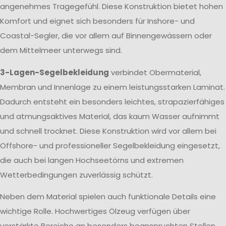
angenehmes Tragegefühl. Diese Konstruktion bietet hohen
Komfort und eignet sich besonders für Inshore- und
Coastal-Segler, die vor allem auf Binnengewässern oder
dem Mittelmeer unterwegs sind.
3-Lagen-Segelbekleidung
verbindet Obermaterial,
Membran und Innenlage zu einem leistungsstarken Laminat.
Dadurch entsteht ein besonders leichtes, strapazierfähiges
und atmungsaktives Material, das kaum Wasser aufnimmt
und schnell trocknet. Diese Konstruktion wird vor allem bei
Offshore- und professioneller Segelbekleidung eingesetzt,
die auch bei langen Hochseetörns und extremen
Wetterbedingungen zuverlässig schützt.
Neben dem Material spielen auch funktionale Details eine
wichtige Rolle. Hochwertiges Ölzeug verfügen über
verstärkte Bereiche an besonders beanspruchten Stellen,