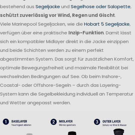
bestehend aus
Segeljacke
und
Segelhose oder Salopette
,
schützt zuverlässig vor Wind, Regen und Gischt
.
Viele Marinepool Segeljacken, wie die
Hobart 5 Segeljacke
,
verfügen über eine praktische
Inzip-Funktion
. Damit lässt
sich ein kompatibler Midlayer direkt in die Jacke einzippen
und beide Schichten werden zu einem perfekt
abgestimmten System. Das sorgt für zusätzlichen Komfort,
optimale Bewegungsfreiheit und maximale Flexibilität bei
wechselnden Bedingungen auf See. Ob beim Inshore-,
Coastal- oder Offshore-Segeln – durch das Layering-
System kann die Segelbekleidung individuell an Temperatur
und Wetter angepasst werden.