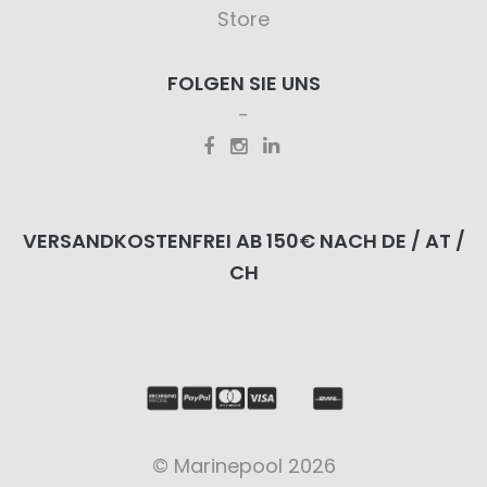
Store
FOLGEN SIE UNS
VERSANDKOSTENFREI AB 150€ NACH DE / AT /
CH
© Marinepool 2026