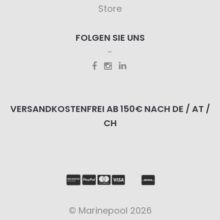
Store
FOLGEN SIE UNS
VERSANDKOSTENFREI AB 150€ NACH DE / AT /
CH
© Marinepool 2026