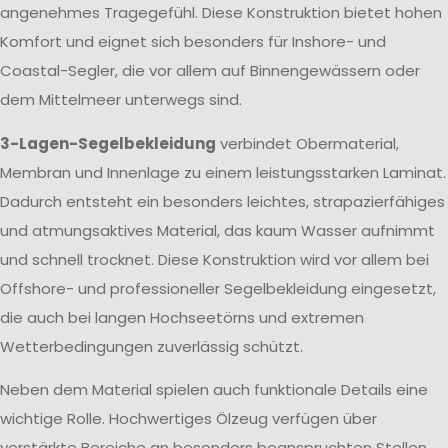
angenehmes Tragegefühl. Diese Konstruktion bietet hohen
Komfort und eignet sich besonders für Inshore- und
Coastal-Segler, die vor allem auf Binnengewässern oder
dem Mittelmeer unterwegs sind.
3-Lagen-Segelbekleidung
verbindet Obermaterial,
Membran und Innenlage zu einem leistungsstarken Laminat.
Dadurch entsteht ein besonders leichtes, strapazierfähiges
und atmungsaktives Material, das kaum Wasser aufnimmt
und schnell trocknet. Diese Konstruktion wird vor allem bei
Offshore- und professioneller Segelbekleidung eingesetzt,
die auch bei langen Hochseetörns und extremen
Wetterbedingungen zuverlässig schützt.
Neben dem Material spielen auch funktionale Details eine
wichtige Rolle. Hochwertiges Ölzeug verfügen über
verstärkte Bereiche an besonders beanspruchten Stellen,