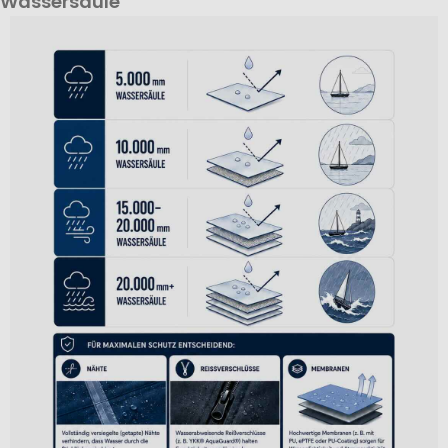
Wassersäule