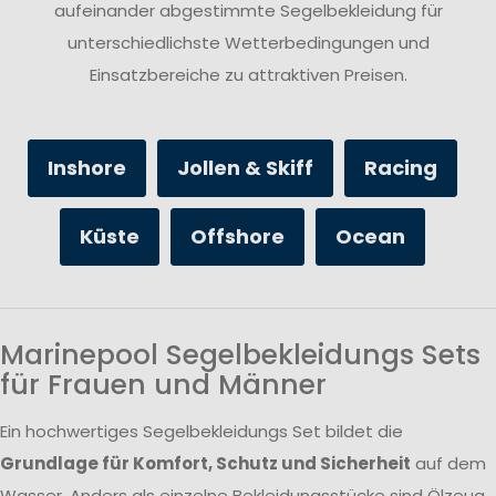
aufeinander abgestimmte Segelbekleidung für
unterschiedlichste Wetterbedingungen und
Einsatzbereiche zu attraktiven Preisen.
Inshore
Jollen & Skiff
Racing
Küste
Offshore
Ocean
Marinepool Segelbekleidungs Sets
für Frauen und Männer
Ein hochwertiges Segelbekleidungs Set bildet die
Grundlage für Komfort, Schutz und Sicherheit
auf dem
Wasser. Anders als einzelne Bekleidungsstücke sind Ölzeug