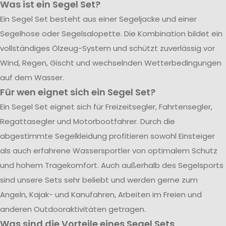
Was ist ein Segel Set?
Ein Segel Set besteht aus einer Segeljacke und einer
Segelhose oder Segelsalopette. Die Kombination bildet ein
vollständiges Ölzeug-System und schützt zuverlässig vor
Wind, Regen, Gischt und wechselnden Wetterbedingungen
auf dem Wasser.
Für wen eignet sich ein Segel Set?
Ein Segel Set eignet sich für Freizeitsegler, Fahrtensegler,
Regattasegler und Motorbootfahrer. Durch die
abgestimmte Segelkleidung profitieren sowohl Einsteiger
als auch erfahrene Wassersportler von optimalem Schutz
und hohem Tragekomfort. Auch außerhalb des Segelsports
sind unsere Sets sehr beliebt und werden gerne zum
Angeln, Kajak- und Kanufahren, Arbeiten im Freien und
anderen Outdooraktivitäten getragen.
Was sind die Vorteile eines Segel Sets