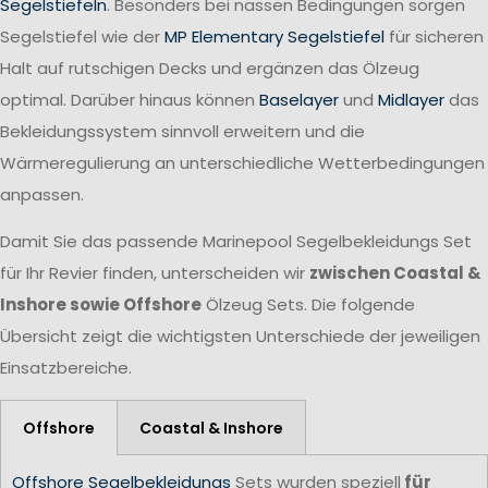
Segelstiefeln
. Besonders bei nassen Bedingungen sorgen
Segelstiefel wie der
MP Elementary Segelstiefel
für sicheren
Halt auf rutschigen Decks und ergänzen das Ölzeug
optimal. Darüber hinaus können
Baselayer
und
Midlayer
das
Bekleidungssystem sinnvoll erweitern und die
Wärmeregulierung an unterschiedliche Wetterbedingungen
anpassen.
Damit Sie das passende Marinepool Segelbekleidungs Set
für Ihr Revier finden, unterscheiden wir
zwischen Coastal &
Inshore sowie Offshore
Ölzeug Sets. Die folgende
Übersicht zeigt die wichtigsten Unterschiede der jeweiligen
Einsatzbereiche.
Offshore
Coastal & Inshore
Offshore Segelbekleidungs
Sets wurden speziell
für