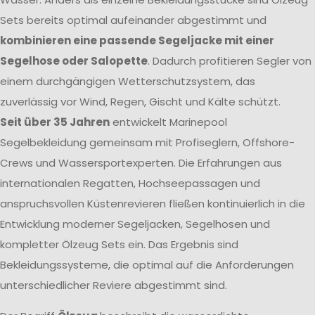
Sets bereits optimal aufeinander abgestimmt und
kombinieren eine passende Segeljacke mit einer
Segelhose oder Salopette
. Dadurch profitieren Segler von
einem durchgängigen Wetterschutzsystem, das
zuverlässig vor Wind, Regen, Gischt und Kälte schützt.
Seit über 35 Jahren
entwickelt Marinepool
Segelbekleidung gemeinsam mit Profiseglern, Offshore-
Crews und Wassersportexperten. Die Erfahrungen aus
internationalen Regatten, Hochseepassagen und
anspruchsvollen Küstenrevieren fließen kontinuierlich in die
Entwicklung moderner Segeljacken, Segelhosen und
kompletter Ölzeug Sets ein. Das Ergebnis sind
Bekleidungssysteme, die optimal auf die Anforderungen
unterschiedlicher Reviere abgestimmt sind.