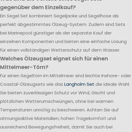
gegenüber dem Einzelkauf?
Ein Segel Set kombiniert Segeljacke und Segelhose als
perfekt abgestimmtes Ölzeug-System. Zudem sind Sets
bei Marinepool günstiger als der separate Kauf der
einzelnen Komponenten und bieten eine einfache Lösung
für einen vollständigen Wetterschutz auf dem Wasser.
Welches Ölzeugset eignet sich für einen
Mittelmeer-Törn?
Für einen Segeltörn im Mittelmeer sind leichte Inshore- oder
Coastal-Ölzeugsets wie das
Langholm Set
die ideale Wahl.
Sie bieten zuverlässigen Schutz vor Wind, Gischt und
plötzlichen Wetterumschwüngen, ohne bei warmen
Temperaturen unnötig zu beschweren. Achten Sie auf
atmungsaktive Materialien, hohen Tragekomfort und
ausreichend Bewegungsfreiheit, damit Sie auch bei