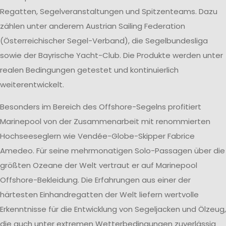
Regatten, Segelveranstaltungen und Spitzenteams. Dazu
zählen unter anderem Austrian Sailing Federation
(Österreichischer Segel-Verband), die Segelbundesliga
sowie der Bayrische Yacht-Club. Die Produkte werden unter
realen Bedingungen getestet und kontinuierlich
weiterentwickelt.
Besonders im Bereich des Offshore-Segelns profitiert
Marinepool von der Zusammenarbeit mit renommierten
Hochseeseglern wie Vendée-Globe-Skipper Fabrice
Amedeo. Für seine mehrmonatigen Solo-Passagen über die
größten Ozeane der Welt vertraut er auf Marinepool
Offshore-Bekleidung. Die Erfahrungen aus einer der
härtesten Einhandregatten der Welt liefern wertvolle
Erkenntnisse für die Entwicklung von Segeljacken und Ölzeug,
die auch unter extremen Wetterbedingungen zuverlässig