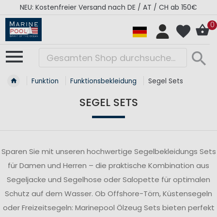
0€
RÉGATES ROYALES Kollektion - Super Sale
0
Funktion
Funktionsbekleidung
Segel Sets
SEGEL SETS
Sparen Sie mit unseren hochwertige Segelbekleidungs Sets
für Damen und Herren – die praktische Kombination aus
Segeljacke und Segelhose oder Salopette für optimalen
Schutz auf dem Wasser. Ob Offshore-Törn, Küstensegeln
oder Freizeitsegeln: Marinepool Ölzeug Sets bieten perfekt