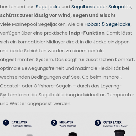
bestehend aus
Segeljacke
und
Segelhose oder Salopette
,
schützt zuverlässig vor Wind, Regen und Gischt
.
Viele Marinepool Segeljacken, wie die
Hobart 5 Segeljacke
,
verfügen über eine praktische
Inzip-Funktion
. Damit lässt
sich ein kompatibler Midlayer direkt in die Jacke einzippen
und beide Schichten werden zu einem perfekt
abgestimmten System. Das sorgt für zusätzlichen Komfort,
optimale Bewegungsfreiheit und maximale Flexibilität bei
wechselnden Bedingungen auf See. Ob beim Inshore-,
Coastal- oder Offshore-Segeln – durch das Layering-
System kann die Segelbekleidung individuell an Temperatur
und Wetter angepasst werden.