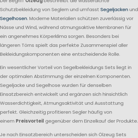
Der Begriff
Ölzeug
beschreibt die wasserdichte
Schutzbekleidung von Seglern und umfasst
Segeljacken
und
Segelhosen
. Moderne Materialien schützen zuverlässig vor
Nässe und Wind, während atmungsaktive Membranen für
ein angenehmes Körperklima sorgen. Besonders bei
längeren Törns spielt das perfekte Zusammenspiel aller
Bekleidungskomponenten eine entscheidende Rolle.
Ein wesentlicher Vorteil von Segelbekleidungs Sets liegt in
der optimalen Abstimmung der einzelnen Komponenten.
Segeljacke und Segelhose wurden für denselben
Einsatzbereich entwickelt und ergänzen sich hinsichtlich
Wasserdichtigkeit, Atmungsaktivität und Ausstattung
perfekt. Gleichzeitig profitieren Segler häufig von
einem
Preisvorteil
gegenüber dem Einzelkauf der Produkte.
Je nach Einsatzbereich unterscheiden sich Ölzeug Sets