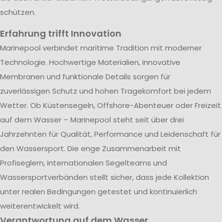
schützen.
Erfahrung trifft Innovation
Marinepool verbindet maritime Tradition mit moderner
Technologie. Hochwertige Materialien, innovative
Membranen und funktionale Details sorgen für
zuverlässigen Schutz und hohen Tragekomfort bei jedem
Wetter. Ob Küstensegeln, Offshore-Abenteuer oder Freizeit
auf dem Wasser – Marinepool steht seit über drei
Jahrzehnten für Qualität, Performance und Leidenschaft für
den Wassersport. Die enge Zusammenarbeit mit
Profiseglern, internationalen Segelteams und
Wassersportverbänden stellt sicher, dass jede Kollektion
unter realen Bedingungen getestet und kontinuierlich
weiterentwickelt wird.
Verantwortung auf dem Wasser