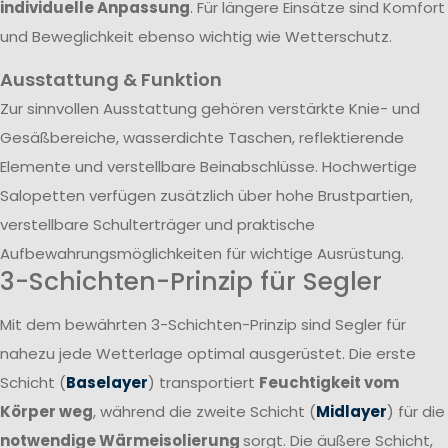
individuelle Anpassung
. Für längere Einsätze sind Komfort
und Beweglichkeit ebenso wichtig wie Wetterschutz.
Ausstattung & Funktion
Zur sinnvollen Ausstattung gehören verstärkte Knie- und
Gesäßbereiche, wasserdichte Taschen, reflektierende
Elemente und verstellbare Beinabschlüsse. Hochwertige
Salopetten verfügen zusätzlich über hohe Brustpartien,
verstellbare Schulterträger und praktische
Aufbewahrungsmöglichkeiten für wichtige Ausrüstung.
3-Schichten-Prinzip für Segler
Mit dem bewährten 3-Schichten-Prinzip sind Segler für
nahezu jede Wetterlage optimal ausgerüstet. Die erste
Schicht (
Baselayer
) transportiert
Feuchtigkeit vom
Körper weg
, während die zweite Schicht (
Midlayer
) für die
notwendige Wärmeisolierung
sorgt. Die äußere Schicht,