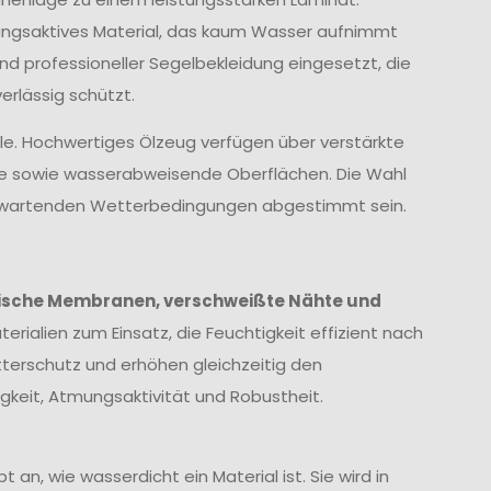
ungsaktives Material, das kaum Wasser aufnimmt
und professioneller Segelbekleidung eingesetzt, die
rlässig schützt.
lle. Hochwertiges Ölzeug verfügen über verstärkte
te sowie wasserabweisende Oberflächen. Die Wahl
 erwartenden Wetterbedingungen abgestimmt sein.
ische Membranen, verschweißte Nähte und
erialien zum Einsatz, die Feuchtigkeit effizient nach
terschutz und erhöhen gleichzeitig den
keit, Atmungsaktivität und Robustheit.
 an, wie wasserdicht ein Material ist. Sie wird in