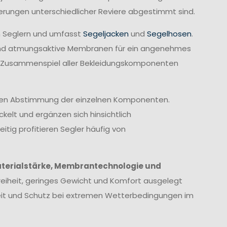
derungen unterschiedlicher Reviere abgestimmt sind.
n Seglern und umfasst
Segeljacken
und
Segelhosen
.
rend atmungsaktive Membranen für ein angenehmes
te Zusammenspiel aller Bekleidungskomponenten
imalen Abstimmung der einzelnen Komponenten.
elt und ergänzen sich hinsichtlich
itig profitieren Segler häufig von
terialstärke, Membrantechnologie und
eiheit, geringes Gewicht und Komfort ausgelegt
heit und Schutz bei extremen Wetterbedingungen im