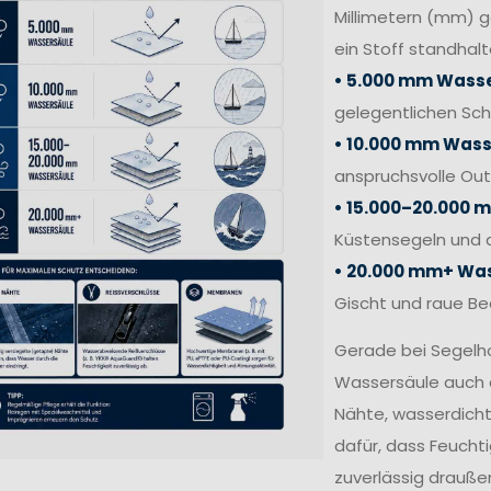
Millimetern (mm) 
ein Stoff standhalt
• 5.000 mm Wasse
gelegentlichen Sc
• 10.000 mm Wass
anspruchsvolle Out
• 15.000–20.000 
Küstensegeln und 
• 20.000 mm+ Was
Gischt und raue B
Gerade bei Segelh
Wassersäule auch 
Nähte, wasserdich
dafür, dass Feucht
zuverlässig draußen