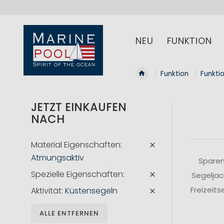
NEU
FUNKTION
Funktion
Funkti
JETZT EINKAUFEN
NACH
Material Eigenschaften
Atmungsaktiv
Sparen
Spezielle Eigenschaften
Segeljac
Freizeit
Aktivität
Küstensegeln
ALLE ENTFERNEN