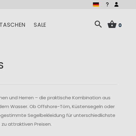
TASCHEN
SALE
0
S
men und Herren – die praktische Kombination aus
 dem Wasser. Ob Offshore-Törn, Küstensegeln oder
abgestimmte Segelbekleidung für unterschiedlichste
u attraktiven Preisen.