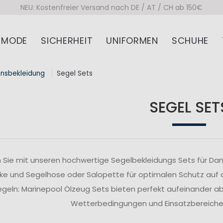
NEU: Kostenfreier Versand nach DE / AT / CH ab 150€
MODE
SICHERHEIT
UNIFORMEN
SCHUHE
onsbekleidung
Segel Sets
SEGEL SET
 Sie mit unseren hochwertige Segelbekleidungs Sets für Da
ke und Segelhose oder Salopette für optimalen Schutz auf
segeln: Marinepool Ölzeug Sets bieten perfekt aufeinander 
Wetterbedingungen und Einsatzbereiche z