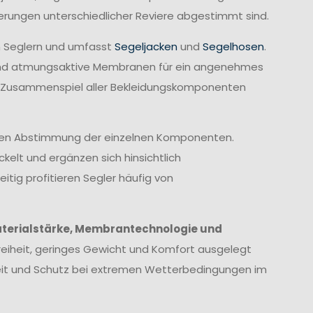
derungen unterschiedlicher Reviere abgestimmt sind.
n Seglern und umfasst
Segeljacken
und
Segelhosen
.
rend atmungsaktive Membranen für ein angenehmes
te Zusammenspiel aller Bekleidungskomponenten
imalen Abstimmung der einzelnen Komponenten.
elt und ergänzen sich hinsichtlich
itig profitieren Segler häufig von
terialstärke, Membrantechnologie und
eiheit, geringes Gewicht und Komfort ausgelegt
heit und Schutz bei extremen Wetterbedingungen im