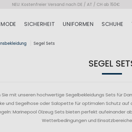
NEU: Kostenfreier Versand nach DE / AT / CH ab 150€
MODE
SICHERHEIT
UNIFORMEN
SCHUHE
onsbekleidung
Segel Sets
SEGEL SET
 Sie mit unseren hochwertige Segelbekleidungs Sets für Da
ke und Segelhose oder Salopette für optimalen Schutz auf
segeln: Marinepool Ölzeug Sets bieten perfekt aufeinander 
Wetterbedingungen und Einsatzbereiche z