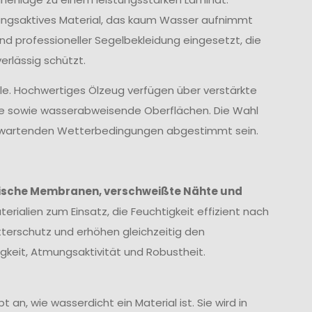
ungsaktives Material, das kaum Wasser aufnimmt
und professioneller Segelbekleidung eingesetzt, die
rlässig schützt.
lle. Hochwertiges Ölzeug verfügen über verstärkte
te sowie wasserabweisende Oberflächen. Die Wahl
 erwartenden Wetterbedingungen abgestimmt sein.
ische Membranen, verschweißte Nähte und
erialien zum Einsatz, die Feuchtigkeit effizient nach
terschutz und erhöhen gleichzeitig den
keit, Atmungsaktivität und Robustheit.
 an, wie wasserdicht ein Material ist. Sie wird in