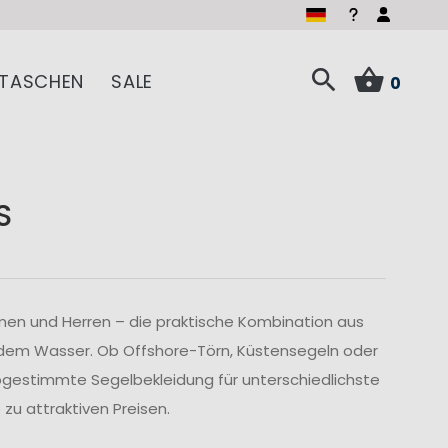
TASCHEN
SALE
0
S
men und Herren – die praktische Kombination aus
 dem Wasser. Ob Offshore-Törn, Küstensegeln oder
abgestimmte Segelbekleidung für unterschiedlichste
u attraktiven Preisen.