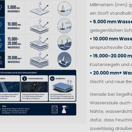
Millimetern (mm) 
ein Stoff standhalt
• 5.000 mm Wasse
gelegentlichen Sc
• 10.000 mm Wass
anspruchsvolle Out
• 15.000–20.000 
Küstensegeln und 
• 20.000 mm+ Was
Gischt und raue B
Gerade bei Segelh
Wassersäule auch 
Nähte, wasserdich
dafür, dass Feucht
zuverlässig draußen