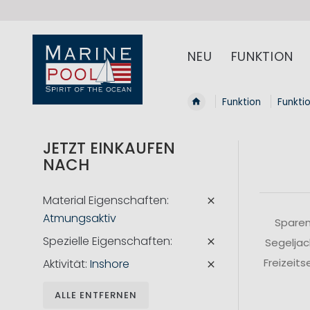
NEU
FUNKTION
Funktion
Funkti
JETZT EINKAUFEN
NACH
Material Eigenschaften
Atmungsaktiv
Sparen
Spezielle Eigenschaften
Segeljac
Freizeit
Aktivität
Inshore
ALLE ENTFERNEN