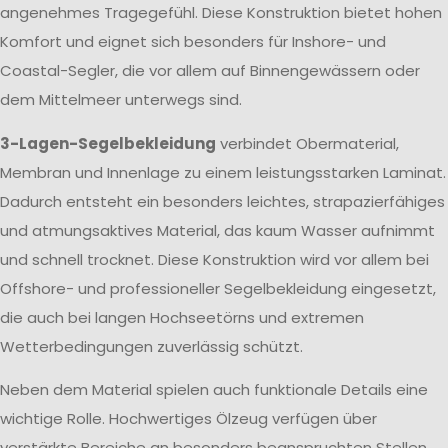
angenehmes Tragegefühl. Diese Konstruktion bietet hohen
Komfort und eignet sich besonders für Inshore- und
Coastal-Segler, die vor allem auf Binnengewässern oder
dem Mittelmeer unterwegs sind.
3-Lagen-Segelbekleidung
verbindet Obermaterial,
Membran und Innenlage zu einem leistungsstarken Laminat.
Dadurch entsteht ein besonders leichtes, strapazierfähiges
und atmungsaktives Material, das kaum Wasser aufnimmt
und schnell trocknet. Diese Konstruktion wird vor allem bei
Offshore- und professioneller Segelbekleidung eingesetzt,
die auch bei langen Hochseetörns und extremen
Wetterbedingungen zuverlässig schützt.
Neben dem Material spielen auch funktionale Details eine
wichtige Rolle. Hochwertiges Ölzeug verfügen über
verstärkte Bereiche an besonders beanspruchten Stellen,