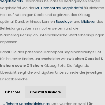
Segelstiefeln
. Besonders bei nassen Bedingungen sorgen
Segelstiefel wie der
MP Elementary Segelstiefel
für sicheren
Halt auf rutschigen Decks und ergänzen das Ölzeug
optimal. Darüber hinaus können
Baselayer
und
Midlayer
das
Bekleidungssystem sinnvoll erweitern und die
Wärmeregulierung an unterschiedliche Wetterbedingungen
anpassen.
Damit Sie das passende Marinepool Segelbekleidungs Set
für Ihr Revier finden, unterscheiden wir
zwischen Coastal &
Inshore sowie Offshore
Ölzeug Sets. Die folgende
Übersicht zeigt die wichtigsten Unterschiede der jeweiligen
Einsatzbereiche.
Offshore
Coastal & Inshore
Offshore Segelbekleidungs
Sets wurden speziell
für