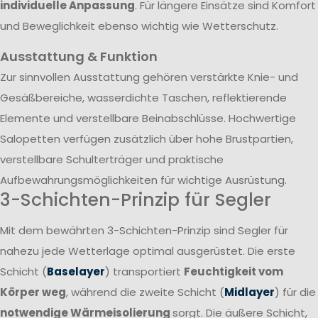
individuelle Anpassung
. Für längere Einsätze sind Komfort
und Beweglichkeit ebenso wichtig wie Wetterschutz.
Ausstattung & Funktion
Zur sinnvollen Ausstattung gehören verstärkte Knie- und
Gesäßbereiche, wasserdichte Taschen, reflektierende
Elemente und verstellbare Beinabschlüsse. Hochwertige
Salopetten verfügen zusätzlich über hohe Brustpartien,
verstellbare Schulterträger und praktische
Aufbewahrungsmöglichkeiten für wichtige Ausrüstung.
3-Schichten-Prinzip für Segler
Mit dem bewährten 3-Schichten-Prinzip sind Segler für
nahezu jede Wetterlage optimal ausgerüstet. Die erste
Schicht (
Baselayer
) transportiert
Feuchtigkeit vom
Körper weg
, während die zweite Schicht (
Midlayer
) für die
notwendige Wärmeisolierung
sorgt. Die äußere Schicht,