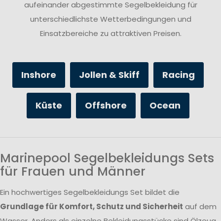
aufeinander abgestimmte Segelbekleidung für
unterschiedlichste Wetterbedingungen und
Einsatzbereiche zu attraktiven Preisen.
Inshore
Jollen & Skiff
Racing
Küste
Offshore
Ocean
Marinepool Segelbekleidungs Sets
für Frauen und Männer
Ein hochwertiges Segelbekleidungs Set bildet die
Grundlage für Komfort, Schutz und Sicherheit
auf dem
Wasser. Anders als einzelne Bekleidungsstücke sind Ölzeug