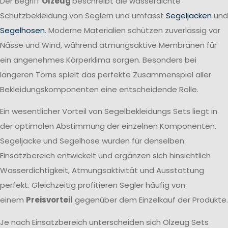
Der Begriff
Ölzeug
beschreibt die wasserdichte
Schutzbekleidung von Seglern und umfasst
Segeljacken
und
Segelhosen
. Moderne Materialien schützen zuverlässig vor
Nässe und Wind, während atmungsaktive Membranen für
ein angenehmes Körperklima sorgen. Besonders bei
längeren Törns spielt das perfekte Zusammenspiel aller
Bekleidungskomponenten eine entscheidende Rolle.
Ein wesentlicher Vorteil von Segelbekleidungs Sets liegt in
der optimalen Abstimmung der einzelnen Komponenten.
Segeljacke und Segelhose wurden für denselben
Einsatzbereich entwickelt und ergänzen sich hinsichtlich
Wasserdichtigkeit, Atmungsaktivität und Ausstattung
perfekt. Gleichzeitig profitieren Segler häufig von
einem
Preisvorteil
gegenüber dem Einzelkauf der Produkte.
Je nach Einsatzbereich unterscheiden sich Ölzeug Sets