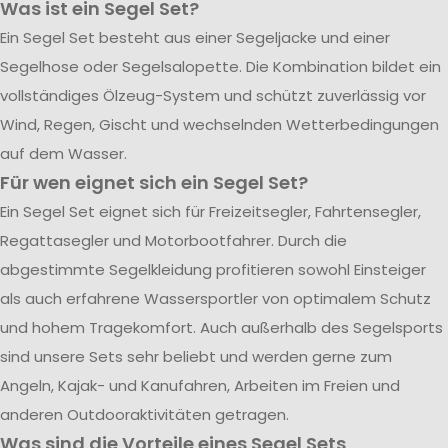
Was ist ein Segel Set?
Ein Segel Set besteht aus einer Segeljacke und einer
Segelhose oder Segelsalopette. Die Kombination bildet ein
vollständiges Ölzeug-System und schützt zuverlässig vor
Wind, Regen, Gischt und wechselnden Wetterbedingungen
auf dem Wasser.
Für wen eignet sich ein Segel Set?
Ein Segel Set eignet sich für Freizeitsegler, Fahrtensegler,
Regattasegler und Motorbootfahrer. Durch die
abgestimmte Segelkleidung profitieren sowohl Einsteiger
als auch erfahrene Wassersportler von optimalem Schutz
und hohem Tragekomfort. Auch außerhalb des Segelsports
sind unsere Sets sehr beliebt und werden gerne zum
Angeln, Kajak- und Kanufahren, Arbeiten im Freien und
anderen Outdooraktivitäten getragen.
Was sind die Vorteile eines Segel Sets