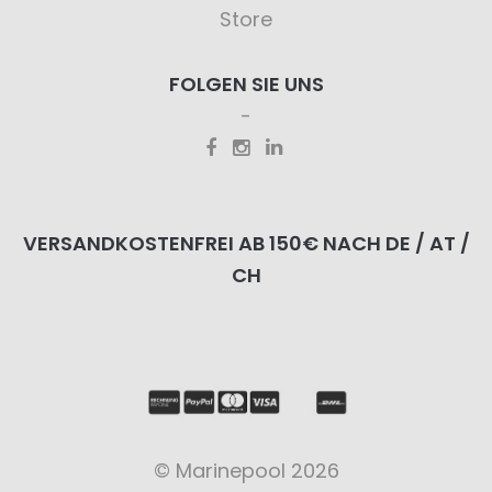
Store
FOLGEN SIE UNS
VERSANDKOSTENFREI AB 150€ NACH DE / AT /
CH
© Marinepool 2026