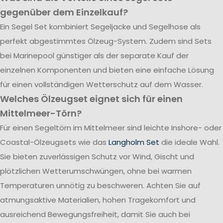
gegenüber dem Einzelkauf?
Ein Segel Set kombiniert Segeljacke und Segelhose als
perfekt abgestimmtes Ölzeug-System. Zudem sind Sets
bei Marinepool günstiger als der separate Kauf der
einzelnen Komponenten und bieten eine einfache Lösung
für einen vollständigen Wetterschutz auf dem Wasser.
Welches Ölzeugset eignet sich für einen
Mittelmeer-Törn?
Für einen Segeltörn im Mittelmeer sind leichte Inshore- oder
Coastal-Ölzeugsets wie das
Langholm Set
die ideale Wahl.
Sie bieten zuverlässigen Schutz vor Wind, Gischt und
plötzlichen Wetterumschwüngen, ohne bei warmen
Temperaturen unnötig zu beschweren. Achten Sie auf
atmungsaktive Materialien, hohen Tragekomfort und
ausreichend Bewegungsfreiheit, damit Sie auch bei