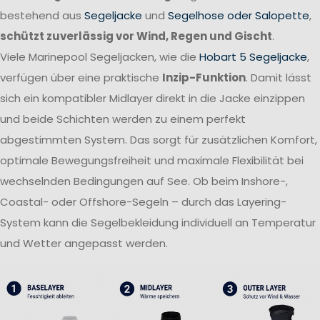
bestehend aus
Segeljacke
und
Segelhose oder Salopette
,
schützt zuverlässig vor Wind, Regen und Gischt
.
Viele Marinepool Segeljacken, wie die
Hobart 5 Segeljacke
,
verfügen über eine praktische
Inzip-Funktion
. Damit lässt
sich ein kompatibler Midlayer direkt in die Jacke einzippen
und beide Schichten werden zu einem perfekt
abgestimmten System. Das sorgt für zusätzlichen Komfort,
optimale Bewegungsfreiheit und maximale Flexibilität bei
wechselnden Bedingungen auf See. Ob beim Inshore-,
Coastal- oder Offshore-Segeln – durch das Layering-
System kann die Segelbekleidung individuell an Temperatur
und Wetter angepasst werden.