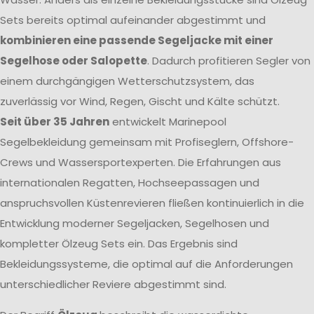
Sets bereits optimal aufeinander abgestimmt und
kombinieren eine passende Segeljacke mit einer
Segelhose oder Salopette
. Dadurch profitieren Segler von
einem durchgängigen Wetterschutzsystem, das
zuverlässig vor Wind, Regen, Gischt und Kälte schützt.
Seit über 35 Jahren
entwickelt Marinepool
Segelbekleidung gemeinsam mit Profiseglern, Offshore-
Crews und Wassersportexperten. Die Erfahrungen aus
internationalen Regatten, Hochseepassagen und
anspruchsvollen Küstenrevieren fließen kontinuierlich in die
Entwicklung moderner Segeljacken, Segelhosen und
kompletter Ölzeug Sets ein. Das Ergebnis sind
Bekleidungssysteme, die optimal auf die Anforderungen
unterschiedlicher Reviere abgestimmt sind.