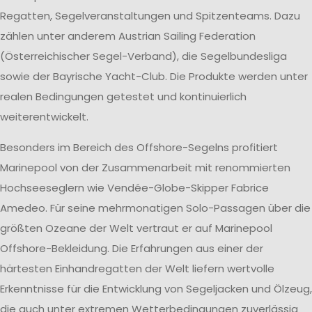
Regatten, Segelveranstaltungen und Spitzenteams. Dazu
zählen unter anderem Austrian Sailing Federation
(Österreichischer Segel-Verband), die Segelbundesliga
sowie der Bayrische Yacht-Club. Die Produkte werden unter
realen Bedingungen getestet und kontinuierlich
weiterentwickelt.
Besonders im Bereich des Offshore-Segelns profitiert
Marinepool von der Zusammenarbeit mit renommierten
Hochseeseglern wie Vendée-Globe-Skipper Fabrice
Amedeo. Für seine mehrmonatigen Solo-Passagen über die
größten Ozeane der Welt vertraut er auf Marinepool
Offshore-Bekleidung. Die Erfahrungen aus einer der
härtesten Einhandregatten der Welt liefern wertvolle
Erkenntnisse für die Entwicklung von Segeljacken und Ölzeug,
die auch unter extremen Wetterbedingungen zuverlässig