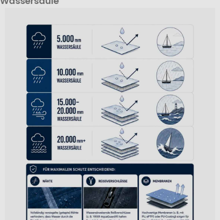
Wassersäule