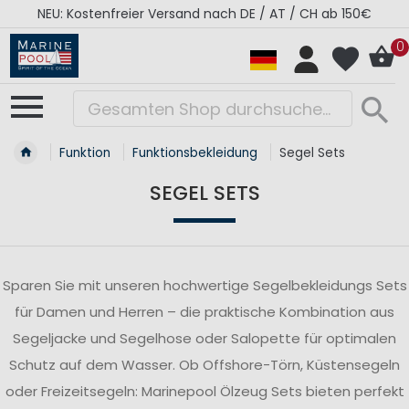
 150€
RÉGATES ROYALES Kollektion - Super Sale
0
Funktion
Funktionsbekleidung
Segel Sets
SEGEL SETS
Sparen Sie mit unseren hochwertige Segelbekleidungs Sets
für Damen und Herren – die praktische Kombination aus
Segeljacke und Segelhose oder Salopette für optimalen
Schutz auf dem Wasser. Ob Offshore-Törn, Küstensegeln
oder Freizeitsegeln: Marinepool Ölzeug Sets bieten perfekt