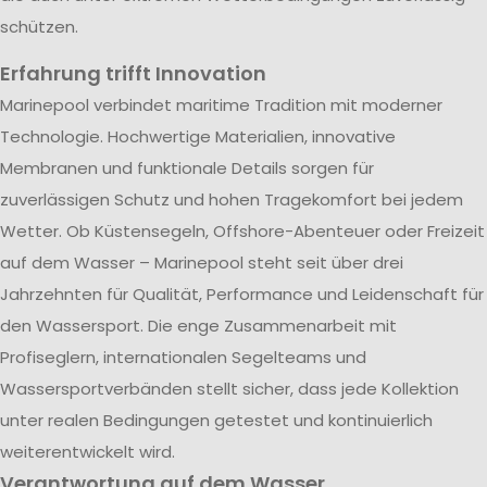
schützen.
Erfahrung trifft Innovation
Marinepool verbindet maritime Tradition mit moderner
Technologie. Hochwertige Materialien, innovative
Membranen und funktionale Details sorgen für
zuverlässigen Schutz und hohen Tragekomfort bei jedem
Wetter. Ob Küstensegeln, Offshore-Abenteuer oder Freizeit
auf dem Wasser – Marinepool steht seit über drei
Jahrzehnten für Qualität, Performance und Leidenschaft für
den Wassersport. Die enge Zusammenarbeit mit
Profiseglern, internationalen Segelteams und
Wassersportverbänden stellt sicher, dass jede Kollektion
unter realen Bedingungen getestet und kontinuierlich
weiterentwickelt wird.
Verantwortung auf dem Wasser