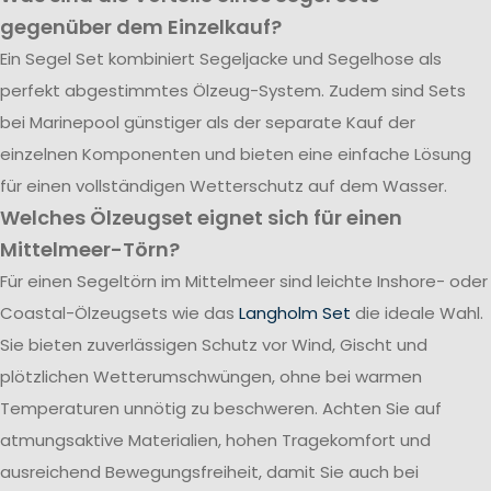
gegenüber dem Einzelkauf?
Ein Segel Set kombiniert Segeljacke und Segelhose als
perfekt abgestimmtes Ölzeug-System. Zudem sind Sets
bei Marinepool günstiger als der separate Kauf der
einzelnen Komponenten und bieten eine einfache Lösung
für einen vollständigen Wetterschutz auf dem Wasser.
Welches Ölzeugset eignet sich für einen
Mittelmeer-Törn?
Für einen Segeltörn im Mittelmeer sind leichte Inshore- oder
Coastal-Ölzeugsets wie das
Langholm Set
die ideale Wahl.
Sie bieten zuverlässigen Schutz vor Wind, Gischt und
plötzlichen Wetterumschwüngen, ohne bei warmen
Temperaturen unnötig zu beschweren. Achten Sie auf
atmungsaktive Materialien, hohen Tragekomfort und
ausreichend Bewegungsfreiheit, damit Sie auch bei