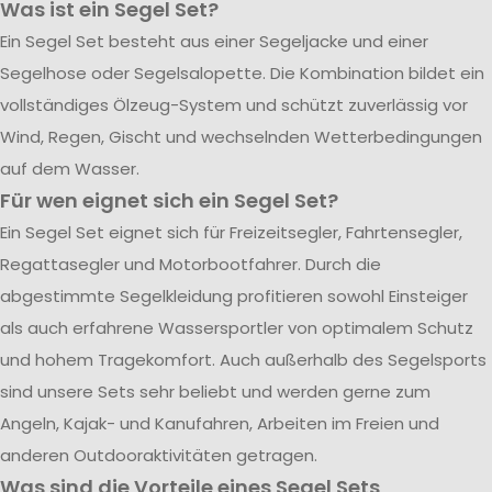
Was ist ein Segel Set?
Ein Segel Set besteht aus einer Segeljacke und einer
Segelhose oder Segelsalopette. Die Kombination bildet ein
vollständiges Ölzeug-System und schützt zuverlässig vor
Wind, Regen, Gischt und wechselnden Wetterbedingungen
auf dem Wasser.
Für wen eignet sich ein Segel Set?
Ein Segel Set eignet sich für Freizeitsegler, Fahrtensegler,
Regattasegler und Motorbootfahrer. Durch die
abgestimmte Segelkleidung profitieren sowohl Einsteiger
als auch erfahrene Wassersportler von optimalem Schutz
und hohem Tragekomfort. Auch außerhalb des Segelsports
sind unsere Sets sehr beliebt und werden gerne zum
Angeln, Kajak- und Kanufahren, Arbeiten im Freien und
anderen Outdooraktivitäten getragen.
Was sind die Vorteile eines Segel Sets