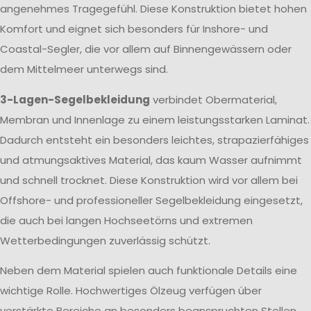
angenehmes Tragegefühl. Diese Konstruktion bietet hohen
Komfort und eignet sich besonders für Inshore- und
Coastal-Segler, die vor allem auf Binnengewässern oder
dem Mittelmeer unterwegs sind.
3-Lagen-Segelbekleidung
verbindet Obermaterial,
Membran und Innenlage zu einem leistungsstarken Laminat.
Dadurch entsteht ein besonders leichtes, strapazierfähiges
und atmungsaktives Material, das kaum Wasser aufnimmt
und schnell trocknet. Diese Konstruktion wird vor allem bei
Offshore- und professioneller Segelbekleidung eingesetzt,
die auch bei langen Hochseetörns und extremen
Wetterbedingungen zuverlässig schützt.
Neben dem Material spielen auch funktionale Details eine
wichtige Rolle. Hochwertiges Ölzeug verfügen über
verstärkte Bereiche an besonders beanspruchten Stellen,