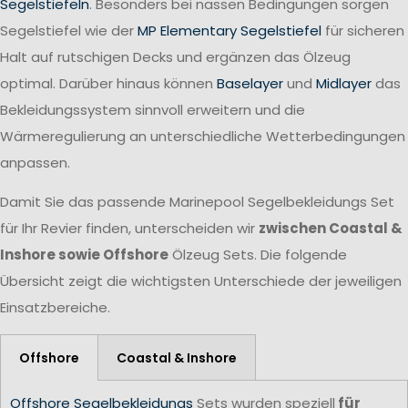
Segelstiefeln
. Besonders bei nassen Bedingungen sorgen
Segelstiefel wie der
MP Elementary Segelstiefel
für sicheren
Halt auf rutschigen Decks und ergänzen das Ölzeug
optimal. Darüber hinaus können
Baselayer
und
Midlayer
das
Bekleidungssystem sinnvoll erweitern und die
Wärmeregulierung an unterschiedliche Wetterbedingungen
anpassen.
Damit Sie das passende Marinepool Segelbekleidungs Set
für Ihr Revier finden, unterscheiden wir
zwischen Coastal &
Inshore sowie Offshore
Ölzeug Sets. Die folgende
Übersicht zeigt die wichtigsten Unterschiede der jeweiligen
Einsatzbereiche.
Offshore
Coastal & Inshore
Offshore Segelbekleidungs
Sets wurden speziell
für