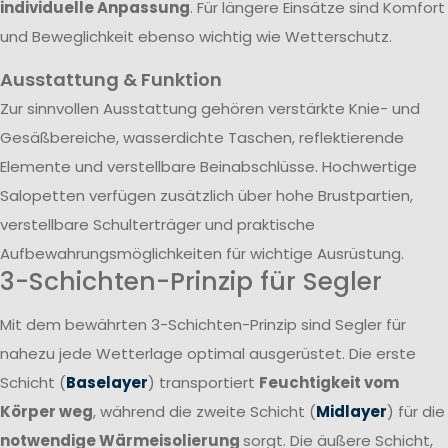
individuelle Anpassung
. Für längere Einsätze sind Komfort
und Beweglichkeit ebenso wichtig wie Wetterschutz.
Ausstattung & Funktion
Zur sinnvollen Ausstattung gehören verstärkte Knie- und
Gesäßbereiche, wasserdichte Taschen, reflektierende
Elemente und verstellbare Beinabschlüsse. Hochwertige
Salopetten verfügen zusätzlich über hohe Brustpartien,
verstellbare Schulterträger und praktische
Aufbewahrungsmöglichkeiten für wichtige Ausrüstung.
3-Schichten-Prinzip für Segler
Mit dem bewährten 3-Schichten-Prinzip sind Segler für
nahezu jede Wetterlage optimal ausgerüstet. Die erste
Schicht (
Baselayer
) transportiert
Feuchtigkeit vom
Körper weg
, während die zweite Schicht (
Midlayer
) für die
notwendige Wärmeisolierung
sorgt. Die äußere Schicht,