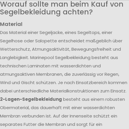
Worauf sollte man beim Kauf von
Segelbekleidung achten?
Material
Das Material einer Segeljacke, eines Segeltops, einer
Segelhose oder Salopette entscheidet maßgeblich über
Wetterschutz, Atmungsaktivität, Bewegungsfreiheit und
Langlebigkeit. Marinepool Segelbekleidung besteht aus
technischen Laminaten mit wasserdichten und
atmungsaktiven Membranen, die zuverlässig vor Regen,
Wind und Gischt schützen. Je nach Einsatzbereich kommen
dabei unterschiedliche Materialkonstruktionen zum Einsatz.
2-Lagen-Segelbekleidung
besteht aus einem robusten
Obermaterial, das dauerhaft mit einer wasserdichten
Membran verbunden ist. Auf der Innenseite schützt ein
separates Futter die Membran und sorgt für ein