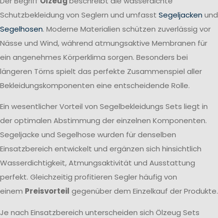
Der Begriff
Ölzeug
beschreibt die wasserdichte
Schutzbekleidung von Seglern und umfasst
Segeljacken
und
Segelhosen
. Moderne Materialien schützen zuverlässig vor
Nässe und Wind, während atmungsaktive Membranen für
ein angenehmes Körperklima sorgen. Besonders bei
längeren Törns spielt das perfekte Zusammenspiel aller
Bekleidungskomponenten eine entscheidende Rolle.
Ein wesentlicher Vorteil von Segelbekleidungs Sets liegt in
der optimalen Abstimmung der einzelnen Komponenten.
Segeljacke und Segelhose wurden für denselben
Einsatzbereich entwickelt und ergänzen sich hinsichtlich
Wasserdichtigkeit, Atmungsaktivität und Ausstattung
perfekt. Gleichzeitig profitieren Segler häufig von
einem
Preisvorteil
gegenüber dem Einzelkauf der Produkte.
Je nach Einsatzbereich unterscheiden sich Ölzeug Sets