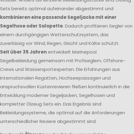
Sets bereits optimal aufeinander abgestimmt und
kombinieren eine passende Segeljacke mit einer
Segelhose oder Salopette
. Dadurch profitieren Segler von
einem durchgängigen Wetterschutzsystem, das
zuverlässig vor Wind, Regen, Gischt und Kälte schützt.
Seit über 35 Jahren
entwickelt Marinepool
Segelbekleidung gemeinsam mit Profiseglern, Offshore-
Crews und Wassersportexperten. Die Erfahrungen aus
internationalen Regatten, Hochseepassagen und
anspruchsvollen Küstenrevieren fließen kontinuierlich in die
Entwicklung moderner Segeljacken, Segelhosen und
kompletter Ölzeug Sets ein. Das Ergebnis sind
Bekleidungssysteme, die optimal auf die Anforderungen
unterschiedlicher Reviere abgestimmt sind.