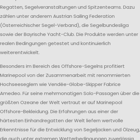
Regatten, Segelveranstaltungen und Spitzenteams. Dazu
zählen unter anderem Austrian Sailing Federation
(Österreichischer Segel-Verband), die Segelbundesliga
sowie der Bayrische Yacht-Club. Die Produkte werden unter
realen Bedingungen getestet und kontinuierlich
weiterentwickelt.
Besonders im Bereich des Offshore-Segelns profitiert
Marinepool von der Zusammenarbeit mit renommierten
Hochseeseglern wie Vendée-Globe-Skipper Fabrice
Amedeo. Für seine mehrmonatigen Solo-Passagen über die
größten Ozeane der Welt vertraut er auf Marinepool
Offshore-Bekleidung. Die Erfahrungen aus einer der
härtesten Einhandregatten der Welt liefern wertvolle
Erkenntnisse für die Entwicklung von Segeljacken und Ölzeug,
die auch unter extremen Wetterbedingungen zuverlässig