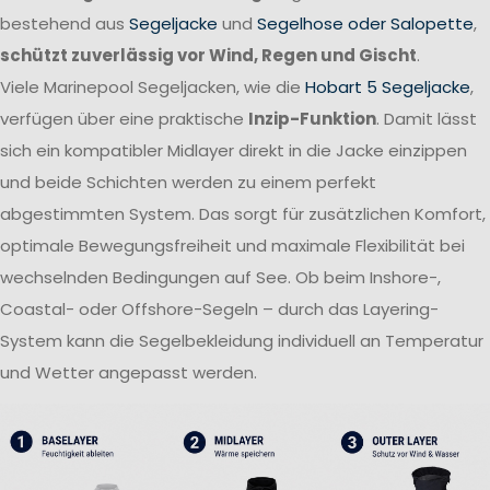
bestehend aus
Segeljacke
und
Segelhose oder Salopette
,
schützt zuverlässig vor Wind, Regen und Gischt
.
Viele Marinepool Segeljacken, wie die
Hobart 5 Segeljacke
,
verfügen über eine praktische
Inzip-Funktion
. Damit lässt
sich ein kompatibler Midlayer direkt in die Jacke einzippen
und beide Schichten werden zu einem perfekt
abgestimmten System. Das sorgt für zusätzlichen Komfort,
optimale Bewegungsfreiheit und maximale Flexibilität bei
wechselnden Bedingungen auf See. Ob beim Inshore-,
Coastal- oder Offshore-Segeln – durch das Layering-
System kann die Segelbekleidung individuell an Temperatur
und Wetter angepasst werden.