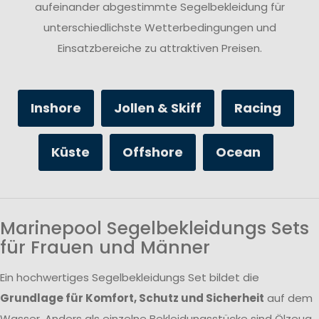
aufeinander abgestimmte Segelbekleidung für
unterschiedlichste Wetterbedingungen und
Einsatzbereiche zu attraktiven Preisen.
Inshore
Jollen & Skiff
Racing
Küste
Offshore
Ocean
Marinepool Segelbekleidungs Sets
für Frauen und Männer
Ein hochwertiges Segelbekleidungs Set bildet die
Grundlage für Komfort, Schutz und Sicherheit
auf dem
Wasser. Anders als einzelne Bekleidungsstücke sind Ölzeug