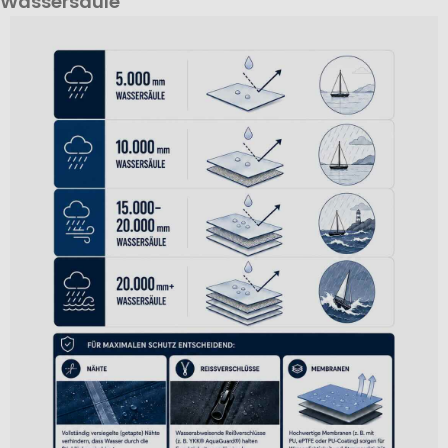
Wassersäule