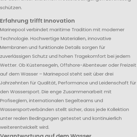
schützen.
Erfahrung trifft Innovation
Marinepool verbindet maritime Tradition mit moderner
Technologie. Hochwertige Materialien, innovative
Membranen und funktionale Details sorgen für
zuverlässigen Schutz und hohen Tragekomfort bei jedem
Wetter. Ob Küstensegeln, Offshore-Abenteuer oder Freizeit
auf dem Wasser – Marinepool steht seit über drei
Jahrzehnten für Qualität, Performance und Leidenschaft für
den Wassersport. Die enge Zusammenarbeit mit
Profiseglern, internationalen Segelteams und
Wassersportverbänden stellt sicher, dass jede Kollektion
unter realen Bedingungen getestet und kontinuierlich
weiterentwickelt wird.
Verantwortung auf dem Wasser