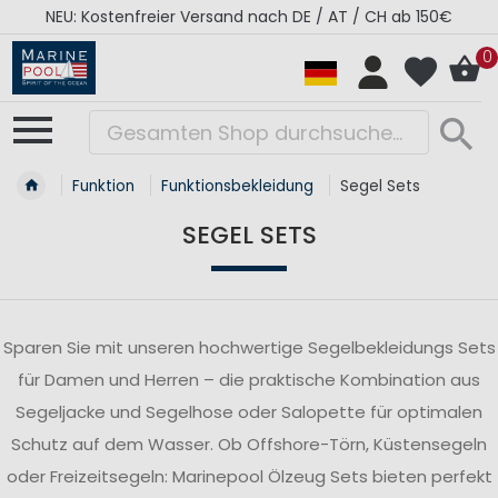
ab 150€
RÉGATES ROYALES Kollektion - Super Sal
0
Funktion
Funktionsbekleidung
Segel Sets
SEGEL SETS
Sparen Sie mit unseren hochwertige Segelbekleidungs Sets
für Damen und Herren – die praktische Kombination aus
Segeljacke und Segelhose oder Salopette für optimalen
Schutz auf dem Wasser. Ob Offshore-Törn, Küstensegeln
oder Freizeitsegeln: Marinepool Ölzeug Sets bieten perfekt