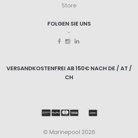
Store
FOLGEN SIE UNS
VERSANDKOSTENFREI AB 150€ NACH DE / AT /
CH
© Marinepool 2026