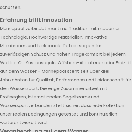
schützen.
Erfahrung trifft Innovation
Marinepool verbindet maritime Tradition mit moderner
Technologie. Hochwertige Materialien, innovative
Membranen und funktionale Details sorgen für
zuverlässigen Schutz und hohen Tragekomfort bei jedem
Wetter. Ob Küstensegeln, Offshore-Abenteuer oder Freizeit
auf dem Wasser – Marinepool steht seit über drei
Jahrzehnten für Qualität, Performance und Leidenschaft für
den Wassersport. Die enge Zusammenarbeit mit
Profiseglern, internationalen Segelteams und
Wassersportverbänden stellt sicher, dass jede Kollektion
unter realen Bedingungen getestet und kontinuierlich
weiterentwickelt wird.
Verantwortung auf dem Wasser