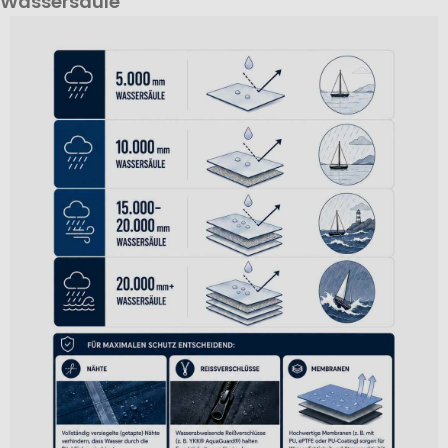
Wassersäule