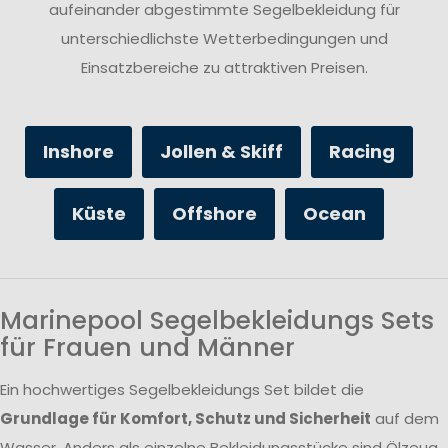
aufeinander abgestimmte Segelbekleidung für
unterschiedlichste Wetterbedingungen und
Einsatzbereiche zu attraktiven Preisen.
Inshore
Jollen & Skiff
Racing
Küste
Offshore
Ocean
Marinepool Segelbekleidungs Sets
für Frauen und Männer
Ein hochwertiges Segelbekleidungs Set bildet die
Grundlage für Komfort, Schutz und Sicherheit
auf dem
Wasser. Anders als einzelne Bekleidungsstücke sind Ölzeug