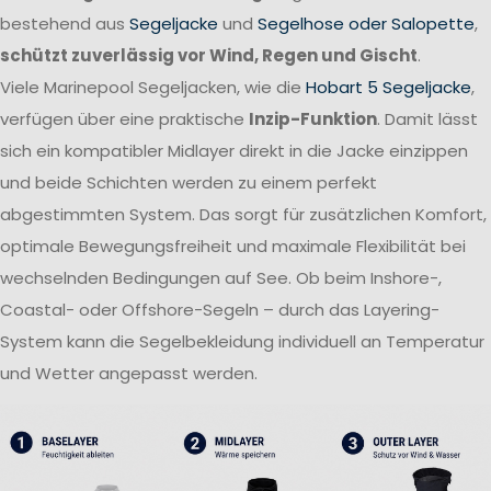
bestehend aus
Segeljacke
und
Segelhose oder Salopette
,
schützt zuverlässig vor Wind, Regen und Gischt
.
Viele Marinepool Segeljacken, wie die
Hobart 5 Segeljacke
,
verfügen über eine praktische
Inzip-Funktion
. Damit lässt
sich ein kompatibler Midlayer direkt in die Jacke einzippen
und beide Schichten werden zu einem perfekt
abgestimmten System. Das sorgt für zusätzlichen Komfort,
optimale Bewegungsfreiheit und maximale Flexibilität bei
wechselnden Bedingungen auf See. Ob beim Inshore-,
Coastal- oder Offshore-Segeln – durch das Layering-
System kann die Segelbekleidung individuell an Temperatur
und Wetter angepasst werden.