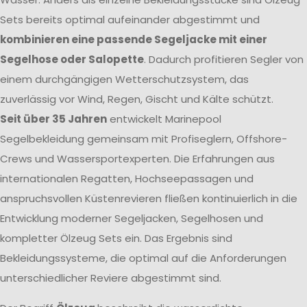
Sets bereits optimal aufeinander abgestimmt und
kombinieren eine passende Segeljacke mit einer
Segelhose oder Salopette
. Dadurch profitieren Segler von
einem durchgängigen Wetterschutzsystem, das
zuverlässig vor Wind, Regen, Gischt und Kälte schützt.
Seit über 35 Jahren
entwickelt Marinepool
Segelbekleidung gemeinsam mit Profiseglern, Offshore-
Crews und Wassersportexperten. Die Erfahrungen aus
internationalen Regatten, Hochseepassagen und
anspruchsvollen Küstenrevieren fließen kontinuierlich in die
Entwicklung moderner Segeljacken, Segelhosen und
kompletter Ölzeug Sets ein. Das Ergebnis sind
Bekleidungssysteme, die optimal auf die Anforderungen
unterschiedlicher Reviere abgestimmt sind.