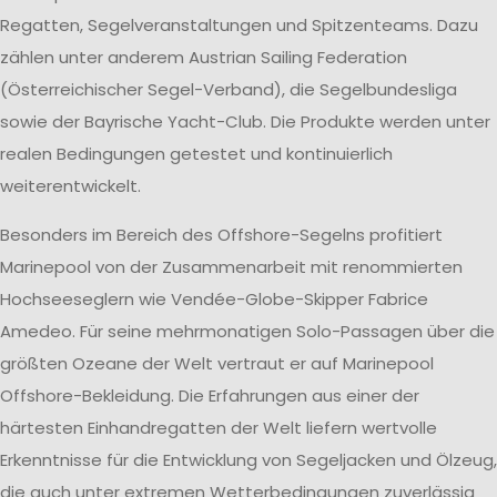
Regatten, Segelveranstaltungen und Spitzenteams. Dazu
zählen unter anderem Austrian Sailing Federation
(Österreichischer Segel-Verband), die Segelbundesliga
sowie der Bayrische Yacht-Club. Die Produkte werden unter
realen Bedingungen getestet und kontinuierlich
weiterentwickelt.
Besonders im Bereich des Offshore-Segelns profitiert
Marinepool von der Zusammenarbeit mit renommierten
Hochseeseglern wie Vendée-Globe-Skipper Fabrice
Amedeo. Für seine mehrmonatigen Solo-Passagen über die
größten Ozeane der Welt vertraut er auf Marinepool
Offshore-Bekleidung. Die Erfahrungen aus einer der
härtesten Einhandregatten der Welt liefern wertvolle
Erkenntnisse für die Entwicklung von Segeljacken und Ölzeug,
die auch unter extremen Wetterbedingungen zuverlässig