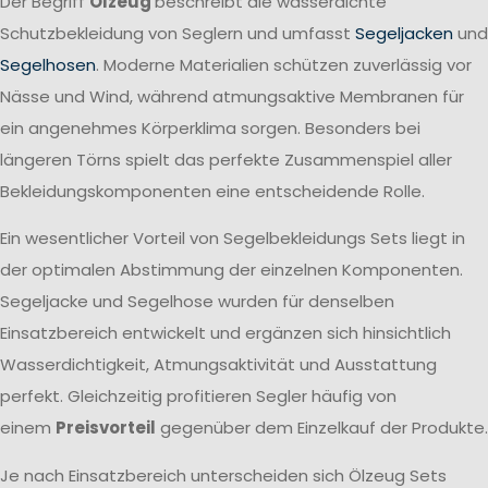
Der Begriff
Ölzeug
beschreibt die wasserdichte
Schutzbekleidung von Seglern und umfasst
Segeljacken
und
Segelhosen
. Moderne Materialien schützen zuverlässig vor
Nässe und Wind, während atmungsaktive Membranen für
ein angenehmes Körperklima sorgen. Besonders bei
längeren Törns spielt das perfekte Zusammenspiel aller
Bekleidungskomponenten eine entscheidende Rolle.
Ein wesentlicher Vorteil von Segelbekleidungs Sets liegt in
der optimalen Abstimmung der einzelnen Komponenten.
Segeljacke und Segelhose wurden für denselben
Einsatzbereich entwickelt und ergänzen sich hinsichtlich
Wasserdichtigkeit, Atmungsaktivität und Ausstattung
perfekt. Gleichzeitig profitieren Segler häufig von
einem
Preisvorteil
gegenüber dem Einzelkauf der Produkte.
Je nach Einsatzbereich unterscheiden sich Ölzeug Sets