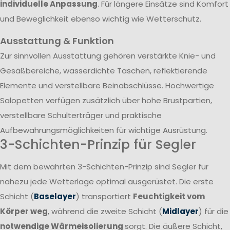
individuelle Anpassung
. Für längere Einsätze sind Komfort
und Beweglichkeit ebenso wichtig wie Wetterschutz.
Ausstattung & Funktion
Zur sinnvollen Ausstattung gehören verstärkte Knie- und
Gesäßbereiche, wasserdichte Taschen, reflektierende
Elemente und verstellbare Beinabschlüsse. Hochwertige
Salopetten verfügen zusätzlich über hohe Brustpartien,
verstellbare Schulterträger und praktische
Aufbewahrungsmöglichkeiten für wichtige Ausrüstung.
3-Schichten-Prinzip für Segler
Mit dem bewährten 3-Schichten-Prinzip sind Segler für
nahezu jede Wetterlage optimal ausgerüstet. Die erste
Schicht (
Baselayer
) transportiert
Feuchtigkeit vom
Körper weg
, während die zweite Schicht (
Midlayer
) für die
notwendige Wärmeisolierung
sorgt. Die äußere Schicht,