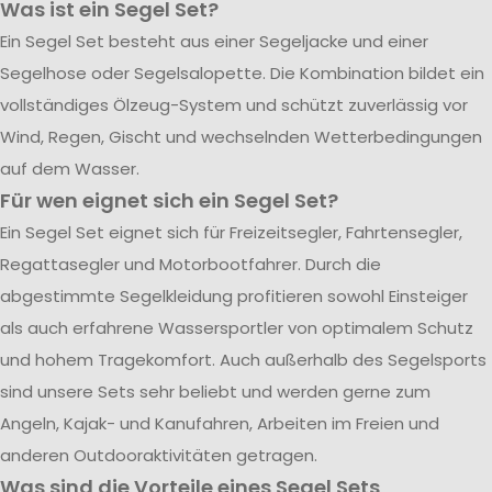
Was ist ein Segel Set?
Ein Segel Set besteht aus einer Segeljacke und einer
Segelhose oder Segelsalopette. Die Kombination bildet ein
vollständiges Ölzeug-System und schützt zuverlässig vor
Wind, Regen, Gischt und wechselnden Wetterbedingungen
auf dem Wasser.
Für wen eignet sich ein Segel Set?
Ein Segel Set eignet sich für Freizeitsegler, Fahrtensegler,
Regattasegler und Motorbootfahrer. Durch die
abgestimmte Segelkleidung profitieren sowohl Einsteiger
als auch erfahrene Wassersportler von optimalem Schutz
und hohem Tragekomfort. Auch außerhalb des Segelsports
sind unsere Sets sehr beliebt und werden gerne zum
Angeln, Kajak- und Kanufahren, Arbeiten im Freien und
anderen Outdooraktivitäten getragen.
Was sind die Vorteile eines Segel Sets