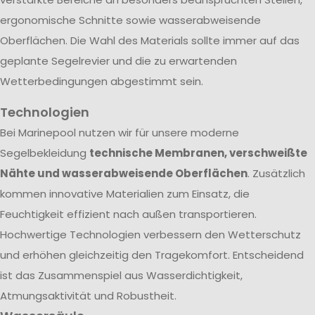
ergonomische Schnitte sowie wasserabweisende
Oberflächen. Die Wahl des Materials sollte immer auf das
geplante Segelrevier und die zu erwartenden
Wetterbedingungen abgestimmt sein.
Technologien
Bei Marinepool nutzen wir für unsere moderne
Segelbekleidung
technische Membranen, verschweißte
Nähte und wasserabweisende Oberflächen
. Zusätzlich
kommen innovative Materialien zum Einsatz, die
Feuchtigkeit effizient nach außen transportieren.
Hochwertige Technologien verbessern den Wetterschutz
und erhöhen gleichzeitig den Tragekomfort. Entscheidend
ist das Zusammenspiel aus Wasserdichtigkeit,
Atmungsaktivität und Robustheit.