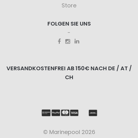
Store
FOLGEN SIE UNS
VERSANDKOSTENFREI AB 150€ NACH DE / AT /
CH
© Marinepool 2026