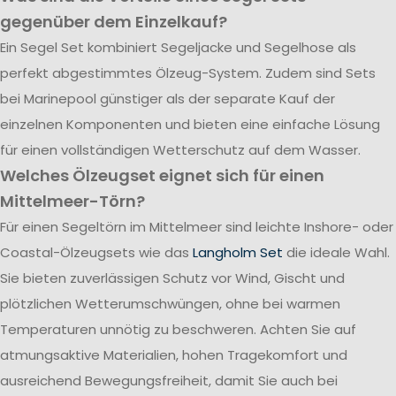
gegenüber dem Einzelkauf?
Ein Segel Set kombiniert Segeljacke und Segelhose als
perfekt abgestimmtes Ölzeug-System. Zudem sind Sets
bei Marinepool günstiger als der separate Kauf der
einzelnen Komponenten und bieten eine einfache Lösung
für einen vollständigen Wetterschutz auf dem Wasser.
Welches Ölzeugset eignet sich für einen
Mittelmeer-Törn?
Für einen Segeltörn im Mittelmeer sind leichte Inshore- oder
Coastal-Ölzeugsets wie das
Langholm Set
die ideale Wahl.
Sie bieten zuverlässigen Schutz vor Wind, Gischt und
plötzlichen Wetterumschwüngen, ohne bei warmen
Temperaturen unnötig zu beschweren. Achten Sie auf
atmungsaktive Materialien, hohen Tragekomfort und
ausreichend Bewegungsfreiheit, damit Sie auch bei