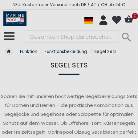
/ CH ab 150€
RÉGATES ROYALES Kollektion - Supe
0
Funktion
Funktionsbekleidung
Segel Sets
SEGEL SETS
Sparen Sie mit unseren hochwertige Segelbekleidungs Sets
für Damen und Herren – die praktische Kombination aus
Segeljacke und Segelhose oder Salopette für optimalen
Schutz auf dem Wasser. Ob Offshore-Törn, Küstensegeln
oder Freizeitsegeln: Marinepool Ölzeug Sets bieten perfekt