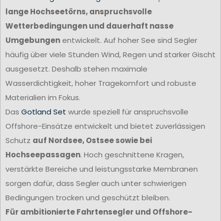
lange Hochseetörns, anspruchsvolle
Wetterbedingungen und dauerhaft nasse
Umgebungen
entwickelt. Auf hoher See sind Segler
häufig über viele Stunden Wind, Regen und starker Gischt
ausgesetzt. Deshalb stehen maximale
Wasserdichtigkeit, hoher Tragekomfort und robuste
Materialien im Fokus.
Das
Gotland Set
wurde speziell für anspruchsvolle
Offshore-Einsätze entwickelt und bietet zuverlässigen
Schutz
auf Nordsee, Ostsee sowie bei
Hochseepassagen
. Hoch geschnittene Kragen,
verstärkte Bereiche und leistungsstarke Membranen
sorgen dafür, dass Segler auch unter schwierigen
Bedingungen trocken und geschützt bleiben.
Für ambitionierte Fahrtensegler und Offshore-