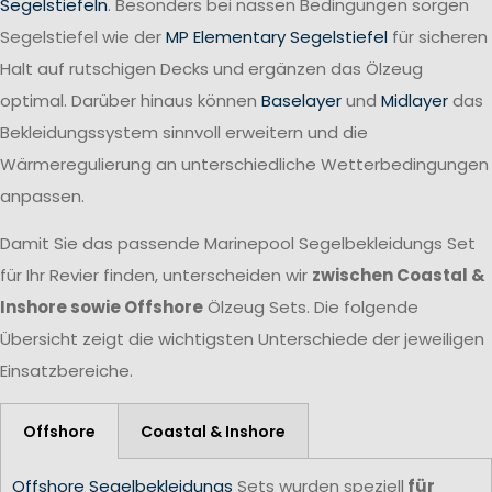
Segelstiefeln
. Besonders bei nassen Bedingungen sorgen
Segelstiefel wie der
MP Elementary Segelstiefel
für sicheren
Halt auf rutschigen Decks und ergänzen das Ölzeug
optimal. Darüber hinaus können
Baselayer
und
Midlayer
das
Bekleidungssystem sinnvoll erweitern und die
Wärmeregulierung an unterschiedliche Wetterbedingungen
anpassen.
Damit Sie das passende Marinepool Segelbekleidungs Set
für Ihr Revier finden, unterscheiden wir
zwischen Coastal &
Inshore sowie Offshore
Ölzeug Sets. Die folgende
Übersicht zeigt die wichtigsten Unterschiede der jeweiligen
Einsatzbereiche.
Offshore
Coastal & Inshore
Offshore Segelbekleidungs
Sets wurden speziell
für