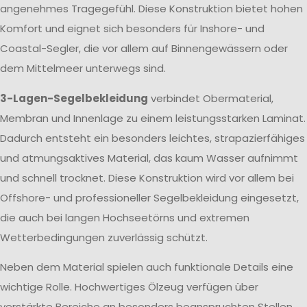
angenehmes Tragegefühl. Diese Konstruktion bietet hohen
Komfort und eignet sich besonders für Inshore- und
Coastal-Segler, die vor allem auf Binnengewässern oder
dem Mittelmeer unterwegs sind.
3-Lagen-Segelbekleidung
verbindet Obermaterial,
Membran und Innenlage zu einem leistungsstarken Laminat.
Dadurch entsteht ein besonders leichtes, strapazierfähiges
und atmungsaktives Material, das kaum Wasser aufnimmt
und schnell trocknet. Diese Konstruktion wird vor allem bei
Offshore- und professioneller Segelbekleidung eingesetzt,
die auch bei langen Hochseetörns und extremen
Wetterbedingungen zuverlässig schützt.
Neben dem Material spielen auch funktionale Details eine
wichtige Rolle. Hochwertiges Ölzeug verfügen über
verstärkte Bereiche an besonders beanspruchten Stellen,