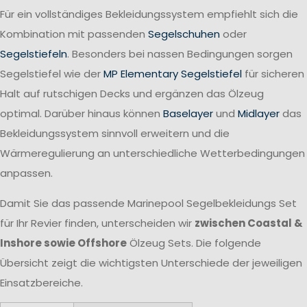
Für ein vollständiges Bekleidungssystem empfiehlt sich die
Kombination mit passenden
Segelschuhen
oder
Segelstiefeln
. Besonders bei nassen Bedingungen sorgen
Segelstiefel wie der
MP Elementary Segelstiefel
für sicheren
Halt auf rutschigen Decks und ergänzen das Ölzeug
optimal. Darüber hinaus können
Baselayer
und
Midlayer
das
Bekleidungssystem sinnvoll erweitern und die
Wärmeregulierung an unterschiedliche Wetterbedingungen
anpassen.
Damit Sie das passende Marinepool Segelbekleidungs Set
für Ihr Revier finden, unterscheiden wir
zwischen Coastal &
Inshore sowie Offshore
Ölzeug Sets. Die folgende
Übersicht zeigt die wichtigsten Unterschiede der jeweiligen
Einsatzbereiche.