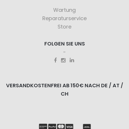
Wartung
Reparaturservice
Store
FOLGEN SIE UNS
VERSANDKOSTENFREI AB 150€ NACH DE / AT /
CH