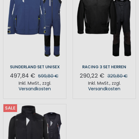
SUNDERLAND SET UNISEX
RACING 3 SET HERREN
497,84 €
290,22 €
599,80 €
329,80 €
Inkl. MwSt.
,
zzgl.
Inkl. MwSt.
,
zzgl.
Versandkosten
Versandkosten
SALE