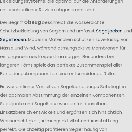
Bekleidungssysteme, die optimal auf die Anforderungen
unterschiedlicher Reviere abgestimmt sind.
Der Begriff
Ölzeug
beschreibt die wasserdichte
Schutzbekleidung von Seglern und umfasst
Segeljacken
und
Segelhosen
. Moderne Materialien schützen zuverlässig vor
Nässe und Wind, während atmungsaktive Membranen für
ein angenehmes Körperklima sorgen. Besonders bei
längeren Törns spielt das perfekte Zusammenspiel aller
Bekleidungskomponenten eine entscheidende Rolle.
Ein wesentlicher Vorteil von Segelbekleidungs Sets liegt in
der optimalen Abstimmung der einzelnen Komponenten.
Segeljacke und Segelhose wurden für denselben
Einsatzbereich entwickelt und ergänzen sich hinsichtlich
Wasserdichtigkeit, Atmungsaktivität und Ausstattung
perfekt. Gleichzeitig profitieren Segler häufig von