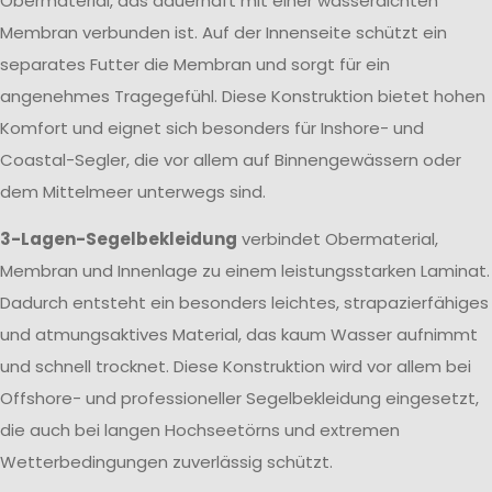
Obermaterial, das dauerhaft mit einer wasserdichten
Membran verbunden ist. Auf der Innenseite schützt ein
separates Futter die Membran und sorgt für ein
angenehmes Tragegefühl. Diese Konstruktion bietet hohen
Komfort und eignet sich besonders für Inshore- und
Coastal-Segler, die vor allem auf Binnengewässern oder
dem Mittelmeer unterwegs sind.
3-Lagen-Segelbekleidung
verbindet Obermaterial,
Membran und Innenlage zu einem leistungsstarken Laminat.
Dadurch entsteht ein besonders leichtes, strapazierfähiges
und atmungsaktives Material, das kaum Wasser aufnimmt
und schnell trocknet. Diese Konstruktion wird vor allem bei
Offshore- und professioneller Segelbekleidung eingesetzt,
die auch bei langen Hochseetörns und extremen
Wetterbedingungen zuverlässig schützt.