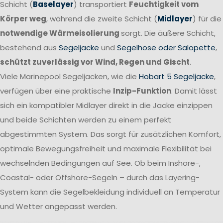
Schicht (
Baselayer
) transportiert
Feuchtigkeit vom
Körper weg
, während die zweite Schicht (
Midlayer
) für die
notwendige Wärmeisolierung
sorgt. Die äußere Schicht,
bestehend aus
Segeljacke
und
Segelhose oder Salopette
,
schützt zuverlässig vor Wind, Regen und Gischt
.
Viele Marinepool Segeljacken, wie die
Hobart 5 Segeljacke
,
verfügen über eine praktische
Inzip-Funktion
. Damit lässt
sich ein kompatibler Midlayer direkt in die Jacke einzippen
und beide Schichten werden zu einem perfekt
abgestimmten System. Das sorgt für zusätzlichen Komfort,
optimale Bewegungsfreiheit und maximale Flexibilität bei
wechselnden Bedingungen auf See. Ob beim Inshore-,
Coastal- oder Offshore-Segeln – durch das Layering-
System kann die Segelbekleidung individuell an Temperatur
und Wetter angepasst werden.