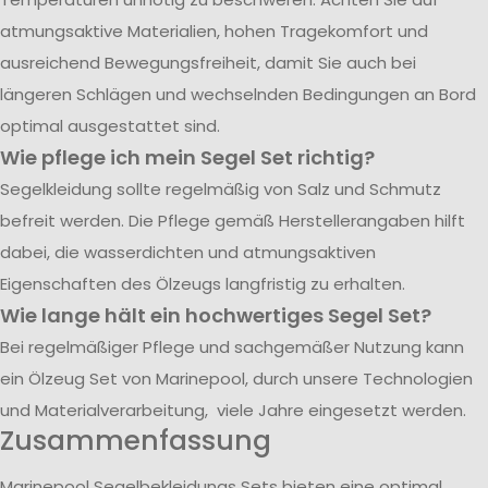
atmungsaktive Materialien, hohen Tragekomfort und
ausreichend Bewegungsfreiheit, damit Sie auch bei
längeren Schlägen und wechselnden Bedingungen an Bord
optimal ausgestattet sind.
Wie pflege ich mein Segel Set richtig?
Segelkleidung sollte regelmäßig von Salz und Schmutz
befreit werden. Die Pflege gemäß Herstellerangaben hilft
dabei, die wasserdichten und atmungsaktiven
Eigenschaften des Ölzeugs langfristig zu erhalten.
Wie lange hält ein hochwertiges Segel Set?
Bei regelmäßiger Pflege und sachgemäßer Nutzung kann
ein Ölzeug Set von Marinepool, durch unsere Technologien
und Materialverarbeitung, viele Jahre eingesetzt werden.
Zusammenfassung
Marinepool Segelbekleidungs Sets bieten eine optimal