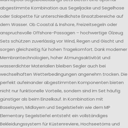
abgestimmte Kombination aus Segeljacke und Segelhose
oder Salopette für unterschiedlichste Einsatzbereiche auf
dem Wasser. Ob Coastal & Inshore, Freizeitsegeln oder
anspruchsvolle Offshore-Passagen – hochwertige Ölzeug
Sets schützen zuverlässig vor Wind, Regen und Gischt und
sorgen gleichzeitig für hohen Tragekomfort. Dank moderner
Membrantechnologien, hoher Atmungsaktivität und
wasserdichter Materialien bleiben Segler auch bei
wechselhaften Wetterbedingungen angenehm trocken. Die
perfekt aufeinander abgestimmten Komponenten bieten
nicht nur funktionelle Vorteile, sondern sind im Set häufig
günstiger als beim Einzelkauf. In Kombination mit
Baselayern, Midlayern und Segelstiefeln wie dem MP
Elementary Segelstiefel entsteht ein vollständiges
Bekleidungssystem für Küstenreviere, Hochseetörns und