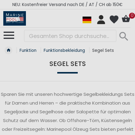
RÉGATES ROYALES Kollektion - Super Sale
0
Funktion
Funktionsbekleidung
Segel Sets
SEGEL SETS
Sparen Sie mit unseren hochwertige Segelbekleidungs Sets
für Damen und Herren – die praktische Kombination aus
Segeljacke und Segelhose oder Salopette für optimalen
Schutz auf dem Wasser. Ob Offshore-Törn, Küstensegeln
oder Freizeitsegeln: Marinepool Ölzeug Sets bieten perfekt