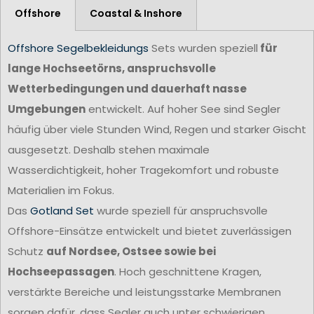
Offshore
Coastal & Inshore
Offshore Segelbekleidungs
Sets wurden speziell
für
lange Hochseetörns, anspruchsvolle
Wetterbedingungen und dauerhaft nasse
Umgebungen
entwickelt. Auf hoher See sind Segler
häufig über viele Stunden Wind, Regen und starker Gischt
ausgesetzt. Deshalb stehen maximale
Wasserdichtigkeit, hoher Tragekomfort und robuste
Materialien im Fokus.
Das
Gotland Set
wurde speziell für anspruchsvolle
Offshore-Einsätze entwickelt und bietet zuverlässigen
Schutz
auf Nordsee, Ostsee sowie bei
Hochseepassagen
. Hoch geschnittene Kragen,
verstärkte Bereiche und leistungsstarke Membranen
sorgen dafür, dass Segler auch unter schwierigen