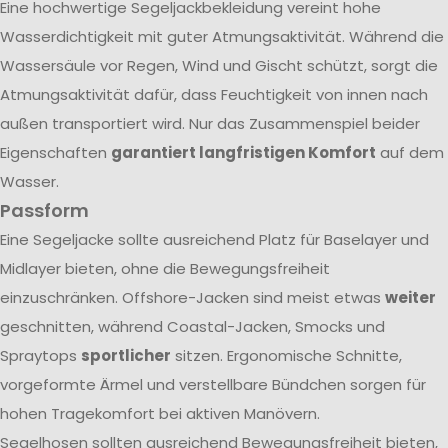
Eine hochwertige Segeljackbekleidung vereint hohe
Wasserdichtigkeit mit guter Atmungsaktivität. Während die
Wassersäule vor Regen, Wind und Gischt schützt, sorgt die
Atmungsaktivität dafür, dass Feuchtigkeit von innen nach
außen transportiert wird. Nur das Zusammenspiel beider
Eigenschaften
garantiert langfristigen Komfort
auf dem
Wasser.
Passform
Eine Segeljacke sollte ausreichend Platz für Baselayer und
Midlayer bieten, ohne die Bewegungsfreiheit
einzuschränken. Offshore-Jacken sind meist etwas
weiter
geschnitten, während Coastal-Jacken, Smocks und
Spraytops
sportlicher
sitzen. Ergonomische Schnitte,
vorgeformte Ärmel und verstellbare Bündchen sorgen für
hohen Tragekomfort bei aktiven Manövern.
Segelhosen sollten ausreichend Bewegungsfreiheit bieten,