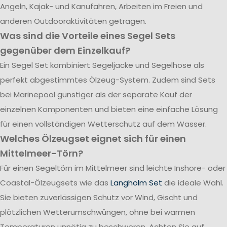
Angeln, Kajak- und Kanufahren, Arbeiten im Freien und
anderen Outdooraktivitäten getragen.
Was sind die Vorteile eines Segel Sets
gegenüber dem Einzelkauf?
Ein Segel Set kombiniert Segeljacke und Segelhose als
perfekt abgestimmtes Ölzeug-System. Zudem sind Sets
bei Marinepool günstiger als der separate Kauf der
einzelnen Komponenten und bieten eine einfache Lösung
für einen vollständigen Wetterschutz auf dem Wasser.
Welches Ölzeugset eignet sich für einen
Mittelmeer-Törn?
Für einen Segeltörn im Mittelmeer sind leichte Inshore- oder
Coastal-Ölzeugsets wie das
Langholm Set
die ideale Wahl.
Sie bieten zuverlässigen Schutz vor Wind, Gischt und
plötzlichen Wetterumschwüngen, ohne bei warmen
Temperaturen unnötig zu beschweren. Achten Sie auf