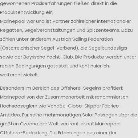
gewonnenen Praxiserfahrungen fließen direkt in die
Produktentwicklung ein.
Marinepool war und ist Partner zahlreicher internationaler
Regatten, Segelveranstaltungen und Spitzenteams. Dazu
zählen unter anderem Austrian Sailing Federation
(Österreichischer Segel-Verband), die Segelbundesliga
sowie der Bayrische Yacht-Club. Die Produkte werden unter
realen Bedingungen getestet und kontinuierlich
weiterentwickelt.
Besonders im Bereich des Offshore-Segelns profitiert
Marinepool von der Zusammenarbeit mit renommierten
Hochseeseglern wie Vendée-Globe-Skipper Fabrice
Amedeo. Für seine mehrmonatigen Solo-Passagen über die
größten Ozeane der Welt vertraut er auf Marinepool
Offshore-Bekleidung. Die Erfahrungen aus einer der