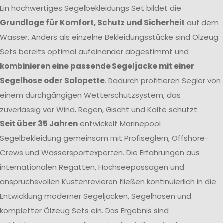
Ein hochwertiges Segelbekleidungs Set bildet die
Grundlage für Komfort, Schutz und Sicherheit
auf dem
Wasser. Anders als einzelne Bekleidungsstücke sind Ölzeug
Sets bereits optimal aufeinander abgestimmt und
kombinieren eine passende Segeljacke mit einer
Segelhose oder Salopette
. Dadurch profitieren Segler von
einem durchgängigen Wetterschutzsystem, das
zuverlässig vor Wind, Regen, Gischt und Kälte schützt.
Seit über 35 Jahren
entwickelt Marinepool
Segelbekleidung gemeinsam mit Profiseglern, Offshore-
Crews und Wassersportexperten. Die Erfahrungen aus
internationalen Regatten, Hochseepassagen und
anspruchsvollen Küstenrevieren fließen kontinuierlich in die
Entwicklung moderner Segeljacken, Segelhosen und
kompletter Ölzeug Sets ein. Das Ergebnis sind