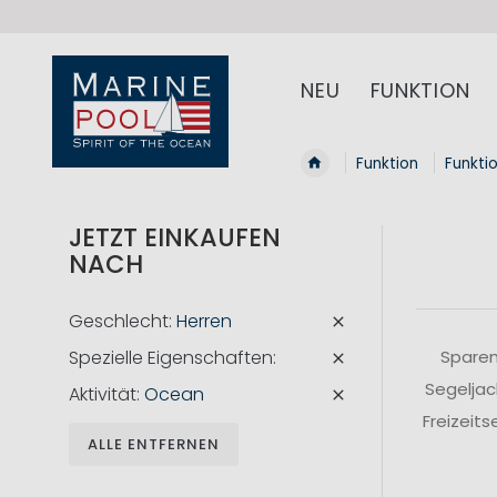
NEU
FUNKTION
Funktion
Funkti
JETZT EINKAUFEN
NACH
Geschlecht
Herren
Spezielle Eigenschaften
Sparen
Segeljac
Aktivität
Ocean
Freizeit
ALLE ENTFERNEN