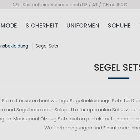
NEU: Kostenfreier Versand nach DE / AT / CH ab 150€
MODE
SICHERHEIT
UNIFORMEN
SCHUHE
onsbekleidung
Segel Sets
SEGEL SET
 Sie mit unseren hochwertige Segelbekleidungs Sets für Da
ke und Segelhose oder Salopette für optimalen Schutz auf
segeln: Marinepool Ölzeug Sets bieten perfekt aufeinander 
Wetterbedingungen und Einsatzbereiche z