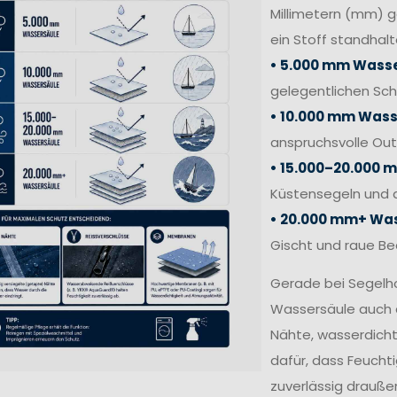
Millimetern (mm) 
ein Stoff standhalt
• 5.000 mm Wasse
gelegentlichen Sc
• 10.000 mm Wass
anspruchsvolle Out
• 15.000–20.000 
Küstensegeln und 
• 20.000 mm+ Was
Gischt und raue B
Gerade bei Segelh
Wassersäule auch 
Nähte, wasserdich
dafür, dass Feucht
zuverlässig draußen