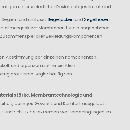
derungen unterschiedlicher Reviere abgestimmt sind.
n Seglern und umfasst
Segeljacken
und
Segelhosen
.
rend atmungsaktive Membranen für ein angenehmes
te Zusammenspiel aller Bekleidungskomponenten
imalen Abstimmung der einzelnen Komponenten.
elt und ergänzen sich hinsichtlich
itig profitieren Segler häufig von
terialstärke, Membrantechnologie und
eiheit, geringes Gewicht und Komfort ausgelegt
heit und Schutz bei extremen Wetterbedingungen im