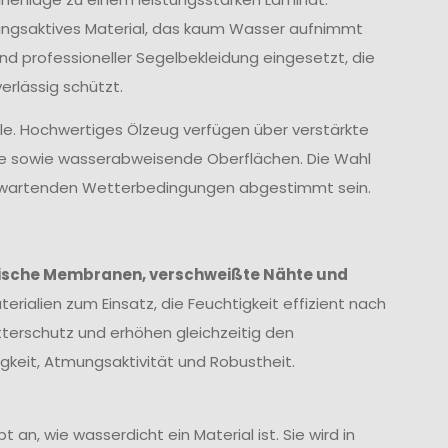
ungsaktives Material, das kaum Wasser aufnimmt
und professioneller Segelbekleidung eingesetzt, die
rlässig schützt.
lle. Hochwertiges Ölzeug verfügen über verstärkte
te sowie wasserabweisende Oberflächen. Die Wahl
 erwartenden Wetterbedingungen abgestimmt sein.
ische Membranen, verschweißte Nähte und
erialien zum Einsatz, die Feuchtigkeit effizient nach
terschutz und erhöhen gleichzeitig den
keit, Atmungsaktivität und Robustheit.
 an, wie wasserdicht ein Material ist. Sie wird in