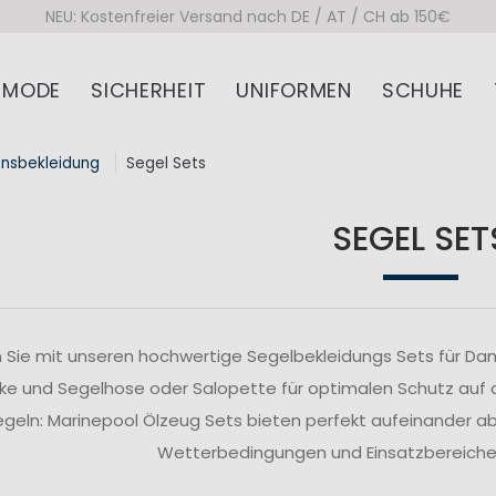
NEU: Kostenfreier Versand nach DE / AT / CH ab 150€
MODE
SICHERHEIT
UNIFORMEN
SCHUHE
onsbekleidung
Segel Sets
SEGEL SET
 Sie mit unseren hochwertige Segelbekleidungs Sets für Da
ke und Segelhose oder Salopette für optimalen Schutz auf
segeln: Marinepool Ölzeug Sets bieten perfekt aufeinander 
Wetterbedingungen und Einsatzbereiche z