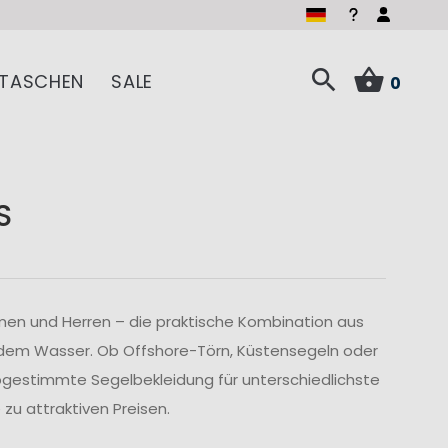
TASCHEN
SALE
0
S
men und Herren – die praktische Kombination aus
 dem Wasser. Ob Offshore-Törn, Küstensegeln oder
abgestimmte Segelbekleidung für unterschiedlichste
u attraktiven Preisen.