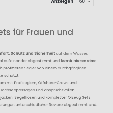
Anzeigen
ts für Frauen und
ort, Schutz und Sicherheit
auf dem Wasser.
imal aufeinander abgestimmt und
kombinieren eine
ch profitieren Segler von einem durchgängigen
e schützt.
am mit Profiseglern, Offshore-Crews und
, Hochseepassagen und anspruchsvollen
geljacken, Segelhosen und kompletter Ölzeug Sets
derungen unterschiedlicher Reviere abgestimmt sind.