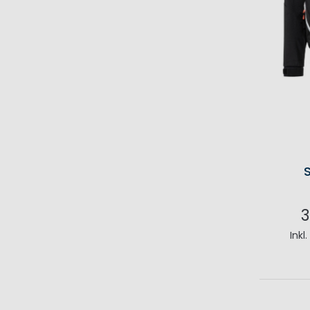
3
Inkl
I