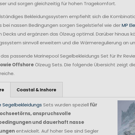
ser und sorgen gleichzeitig für hohen Tragekomfort.
ollständiges Bekleidungssystem empfiehlt sich die Kombina
 bei nassen Bedingungen sorgen Segelstiefel wie der
MP El
n Decks und ergänzen das Ölzeug optimal. Darüber hinaus 
gssystem sinnvoll erweitern und die Wärmeregulierung an 
 das passende Marinepool Segelbekleidungs Set für Ihr Revie
sowie Offshore
Ölzeug Sets. Die folgende Übersicht zeigt di
reiche.
re
Coastal & Inshore
e Segelbekleidungs
Sets wurden speziell
für
ochseetörns, anspruchsvolle
bedingungen und dauerhaft nasse
ungen
entwickelt. Auf hoher See sind Segler