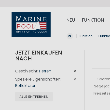
NEU
FUNKTION
Funktion
Funkti
JETZT EINKAUFEN
NACH
Geschlecht
Herren
Spezielle Eigenschaften
Sparen
Reflektoren
Segeljac
Freizeit
ALLE ENTFERNEN