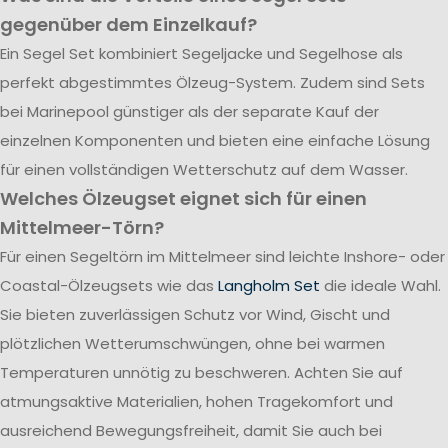
gegenüber dem Einzelkauf?
Ein Segel Set kombiniert Segeljacke und Segelhose als
perfekt abgestimmtes Ölzeug-System. Zudem sind Sets
bei Marinepool günstiger als der separate Kauf der
einzelnen Komponenten und bieten eine einfache Lösung
für einen vollständigen Wetterschutz auf dem Wasser.
Welches Ölzeugset eignet sich für einen
Mittelmeer-Törn?
Für einen Segeltörn im Mittelmeer sind leichte Inshore- oder
Coastal-Ölzeugsets wie das
Langholm Set
die ideale Wahl.
Sie bieten zuverlässigen Schutz vor Wind, Gischt und
plötzlichen Wetterumschwüngen, ohne bei warmen
Temperaturen unnötig zu beschweren. Achten Sie auf
atmungsaktive Materialien, hohen Tragekomfort und
ausreichend Bewegungsfreiheit, damit Sie auch bei