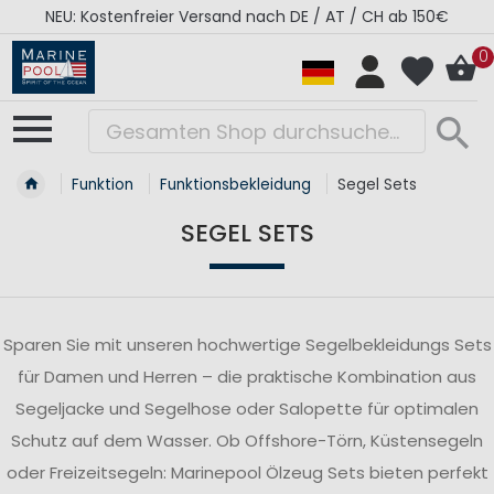
0€
RÉGATES ROYALES Kollektion - Super Sale
0
Funktion
Funktionsbekleidung
Segel Sets
SEGEL SETS
Sparen Sie mit unseren hochwertige Segelbekleidungs Sets
für Damen und Herren – die praktische Kombination aus
Segeljacke und Segelhose oder Salopette für optimalen
Schutz auf dem Wasser. Ob Offshore-Törn, Küstensegeln
oder Freizeitsegeln: Marinepool Ölzeug Sets bieten perfekt