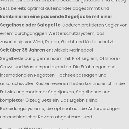
Sets bereits optimal aufeinander abgestimmt und
kombinieren eine passende Segeljacke mit einer
Segelhose oder Salopette
. Dadurch profitieren Segler von
einem durchgängigen Wetterschutzsystem, das
zuverlässig vor Wind, Regen, Gischt und Kälte schützt.
Seit über 35 Jahren
entwickelt Marinepool
Segelbekleidung gemeinsam mit Profiseglern, Offshore-
Crews und Wassersportexperten. Die Erfahrungen aus
internationalen Regatten, Hochseepassagen und
anspruchsvollen Küstenrevieren fließen kontinuierlich in die
Entwicklung moderner Segeljacken, Segelhosen und
kompletter Ölzeug Sets ein. Das Ergebnis sind
Bekleidungssysteme, die optimal auf die Anforderungen
unterschiedlicher Reviere abgestimmt sind.