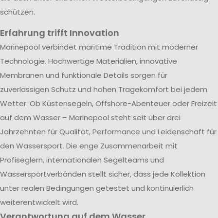
schützen.
Erfahrung trifft Innovation
Marinepool verbindet maritime Tradition mit moderner
Technologie. Hochwertige Materialien, innovative
Membranen und funktionale Details sorgen für
zuverlässigen Schutz und hohen Tragekomfort bei jedem
Wetter. Ob Küstensegeln, Offshore-Abenteuer oder Freizeit
auf dem Wasser – Marinepool steht seit über drei
Jahrzehnten für Qualität, Performance und Leidenschaft für
den Wassersport. Die enge Zusammenarbeit mit
Profiseglern, internationalen Segelteams und
Wassersportverbänden stellt sicher, dass jede Kollektion
unter realen Bedingungen getestet und kontinuierlich
weiterentwickelt wird.
Verantwortung auf dem Wasser