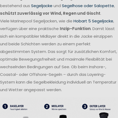
bestehend aus
Segeljacke
und
Segelhose oder Salopette
,
schützt zuverlässig vor Wind, Regen und Gischt
.
Viele Marinepool Segeljacken, wie die
Hobart 5 Segeljacke
,
verfügen über eine praktische
Inzip-Funktion
. Damit lässt
sich ein kompatibler Midlayer direkt in die Jacke einzippen
und beide Schichten werden zu einem perfekt
abgestimmten System. Das sorgt für zusätzlichen Komfort,
optimale Bewegungsfreiheit und maximale Flexibilität bei
wechselnden Bedingungen auf See. Ob beim Inshore-,
Coastal- oder Offshore-Segeln – durch das Layering-
System kann die Segelbekleidung individuell an Temperatur
und Wetter angepasst werden.