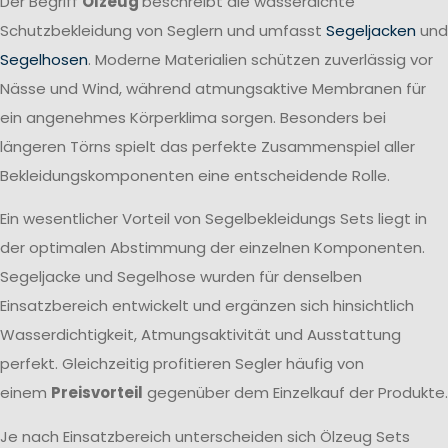
Der Begriff
Ölzeug
beschreibt die wasserdichte
Schutzbekleidung von Seglern und umfasst
Segeljacken
und
Segelhosen
. Moderne Materialien schützen zuverlässig vor
Nässe und Wind, während atmungsaktive Membranen für
ein angenehmes Körperklima sorgen. Besonders bei
längeren Törns spielt das perfekte Zusammenspiel aller
Bekleidungskomponenten eine entscheidende Rolle.
Ein wesentlicher Vorteil von Segelbekleidungs Sets liegt in
der optimalen Abstimmung der einzelnen Komponenten.
Segeljacke und Segelhose wurden für denselben
Einsatzbereich entwickelt und ergänzen sich hinsichtlich
Wasserdichtigkeit, Atmungsaktivität und Ausstattung
perfekt. Gleichzeitig profitieren Segler häufig von
einem
Preisvorteil
gegenüber dem Einzelkauf der Produkte.
Je nach Einsatzbereich unterscheiden sich Ölzeug Sets