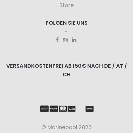
Store
FOLGEN SIE UNS
VERSANDKOSTENFREI AB 150€ NACH DE / AT /
CH
© Marinepool 2026