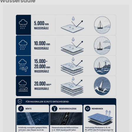
Wassersäule