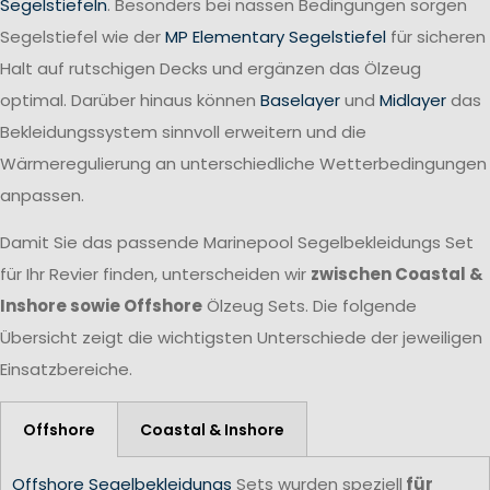
Segelstiefeln
. Besonders bei nassen Bedingungen sorgen
Segelstiefel wie der
MP Elementary Segelstiefel
für sicheren
Halt auf rutschigen Decks und ergänzen das Ölzeug
optimal. Darüber hinaus können
Baselayer
und
Midlayer
das
Bekleidungssystem sinnvoll erweitern und die
Wärmeregulierung an unterschiedliche Wetterbedingungen
anpassen.
Damit Sie das passende Marinepool Segelbekleidungs Set
für Ihr Revier finden, unterscheiden wir
zwischen Coastal &
Inshore sowie Offshore
Ölzeug Sets. Die folgende
Übersicht zeigt die wichtigsten Unterschiede der jeweiligen
Einsatzbereiche.
Offshore
Coastal & Inshore
Offshore Segelbekleidungs
Sets wurden speziell
für