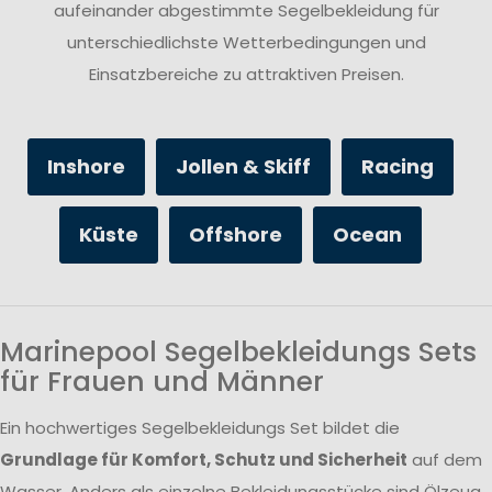
aufeinander abgestimmte Segelbekleidung für
unterschiedlichste Wetterbedingungen und
Einsatzbereiche zu attraktiven Preisen.
Inshore
Jollen & Skiff
Racing
Küste
Offshore
Ocean
Marinepool Segelbekleidungs Sets
für Frauen und Männer
Ein hochwertiges Segelbekleidungs Set bildet die
Grundlage für Komfort, Schutz und Sicherheit
auf dem
Wasser. Anders als einzelne Bekleidungsstücke sind Ölzeug