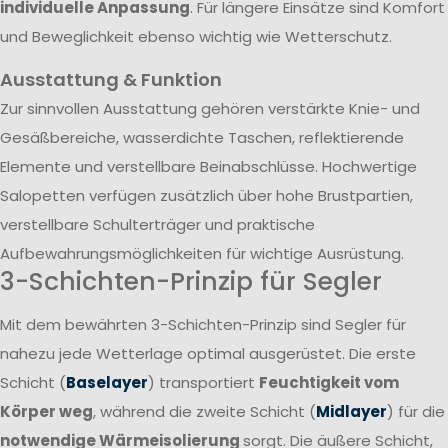
individuelle Anpassung
. Für längere Einsätze sind Komfort
und Beweglichkeit ebenso wichtig wie Wetterschutz.
Ausstattung & Funktion
Zur sinnvollen Ausstattung gehören verstärkte Knie- und
Gesäßbereiche, wasserdichte Taschen, reflektierende
Elemente und verstellbare Beinabschlüsse. Hochwertige
Salopetten verfügen zusätzlich über hohe Brustpartien,
verstellbare Schulterträger und praktische
Aufbewahrungsmöglichkeiten für wichtige Ausrüstung.
3-Schichten-Prinzip für Segler
Mit dem bewährten 3-Schichten-Prinzip sind Segler für
nahezu jede Wetterlage optimal ausgerüstet. Die erste
Schicht (
Baselayer
) transportiert
Feuchtigkeit vom
Körper weg
, während die zweite Schicht (
Midlayer
) für die
notwendige Wärmeisolierung
sorgt. Die äußere Schicht,