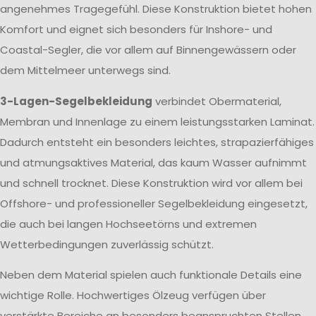
angenehmes Tragegefühl. Diese Konstruktion bietet hohen
Komfort und eignet sich besonders für Inshore- und
Coastal-Segler, die vor allem auf Binnengewässern oder
dem Mittelmeer unterwegs sind.
3-Lagen-Segelbekleidung
verbindet Obermaterial,
Membran und Innenlage zu einem leistungsstarken Laminat.
Dadurch entsteht ein besonders leichtes, strapazierfähiges
und atmungsaktives Material, das kaum Wasser aufnimmt
und schnell trocknet. Diese Konstruktion wird vor allem bei
Offshore- und professioneller Segelbekleidung eingesetzt,
die auch bei langen Hochseetörns und extremen
Wetterbedingungen zuverlässig schützt.
Neben dem Material spielen auch funktionale Details eine
wichtige Rolle. Hochwertiges Ölzeug verfügen über
verstärkte Bereiche an besonders beanspruchten Stellen,