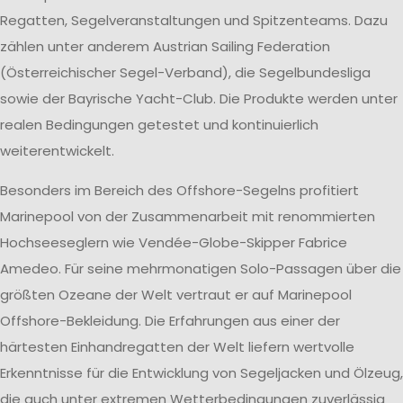
Regatten, Segelveranstaltungen und Spitzenteams. Dazu
zählen unter anderem Austrian Sailing Federation
(Österreichischer Segel-Verband), die Segelbundesliga
sowie der Bayrische Yacht-Club. Die Produkte werden unter
realen Bedingungen getestet und kontinuierlich
weiterentwickelt.
Besonders im Bereich des Offshore-Segelns profitiert
Marinepool von der Zusammenarbeit mit renommierten
Hochseeseglern wie Vendée-Globe-Skipper Fabrice
Amedeo. Für seine mehrmonatigen Solo-Passagen über die
größten Ozeane der Welt vertraut er auf Marinepool
Offshore-Bekleidung. Die Erfahrungen aus einer der
härtesten Einhandregatten der Welt liefern wertvolle
Erkenntnisse für die Entwicklung von Segeljacken und Ölzeug,
die auch unter extremen Wetterbedingungen zuverlässig