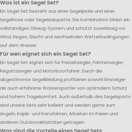
Was ist ein Segel Set?
Ein Segel Set besteht aus einer Segeljacke und einer
Segelhose oder Segelsalopette. Die Kombination bildet ein
vollständiges Ölzeug-System und schützt zuverlässig vor
Wind, Regen, Gischt und wechselnden Wetterbedingungen
auf dem Wasser.
Für wen eignet sich ein Segel Set?
Ein Segel Set eignet sich für Freizeitsegler, Fahrtensegler,
Regattasegler und Motorbootfahrer. Durch die
abgestimmte Segelkleidung profitieren sowohl Einsteiger
als auch erfahrene Wassersportler von optimalem Schutz
und hohem Tragekomfort. Auch außerhalb des Segelsports
sind unsere Sets sehr beliebt und werden gerne zum
Angeln, Kajak- und Kanufahren, Arbeiten im Freien und
anderen Outdooraktivitäten getragen.
Was sind die Vorteile eines Segel Sets