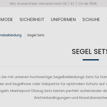
NEU: Kostenfreier Versand nach DE / AT / CH ab 150€
MODE
SICHERHEIT
UNIFORMEN
SCHUHE
onsbekleidung
Segel Sets
SEGEL SET
 Sie mit unseren hochwertige Segelbekleidungs Sets für Da
ke und Segelhose oder Salopette für optimalen Schutz auf
segeln: Marinepool Ölzeug Sets bieten perfekt aufeinander 
Wetterbedingungen und Einsatzbereiche z