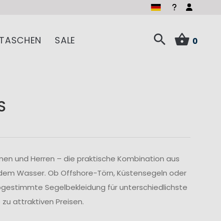
TASCHEN
SALE
0
S
men und Herren – die praktische Kombination aus
 dem Wasser. Ob Offshore-Törn, Küstensegeln oder
abgestimmte Segelbekleidung für unterschiedlichste
u attraktiven Preisen.