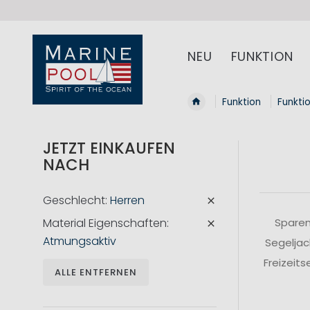
NEU
FUNKTION
Funktion
Funkti
JETZT EINKAUFEN
NACH
Geschlecht
Herren
Material Eigenschaften
Sparen
Atmungsaktiv
Segeljac
Freizeit
ALLE ENTFERNEN