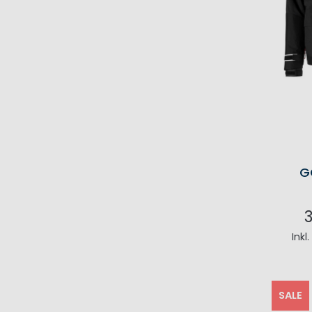
G
Inkl
I
SALE