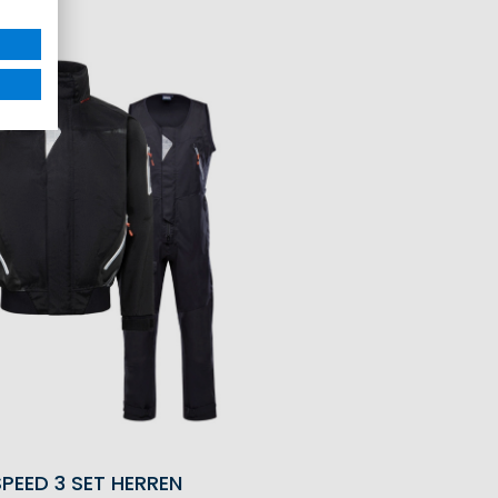
N DEN WARENKORB
IN DEN WAREN
SPEED 3 SET HERREN