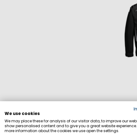
R
I
We use cookies
We may place these for analysis of our visitor data, to improve our webs
2
show personalised content and to give you a great website experience.
more information about the cookies we use open the settings.
Inkl