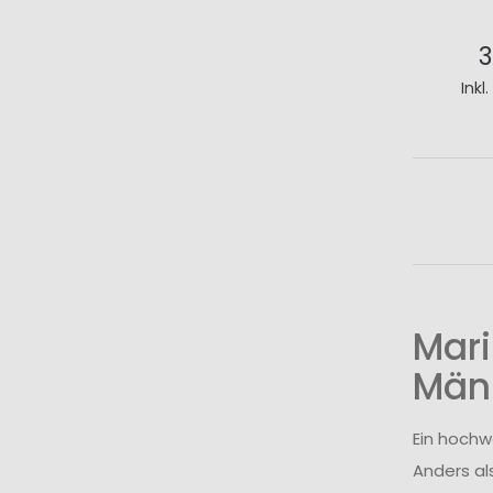
3
Inkl
I
Mari
Män
Ein hochw
Anders al