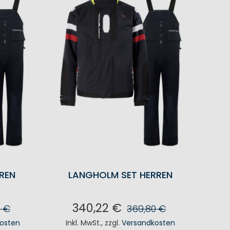
REN
LANGHOLM SET HERREN
340,22 €
0 €
369,80 €
osten
Inkl. MwSt.
,
zzgl.
Versandkosten