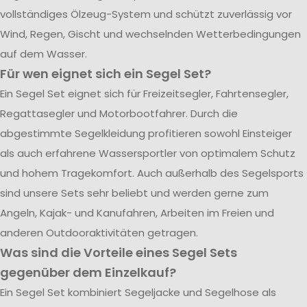
vollständiges Ölzeug-System und schützt zuverlässig vor
Wind, Regen, Gischt und wechselnden Wetterbedingungen
auf dem Wasser.
Für wen eignet sich ein Segel Set?
Ein Segel Set eignet sich für Freizeitsegler, Fahrtensegler,
Regattasegler und Motorbootfahrer. Durch die
abgestimmte Segelkleidung profitieren sowohl Einsteiger
als auch erfahrene Wassersportler von optimalem Schutz
und hohem Tragekomfort. Auch außerhalb des Segelsports
sind unsere Sets sehr beliebt und werden gerne zum
Angeln, Kajak- und Kanufahren, Arbeiten im Freien und
anderen Outdooraktivitäten getragen.
Was sind die Vorteile eines Segel Sets
gegenüber dem Einzelkauf?
Ein Segel Set kombiniert Segeljacke und Segelhose als