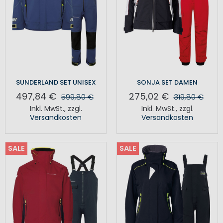
SUNDERLAND SET UNISEX
SONJA SET DAMEN
497,84 €
275,02 €
599,80 €
319,80 €
Inkl. MwSt.
,
zzgl.
Inkl. MwSt.
,
zzgl.
Versandkosten
Versandkosten
SALE
SALE