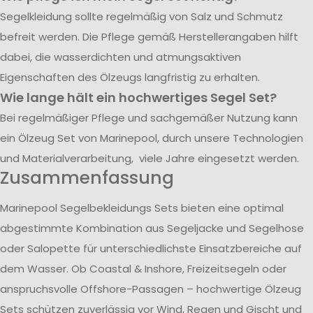
Segelkleidung sollte regelmäßig von Salz und Schmutz
befreit werden. Die Pflege gemäß Herstellerangaben hilft
dabei, die wasserdichten und atmungsaktiven
Eigenschaften des Ölzeugs langfristig zu erhalten.
Wie lange hält ein hochwertiges Segel Set?
Bei regelmäßiger Pflege und sachgemäßer Nutzung kann
ein Ölzeug Set von Marinepool, durch unsere Technologien
und Materialverarbeitung, viele Jahre eingesetzt werden.
Zusammenfassung
Marinepool Segelbekleidungs Sets bieten eine optimal
abgestimmte Kombination aus Segeljacke und Segelhose
oder Salopette für unterschiedlichste Einsatzbereiche auf
dem Wasser. Ob Coastal & Inshore, Freizeitsegeln oder
anspruchsvolle Offshore-Passagen – hochwertige Ölzeug
Sets schützen zuverlässig vor Wind, Regen und Gischt und