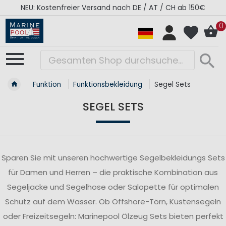
RÉGATES ROYALES Kollektion - Super Sale
0
Funktion
Funktionsbekleidung
Segel Sets
SEGEL SETS
Sparen Sie mit unseren hochwertige Segelbekleidungs Sets
für Damen und Herren – die praktische Kombination aus
Segeljacke und Segelhose oder Salopette für optimalen
Schutz auf dem Wasser. Ob Offshore-Törn, Küstensegeln
oder Freizeitsegeln: Marinepool Ölzeug Sets bieten perfekt