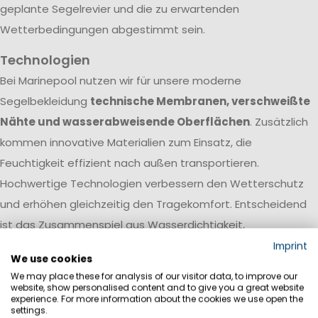
geplante Segelrevier und die zu erwartenden
Wetterbedingungen abgestimmt sein.
Technologien
Bei Marinepool nutzen wir für unsere moderne
Segelbekleidung
technische Membranen, verschweißte
Nähte und wasserabweisende Oberflächen
. Zusätzlich
kommen innovative Materialien zum Einsatz, die
Feuchtigkeit effizient nach außen transportieren.
Hochwertige Technologien verbessern den Wetterschutz
und erhöhen gleichzeitig den Tragekomfort. Entscheidend
ist das Zusammenspiel aus Wasserdichtigkeit,
Atmungsaktivität und Robustheit.
Imprint
We use cookies
Wassersäule
We may place these for analysis of our visitor data, to improve our
website, show personalised content and to give you a great website
experience. For more information about the cookies we use open the
settings.