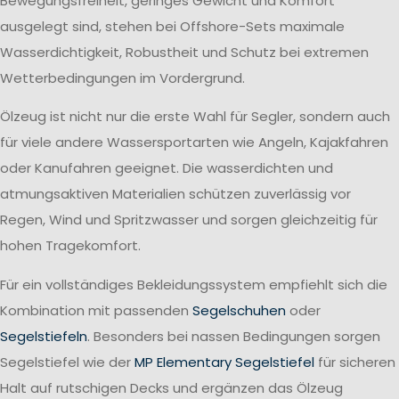
Bewegungsfreiheit, geringes Gewicht und Komfort
ausgelegt sind, stehen bei Offshore-Sets maximale
Wasserdichtigkeit, Robustheit und Schutz bei extremen
Wetterbedingungen im Vordergrund.
Ölzeug ist nicht nur die erste Wahl für Segler, sondern auch
für viele andere Wassersportarten wie Angeln, Kajakfahren
oder Kanufahren geeignet. Die wasserdichten und
atmungsaktiven Materialien schützen zuverlässig vor
Regen, Wind und Spritzwasser und sorgen gleichzeitig für
hohen Tragekomfort.
Für ein vollständiges Bekleidungssystem empfiehlt sich die
Kombination mit passenden
Segelschuhen
oder
Segelstiefeln
. Besonders bei nassen Bedingungen sorgen
Segelstiefel wie der
MP Elementary Segelstiefel
für sicheren
Halt auf rutschigen Decks und ergänzen das Ölzeug