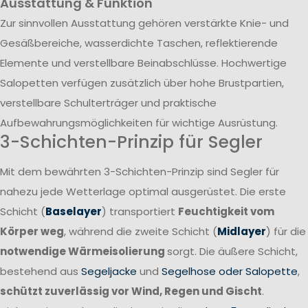
Ausstattung & Funktion
Zur sinnvollen Ausstattung gehören verstärkte Knie- und
Gesäßbereiche, wasserdichte Taschen, reflektierende
Elemente und verstellbare Beinabschlüsse. Hochwertige
Salopetten verfügen zusätzlich über hohe Brustpartien,
verstellbare Schulterträger und praktische
Aufbewahrungsmöglichkeiten für wichtige Ausrüstung.
3-Schichten-Prinzip für Segler
Mit dem bewährten 3-Schichten-Prinzip sind Segler für
nahezu jede Wetterlage optimal ausgerüstet. Die erste
Schicht (
Baselayer
) transportiert
Feuchtigkeit vom
Körper weg
, während die zweite Schicht (
Midlayer
) für die
notwendige Wärmeisolierung
sorgt. Die äußere Schicht,
bestehend aus
Segeljacke
und
Segelhose oder Salopette
,
schützt zuverlässig vor Wind, Regen und Gischt
.