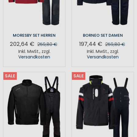
MORESBY SET HERREN
BORNEO SET DAMEN
202,64 €
197,44 €
259,80 €
259,80 €
Inkl. MwSt.
,
zzgl.
Inkl. MwSt.
,
zzgl.
Versandkosten
Versandkosten
SALE
SALE