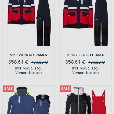
MP RIVIERA SET DAMEN
MP RIVIERA SET HERREN
358,64 €
358,64 €
459,80 €
459,80 €
Inkl. MwSt.
,
zzgl.
Inkl. MwSt.
,
zzgl.
Versandkosten
Versandkosten
SALE
SALE