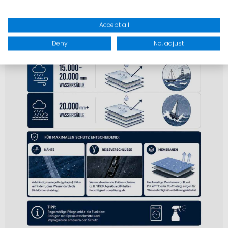
Accept all
Deny
No, adjust