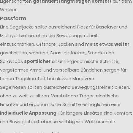
Eigenschaften
garantiert langfristigen Komfort
auf dem
Wasser.
Passform
Eine Segeljacke sollte ausreichend Platz für Baselayer und
Midlayer bieten, ohne die Bewegungsfreiheit
einzuschränken. Offshore-Jacken sind meist etwas
weiter
geschnitten, während Coastal-Jacken, Smocks und
Spraytops
sportlicher
sitzen. Ergonomische Schnitte,
vorgeformte Ärmel und verstellbare Bündchen sorgen für
hohen Tragekomfort bei aktiven Manövern.
Segelhosen sollten ausreichend Bewegungsfreiheit bieten,
ohne zu weit zu sitzen. Verstellbare Träger, elastische
Einsätze und ergonomische Schnitte ermöglichen eine
individuelle Anpassung
. Für längere Einsätze sind Komfort
und Beweglichkeit ebenso wichtig wie Wetterschutz.