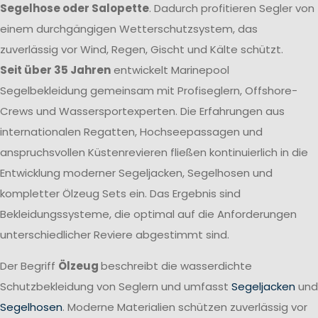
Segelhose oder Salopette
. Dadurch profitieren Segler von
einem durchgängigen Wetterschutzsystem, das
zuverlässig vor Wind, Regen, Gischt und Kälte schützt.
Seit über 35 Jahren
entwickelt Marinepool
Segelbekleidung gemeinsam mit Profiseglern, Offshore-
Crews und Wassersportexperten. Die Erfahrungen aus
internationalen Regatten, Hochseepassagen und
anspruchsvollen Küstenrevieren fließen kontinuierlich in die
Entwicklung moderner Segeljacken, Segelhosen und
kompletter Ölzeug Sets ein. Das Ergebnis sind
Bekleidungssysteme, die optimal auf die Anforderungen
unterschiedlicher Reviere abgestimmt sind.
Der Begriff
Ölzeug
beschreibt die wasserdichte
Schutzbekleidung von Seglern und umfasst
Segeljacken
und
Segelhosen
. Moderne Materialien schützen zuverlässig vor