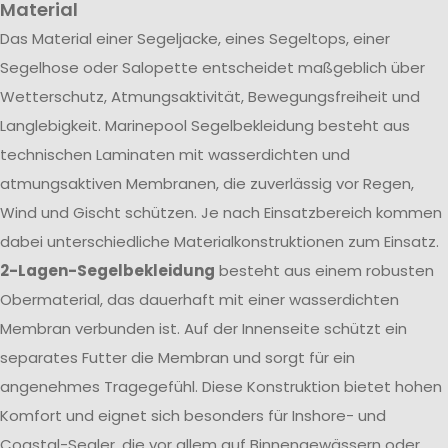
Material
Das Material einer Segeljacke, eines Segeltops, einer
Segelhose oder Salopette entscheidet maßgeblich über
Wetterschutz, Atmungsaktivität, Bewegungsfreiheit und
Langlebigkeit. Marinepool Segelbekleidung besteht aus
technischen Laminaten mit wasserdichten und
atmungsaktiven Membranen, die zuverlässig vor Regen,
Wind und Gischt schützen. Je nach Einsatzbereich kommen
dabei unterschiedliche Materialkonstruktionen zum Einsatz.
2-Lagen-Segelbekleidung
besteht aus einem robusten
Obermaterial, das dauerhaft mit einer wasserdichten
Membran verbunden ist. Auf der Innenseite schützt ein
separates Futter die Membran und sorgt für ein
angenehmes Tragegefühl. Diese Konstruktion bietet hohen
Komfort und eignet sich besonders für Inshore- und
Coastal-Segler, die vor allem auf Binnengewässern oder