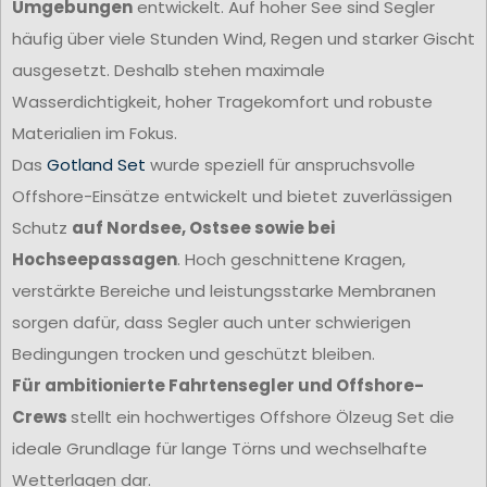
Umgebungen
entwickelt. Auf hoher See sind Segler
häufig über viele Stunden Wind, Regen und starker Gischt
ausgesetzt. Deshalb stehen maximale
Wasserdichtigkeit, hoher Tragekomfort und robuste
Materialien im Fokus.
Das
Gotland Set
wurde speziell für anspruchsvolle
Offshore-Einsätze entwickelt und bietet zuverlässigen
Schutz
auf Nordsee, Ostsee sowie bei
Hochseepassagen
. Hoch geschnittene Kragen,
verstärkte Bereiche und leistungsstarke Membranen
sorgen dafür, dass Segler auch unter schwierigen
Bedingungen trocken und geschützt bleiben.
Für ambitionierte Fahrtensegler und Offshore-
Crews
stellt ein hochwertiges Offshore Ölzeug Set die
ideale Grundlage für lange Törns und wechselhafte
Wetterlagen dar.