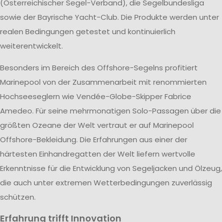
(Österreichischer Segel-Verband), die Segelbundesliga
sowie der Bayrische Yacht-Club. Die Produkte werden unter
realen Bedingungen getestet und kontinuierlich
weiterentwickelt.
Besonders im Bereich des Offshore-Segelns profitiert
Marinepool von der Zusammenarbeit mit renommierten
Hochseeseglern wie Vendée-Globe-Skipper Fabrice
Amedeo. Für seine mehrmonatigen Solo-Passagen über die
größten Ozeane der Welt vertraut er auf Marinepool
Offshore-Bekleidung. Die Erfahrungen aus einer der
härtesten Einhandregatten der Welt liefern wertvolle
Erkenntnisse für die Entwicklung von Segeljacken und Ölzeug,
die auch unter extremen Wetterbedingungen zuverlässig
schützen.
Erfahrung trifft Innovation