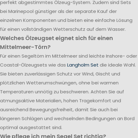
perfekt abgestimmtes Ölzeug-System. Zudem sind Sets
bei Marinepool günstiger als der separate Kauf der
einzelnen Komponenten und bieten eine einfache Lösung
für einen vollständigen Wetterschutz auf dem Wasser.
Welches Ölzeugset eignet sich für einen
Mittelmeer-Törn?
Für einen Segeltörn im Mittelmeer sind leichte Inshore- oder
Coastal-Ölzeugsets wie das
Langholm Set
die ideale Wahl.
Sie bieten zuverlässigen Schutz vor Wind, Gischt und
plötzlichen Wetterumschwüngen, ohne bei warmen
Temperaturen unnötig zu beschweren. Achten Sie auf
atmungsaktive Materialien, hohen Tragekomfort und
ausreichend Bewegungsfreiheit, damit Sie auch bei
längeren Schlägen und wechselnden Bedingungen an Bord
optimal ausgestattet sind.
Wie pflege ich mein Segel Set richtig?