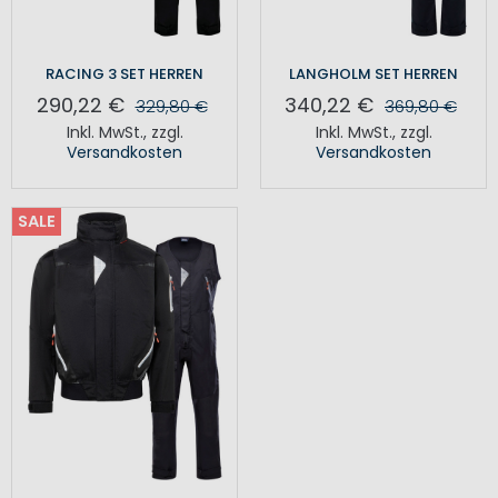
RACING 3 SET HERREN
LANGHOLM SET HERREN
290,22 €
340,22 €
329,80 €
369,80 €
Inkl. MwSt.
,
zzgl.
Inkl. MwSt.
,
zzgl.
Versandkosten
Versandkosten
SALE