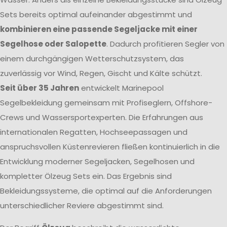
Sets bereits optimal aufeinander abgestimmt und
kombinieren eine passende Segeljacke mit einer
Segelhose oder Salopette
. Dadurch profitieren Segler von
einem durchgängigen Wetterschutzsystem, das
zuverlässig vor Wind, Regen, Gischt und Kälte schützt.
Seit über 35 Jahren
entwickelt Marinepool
Segelbekleidung gemeinsam mit Profiseglern, Offshore-
Crews und Wassersportexperten. Die Erfahrungen aus
internationalen Regatten, Hochseepassagen und
anspruchsvollen Küstenrevieren fließen kontinuierlich in die
Entwicklung moderner Segeljacken, Segelhosen und
kompletter Ölzeug Sets ein. Das Ergebnis sind
Bekleidungssysteme, die optimal auf die Anforderungen
unterschiedlicher Reviere abgestimmt sind.