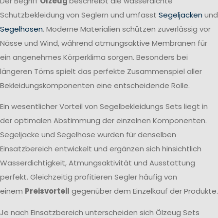
Der Begriff
Ölzeug
beschreibt die wasserdichte
Schutzbekleidung von Seglern und umfasst
Segeljacken
und
Segelhosen
. Moderne Materialien schützen zuverlässig vor
Nässe und Wind, während atmungsaktive Membranen für
ein angenehmes Körperklima sorgen. Besonders bei
längeren Törns spielt das perfekte Zusammenspiel aller
Bekleidungskomponenten eine entscheidende Rolle.
Ein wesentlicher Vorteil von Segelbekleidungs Sets liegt in
der optimalen Abstimmung der einzelnen Komponenten.
Segeljacke und Segelhose wurden für denselben
Einsatzbereich entwickelt und ergänzen sich hinsichtlich
Wasserdichtigkeit, Atmungsaktivität und Ausstattung
perfekt. Gleichzeitig profitieren Segler häufig von
einem
Preisvorteil
gegenüber dem Einzelkauf der Produkte.
Je nach Einsatzbereich unterscheiden sich Ölzeug Sets