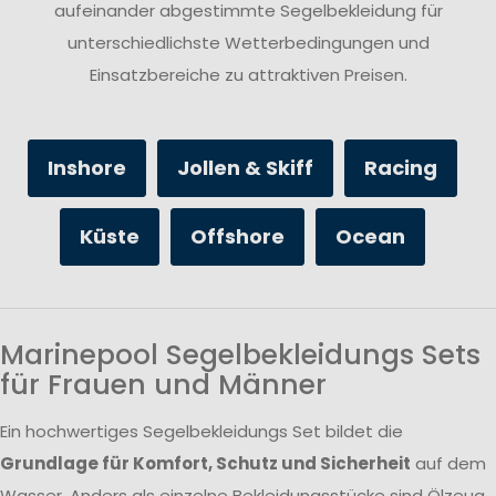
aufeinander abgestimmte Segelbekleidung für
unterschiedlichste Wetterbedingungen und
Einsatzbereiche zu attraktiven Preisen.
Inshore
Jollen & Skiff
Racing
Küste
Offshore
Ocean
Marinepool Segelbekleidungs Sets
für Frauen und Männer
Ein hochwertiges Segelbekleidungs Set bildet die
Grundlage für Komfort, Schutz und Sicherheit
auf dem
Wasser. Anders als einzelne Bekleidungsstücke sind Ölzeug