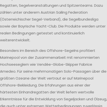
Regatten, Segelveranstaltungen und Spitzenteams. Dazu
zählen unter anderem Austrian Sailing Federation
(Österreichischer Segel-Verband), die Segelbundesliga
sowie der Bayrische Yacht-Club. Die Produkte werden unter
realen Bedingungen getestet und kontinuierlich
weiterentwickelt.
Besonders im Bereich des Offshore-Segelns profitiert
Marinepool von der Zusammenarbeit mit renommierten
Hochseeseglern wie Vendée-Globe-Skipper Fabrice
Amedeo. Für seine mehrmonatigen Solo-Passagen über die
größten Ozeane der Welt vertraut er auf Marinepool
Offshore-Bekleidung. Die Erfahrungen aus einer der
härtesten Einhandregatten der Welt liefern wertvolle
Erkenntnisse für die Entwicklung von Segeljacken und Ölzeug,
die auch unter extremen Wetterbedingungen zuverlässig