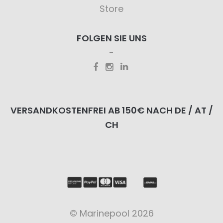
Store
FOLGEN SIE UNS
VERSANDKOSTENFREI AB 150€ NACH DE / AT /
CH
© Marinepool 2026