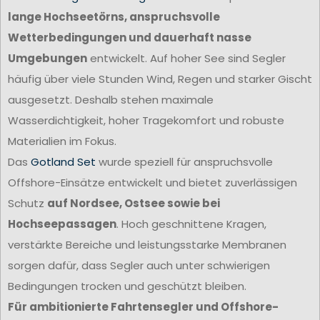
lange Hochseetörns, anspruchsvolle
Wetterbedingungen und dauerhaft nasse
Umgebungen
entwickelt. Auf hoher See sind Segler
häufig über viele Stunden Wind, Regen und starker Gischt
ausgesetzt. Deshalb stehen maximale
Wasserdichtigkeit, hoher Tragekomfort und robuste
Materialien im Fokus.
Das
Gotland Set
wurde speziell für anspruchsvolle
Offshore-Einsätze entwickelt und bietet zuverlässigen
Schutz
auf Nordsee, Ostsee sowie bei
Hochseepassagen
. Hoch geschnittene Kragen,
verstärkte Bereiche und leistungsstarke Membranen
sorgen dafür, dass Segler auch unter schwierigen
Bedingungen trocken und geschützt bleiben.
Für ambitionierte Fahrtensegler und Offshore-