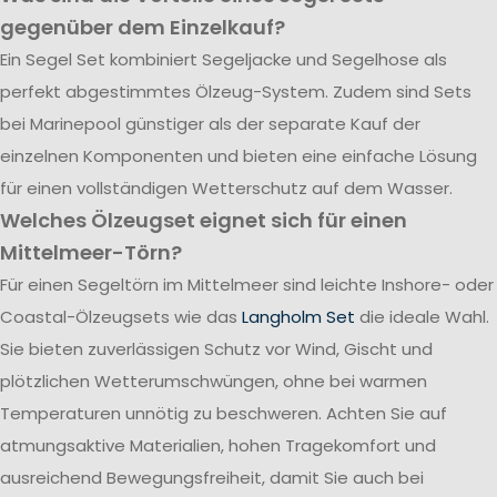
gegenüber dem Einzelkauf?
Ein Segel Set kombiniert Segeljacke und Segelhose als
perfekt abgestimmtes Ölzeug-System. Zudem sind Sets
bei Marinepool günstiger als der separate Kauf der
einzelnen Komponenten und bieten eine einfache Lösung
für einen vollständigen Wetterschutz auf dem Wasser.
Welches Ölzeugset eignet sich für einen
Mittelmeer-Törn?
Für einen Segeltörn im Mittelmeer sind leichte Inshore- oder
Coastal-Ölzeugsets wie das
Langholm Set
die ideale Wahl.
Sie bieten zuverlässigen Schutz vor Wind, Gischt und
plötzlichen Wetterumschwüngen, ohne bei warmen
Temperaturen unnötig zu beschweren. Achten Sie auf
atmungsaktive Materialien, hohen Tragekomfort und
ausreichend Bewegungsfreiheit, damit Sie auch bei