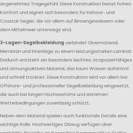
angenehmes Tragegefühl. Diese Konstruktion bietet hohen
Komfort und eignet sich besonders für Inshore- und
Coastal-Segler, die vor allem auf Binnengewässern oder
dem Mittelmeer unterwegs sind.
3-Lagen-Segelbekleidung
verbindet Obermaterial,
Membran und Innenlage zu einem leistungsstarken Laminat.
Dadurch entsteht ein besonders leichtes, strapazierfähiges
und atmungsaktives Material, das kaum Wasser aufnimmt
und schnell trocknet. Diese Konstruktion wird vor allem bei
Offshore- und professioneller Segelbekleidung eingesetzt,
die auch bei langen Hochseetörns und extremen
Wetterbedingungen zuverlässig schützt.
Neben dem Material spielen auch funktionale Details eine
wichtige Rolle. Hochwertiges Ölzeug verfügen über
verstärkte Bereiche an besonders beanspruchten Stellen,