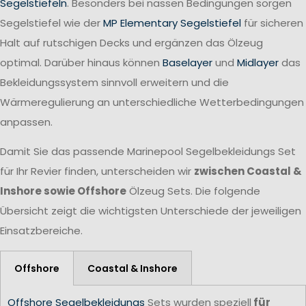
Segelstiefeln
. Besonders bei nassen Bedingungen sorgen
Segelstiefel wie der
MP Elementary Segelstiefel
für sicheren
Halt auf rutschigen Decks und ergänzen das Ölzeug
optimal. Darüber hinaus können
Baselayer
und
Midlayer
das
Bekleidungssystem sinnvoll erweitern und die
Wärmeregulierung an unterschiedliche Wetterbedingungen
anpassen.
Damit Sie das passende Marinepool Segelbekleidungs Set
für Ihr Revier finden, unterscheiden wir
zwischen Coastal &
Inshore sowie Offshore
Ölzeug Sets. Die folgende
Übersicht zeigt die wichtigsten Unterschiede der jeweiligen
Einsatzbereiche.
Offshore
Coastal & Inshore
Offshore Segelbekleidungs
Sets wurden speziell
für