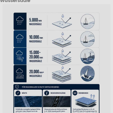
Wassersäule