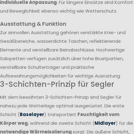
individuelle Anpassung
. Für längere Einsätze sind Komfort
und Beweglichkeit ebenso wichtig wie Wetterschutz.
Ausstattung & Funktion
Zur sinnvollen Ausstattung gehören verstärkte Knie- und
Gesäßbereiche, wasserdichte Taschen, reflektierende
Elemente und verstellbare Beinabschlüsse. Hochwertige
Salopetten verfügen zusätzlich über hohe Brustpartien,
verstellbare Schulterträger und praktische
Aufbewahrungsmöglichkeiten für wichtige Ausrüstung.
3-Schichten-Prinzip für Segler
Mit dem bewährten 3-Schichten-Prinzip sind Segler für
nahezu jede Wetterlage optimal ausgerüstet. Die erste
Schicht (
Baselayer
) transportiert
Feuchtigkeit vom
Körper weg
, während die zweite Schicht (
Midlayer
) für die
notwendige Wärmeisolierung
sorgt. Die äußere Schicht,