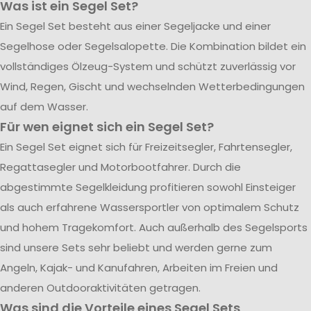
Was ist ein Segel Set?
Ein Segel Set besteht aus einer Segeljacke und einer
Segelhose oder Segelsalopette. Die Kombination bildet ein
vollständiges Ölzeug-System und schützt zuverlässig vor
Wind, Regen, Gischt und wechselnden Wetterbedingungen
auf dem Wasser.
Für wen eignet sich ein Segel Set?
Ein Segel Set eignet sich für Freizeitsegler, Fahrtensegler,
Regattasegler und Motorbootfahrer. Durch die
abgestimmte Segelkleidung profitieren sowohl Einsteiger
als auch erfahrene Wassersportler von optimalem Schutz
und hohem Tragekomfort. Auch außerhalb des Segelsports
sind unsere Sets sehr beliebt und werden gerne zum
Angeln, Kajak- und Kanufahren, Arbeiten im Freien und
anderen Outdooraktivitäten getragen.
Was sind die Vorteile eines Segel Sets