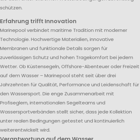
schützen.
Erfahrung trifft Innovation
Marinepool verbindet maritime Tradition mit moderner
Technologie. Hochwertige Materialien, innovative
Membranen und funktionale Details sorgen für
zuverlässigen Schutz und hohen Tragekomfort bei jedem
Wetter. Ob Küstensegeln, Offshore-Abenteuer oder Freizeit
auf dem Wasser – Marinepool steht seit über drei
Jahrzehnten für Qualität, Performance und Leidenschaft für
den Wassersport. Die enge Zusammenarbeit mit
Profiseglern, internationalen Segelteams und
Wassersportverbänden stellt sicher, dass jede Kollektion
unter realen Bedingungen getestet und kontinuierlich
weiterentwickelt wird.
Verantwortung auf dem Wasser