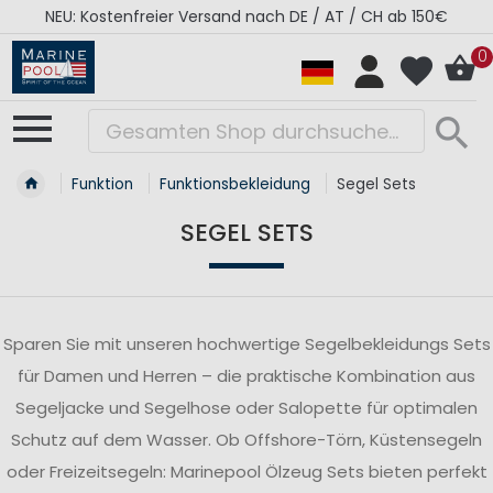
H ab 150€
RÉGATES ROYALES Kollektion - Super S
0
Funktion
Funktionsbekleidung
Segel Sets
SEGEL SETS
Sparen Sie mit unseren hochwertige Segelbekleidungs Sets
für Damen und Herren – die praktische Kombination aus
Segeljacke und Segelhose oder Salopette für optimalen
Schutz auf dem Wasser. Ob Offshore-Törn, Küstensegeln
oder Freizeitsegeln: Marinepool Ölzeug Sets bieten perfekt