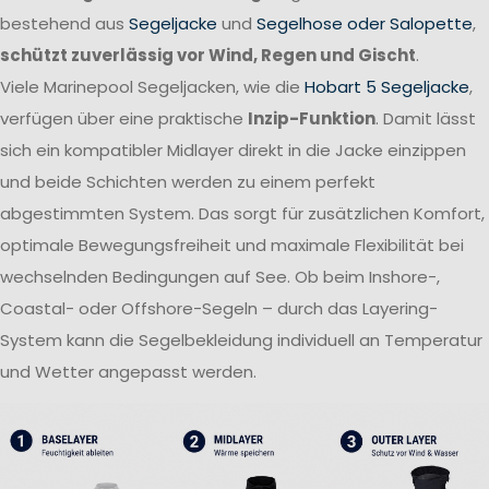
bestehend aus
Segeljacke
und
Segelhose oder Salopette
,
schützt zuverlässig vor Wind, Regen und Gischt
.
Viele Marinepool Segeljacken, wie die
Hobart 5 Segeljacke
,
verfügen über eine praktische
Inzip-Funktion
. Damit lässt
sich ein kompatibler Midlayer direkt in die Jacke einzippen
und beide Schichten werden zu einem perfekt
abgestimmten System. Das sorgt für zusätzlichen Komfort,
optimale Bewegungsfreiheit und maximale Flexibilität bei
wechselnden Bedingungen auf See. Ob beim Inshore-,
Coastal- oder Offshore-Segeln – durch das Layering-
System kann die Segelbekleidung individuell an Temperatur
und Wetter angepasst werden.