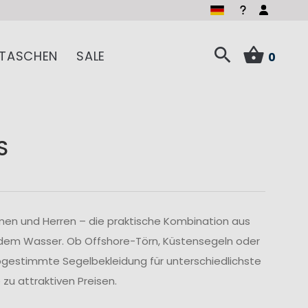
TASCHEN
SALE
0
S
men und Herren – die praktische Kombination aus
 dem Wasser. Ob Offshore-Törn, Küstensegeln oder
abgestimmte Segelbekleidung für unterschiedlichste
u attraktiven Preisen.