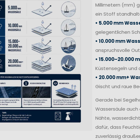
Millimetern (mm) 
ein Stoff standhalt
• 5.000 mm Wasse
gelegentlichen Sc
• 10.000 mm Wass
anspruchsvolle Out
• 15.000–20.000 
Küstensegeln und 
• 20.000 mm+ Was
Gischt und raue B
Gerade bei Segelh
Wassersäule auch 
Nähte, wasserdich
dafür, dass Feucht
zuverlässig draußen