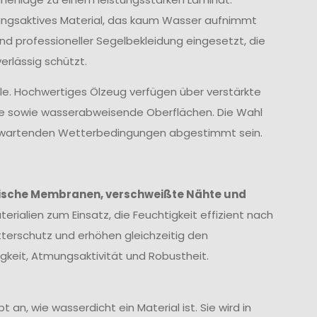
ungsaktives Material, das kaum Wasser aufnimmt
und professioneller Segelbekleidung eingesetzt, die
rlässig schützt.
lle. Hochwertiges Ölzeug verfügen über verstärkte
te sowie wasserabweisende Oberflächen. Die Wahl
 erwartenden Wetterbedingungen abgestimmt sein.
ische Membranen, verschweißte Nähte und
erialien zum Einsatz, die Feuchtigkeit effizient nach
terschutz und erhöhen gleichzeitig den
keit, Atmungsaktivität und Robustheit.
 an, wie wasserdicht ein Material ist. Sie wird in