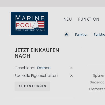
NEU
FUNKTION
Funktion
Funkti
JETZT EINKAUFEN
NACH
Geschlecht
Damen
Spezielle Eigenschaften
Sparen
Segeljac
ALLE ENTFERNEN
Freizeit