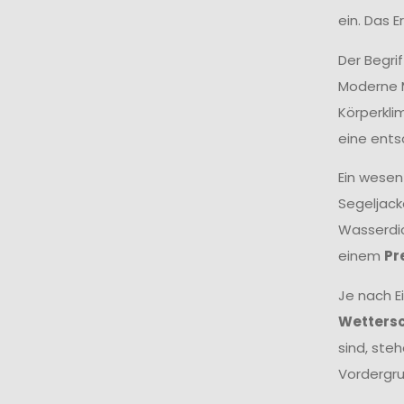
ein. Das 
Der Begri
Moderne M
Körperkli
eine ents
Ein wesen
Segeljack
Wasserdic
einem
Pr
Je nach E
Wetters
sind, ste
Vordergru