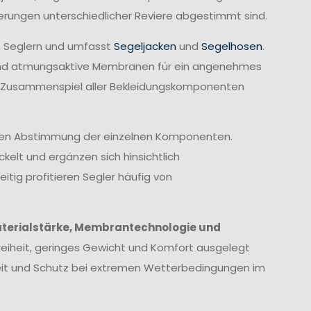
derungen unterschiedlicher Reviere abgestimmt sind.
n Seglern und umfasst
Segeljacken
und
Segelhosen
.
rend atmungsaktive Membranen für ein angenehmes
te Zusammenspiel aller Bekleidungskomponenten
imalen Abstimmung der einzelnen Komponenten.
elt und ergänzen sich hinsichtlich
itig profitieren Segler häufig von
terialstärke, Membrantechnologie und
eiheit, geringes Gewicht und Komfort ausgelegt
heit und Schutz bei extremen Wetterbedingungen im