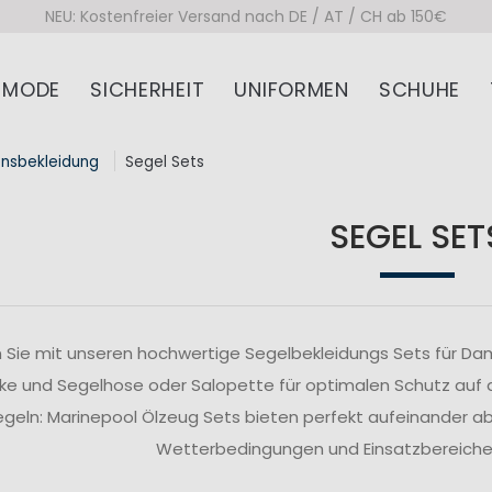
NEU: Kostenfreier Versand nach DE / AT / CH ab 150€
MODE
SICHERHEIT
UNIFORMEN
SCHUHE
onsbekleidung
Segel Sets
SEGEL SET
 Sie mit unseren hochwertige Segelbekleidungs Sets für Da
ke und Segelhose oder Salopette für optimalen Schutz auf
segeln: Marinepool Ölzeug Sets bieten perfekt aufeinander 
Wetterbedingungen und Einsatzbereiche z