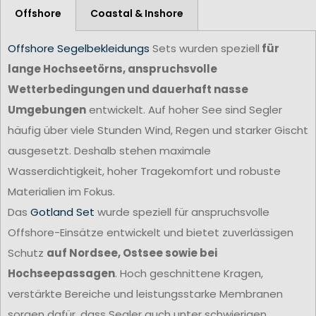
Offshore
Coastal & Inshore
Offshore Segelbekleidungs
Sets wurden speziell
für
lange Hochseetörns, anspruchsvolle
Wetterbedingungen und dauerhaft nasse
Umgebungen
entwickelt. Auf hoher See sind Segler
häufig über viele Stunden Wind, Regen und starker Gischt
ausgesetzt. Deshalb stehen maximale
Wasserdichtigkeit, hoher Tragekomfort und robuste
Materialien im Fokus.
Das
Gotland Set
wurde speziell für anspruchsvolle
Offshore-Einsätze entwickelt und bietet zuverlässigen
Schutz
auf Nordsee, Ostsee sowie bei
Hochseepassagen
. Hoch geschnittene Kragen,
verstärkte Bereiche und leistungsstarke Membranen
sorgen dafür, dass Segler auch unter schwierigen