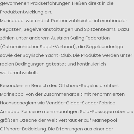
gewonnenen Praxiserfahrungen fließen direkt in die
Produktentwicklung ein.
Marinepool war und ist Partner zahlreicher internationaler
Regatten, Segelveranstaltungen und Spitzenteams. Dazu
zählen unter anderem Austrian Sailing Federation
(Österreichischer Segel-Verband), die Segelbundesliga
sowie der Bayrische Yacht-Club. Die Produkte werden unter
realen Bedingungen getestet und kontinuierlich
weiterentwickelt.
Besonders im Bereich des Offshore-Segelns profitiert
Marinepool von der Zusammenarbeit mit renommierten
Hochseeseglern wie Vendée-Globe-Skipper Fabrice
Amedeo. Für seine mehrmonatigen Solo-Passagen über die
größten Ozeane der Welt vertraut er auf Marinepool
Offshore-Bekleidung. Die Erfahrungen aus einer der