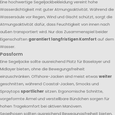
Eine hochwertige Segeljackbekleidung vereint hohe
Wasserdichtigkeit mit guter Atmungsaktivität. Während die
Wassersäule vor Regen, Wind und Gischt schützt, sorgt die
Atmungsaktivität dafür, dass Feuchtigkeit von innen nach
außen transportiert wird. Nur das Zusammenspiel beider
Eigenschaften
garantiert langfristigen Komfort
auf dem
Wasser.
Passform
Eine Segeljacke sollte ausreichend Platz für Baselayer und
Midlayer bieten, ohne die Bewegungsfreiheit
einzuschränken. Offshore-Jacken sind meist etwas
weiter
geschnitten, während Coastal-Jacken, Smocks und
Spraytops
sportlicher
sitzen. Ergonomische Schnitte,
vorgeformte Ärmel und verstellbare Bündchen sorgen für
hohen Tragekomfort bei aktiven Manövern.
Segelhosen sollten ausreichend Bewegungsfreiheit bieten,