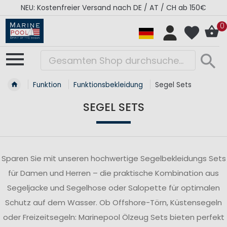
RÉGATES ROYALES Kollektion - Super Sale
0
Funktion
Funktionsbekleidung
Segel Sets
SEGEL SETS
Sparen Sie mit unseren hochwertige Segelbekleidungs Sets
für Damen und Herren – die praktische Kombination aus
Segeljacke und Segelhose oder Salopette für optimalen
Schutz auf dem Wasser. Ob Offshore-Törn, Küstensegeln
oder Freizeitsegeln: Marinepool Ölzeug Sets bieten perfekt