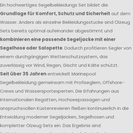
Ein hochwertiges Segelbekleidungs Set bildet die
Grundlage für Komfort, Schutz und Sicherheit
auf dem
Wasser. Anders als einzelne Bekleidungsstücke sind Ölzeug
Sets bereits optimal aufeinander abgestimmt und
kombinieren eine passende Segeljacke mit einer
Segelhose oder Salopette
. Dadurch profitieren Segler von
einem durchgängigen Wetterschutzsystem, das
zuverlässig vor Wind, Regen, Gischt und Kälte schützt.
Seit über 35 Jahren
entwickelt Marinepool
Segelbekleidung gemeinsam mit Profiseglern, Offshore-
Crews und Wassersportexperten. Die Erfahrungen aus
internationalen Regatten, Hochseepassagen und
anspruchsvollen Küstenrevieren fließen kontinuierlich in die
Entwicklung moderner Segeljacken, Segelhosen und
kompletter Ölzeug Sets ein. Das Ergebnis sind