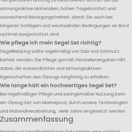
atmungsaktive Materialien, hohen Tragekomfort und
ausreichend Bewegungsfreiheit, damit Sie auch bei
längeren Schlägen und wechselnden Bedingungen an Bord
optimal ausgestattet sind.
Wie pflege ich mein Segel Set richtig?
Segelkleidung sollte regelmäßig von Salz und Schmutz
befreit werden. Die Pflege gemäß Herstellerangaben hilft
dabei, die wasserdichten und atmungsaktiven
Eigenschaften des Ölzeugs langfristig zu erhalten.
Wie lange hält ein hochwertiges Segel Set?
Bei regelmäßiger Pflege und sachgemäßer Nutzung kann
ein Ölzeug Set von Marinepool, durch unsere Technologien
und Materialverarbeitung, viele Jahre eingesetzt werden.
Zusammenfassung
Marinepool Segelbekleidungs Sets bieten eine optimal