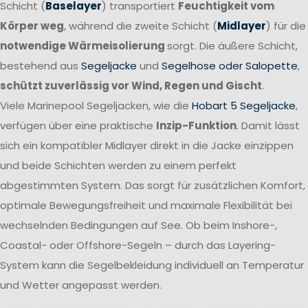
Schicht (
Baselayer
) transportiert
Feuchtigkeit vom
Körper weg
, während die zweite Schicht (
Midlayer
) für die
notwendige Wärmeisolierung
sorgt. Die äußere Schicht,
bestehend aus
Segeljacke
und
Segelhose oder Salopette
,
schützt zuverlässig vor Wind, Regen und Gischt
.
Viele Marinepool Segeljacken, wie die
Hobart 5 Segeljacke
,
verfügen über eine praktische
Inzip-Funktion
. Damit lässt
sich ein kompatibler Midlayer direkt in die Jacke einzippen
und beide Schichten werden zu einem perfekt
abgestimmten System. Das sorgt für zusätzlichen Komfort,
optimale Bewegungsfreiheit und maximale Flexibilität bei
wechselnden Bedingungen auf See. Ob beim Inshore-,
Coastal- oder Offshore-Segeln – durch das Layering-
System kann die Segelbekleidung individuell an Temperatur
und Wetter angepasst werden.