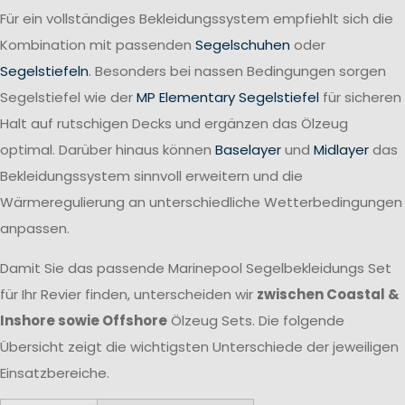
Für ein vollständiges Bekleidungssystem empfiehlt sich die
Kombination mit passenden
Segelschuhen
oder
Segelstiefeln
. Besonders bei nassen Bedingungen sorgen
Segelstiefel wie der
MP Elementary Segelstiefel
für sicheren
Halt auf rutschigen Decks und ergänzen das Ölzeug
optimal. Darüber hinaus können
Baselayer
und
Midlayer
das
Bekleidungssystem sinnvoll erweitern und die
Wärmeregulierung an unterschiedliche Wetterbedingungen
anpassen.
Damit Sie das passende Marinepool Segelbekleidungs Set
für Ihr Revier finden, unterscheiden wir
zwischen Coastal &
Inshore sowie Offshore
Ölzeug Sets. Die folgende
Übersicht zeigt die wichtigsten Unterschiede der jeweiligen
Einsatzbereiche.