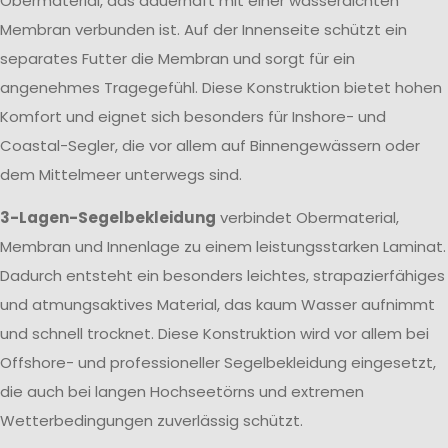
Obermaterial, das dauerhaft mit einer wasserdichten
Membran verbunden ist. Auf der Innenseite schützt ein
separates Futter die Membran und sorgt für ein
angenehmes Tragegefühl. Diese Konstruktion bietet hohen
Komfort und eignet sich besonders für Inshore- und
Coastal-Segler, die vor allem auf Binnengewässern oder
dem Mittelmeer unterwegs sind.
3-Lagen-Segelbekleidung
verbindet Obermaterial,
Membran und Innenlage zu einem leistungsstarken Laminat.
Dadurch entsteht ein besonders leichtes, strapazierfähiges
und atmungsaktives Material, das kaum Wasser aufnimmt
und schnell trocknet. Diese Konstruktion wird vor allem bei
Offshore- und professioneller Segelbekleidung eingesetzt,
die auch bei langen Hochseetörns und extremen
Wetterbedingungen zuverlässig schützt.