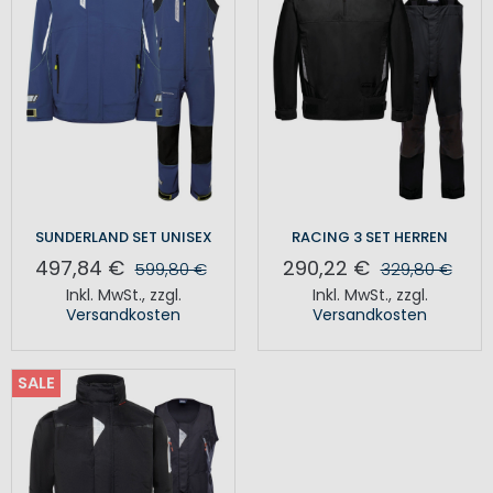
SUNDERLAND SET UNISEX
RACING 3 SET HERREN
497,84 €
290,22 €
599,80 €
329,80 €
Inkl. MwSt.
,
zzgl.
Inkl. MwSt.
,
zzgl.
Versandkosten
Versandkosten
SALE