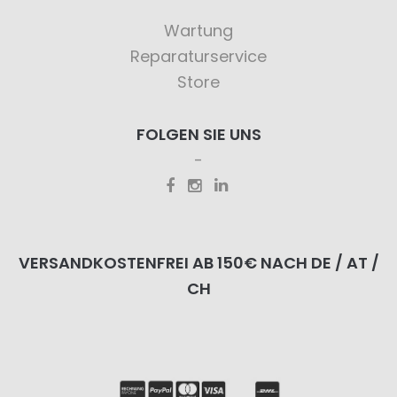
Wartung
Reparaturservice
Store
FOLGEN SIE UNS
VERSANDKOSTENFREI AB 150€ NACH DE / AT /
CH