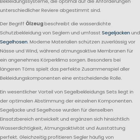
Bekleidungssysteme, die optimal auf die Anforderungen
unterschiedlicher Reviere abgestimmt sind.
Der Begriff
Ölzeug
beschreibt die wasserdichte
Schutzbekleidung von Seglern und umfasst
Segeljacken
und
Segelhosen
. Moderne Materialien schützen zuverlässig vor
Nässe und Wind, während atmungsaktive Membranen für
ein angenehmes Körperklima sorgen. Besonders bei
längeren Törns spielt das perfekte Zusammenspiel aller
Bekleidungskomponenten eine entscheidende Rolle.
Ein wesentlicher Vorteil von Segelbekleidungs Sets liegt in
der optimalen Abstimmung der einzelnen Komponenten.
Segeljacke und Segelhose wurden für denselben
Einsatzbereich entwickelt und ergänzen sich hinsichtlich
Wasserdichtigkeit, Atmungsaktivität und Ausstattung
perfekt. Gleichzeitig profitieren Segler häufig von