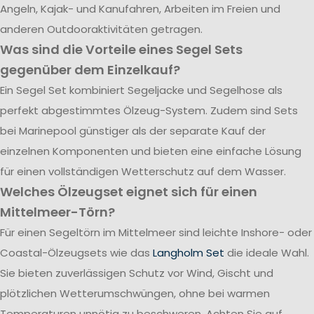
Angeln, Kajak- und Kanufahren, Arbeiten im Freien und
anderen Outdooraktivitäten getragen.
Was sind die Vorteile eines Segel Sets
gegenüber dem Einzelkauf?
Ein Segel Set kombiniert Segeljacke und Segelhose als
perfekt abgestimmtes Ölzeug-System. Zudem sind Sets
bei Marinepool günstiger als der separate Kauf der
einzelnen Komponenten und bieten eine einfache Lösung
für einen vollständigen Wetterschutz auf dem Wasser.
Welches Ölzeugset eignet sich für einen
Mittelmeer-Törn?
Für einen Segeltörn im Mittelmeer sind leichte Inshore- oder
Coastal-Ölzeugsets wie das
Langholm Set
die ideale Wahl.
Sie bieten zuverlässigen Schutz vor Wind, Gischt und
plötzlichen Wetterumschwüngen, ohne bei warmen
Temperaturen unnötig zu beschweren. Achten Sie auf