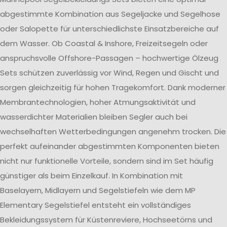
abgestimmte Kombination aus Segeljacke und Segelhose
oder Salopette für unterschiedlichste Einsatzbereiche auf
dem Wasser. Ob Coastal & Inshore, Freizeitsegeln oder
anspruchsvolle Offshore-Passagen – hochwertige Ölzeug
Sets schützen zuverlässig vor Wind, Regen und Gischt und
sorgen gleichzeitig für hohen Tragekomfort. Dank moderner
Membrantechnologien, hoher Atmungsaktivität und
wasserdichter Materialien bleiben Segler auch bei
wechselhaften Wetterbedingungen angenehm trocken. Die
perfekt aufeinander abgestimmten Komponenten bieten
nicht nur funktionelle Vorteile, sondern sind im Set häufig
günstiger als beim Einzelkauf. In Kombination mit
Baselayern, Midlayern und Segelstiefeln wie dem MP
Elementary Segelstiefel entsteht ein vollständiges
Bekleidungssystem für Küstenreviere, Hochseetörns und